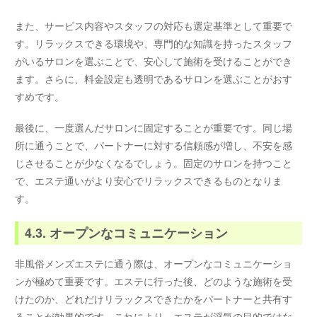
また、サービス内容やスタッフの対応も選定基準として重要で
す。リラックスできる環境や、専門的な知識を持ったスタッフ
がいるサロンを選ぶことで、安心して施術を受けることができ
ます。さらに、料金設定も透明であるサロンを選ぶことがおす
すめです。
最後に、一度選んだサロンに固定することが重要です。同じ場
所に通うことで、パートナーに対する信頼感が増し、不安を感
じさせることが少なくなるでしょう。固定のサロンを持つこと
で、エステ通いがより安心でリラックスできるものとなりま
す。
4.3. オープンなコミュニケーション
非風俗メンズエステに通う際は、オープンなコミュニケーショ
ンが極めて重要です。エステに行った後、どのような施術を受
けたのか、どれだけリラックスできたかをパートナーと共有す
ることが効果的です。これにより、エステが浮気の目的ではな