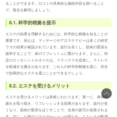
ることができます。口コミや具体的な施術内容を調べること
で、疑念を解消しましょう。
8.1. 科学的根拠を提示
エステの効果を理解するためには、科学的な根拠を知ることが
重要です。例えば、マッサージやアロマテラピーは多くの研究
でその効果が確認されています。血行を良くし、筋肉の緊張を
緩和することで、体のリフレッシュに繋がります。さらに、特
定のエッセンシャルオイルは、リラックスを促進し、ストレス
を軽減する働きがあります。これらの科学的根拠を基に、安全
で効果的なエステを選ぶことができるでしょう。
8.2. エステを受けるメリット
エステを受けるメリットは多岐にわたります。第一に、身体の
疲れを取り除き、リフレッシュする効果があります。血行が良
くなり、筋肉の緊張をほぐすことで、全身の疲労が改善されま
す。次に、心身のリラクゼーションが得られ、ストレスが軽減