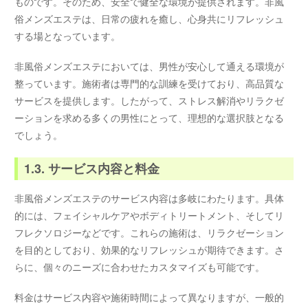
ものです。そのため、安全で健全な環境が提供されます。非風
俗メンズエステは、日常の疲れを癒し、心身共にリフレッシュ
する場となっています。
非風俗メンズエステにおいては、男性が安心して通える環境が
整っています。施術者は専門的な訓練を受けており、高品質な
サービスを提供します。したがって、ストレス解消やリラクゼ
ーションを求める多くの男性にとって、理想的な選択肢となる
でしょう。
1.3. サービス内容と料金
非風俗メンズエステのサービス内容は多岐にわたります。具体
的には、フェイシャルケアやボディトリートメント、そしてリ
フレクソロジーなどです。これらの施術は、リラクゼーション
を目的としており、効果的なリフレッシュが期待できます。さ
らに、個々のニーズに合わせたカスタマイズも可能です。
料金はサービス内容や施術時間によって異なりますが、一般的