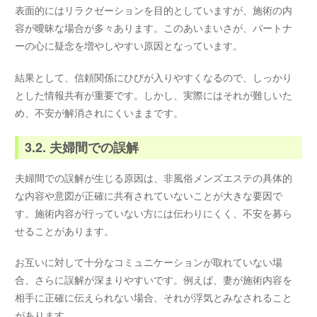
表面的にはリラクゼーションを目的としていますが、施術の内
容が曖昧な場合が多々あります。このあいまいさが、パートナ
ーの心に疑念を増やしやすい原因となっています。
結果として、信頼関係にひびが入りやすくなるので、しっかり
とした情報共有が重要です。しかし、実際にはそれが難しいた
め、不安が解消されにくいままです。
3.2. 夫婦間での誤解
夫婦間での誤解が生じる原因は、非風俗メンズエステの具体的
な内容や意図が正確に共有されていないことが大きな要因で
す。施術内容が行っていない方には伝わりにくく、不安を募ら
せることがあります。
お互いに対して十分なコミュニケーションが取れていない場
合、さらに誤解が深まりやすいです。例えば、妻が施術内容を
相手に正確に伝えられない場合、それが浮気とみなされること
があります。