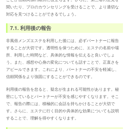
聞いたり、プロのカウンセリングを受けることで、より適切な
対応を見つけることができるでしょう。
7.1. 利用後の報告
非風俗メンズエステを利用した後には、必ずパートナーに報告
することが大切です。透明性を保つために、エステの名前や場
所、利用した時間など、具体的な情報を伝えると良いでしょ
う。また、感想や心身の変化についても話すことで、正直さを
アピールできます。これにより、パートナーの不安を軽減し、
信頼関係をより強固にすることができるのです。
利用後の報告を怠ると、疑念が生まれる可能性があります。秘
密にしているとパートナーが不安を感じやすくなります。そこ
で、報告の際には、積極的に会話を持ちかけることが大切で
す。さらに、エステに行く目的や具体的な効果についても説明
することで、理解を得やすくなります。