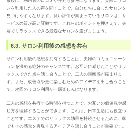
ンを利用した人の声を聞くことで、自分たちに合ったサロンを
見つけやすくなります。良い評価が集まっているサロンは、サ
ービスの質が高い証拠です。これらのポイントを押さえて、夫
婦でリラックスできる最適なサロンを選びましょう。
6.3. サロン利用後の感想を共有
サロン利用後の感想を共有することは、夫婦のコミュニケーシ
ョンを深める絶好のチャンスです。お互いに感じたことやリラ
ックスできた点を話し合うことで、二人の距離感が縮まりま
す。また、改善点や更に楽しむためのアイデアを出し合うこと
で、次回のサロン利用が一層楽しみになります。
二人の感想を共有する時間を持つことで、お互いの価値観や感
じ方を理解することができます。これは、日常生活にも役立つ
ことです。エステでのリラックス効果を持続させるために、家
でもその感覚を再現するアイデアを話し合うことが重要です。