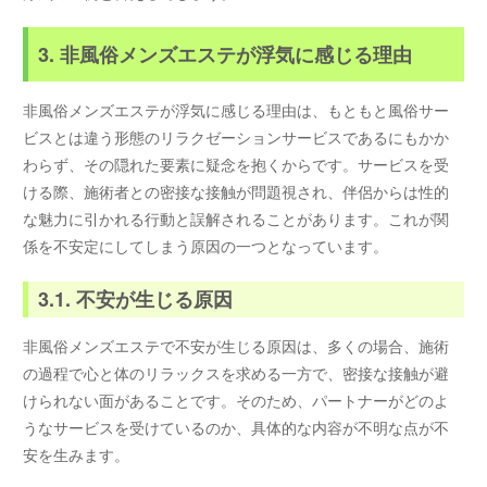
3. 非風俗メンズエステが浮気に感じる理由
非風俗メンズエステが浮気に感じる理由は、もともと風俗サー
ビスとは違う形態のリラクゼーションサービスであるにもかか
わらず、その隠れた要素に疑念を抱くからです。サービスを受
ける際、施術者との密接な接触が問題視され、伴侶からは性的
な魅力に引かれる行動と誤解されることがあります。これが関
係を不安定にしてしまう原因の一つとなっています。
3.1. 不安が生じる原因
非風俗メンズエステで不安が生じる原因は、多くの場合、施術
の過程で心と体のリラックスを求める一方で、密接な接触が避
けられない面があることです。そのため、パートナーがどのよ
うなサービスを受けているのか、具体的な内容が不明な点が不
安を生みます。