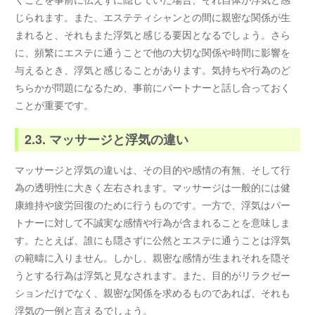
じられます。また、エステティシャンとの間に親密な関係が生
まれると、それもまた浮気と感じる要因となるでしょう。さら
に、頻繁にエステに通うことで他の大切な関係や時間に影響を
与えるとき、浮気と感じることがあります。気持ちや行為のど
ちらかが問題になるため、事前にパートナーと話し合っておく
ことが重要です。
2.3. マッサージと浮気の違い
マッサージと浮気の違いは、その目的や感情の有無、そして行
為の透明性に大きく左右されます。マッサージは一般的には健
康維持や疲労回復のために行うものです。一方で、浮気はパー
トナーに対して不誠実な感情や行為が含まれることを意味しま
す。たとえば、誰にも隠さずに公然とエステに通うことは浮気
の範疇に入りません。しかし、親密な感情が生まれそれを隠そ
うとする行為は浮気と見なされます。また、目的がリラクゼー
ションだけでなく、親密な関係を求めるものであれば、それも
浮気の一例と言えるでしょう。