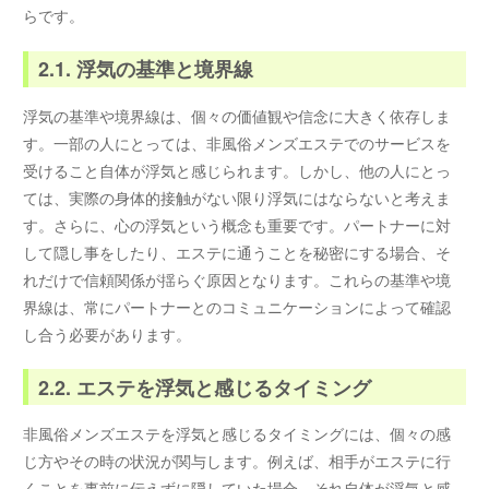
らです。
2.1. 浮気の基準と境界線
浮気の基準や境界線は、個々の価値観や信念に大きく依存しま
す。一部の人にとっては、非風俗メンズエステでのサービスを
受けること自体が浮気と感じられます。しかし、他の人にとっ
ては、実際の身体的接触がない限り浮気にはならないと考えま
す。さらに、心の浮気という概念も重要です。パートナーに対
して隠し事をしたり、エステに通うことを秘密にする場合、そ
れだけで信頼関係が揺らぐ原因となります。これらの基準や境
界線は、常にパートナーとのコミュニケーションによって確認
し合う必要があります。
2.2. エステを浮気と感じるタイミング
非風俗メンズエステを浮気と感じるタイミングには、個々の感
じ方やその時の状況が関与します。例えば、相手がエステに行
くことを事前に伝えずに隠していた場合、それ自体が浮気と感