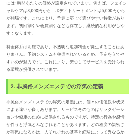
には1時間あたりの価格が設定されています。例えば、フェイシ
ャルケアは3,000円から、ボディトリートメントは5,000円から
が相場です。これにより、予算に応じて選びやすい特徴があり
ます。初回割引や会員割引なども存在し、継続的な利用がしや
すくなります。
料金体系は明確であり、不透明な追加料金が発生することはあ
りません。予約システムも整備されているため、予定を立てや
すいのが魅力です。これにより、安心してサービスを受けられ
る環境が提供されています。
2. 非風俗メンズエステでの浮気の定義
非風俗メンズエステでの浮気の定義には、個々の価値観や状況
による違いが多くあります。サービスそのものはリラクゼーシ
ョンや健康のために提供されるものですが、特定の行為や感情
が伴うと浮気とみなされることがあります。どの程度の親密さ
が浮気になるかは、人それぞれの基準と経験によって異なるか