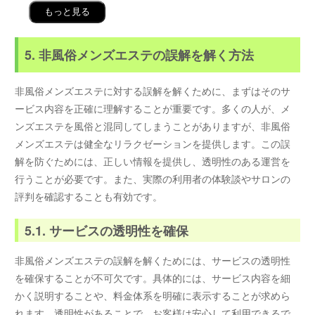
もっと見る
5. 非風俗メンズエステの誤解を解く方法
非風俗メンズエステに対する誤解を解くために、まずはそのサ
ービス内容を正確に理解することが重要です。多くの人が、メ
ンズエステを風俗と混同してしまうことがありますが、非風俗
メンズエステは健全なリラクゼーションを提供します。この誤
解を防ぐためには、正しい情報を提供し、透明性のある運営を
行うことが必要です。また、実際の利用者の体験談やサロンの
評判を確認することも有効です。
5.1. サービスの透明性を確保
非風俗メンズエステの誤解を解くためには、サービスの透明性
を確保することが不可欠です。具体的には、サービス内容を細
かく説明することや、料金体系を明確に表示することが求めら
れます。透明性があることで、お客様は安心して利用できるで