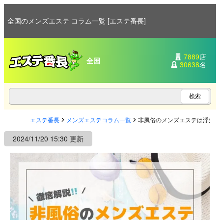
全国のメンズエステ コラム一覧 [エステ番長]
7889
店
全国
30638
名
エステ番長
メンズエステコラム一覧
非風俗のメンズエステは浮気
2024/11/20 15:30 更新