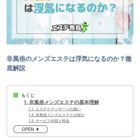
非風俗のメンズエステは浮気になるのか？徹
底解説
もくじ
■
1. 非風俗メンズエステの基本理解
1.1. エステとマッサージの違い
1.2. 非風俗メンズエステとは何か
1.3. サービス内容と料金
OPEN ▼