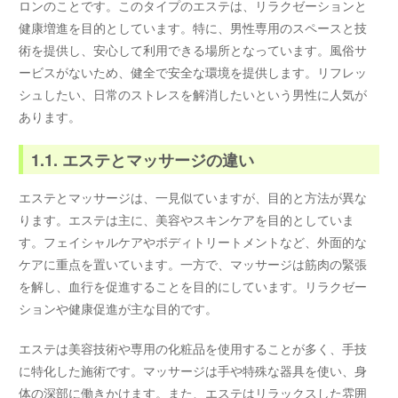
ロンのことです。このタイプのエステは、リラクゼーションと
健康増進を目的としています。特に、男性専用のスペースと技
術を提供し、安心して利用できる場所となっています。風俗サ
ービスがないため、健全で安全な環境を提供します。リフレッ
シュしたい、日常のストレスを解消したいという男性に人気が
あります。
1.1. エステとマッサージの違い
エステとマッサージは、一見似ていますが、目的と方法が異な
ります。エステは主に、美容やスキンケアを目的としていま
す。フェイシャルケアやボディトリートメントなど、外面的な
ケアに重点を置いています。一方で、マッサージは筋肉の緊張
を解し、血行を促進することを目的にしています。リラクゼー
ションや健康促進が主な目的です。
エステは美容技術や専用の化粧品を使用することが多く、手技
に特化した施術です。マッサージは手や特殊な器具を使い、身
体の深部に働きかけます。また、エステはリラックスした雰囲