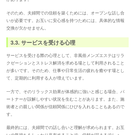
そのため、夫婦間での信頼を築くためには、オープンな話し合
いが必要です。お互いに安心感を持つためには、具体的な情報
交換が欠かせません。
3.3. サービスを受ける心理
サービスを受ける際の心理として、非風俗メンズエステはリラ
クゼーションとストレス解消を求める場として利用されること
が多いです。そのため、仕事や日常生活の疲れを癒やす場とし
て、定期的に利用する人が増えています。
一方で、そのリラックス効果が体感的に強いと感じる場合、パ
ートナーが誤解しやすい状況を生むことがあります。また、施
術者との親しい関係が信頼関係にひびを入れることもあるので
す。
最終的には、夫婦間での話し合いと理解が求められます。お互
いの気持ちをしっかり共有することで、信頼が深まるでしょ