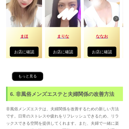
まほ
まりな
ななお
お店に確認
お店に確認
お店に確認
もっと見る
6. 非風俗メンズエステと夫婦関係の改善方法
非風俗メンズエステは、夫婦関係を改善するための新しい方法
です。日常のストレスや疲れをリフレッシュできるため、リラ
ックスできる空間を提供してくれます。また、夫婦で一緒に楽