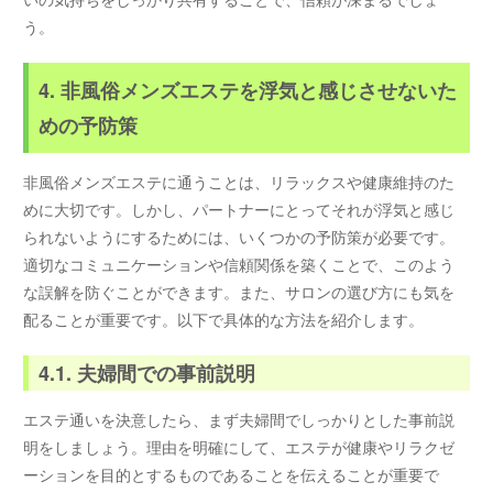
う。
4. 非風俗メンズエステを浮気と感じさせないた
めの予防策
非風俗メンズエステに通うことは、リラックスや健康維持のた
めに大切です。しかし、パートナーにとってそれが浮気と感じ
られないようにするためには、いくつかの予防策が必要です。
適切なコミュニケーションや信頼関係を築くことで、このよう
な誤解を防ぐことができます。また、サロンの選び方にも気を
配ることが重要です。以下で具体的な方法を紹介します。
4.1. 夫婦間での事前説明
エステ通いを決意したら、まず夫婦間でしっかりとした事前説
明をしましょう。理由を明確にして、エステが健康やリラクゼ
ーションを目的とするものであることを伝えることが重要で