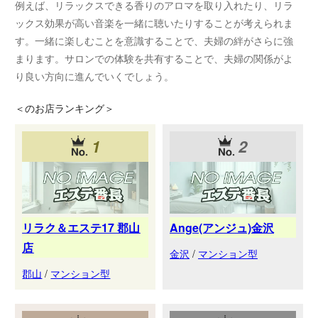
例えば、リラックスできる香りのアロマを取り入れたり、リラ
ックス効果が高い音楽を一緒に聴いたりすることが考えられま
す。一緒に楽しむことを意識することで、夫婦の絆がさらに強
まります。サロンでの体験を共有することで、夫婦の関係がよ
り良い方向に進んでいくでしょう。
＜
のお店ランキング＞
1
2
リラク＆エステ17 郡山
Ange(アンジュ)金沢
店
金沢
/
マンション型
郡山
/
マンション型