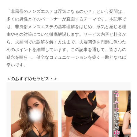
「非風俗のメンズエステは浮気になるのか？」という疑問は、
多くの男性とそのパートナーが直面するテーマです。本記事で
は、非風俗メンズエステの基本理解をはじめ、浮気と感じる理
由やその対策について徹底解説します。サービス内容と料金か
ら、夫婦間での誤解を解く方法まで、夫婦関係を円滑に保つた
めのポイントを網羅しています。この記事を通して、皆さんの
疑念を晴らし、健全なコミュニケーションを築く一助となれば
幸いです。
＜
のおすすめセラピスト＞