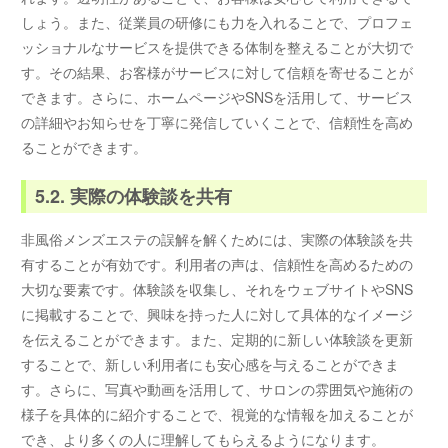
しょう。また、従業員の研修にも力を入れることで、プロフェ
ッショナルなサービスを提供できる体制を整えることが大切で
す。その結果、お客様がサービスに対して信頼を寄せることが
できます。さらに、ホームページやSNSを活用して、サービス
の詳細やお知らせを丁寧に発信していくことで、信頼性を高め
ることができます。
5.2. 実際の体験談を共有
非風俗メンズエステの誤解を解くためには、実際の体験談を共
有することが有効です。利用者の声は、信頼性を高めるための
大切な要素です。体験談を収集し、それをウェブサイトやSNS
に掲載することで、興味を持った人に対して具体的なイメージ
を伝えることができます。また、定期的に新しい体験談を更新
することで、新しい利用者にも安心感を与えることができま
す。さらに、写真や動画を活用して、サロンの雰囲気や施術の
様子を具体的に紹介することで、視覚的な情報を加えることが
でき、より多くの人に理解してもらえるようになります。