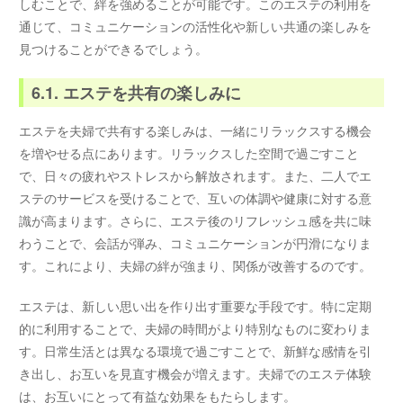
しむことで、絆を強めることが可能です。このエステの利用を
通じて、コミュニケーションの活性化や新しい共通の楽しみを
見つけることができるでしょう。
6.1. エステを共有の楽しみに
エステを夫婦で共有する楽しみは、一緒にリラックスする機会
を増やせる点にあります。リラックスした空間で過ごすこと
で、日々の疲れやストレスから解放されます。また、二人でエ
ステのサービスを受けることで、互いの体調や健康に対する意
識が高まります。さらに、エステ後のリフレッシュ感を共に味
わうことで、会話が弾み、コミュニケーションが円滑になりま
す。これにより、夫婦の絆が強まり、関係が改善するのです。
エステは、新しい思い出を作り出す重要な手段です。特に定期
的に利用することで、夫婦の時間がより特別なものに変わりま
す。日常生活とは異なる環境で過ごすことで、新鮮な感情を引
き出し、お互いを見直す機会が増えます。夫婦でのエステ体験
は、お互いにとって有益な効果をもたらします。