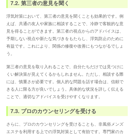
7.2. 第三者の意見を聞く
浮気対策において、第三者の意見を聞くことも効果的です。例
えば、共通の友人や家族に相談することで、冷静で客観的な意
見を得ることができます。第三者の視点からのアドバイスは、
予期しない視点や新たな気づきをもたらし、浮気防止のために
有益です。これにより、関係の修復や改善にもつながるでしょ
う。
第三者の意見を取り入れることで、自分たちだけでは見つけに
くい解決策が見えてくるかもしれません。ただし、相談する際
には、慎重さが必要です。個人的な問題を話す場合は、信頼で
きる人に限る方が良いでしょう。具体的な状況を詳しく伝える
ことで、適切なアドバイスを受けやすくなります。
7.3. プロのカウンセリングを受ける
さらに、プロのカウンセリングを受けることも、非風俗メンズ
エステを利用する上での浮気対策として有効です。専門家のカ