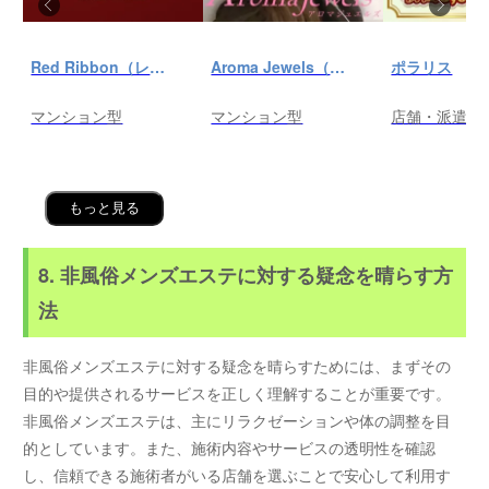
Red Ribbon（レッドリボン）前橋
Aroma Jewels（アロマ ジュエルズ）秋葉原ルーム
ポラリス
マンション型
マンション型
店舗・派遣
もっと見る
8. 非風俗メンズエステに対する疑念を晴らす方
法
非風俗メンズエステに対する疑念を晴らすためには、まずその
目的や提供されるサービスを正しく理解することが重要です。
非風俗メンズエステは、主にリラクゼーションや体の調整を目
的としています。また、施術内容やサービスの透明性を確認
し、信頼できる施術者がいる店舗を選ぶことで安心して利用す