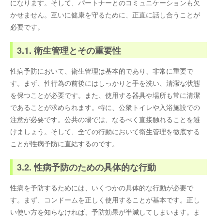
になります。そして、パートナーとのコミュニケーションも欠
かせません。互いに健康を守るために、正直に話し合うことが
必要です。
3.1. 衛生管理とその重要性
性病予防において、衛生管理は基本的であり、非常に重要で
す。まず、性行為の前後にはしっかりと手を洗い、清潔な状態
を保つことが必要です。また、使用する器具や場所も常に清潔
であることが求められます。特に、公衆トイレや入浴施設での
注意が必要です。公共の場では、なるべく直接触れることを避
けましょう。そして、全ての行動において衛生管理を徹底する
ことが性病予防に直結するのです。
3.2. 性病予防のための具体的な行動
性病を予防するためには、いくつかの具体的な行動が必要で
す。まず、コンドームを正しく使用することが基本です。正し
い使い方を知らなければ、予防効果が半減してしまいます。ま