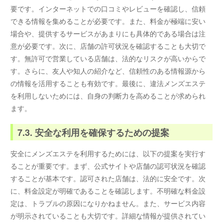
要です。インターネットでの口コミやレビューを確認し、信頼
できる情報を集めることが必要です。また、料金が極端に安い
場合や、提供するサービスがあまりにも具体的である場合は注
意が必要です。次に、店舗の許可状況を確認することも大切で
す。無許可で営業している店舗は、法的なリスクが高いからで
す。さらに、友人や知人の紹介など、信頼性のある情報源から
の情報を活用することも有効です。最後に、違法メンズエステ
を利用しないためには、自身の判断力を高めることが求められ
ます。
7.3. 安全な利用を確保するための提案
安全にメンズエステを利用するためには、以下の提案を実行す
ることが重要です。まず、公式サイトや店舗の認可状況を確認
することが基本です。認可された店舗は、法的に安全です。次
に、料金設定が明確であることを確認します。不明確な料金設
定は、トラブルの原因になりかねません。また、サービス内容
が明示されていることも大切です。詳細な情報が提供されてい