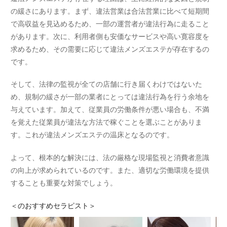
の緩さにあります。まず、違法営業は合法営業に比べて短期間
で高収益を見込めるため、一部の運営者が違法行為に走ること
があります。次に、利用者側も安価なサービスや高い寛容度を
求めるため、その需要に応じて違法メンズエステが存在するの
です。
そして、法律の監視が全ての店舗に行き届くわけではないた
め、規制の緩さが一部の業者にとっては違法行為を行う余地を
与えています。加えて、従業員の労働条件が悪い場合も、不満
を覚えた従業員が違法な方法で稼ぐことを選ぶことがありま
す。これが違法メンズエステの温床となるのです。
よって、根本的な解決には、法の厳格な現場監視と消費者意識
の向上が求められているのです。また、適切な労働環境を提供
することも重要な対策でしょう。
＜
のおすすめセラピスト＞