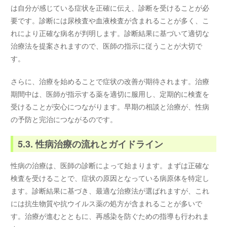
は自分が感じている症状を正確に伝え、診断を受けることが必
要です。診断には尿検査や血液検査が含まれることが多く、こ
れにより正確な病名が判明します。診断結果に基づいて適切な
治療法を提案されますので、医師の指示に従うことが大切で
す。
さらに、治療を始めることで症状の改善が期待されます。治療
期間中は、医師が指示する薬を適切に服用し、定期的に検査を
受けることが安心につながります。早期の相談と治療が、性病
の予防と完治につながるのです。
5.3. 性病治療の流れとガイドライン
性病の治療は、医師の診断によって始まります。まずは正確な
検査を受けることで、症状の原因となっている病原体を特定し
ます。診断結果に基づき、最適な治療法が選ばれますが、これ
には抗生物質や抗ウイルス薬の処方が含まれることが多いで
す。治療が進むとともに、再感染を防ぐための指導も行われま