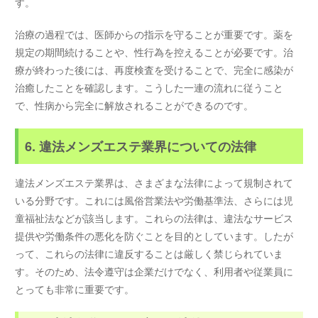
す。
治療の過程では、医師からの指示を守ることが重要です。薬を
規定の期間続けることや、性行為を控えることが必要です。治
療が終わった後には、再度検査を受けることで、完全に感染が
治癒したことを確認します。こうした一連の流れに従うこと
で、性病から完全に解放されることができるのです。
6. 違法メンズエステ業界についての法律
違法メンズエステ業界は、さまざまな法律によって規制されて
いる分野です。これには風俗営業法や労働基準法、さらには児
童福祉法などが該当します。これらの法律は、違法なサービス
提供や労働条件の悪化を防ぐことを目的としています。したが
って、これらの法律に違反することは厳しく禁じられていま
す。そのため、法令遵守は企業だけでなく、利用者や従業員に
とっても非常に重要です。