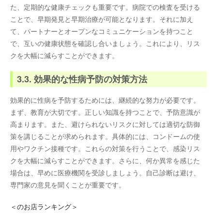
た、定期的な健康チェックも重要です。病院での検査を受ける
ことで、早期発見と早期治療が可能となります。それに加え
て、パートナーとオープンなコミュニケーションを持つこと
で、互いの健康状態を確認し合いましょう。これにより、リス
クを大幅に減らすことができます。
3.3. 効果的な性病予防の対策方法
効果的に性病を予防するためには、継続的な努力が必要です。
まず、教育が大切です。正しい知識を持つことで、予防意識が
高まります。また、避けられないリスクに対しては適切な防御
策を講じることが求められます。具体的には、コンドームの使
用やワクチン接種です。これらの対策を行うことで、感染リス
クを大幅に減らすことができます。さらに、何か異常を感じた
場合は、早めに医療機関を受診しましょう。自己診断は避け、
専門家の意見を聞くことが重要です。
＜
のお店ランキング＞