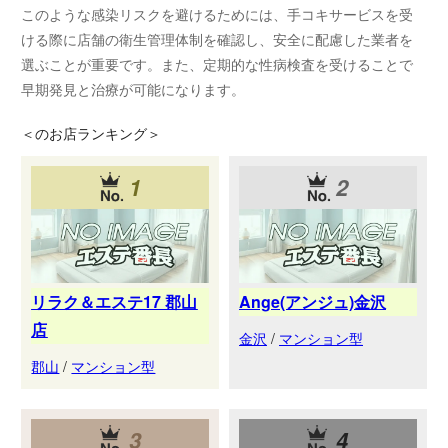
このような感染リスクを避けるためには、手コキサービスを受
ける際に店舗の衛生管理体制を確認し、安全に配慮した業者を
選ぶことが重要です。また、定期的な性病検査を受けることで
早期発見と治療が可能になります。
＜
のお店ランキング＞
1
2
リラク＆エステ17 郡山
Ange(アンジュ)金沢
店
金沢
/
マンション型
郡山
/
マンション型
3
4