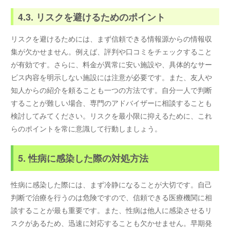
4.3. リスクを避けるためのポイント
リスクを避けるためには、まず信頼できる情報源からの情報収
集が欠かせません。例えば、評判や口コミをチェックすること
が有効です。さらに、料金が異常に安い施設や、具体的なサー
ビス内容を明示しない施設には注意が必要です。また、友人や
知人からの紹介を頼ることも一つの方法です。自分一人で判断
することが難しい場合、専門のアドバイザーに相談することも
検討してみてください。リスクを最小限に抑えるために、これ
らのポイントを常に意識して行動しましょう。
5. 性病に感染した際の対処方法
性病に感染した際には、まず冷静になることが大切です。自己
判断で治療を行うのは危険ですので、信頼できる医療機関に相
談することが最も重要です。また、性病は他人に感染させるリ
スクがあるため、迅速に対応することも欠かせません。早期発