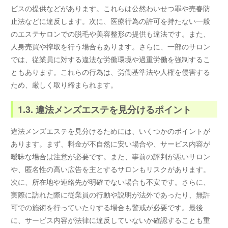
ビスの提供などがあります。これらは公然わいせつ罪や売春防
止法などに違反します。次に、医療行為の許可を持たない一般
のエステサロンでの脱毛や美容整形の提供も違法です。また、
人身売買や搾取を行う場合もあります。さらに、一部のサロン
では、従業員に対する違法な労働環境や過重労働を強制するこ
ともあります。これらの行為は、労働基準法や人権を侵害する
ため、厳しく取り締まられます。
1.3. 違法メンズエステを見分けるポイント
違法メンズエステを見分けるためには、いくつかのポイントが
あります。まず、料金が不自然に安い場合や、サービス内容が
曖昧な場合は注意が必要です。また、事前の評判が悪いサロン
や、匿名性の高い広告を主とするサロンもリスクがあります。
次に、所在地や連絡先が明確でない場合も不安です。さらに、
実際に訪れた際に従業員の行動や説明が法外であったり、無許
可での施術を行っていたりする場合も警戒が必要です。最後
に、サービス内容が法律に違反していないか確認することも重