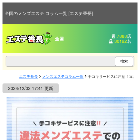
全国のメンズエステ コラム一覧 [エステ番長]
7888
店
全国
30192
名
エステ番長
メンズエステコラム一覧
手コキサービスに注意！違法
2024/12/02 17:41 更新