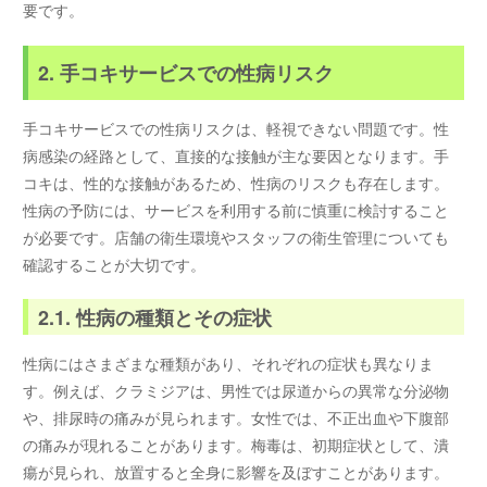
要です。
2. 手コキサービスでの性病リスク
手コキサービスでの性病リスクは、軽視できない問題です。性
病感染の経路として、直接的な接触が主な要因となります。手
コキは、性的な接触があるため、性病のリスクも存在します。
性病の予防には、サービスを利用する前に慎重に検討すること
が必要です。店舗の衛生環境やスタッフの衛生管理についても
確認することが大切です。
2.1. 性病の種類とその症状
性病にはさまざまな種類があり、それぞれの症状も異なりま
す。例えば、クラミジアは、男性では尿道からの異常な分泌物
や、排尿時の痛みが見られます。女性では、不正出血や下腹部
の痛みが現れることがあります。梅毒は、初期症状として、潰
瘍が見られ、放置すると全身に影響を及ぼすことがあります。