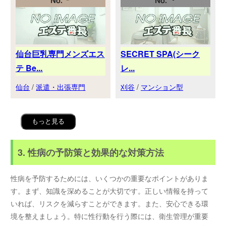
仙台巨乳専門メンズエス
SECRET SPA(シーク
テ Be...
レ...
仙台
/
派遣・出張専門
刈谷
/
マンション型
もっと見る
3. 性病の予防策と効果的な対策方法
性病を予防するためには、いくつかの重要なポイントがありま
す。まず、知識を深めることが大切です。正しい情報を持って
いれば、リスクを減らすことができます。また、安心できる環
境を整えましょう。特に性行動を行う際には、衛生管理が重要