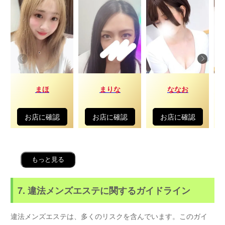
まほ
まりな
ななお
お店に確認
お店に確認
お店に確認
もっと見る
7. 違法メンズエステに関するガイドライン
違法メンズエステは、多くのリスクを含んでいます。このガイ