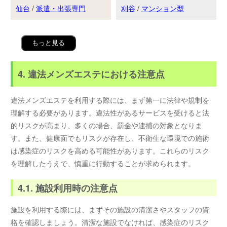
仙台
/
派遣・出張専門
刈谷
/
マンション型
もっと見る
4. 違法メンズエステにおける注意点
違法メンズエステを利用する際には、まず第一に法律や規制を
理解する必要があります。違法性があるサービスを受けると法
的リスクが高まり、多くの場合、罰金や逮捕の対象となりま
す。また、健康面でもリスクが存在し、不衛生な環境での施術
は感染症のリスクを高める可能性があります。これらのリスク
を理解したうえで、慎重に行動することが求められます。
4.1. 施設利用時の注意点
施設を利用する際には、まずその施設の清潔さやスタッフの資
格を確認しましょう。清潔な施設でなければ、感染症のリスク