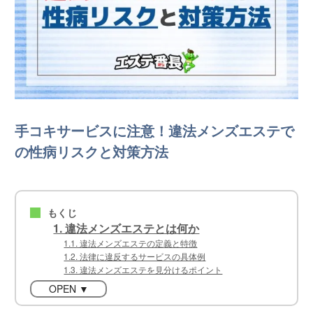
手コキサービスに注意！違法メンズエステで
の性病リスクと対策方法
もくじ
■
1. 違法メンズエステとは何か
1.1. 違法メンズエステの定義と特徴
1.2. 法律に違反するサービスの具体例
1.3. 違法メンズエステを見分けるポイント
OPEN ▼