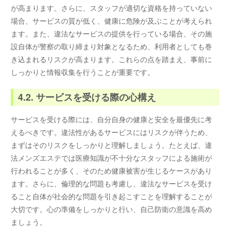
が高まります。さらに、スタッフが適切な資格を持っていない
場合、サービスの質が低く、健康に危険が及ぶことが考えられ
ます。また、違法なサービスの提供を行っている場合、その施
設自体が警察の取り締まり対象となるため、利用者としても巻
き込まれるリスクが高まります。これらの点を踏まえ、事前に
しっかりと情報収集を行うことが重要です。
4.2. サービスを受ける際の心構え
サービスを受ける際には、自分自身の健康と安全を最優先に考
えるべきです。違法性があるサービスにはリスクが伴うため、
まずはそのリスクをしっかりと理解しましょう。たとえば、違
法メンズエステでは医療知識が不十分なスタッフによる施術が
行われることが多く、そのため健康被害が生じるケースがあり
ます。さらに、倫理的な問題も考慮し、違法なサービスを受け
ること自体が社会的な問題を引き起こすことを理解することが
大切です。心の準備をしっかりと行い、自己防衛の意識を高め
ましょう。