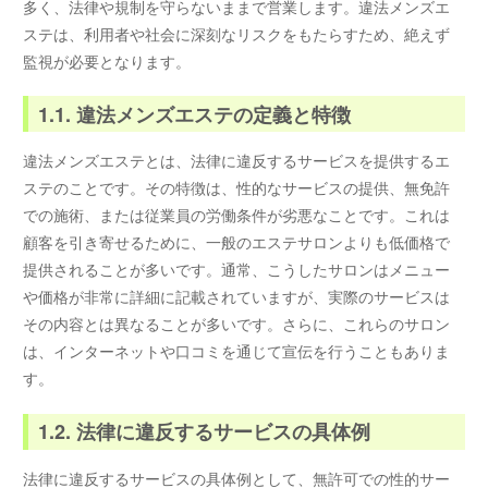
多く、法律や規制を守らないままで営業します。違法メンズエ
ステは、利用者や社会に深刻なリスクをもたらすため、絶えず
監視が必要となります。
1.1. 違法メンズエステの定義と特徴
違法メンズエステとは、法律に違反するサービスを提供するエ
ステのことです。その特徴は、性的なサービスの提供、無免許
での施術、または従業員の労働条件が劣悪なことです。これは
顧客を引き寄せるために、一般のエステサロンよりも低価格で
提供されることが多いです。通常、こうしたサロンはメニュー
や価格が非常に詳細に記載されていますが、実際のサービスは
その内容とは異なることが多いです。さらに、これらのサロン
は、インターネットや口コミを通じて宣伝を行うこともありま
す。
1.2. 法律に違反するサービスの具体例
法律に違反するサービスの具体例として、無許可での性的サー