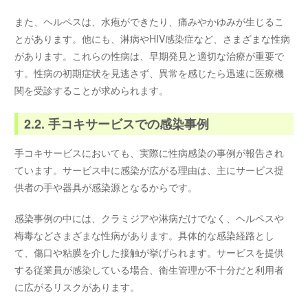
また、ヘルペスは、水疱ができたり、痛みやかゆみが生じるこ
とがあります。他にも、淋病やHIV感染症など、さまざまな性病
があります。これらの性病は、早期発見と適切な治療が重要で
す。性病の初期症状を見逃さず、異常を感じたら迅速に医療機
関を受診することが求められます。
2.2. 手コキサービスでの感染事例
手コキサービスにおいても、実際に性病感染の事例が報告され
ています。サービス中に感染が広がる理由は、主にサービス提
供者の手や器具が感染源となるからです。
感染事例の中には、クラミジアや淋病だけでなく、ヘルペスや
梅毒などさまざまな性病があります。具体的な感染経路とし
て、傷口や粘膜を介した接触が挙げられます。サービスを提供
する従業員が感染している場合、衛生管理が不十分だと利用者
に広がるリスクがあります。