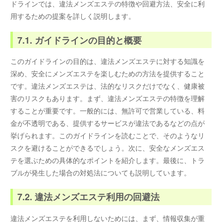
ドラインでは、違法メンズエステの特徴や回避方法、安全に利
用するための提案を詳しく説明します。
7.1. ガイドラインの目的と概要
このガイドラインの目的は、違法メンズエステに対する知識を
深め、安全にメンズエステを楽しむための方法を提供すること
です。違法メンズエステは、法的なリスクだけでなく、健康被
害のリスクもあります。まず、違法メンズエステの特徴を理解
することが重要です。一般的には、無許可で営業している、料
金が不透明である、提供するサービスが違法であるなどの点が
挙げられます。このガイドラインを読むことで、そのようなリ
スクを避けることができるでしょう。次に、安全なメンズエス
テを選ぶための具体的なポイントを紹介します。最後に、トラ
ブルが発生した場合の対処法についても説明しています。
7.2. 違法メンズエステ利用の回避法
違法メンズエステを利用しないためには、まず、情報収集が重