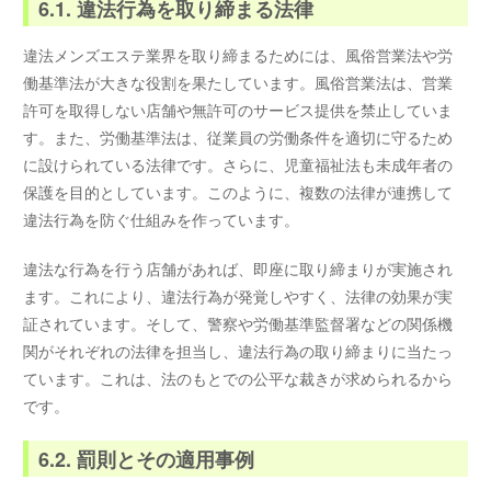
6.1. 違法行為を取り締まる法律
違法メンズエステ業界を取り締まるためには、風俗営業法や労
働基準法が大きな役割を果たしています。風俗営業法は、営業
許可を取得しない店舗や無許可のサービス提供を禁止していま
す。また、労働基準法は、従業員の労働条件を適切に守るため
に設けられている法律です。さらに、児童福祉法も未成年者の
保護を目的としています。このように、複数の法律が連携して
違法行為を防ぐ仕組みを作っています。
違法な行為を行う店舗があれば、即座に取り締まりが実施され
ます。これにより、違法行為が発覚しやすく、法律の効果が実
証されています。そして、警察や労働基準監督署などの関係機
関がそれぞれの法律を担当し、違法行為の取り締まりに当たっ
ています。これは、法のもとでの公平な裁きが求められるから
です。
6.2. 罰則とその適用事例