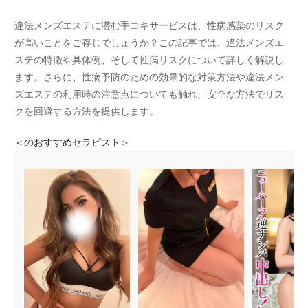
違法メンズエステに潜む手コキサービスは、性病感染のリスク
が高いことをご存じでしょうか？この記事では、違法メンズエ
ステの特徴や具体例、そして性病リスクについて詳しく解説し
ます。さらに、性病予防のための効果的な対策方法や違法メン
ズエステの利用時の注意点についても触れ、安全な方法でリス
クを回避する方法を提供します。
＜
のおすすめセラピスト＞