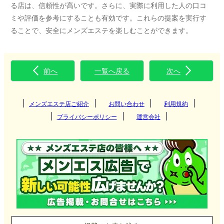
る店は、信頼性が高いです。さらに、実際に利用した人の口コ
ミや評価を参考にすることも有効です。これらの提案を実行す
ることで、安全にメンズエステを楽しむことができます。
前へ
一覧へ戻る
次へ
メンズエステ店ご紹介
お問い合わせ
利用規約
プライバシーポリシー
運営会社