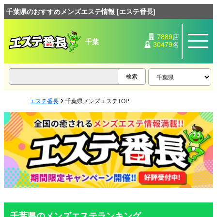
千葉県のおすすめメンズエステ情報 [エステ番長]
7889
店
千葉
30479
名
エステ番長
千葉県メンズエステTOP
千葉県のメンズエステランキング