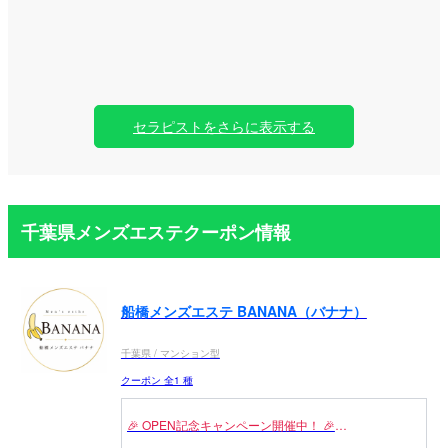
セラピストをさらに表示する
千葉県メンズエステクーポン情報
船橋メンズエステ BANANA（バナナ）
千葉県 / マンション型
クーポン 全1 種
🎉 OPEN記念キャンペーン開催中！ 🎉