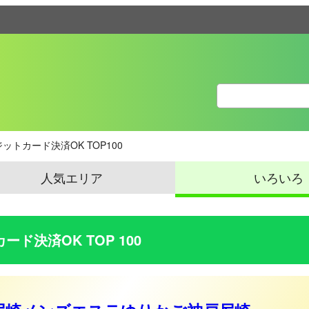
ットカード決済OK TOP100
人気エリア
いろいろ
ド決済OK TOP 100