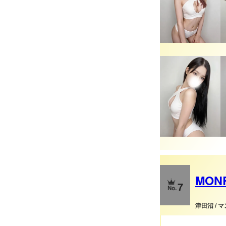
MON
7
津田沼 / 