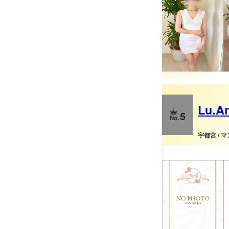
Lu.A
5
宇都宮 / 