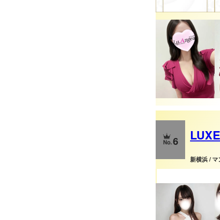
LUX
6
新横浜 / 