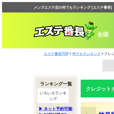
メンズエステ店の何でもランキング [エステ番長]
全国
エステ番長TOP
何でもランキング
クレジ
ランキング一覧
クレジットカー
いろいろランキ
ング
▶ ネット予約可能