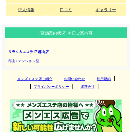
求人情報
口コミ
ギャラリー
[店舗案内状況] 本日ご案内可
リラク＆エステ17 郡山店
郡山 / マンション型
メンズエステ店ご紹介
お問い合わせ
利用規約
プライバシーポリシー
運営会社