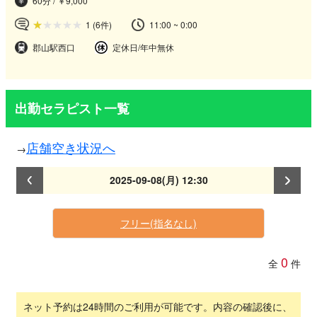
60分 / ￥9,000
1
(6件)
11:00 ~ 0:00
郡山駅西口
定休日/年中無休
出勤セラピスト一覧
店舗空き状況へ
2025-09-08(月) 12:30
フリー(指名なし)
0
全
件
ネット予約は24時間のご利用が可能です。内容の確認後に、