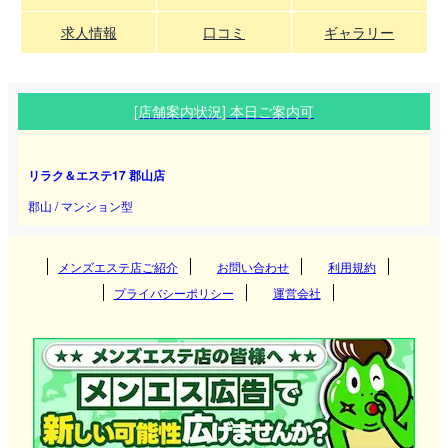
求人情報
口コミ
ギャラリー
[店舗案内状況] 本日ご案内可
リラク＆エステ17 郡山店
郡山 / マンション型
メンズエステ店ご紹介
お問い合わせ
利用規約
プライバシーポリシー
運営会社