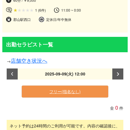
60分 / ￥9,000
1
(6件)
11:00 ~ 0:00
郡山駅西口
定休日/年中無休
出勤セラピスト一覧
店舗空き状況へ
2025-09-09(火) 12:00
フリー(指名なし)
0
全
件
ネット予約は24時間のご利用が可能です。内容の確認後に、