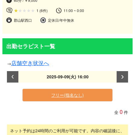
60分 / ￥9,000
1
(6件)
11:00 ~ 0:00
郡山駅西口
定休日/年中無休
出勤セラピスト一覧
店舗空き状況へ
2025-09-09(火) 16:00
フリー(指名なし)
0
全
件
ネット予約は24時間のご利用が可能です。内容の確認後に、