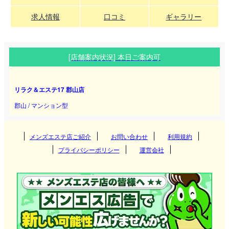
求人情報
口コミ
ギャラリー
[店舗案内状況] 本日ご案内可
リラク＆エステ17 郡山店
郡山 / マンション型
メンズエステ店ご紹介
お問い合わせ
利用規約
プライバシーポリシー
運営会社