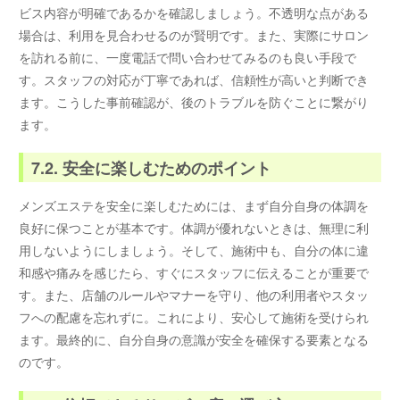
ビス内容が明確であるかを確認しましょう。不透明な点がある
場合は、利用を見合わせるのが賢明です。また、実際にサロン
を訪れる前に、一度電話で問い合わせてみるのも良い手段で
す。スタッフの対応が丁寧であれば、信頼性が高いと判断でき
ます。こうした事前確認が、後のトラブルを防ぐことに繋がり
ます。
7.2. 安全に楽しむためのポイント
メンズエステを安全に楽しむためには、まず自分自身の体調を
良好に保つことが基本です。体調が優れないときは、無理に利
用しないようにしましょう。そして、施術中も、自分の体に違
和感や痛みを感じたら、すぐにスタッフに伝えることが重要で
す。また、店舗のルールやマナーを守り、他の利用者やスタッ
フへの配慮を忘れずに。これにより、安心して施術を受けられ
ます。最終的に、自分自身の意識が安全を確保する要素となる
のです。