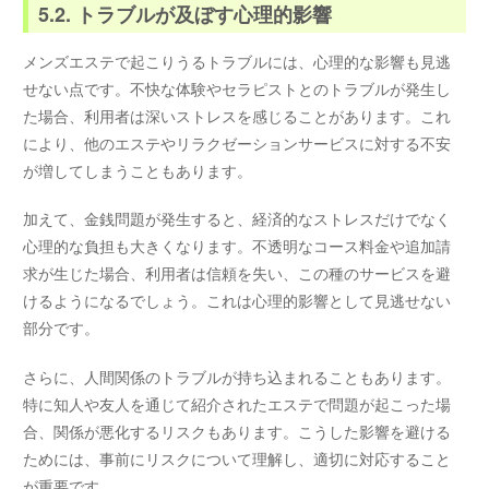
5.2. トラブルが及ぼす心理的影響
メンズエステで起こりうるトラブルには、心理的な影響も見逃
せない点です。不快な体験やセラピストとのトラブルが発生し
た場合、利用者は深いストレスを感じることがあります。これ
により、他のエステやリラクゼーションサービスに対する不安
が増してしまうこともあります。
加えて、金銭問題が発生すると、経済的なストレスだけでなく
心理的な負担も大きくなります。不透明なコース料金や追加請
求が生じた場合、利用者は信頼を失い、この種のサービスを避
けるようになるでしょう。これは心理的影響として見逃せない
部分です。
さらに、人間関係のトラブルが持ち込まれることもあります。
特に知人や友人を通じて紹介されたエステで問題が起こった場
合、関係が悪化するリスクもあります。こうした影響を避ける
ためには、事前にリスクについて理解し、適切に対応すること
が重要です。