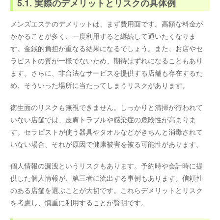
5.1. 実際のデメリットとリスクの具体例
メンズエステのデメリットは、まず費用面です。高額な料金が
かかることが多く、一度利用すると継続して通いたくなりま
す。金銭的負担が重なる結果になるでしょう。また、お店やセ
ラピストの質が一様でないため、期待はずれになることもあり
ます。さらに、非合法なサービスを提供する店舗も存在するた
め、そういった場所に当たってしまうリスクがあります。
衛生面のリスクも無視できません。しっかりと清掃が行われて
いない店舗では、皮膚トラブルや感染症の危険性が高まりま
す。セラピストが使う器具やタオルなどがきちんと消毒されて
いない場合、それが原因で健康被害を被る可能性があります。
個人情報の漏洩というリスクもあります。予約時や会計時に提
供した個人情報が、第三者に流出する事例もあります。信頼性
のある店舗を選ぶことが大切です。これらデメリットとリスク
を考慮し、慎重に利用することが賢明です。