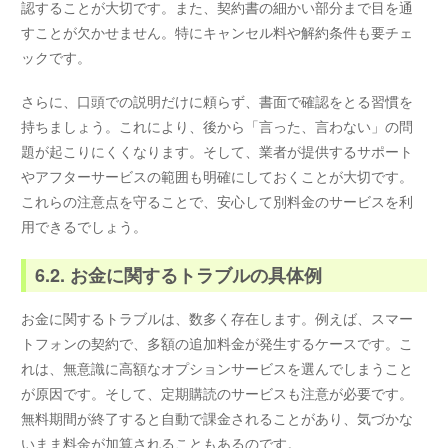
認することが大切です。また、契約書の細かい部分まで目を通
すことが欠かせません。特にキャンセル料や解約条件も要チェ
ックです。
さらに、口頭での説明だけに頼らず、書面で確認をとる習慣を
持ちましょう。これにより、後から「言った、言わない」の問
題が起こりにくくなります。そして、業者が提供するサポート
やアフターサービスの範囲も明確にしておくことが大切です。
これらの注意点を守ることで、安心して別料金のサービスを利
用できるでしょう。
6.2. お金に関するトラブルの具体例
お金に関するトラブルは、数多く存在します。例えば、スマー
トフォンの契約で、多額の追加料金が発生するケースです。こ
れは、無意識に高額なオプションサービスを選んでしまうこと
が原因です。そして、定期購読のサービスも注意が必要です。
無料期間が終了すると自動で課金されることがあり、気づかな
いまま料金が加算されることもあるのです。