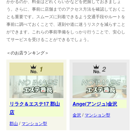
かかるのか、料金はどれくらいかなどを把握しておきましょ
う。さらに、事前に店舗までのアクセス方法を確認しておくこ
とも重要です。スムーズに到着できるよう交通手段やルートを
事前に調べておくことで、遅刻や道に迷うリスクを減らすこと
ができます。これらの事前準備をしっかり行うことで、安心し
てサービスを受けることができるでしょう。
＜
のお店ランキング＞
1
2
リラク＆エステ17 郡山
Ange(アンジュ)金沢
店
金沢
/
マンション型
郡山
/
マンション型