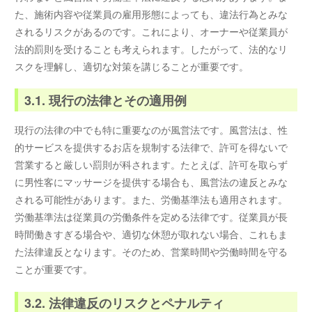
た、施術内容や従業員の雇用形態によっても、違法行為とみな
されるリスクがあるのです。これにより、オーナーや従業員が
法的罰則を受けることも考えられます。したがって、法的なリ
スクを理解し、適切な対策を講じることが重要です。
3.1. 現行の法律とその適用例
現行の法律の中でも特に重要なのが風営法です。風営法は、性
的サービスを提供するお店を規制する法律で、許可を得ないで
営業すると厳しい罰則が科されます。たとえば、許可を取らず
に男性客にマッサージを提供する場合も、風営法の違反とみな
される可能性があります。また、労働基準法も適用されます。
労働基準法は従業員の労働条件を定める法律です。従業員が長
時間働きすぎる場合や、適切な休憩が取れない場合、これもま
た法律違反となります。そのため、営業時間や労働時間を守る
ことが重要です。
3.2. 法律違反のリスクとペナルティ