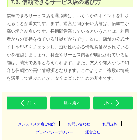
7.3. 信頼できるサービス店の選び方
信頼できるサービス店を選ぶ際は、いくつかのポイントを押さ
えることが重要です。まず、運営期間が長い店舗は、信頼性が
高い場合が多いです。長期間営業しているということは、利用
者からの支持を得ている証拠だからです。次に、店舗の公式サ
イトやSNSをチェックし、透明性のある情報発信がされている
かを確認しましょう。料金やサービス内容が明記されている店
舗は、誠実であると考えられます。また、友人や知人からの紹
介も信頼性の高い情報源となります。このように、複数の情報
を活用して選ぶことが、安全に楽しむための基本です。
前へ
一覧へ戻る
次へ
メンズエステ店ご紹介
お問い合わせ
利用規約
プライバシーポリシー
運営会社