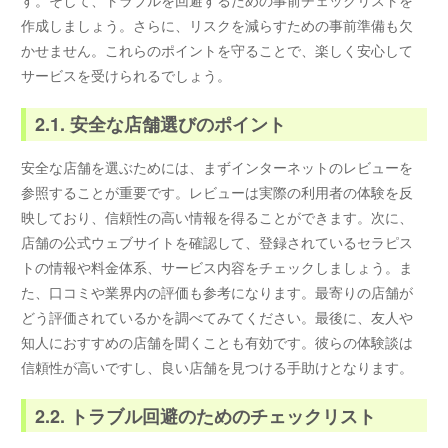
す。そして、トラブルを回避するための事前チェックリストを
作成しましょう。さらに、リスクを減らすための事前準備も欠
かせません。これらのポイントを守ることで、楽しく安心して
サービスを受けられるでしょう。
2.1. 安全な店舗選びのポイント
安全な店舗を選ぶためには、まずインターネットのレビューを
参照することが重要です。レビューは実際の利用者の体験を反
映しており、信頼性の高い情報を得ることができます。次に、
店舗の公式ウェブサイトを確認して、登録されているセラピス
トの情報や料金体系、サービス内容をチェックしましょう。ま
た、口コミや業界内の評価も参考になります。最寄りの店舗が
どう評価されているかを調べてみてください。最後に、友人や
知人におすすめの店舗を聞くことも有効です。彼らの体験談は
信頼性が高いですし、良い店舗を見つける手助けとなります。
2.2. トラブル回避のためのチェックリスト