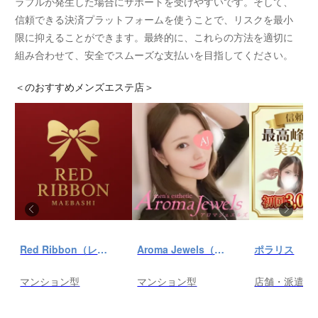
ラブルが発生した場合にサポートを受けやすいです。そして、
信頼できる決済プラットフォームを使うことで、リスクを最小
限に抑えることができます。最終的に、これらの方法を適切に
組み合わせて、安全でスムーズな支払いを目指してください。
＜
のおすすめメンズエステ店＞
Red Ribbon（レッドリボン）前橋
Aroma Jewels（アロマ ジュエルズ）秋葉原ルーム
ポラリス
マンション型
マンション型
店舗・派遣