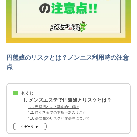
円盤嬢のリスクとは？メンエス利用時の注意
点
もくじ
■
1. メンズエステで円盤嬢とリスクとは？
1.1. 円盤嬢とは？基本的な解説
1.2. 特別料金での本番行為のリスク
1.3. 法律面のリスクと違法性について
OPEN ▼