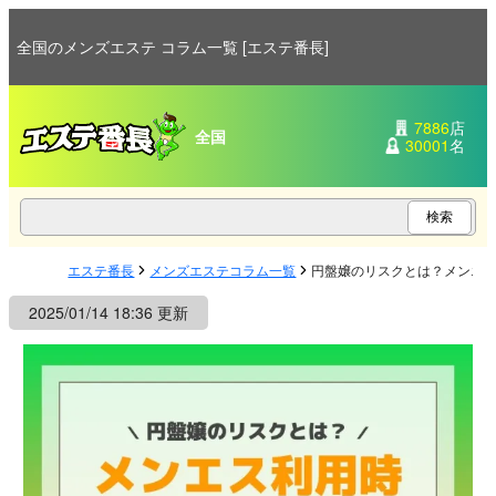
全国のメンズエステ コラム一覧 [エステ番長]
7886
店
全国
30001
名
エステ番長
メンズエステコラム一覧
円盤嬢のリスクとは？メンエ
2025/01/14 18:36 更新