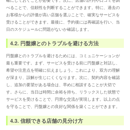
確にしておくことが必要です。次に、店舗の評判や口コミを調
べることで、信頼性を判断することができます。特に、過去の
お客様からの評価が高い店舗を選ぶことで、確実なサービスを
受けることができます。最後に、予約後には再確認を行い、当
日のスケジュールに問題がないか確認します。
4.2. 円盤嬢とのトラブルを避ける方法
円盤嬢とのトラブルを避けるためには、コミュニケーションが
最も重要です。まず、サービスを受ける前に円盤嬢と対話し、
希望や注意点を明確に伝えましょう。これにより、双方の理解
が深まり、誤解が生じにくくなります。次に、契約内容を確認
し、追加の要望がある場合は、早めに相談することが大切で
す。さらに、当日は時間に余裕を持ち、リラックスした状態で
サービスを受けることで、円滑な交流が実現します。以上の点
を守ることで、円盤嬢との良好な関係を築くことができます。
4.3. 信頼できる店舗の見分け方