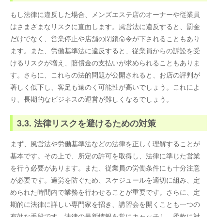
もし法律に違反した場合、メンズエステ店のオーナーや従業員
はさまざまなリスクに直面します。風営法に違反すると、罰金
だけでなく、営業停止や店舗の閉鎖命令が下されることもあり
ます。また、労働基準法に違反すると、従業員からの訴訟を受
けるリスクが増え、賠償金の支払いが求められることもありま
す。さらに、これらの法的問題が公開されると、お店の評判が
著しく低下し、客足も遠のく可能性が高いでしょう。これによ
り、長期的なビジネスの運営が難しくなるでしょう。
3.3. 法律リスクを避けるための対策
まず、風営法や労働基準法などの法律を正しく理解することが
基本です。その上で、所定の許可を取得し、法律に準じた営業
を行う必要があります。また、従業員の労働条件にも十分注意
が必要です。過労を防ぐため、スケジュールを適切に組み、定
められた時間内で業務を行わせることが重要です。さらに、定
期的に法律に詳しい専門家を招き、講習会を開くことも一つの
有効な手段です。法律の最新情報を常にキャッチし、柔軟に対