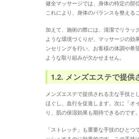
健全マッサージでは、身体の特定の部
これにより、身体のバランスを整える
加えて、施術の際には、清潔でリラッ
ような環境づくりが、マッサージの効
ンセリングを行い、お客様の体調や希
ような取り組みが欠かせません。
1.2. メンズエステで提
メンズエステで提供される主な手技と
ほぐし、血行を促進します。次に「オ
り、肌の保湿効果も期待できるのです
「ストレッチ」も重要な手技のひとつ
ッシュするのに効果的です。この手技