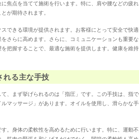
位に焦点を当てて施術を行います。特に、肩や腰などの疲れ
ことが期待されます。
クスできる環境が提供されます。お客様にとって安全で快適
果をさらに高めます。さらに、コミュニケーションも重要な
望を把握することで、最適な施術を提供します。健康を維持
供される主な手技
して、まず挙げられるのは「指圧」です。この手技は、指で
イルマッサージ」があります。オイルを使用し、滑らかな手
。
です。身体の柔軟性を高めるために行います。特に、運動不
は、筋肉の緊張を和らげるだけでなく、関節の柔軟性も高め