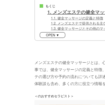
もくじ
■
1. メンズエステの健全マ
1.1. 健全マッサージの定義と特徴
1.2. メンズエステで提供される主
1.3. 健全マッサージとその他の
OPEN ▼
メンズエステの健全マッサージとは、
事では、健全マッサージの定義と特徴
テの選び方や予約の流れについても詳
体験談も含め、多くの方に役立つ情報
＜
のおすすめセラピスト＞