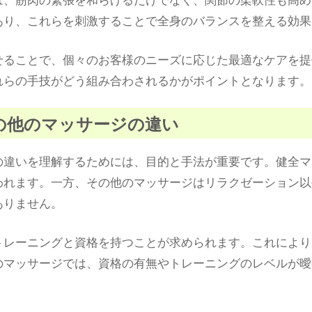
あり、これらを刺激することで全身のバランスを整える効果
せることで、個々のお客様のニーズに応じた最適なケアを提
れらの手技がどう組み合わされるかがポイントとなります。
その他のマッサージの違い
の違いを理解するためには、目的と手法が重要です。健全マ
われます。一方、その他のマッサージはリラクゼーション以
ありません。
トレーニングと資格を持つことが求められます。これにより
のマッサージでは、資格の有無やトレーニングのレベルが曖
。