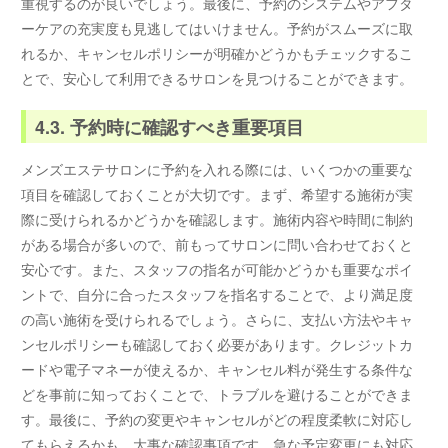
重視するのが良いでしょう。最後に、予約のシステムやアフタ
ーケアの充実度も見逃してはいけません。予約がスムーズに取
れるか、キャンセルポリシーが明確かどうかもチェックするこ
とで、安心して利用できるサロンを見つけることができます。
4.3. 予約時に確認すべき重要項目
メンズエステサロンに予約を入れる際には、いくつかの重要な
項目を確認しておくことが大切です。まず、希望する施術が実
際に受けられるかどうかを確認します。施術内容や時間に制約
がある場合が多いので、前もってサロンに問い合わせておくと
安心です。また、スタッフの指名が可能かどうかも重要なポイ
ントで、自分に合ったスタッフを指名することで、より満足度
の高い施術を受けられるでしょう。さらに、支払い方法やキャ
ンセルポリシーも確認しておく必要があります。クレジットカ
ードや電子マネーが使えるか、キャンセル料が発生する条件な
どを事前に知っておくことで、トラブルを避けることができま
す。最後に、予約の変更やキャンセルがどの程度柔軟に対応し
てもらえるかも、大事な確認事項です。急な予定変更にも対応