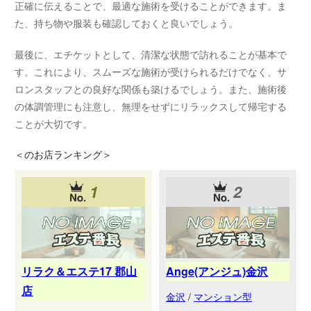
正確に伝えることで、最適な施術を受けることができます。ま
た、持ち物や服装も確認しておくと良いでしょう。
最後に、エチケットとして、清潔な状態で訪れることが基本で
す。これにより、スムーズな施術が受けられるだけでなく、サ
ロンスタッフとの良好な関係も築けるでしょう。また、施術後
の体調管理にも注意し、無理をせずにリラックスして帰宅する
ことが大切です。
＜
のお店ランキング＞
1
2
リラク＆エステ17 郡山
Ange(アンジュ)金沢
店
金沢
/
マンション型