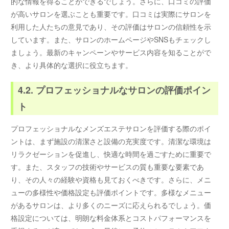
的な情報を得ることができるでしょう。さらに、口コミの評価
が高いサロンを選ぶことも重要です。口コミは実際にサロンを
利用した人たちの意見であり、その評価はサロンの信頼性を示
しています。また、サロンのホームページやSNSもチェックし
ましょう。最新のキャンペーンやサービス内容を知ることがで
き、より具体的な選択に役立ちます。
4.2. プロフェッショナルなサロンの評価ポイン
ト
プロフェッショナルなメンズエステサロンを評価する際のポイ
ントは、まず施設の清潔さと設備の充実度です。清潔な環境は
リラクゼーションを促進し、快適な時間を過ごすために重要で
す。また、スタッフの技術やサービスの質も重要な要素であ
り、その人々の経験や資格も見ておくべきです。さらに、メニ
ューの多様性や価格設定も評価ポイントです。多様なメニュー
があるサロンは、より多くのニーズに応えられるでしょう。価
格設定については、明朗な料金体系とコストパフォーマンスを