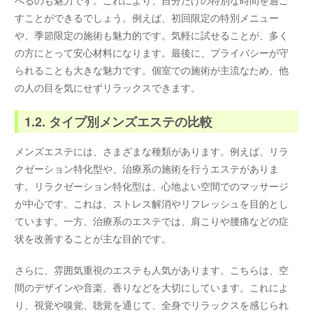
すことができるでしょう。例えば、初回限定の特別メニュー
や、季節限定の施術も魅力的です。気軽に試せることが、多く
の方にとって安心材料になります。最後に、プライバシーが守
られることも大きな魅力です。個室での施術が主流なため、他
の人の目を気にせずリラックスできます。
1.2. タイプ別メンズエステの比較
メンズエステには、さまざまな種類があります。例えば、リラ
クゼーション特化型や、治療系の施術を行うエステがありま
す。リラクゼーション特化型は、心地よい空間でのマッサージ
が中心です。これは、ストレス解消やリフレッシュを目的とし
ています。一方、治療系のエステでは、肩こりや腰痛などの症
状を改善することが主な目的です。
さらに、雰囲気重視のエステも人気があります。こちらは、空
間のデザインや音楽、香りなどを大切にしています。これによ
り、視覚や嗅覚、聴覚を通じて、全身でリラックスを感じられ