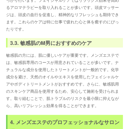
るアロマテラピーを取り入れることが多いです。頭皮マッサー
ジは、頭皮の血行を促進し、精神的なリフレッシュも期待でき
ます。これらのケアは特に仕事で疲れた心と体を癒すのにぴっ
たりです。
3.3. 敏感肌のM男におすすめのケア
敏感肌の方には、肌に優しいケアが重要です。メンズエステで
は、敏感肌専用のコースが用意されていることが多いです。ナ
チュラルな成分を使用したトリートメントが一般的です。化学
成分を避け、天然のオイルやエキスを使用したフェイシャルケ
アやボディトリートメントがおすすめです。さらに、敏感肌用
のスキンケア商品を使用するため、安心して施術を受けられま
す。取り組むことで、肌トラブルのリスクを最小限に抑えなが
ら、高いリフレッシュ効果を得ることができます。
4. メンズエステのプロフェッショナルなサロン