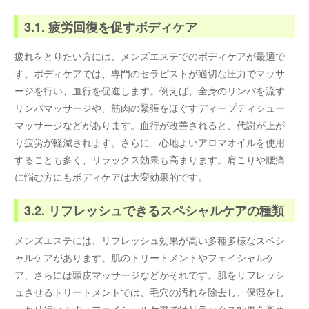
3.1. 疲労回復を促すボディケア
疲れをとりたい方には、メンズエステでのボディケアが最適で
す。ボディケアでは、専門のセラピストが適切な圧力でマッサ
ージを行い、血行を促進します。例えば、全身のリンパを流す
リンパマッサージや、筋肉の緊張をほぐすディープティシュー
マッサージなどがあります。血行が改善されると、代謝が上が
り疲労が軽減されます。さらに、心地よいアロマオイルを使用
することも多く、リラックス効果も高まります。肩こりや腰痛
に悩む方にもボディケアは大変効果的です。
3.2. リフレッシュできるスペシャルケアの種類
メンズエステには、リフレッシュ効果が高い多種多様なスペシ
ャルケアがあります。肌のトリートメントやフェイシャルケ
ア、さらには頭皮マッサージなどがそれです。肌をリフレッシ
ュさせるトリートメントでは、毛穴の汚れを除去し、保湿をし
っかり行います。フェイシャルケアではリラックス効果を高め