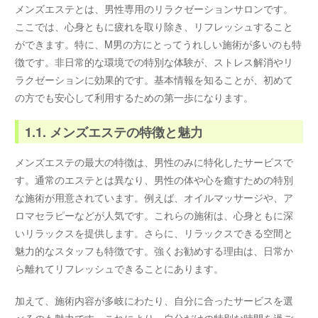
メンズエステとは、男性専用のリラクゼーションサロンです。
ここでは、心身ともに疲れを取り除き、リフレッシュすること
ができます。特に、M男の方にとってうれしい施術が多いのも特
徴です。非日常的な環境での特別な体験が、ストレス解消やリ
ラクゼーションに効果的です。基本情報を知ることが、初めて
の方でも安心して利用するための第一歩になります。
1.1. メンズエステの特徴と魅力
メンズエステの最大の特徴は、男性のみに特化したサービスで
す。通常のエステとは異なり、男性の体や心を癒すための特別
な施術が用意されています。例えば、オイルマッサージや、ア
ロマセラピーなどが人気です。これらの施術は、心身ともに深
いリラックスを提供します。さらに、リラックスできる空間と
魅力的なスタッフも特徴です。強くお勧めする理由は、日常か
ら離れてリフレッシュできることにあります。
加えて、施術内容が多岐にわたり、自分に合ったサービスを選
べるのも魅力です。これにより、自分だけの特別な時間を過ご