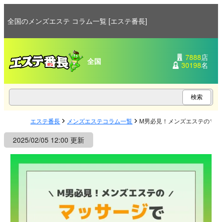
全国のメンズエステ コラム一覧 [エステ番長]
7888
店
全国
30198
名
エステ番長
メンズエステコラム一覧
M男必見！メンズエステのマ
2025/02/05 12:00 更新