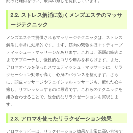
配った施術を行い、最高の癒しを提供しています。
2.2. ストレス解消に効くメンズエステのマッサ
ージテクニック
メンズエステで提供されるマッサージテクニックは、ストレス
解消に非常に効果的です。まず、筋肉の緊張をほぐすディープ
ティッシュー・マッサージがあります。これは、深層の筋肉に
までアプローチし、慢性的なコリや痛みを和らげます。また、
アロマオイルを使ったスウェディッシュ・マッサージは、リラ
クゼーション効果が高く、心身のバランスを整えます。さら
に、頭皮マッサージやフェイシャルマッサージも、疲れた心を
癒し、リフレッシュするのに最適です。これらのテクニックを
組み合わせることで、総合的なリラクゼーションを実現しま
す。
2.3. アロマを使ったリラクゼーション効果
アロマセラピーは、リラクゼーション効果が非常に高い方法で