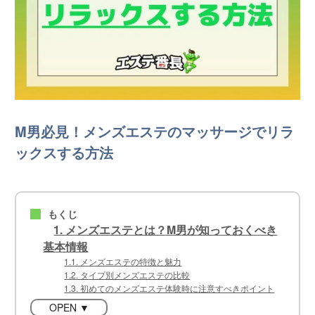
M男必見！メンズエステのマッサージでリラ
ックスする方法
もくじ
■
1. メンズエステとは？M男が知っておくべき
基本情報
1.1. メンズエステの特徴と魅力
1.2. タイプ別メンズエステの比較
1.3. 初めてのメンズエステ体験時に注意すべきポイント
OPEN ▼