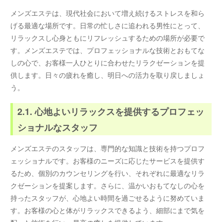
メンズエステは、現代社会において増え続けるストレスを和ら
げる最適な場所です。日常の忙しさに追われる男性にとって、
リラックスし心身ともにリフレッシュするための場所が必要で
す。メンズエステでは、プロフェッショナルな技術とおもてな
しの心で、お客様一人ひとりに合わせたリラクゼーションを提
供します。日々の疲れを癒し、明日への活力を取り戻しましょ
う。
2.1. 心地よいリラックスを提供するプロフェッ
ショナルなスタッフ
メンズエステのスタッフは、専門的な知識と技術を持つプロフ
ェッショナルです。お客様のニーズに応じたサービスを提供す
るため、個別のカウンセリングを行い、それぞれに最適なリラ
クゼーションを提案します。さらに、温かいおもてなしの心を
持ったスタッフが、心地よい時間を過ごせるように努めていま
す。お客様の心と体がリラックスできるよう、細部にまで気を