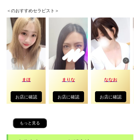
＜
のおすすめセラピスト＞
まほ
まりな
ななお
お店に確認
お店に確認
お店に確認
もっと見る