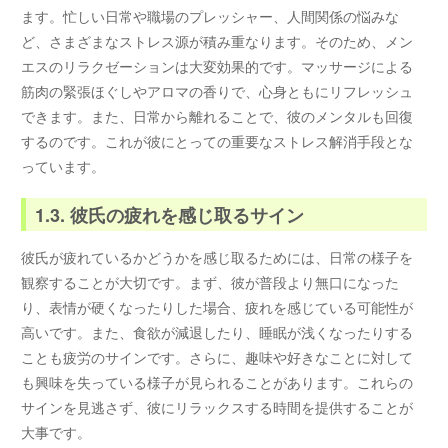
ます。忙しい日常や職場のプレッシャー、人間関係の悩みな
ど、さまざまなストレス源が積み重なります。そのため、メン
エスのリラクゼーションは大変効果的です。マッサージによる
筋肉の緊張ほぐしやアロマの香りで、心身ともにリフレッシュ
できます。また、日常から離れることで、彼のメンタルも回復
するのです。これが彼にとっての重要なストレス解消手段とな
っています。
1.3. 彼氏の疲れを感じ取るサイン
彼氏が疲れているかどうかを感じ取るためには、日常の様子を
観察することが大切です。まず、彼が普段より無口になった
り、表情が硬くなったりした場合、疲れを感じている可能性が
高いです。また、食欲が減退したり、睡眠が浅くなったりする
ことも疲労のサインです。さらに、趣味や好きなことに対して
も興味を失っている様子が見られることがあります。これらの
サインを見逃さず、彼にリラックスする時間を提供することが
大事です。