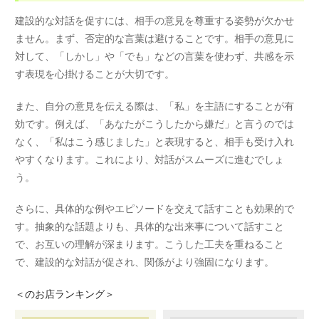
建設的な対話を促すには、相手の意見を尊重する姿勢が欠かせ
ません。まず、否定的な言葉は避けることです。相手の意見に
対して、「しかし」や「でも」などの言葉を使わず、共感を示
す表現を心掛けることが大切です。
また、自分の意見を伝える際は、「私」を主語にすることが有
効です。例えば、「あなたがこうしたから嫌だ」と言うのでは
なく、「私はこう感じました」と表現すると、相手も受け入れ
やすくなります。これにより、対話がスムーズに進むでしょ
う。
さらに、具体的な例やエピソードを交えて話すことも効果的で
す。抽象的な話題よりも、具体的な出来事について話すこと
で、お互いの理解が深まります。こうした工夫を重ねること
で、建設的な対話が促され、関係がより強固になります。
＜
のお店ランキング＞