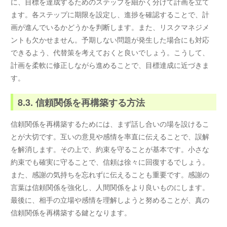
に、目標を達成するためのステップを細かく分けて計画を立て
ます。各ステップに期限を設定し、進捗を確認することで、計
画が進んでいるかどうかを判断します。また、リスクマネジメ
ントも欠かせません。予期しない問題が発生した場合にも対応
できるよう、代替策を考えておくと良いでしょう。こうして、
計画を柔軟に修正しながら進めることで、目標達成に近づきま
す。
8.3. 信頼関係を再構築する方法
信頼関係を再構築するためには、まず話し合いの場を設けるこ
とが大切です。互いの意見や感情を率直に伝えることで、誤解
を解消します。その上で、約束を守ることが基本です。小さな
約束でも確実に守ることで、信頼は徐々に回復するでしょう。
また、感謝の気持ちを忘れずに伝えることも重要です。感謝の
言葉は信頼関係を強化し、人間関係をより良いものにします。
最後に、相手の立場や感情を理解しようと努めることが、真の
信頼関係を再構築する鍵となります。