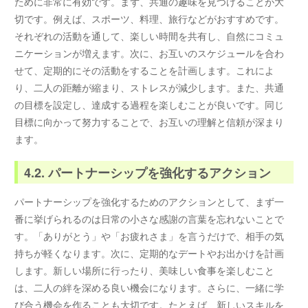
ために非常に有効です。まず、共通の趣味を見つけることが大
切です。例えば、スポーツ、料理、旅行などがおすすめです。
それぞれの活動を通して、楽しい時間を共有し、自然にコミュ
ニケーションが増えます。次に、お互いのスケジュールを合わ
せて、定期的にその活動をすることを計画します。これによ
り、二人の距離が縮まり、ストレスが減少します。また、共通
の目標を設定し、達成する過程を楽しむことが良いです。同じ
目標に向かって努力することで、お互いの理解と信頼が深まり
ます。
4.2. パートナーシップを強化するアクション
パートナーシップを強化するためのアクションとして、まず一
番に挙げられるのは日常の小さな感謝の言葉を忘れないことで
す。「ありがとう」や「お疲れさま」を言うだけで、相手の気
持ちが軽くなります。次に、定期的なデートやお出かけを計画
します。新しい場所に行ったり、美味しい食事を楽しむこと
は、二人の絆を深める良い機会になります。さらに、一緒に学
び合う機会を作ることも大切です。たとえば、新しいスキルを