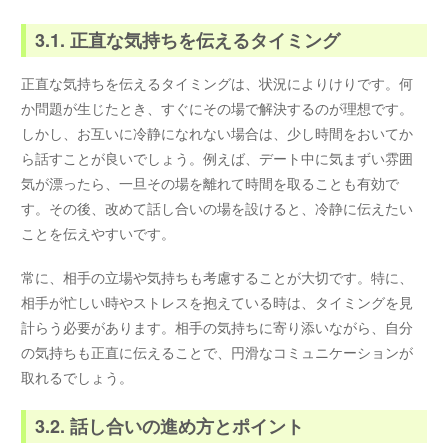
3.1. 正直な気持ちを伝えるタイミング
正直な気持ちを伝えるタイミングは、状況によりけりです。何
か問題が生じたとき、すぐにその場で解決するのが理想です。
しかし、お互いに冷静になれない場合は、少し時間をおいてか
ら話すことが良いでしょう。例えば、デート中に気まずい雰囲
気が漂ったら、一旦その場を離れて時間を取ることも有効で
す。その後、改めて話し合いの場を設けると、冷静に伝えたい
ことを伝えやすいです。
常に、相手の立場や気持ちも考慮することが大切です。特に、
相手が忙しい時やストレスを抱えている時は、タイミングを見
計らう必要があります。相手の気持ちに寄り添いながら、自分
の気持ちも正直に伝えることで、円滑なコミュニケーションが
取れるでしょう。
3.2. 話し合いの進め方とポイント