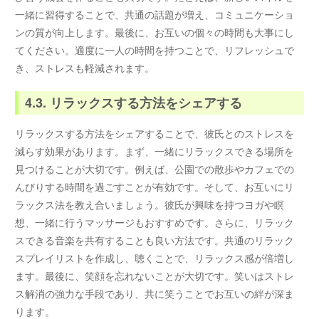
一緒に習得することで、共通の話題が増え、コミュニケーショ
ンの質が向上します。最後に、お互いの個々の時間も大事にし
てください。適度に一人の時間を持つことで、リフレッシュで
き、ストレスも軽減されます。
4.3. リラックスする方法をシェアする
リラックスする方法をシェアすることで、彼氏とのストレスを
減らす効果があります。まず、一緒にリラックスできる場所を
見つけることが大切です。例えば、公園での散歩やカフェでの
んびりする時間を過ごすことが有効です。そして、お互いにリ
ラックス法を教え合いましょう。彼氏が興味を持つヨガや瞑
想、一緒に行うマッサージもおすすめです。さらに、リラック
スできる音楽を共有することも良い方法です。共通のリラック
スプレイリストを作成し、聴くことで、リラックス感が倍増し
ます。最後に、笑顔を忘れないことが大切です。笑いはストレ
ス解消の強力な手段であり、共に笑うことでお互いの絆が深ま
ります。