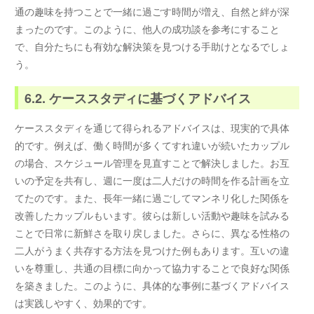
通の趣味を持つことで一緒に過ごす時間が増え、自然と絆が深
まったのです。このように、他人の成功談を参考にすること
で、自分たちにも有効な解決策を見つける手助けとなるでしょ
う。
6.2. ケーススタディに基づくアドバイス
ケーススタディを通じて得られるアドバイスは、現実的で具体
的です。例えば、働く時間が多くてすれ違いが続いたカップル
の場合、スケジュール管理を見直すことで解決しました。お互
いの予定を共有し、週に一度は二人だけの時間を作る計画を立
てたのです。また、長年一緒に過ごしてマンネリ化した関係を
改善したカップルもいます。彼らは新しい活動や趣味を試みる
ことで日常に新鮮さを取り戻しました。さらに、異なる性格の
二人がうまく共存する方法を見つけた例もあります。互いの違
いを尊重し、共通の目標に向かって協力することで良好な関係
を築きました。このように、具体的な事例に基づくアドバイス
は実践しやすく、効果的です。