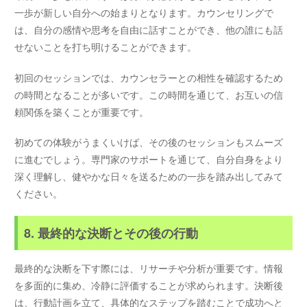
一歩が新しい自分への始まりとなります。カウンセリングで
は、自分の感情や思考を自由に話すことができ、他の誰にも話
せないことを打ち明けることができます。
初回のセッションでは、カウンセラーとの相性を確認するため
の時間となることが多いです。この時間を通じて、お互いの信
頼関係を築くことが重要です。
初めての体験がうまくいけば、その後のセッションもスムーズ
に進むでしょう。専門家のサポートを通じて、自分自身をより
深く理解し、健やかな日々を送るための一歩を踏み出してみて
ください。
8. 最終的な決断とその後の行動
最終的な決断を下す際には、リサーチや分析が重要です。情報
を多面的に集め、冷静に評価することが求められます。決断後
は、行動計画を立て、具体的なステップを踏むことで成功へと