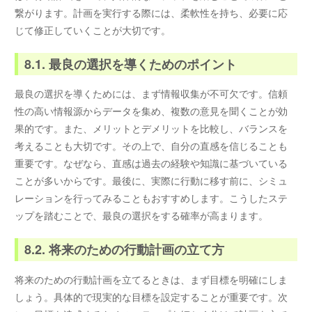
繋がります。計画を実行する際には、柔軟性を持ち、必要に応
じて修正していくことが大切です。
8.1. 最良の選択を導くためのポイント
最良の選択を導くためには、まず情報収集が不可欠です。信頼
性の高い情報源からデータを集め、複数の意見を聞くことが効
果的です。また、メリットとデメリットを比較し、バランスを
考えることも大切です。その上で、自分の直感を信じることも
重要です。なぜなら、直感は過去の経験や知識に基づいている
ことが多いからです。最後に、実際に行動に移す前に、シミュ
レーションを行ってみることもおすすめします。こうしたステ
ップを踏むことで、最良の選択をする確率が高まります。
8.2. 将来のための行動計画の立て方
将来のための行動計画を立てるときは、まず目標を明確にしま
しょう。具体的で現実的な目標を設定することが重要です。次