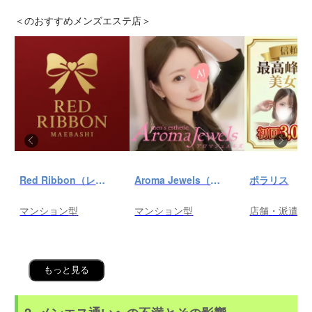
＜
のおすすめメンズエステ店＞
Red Ribbon（レッドリボン）前橋
Aroma Jewels（アロマ ジュエルズ）秋葉原ルーム
ポラリス
マンション型
マンション型
店舗・派遣
もっと見る