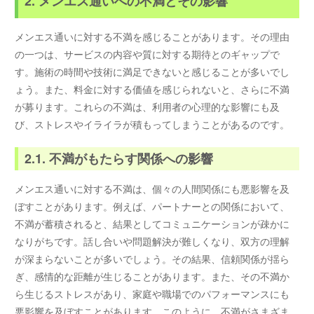
2. メンエス通いへの不満とその影響
メンエス通いに対する不満を感じることがあります。その理由
の一つは、サービスの内容や質に対する期待とのギャップで
す。施術の時間や技術に満足できないと感じることが多いでし
ょう。また、料金に対する価値を感じられないと、さらに不満
が募ります。これらの不満は、利用者の心理的な影響にも及
び、ストレスやイライラが積もってしまうことがあるのです。
2.1. 不満がもたらす関係への影響
メンエス通いに対する不満は、個々の人間関係にも悪影響を及
ぼすことがあります。例えば、パートナーとの関係において、
不満が蓄積されると、結果としてコミュニケーションが疎かに
なりがちです。話し合いや問題解決が難しくなり、双方の理解
が深まらないことが多いでしょう。その結果、信頼関係が揺ら
ぎ、感情的な距離が生じることがあります。また、その不満か
ら生じるストレスがあり、家庭や職場でのパフォーマンスにも
悪影響を及ぼすことがあります。このように、不満がさまざま