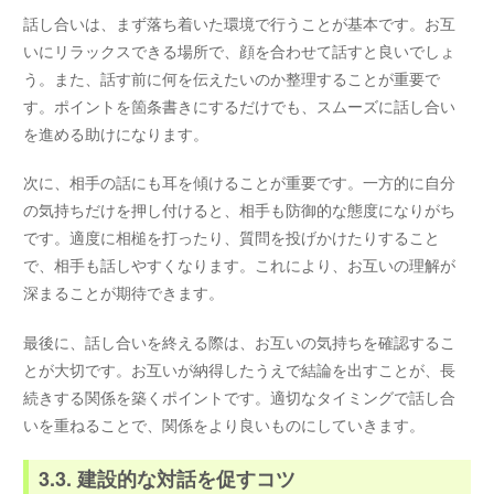
話し合いは、まず落ち着いた環境で行うことが基本です。お互
いにリラックスできる場所で、顔を合わせて話すと良いでしょ
う。また、話す前に何を伝えたいのか整理することが重要で
す。ポイントを箇条書きにするだけでも、スムーズに話し合い
を進める助けになります。
次に、相手の話にも耳を傾けることが重要です。一方的に自分
の気持ちだけを押し付けると、相手も防御的な態度になりがち
です。適度に相槌を打ったり、質問を投げかけたりすること
で、相手も話しやすくなります。これにより、お互いの理解が
深まることが期待できます。
最後に、話し合いを終える際は、お互いの気持ちを確認するこ
とが大切です。お互いが納得したうえで結論を出すことが、長
続きする関係を築くポイントです。適切なタイミングで話し合
いを重ねることで、関係をより良いものにしていきます。
3.3. 建設的な対話を促すコツ