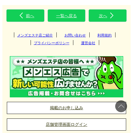
前へ
一覧へ戻る
次へ
メンズエステ店ご紹介
お問い合わせ
利用規約
プライバシーポリシー
運営会社
掲載のお申し込み
店舗管理画面ログイン