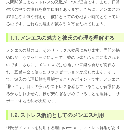
人間関係によるストレスの発散が一つの理由です。また、日常
生活の中での疲れを癒す目的もあります。さらに、メンエスの
独特な雰囲気や施術が、彼にとっての心地よい時間となってい
るのです。これらの理由が彼を引き寄せたのでしょう。
1.1. メンエスの魅力と彼氏の心理を理解する
メンエスの魅力は、そのリラックス効果にあります。専門の施
術師が行うマッサージによって、彼の身体と心が共に癒される
のです。さらに、メンエスでは心地よい音楽や香りが提供さ
れ、五感を全て使ったリラクゼーションが楽しめます。そし
て、彼氏の心理状態を理解することがポイントです。メンエス
通いには、日々の疲れやストレスを感じていることが背景にあ
るかもしれません。彼が安らぎを求めていることを理解し、サ
ポートする姿勢が大切です。
1.2. ストレス解消としてのメンエス利用
彼氏がメンエスを利用する理由の一つに、ストレス解消があり