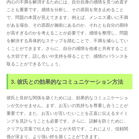
内心の不満を解消するためには、自分自身の感情を見つめ直す
ことも重要です。感情を分析し、その原因を突き止めること
で、問題の本質が見えてきます。例えば、メンエス通いに不満
がある場合、その原因が施術にあるのか、それとも自分の期待
が高すぎるのかを考えることが必要です。感情を整理し、問題
を解決する具体的なステップを踏むことで、不満を減らしてい
くことができます。さらに、自分の感情を他者と共有すること
も大切です。話し合いや支持を得ることで、感情のバランスを
取ることができるでしょう。
3. 彼氏との効果的なコミュニケーション方法
彼氏と良好な関係を築くためには、効果的なコミュニケーショ
ンが欠かせません。まず、お互いの気持ちを尊重し合うことが
重要です。また、お互いが言いたいことを正直に伝えるタイミ
ングを見計らうことも必要です。さらに、誤解を防ぐために、
クリアな言葉で伝え合うことが大切です。これにより、信頼関
係が深まり、より強い絆を築くことができます。