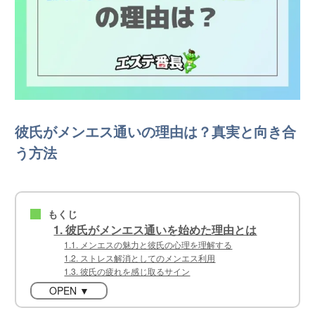
彼氏がメンエス通いの理由は？真実と向き合
う方法
もくじ
■
1. 彼氏がメンエス通いを始めた理由とは
1.1. メンエスの魅力と彼氏の心理を理解する
1.2. ストレス解消としてのメンエス利用
1.3. 彼氏の疲れを感じ取るサイン
OPEN ▼