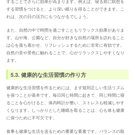
することでさらに効果が高まります。例えば、寝る前に瞑想を
する習慣をつけると、より深い眠りを得ることができます。こ
れは、次の日の活力にもつながるでしょう。
また、自然の中で時間を過ごすこともリラックス効果がありま
す。山や海、公園など、自分が好きな自然の場所を訪れること
は心を落ち着かせ、リフレッシュするために非常に有効です。
自然の音や景色に触れることで、心がリラックスしやすくなり
ます。
5.3. 健康的な生活習慣の作り方
健康的な生活習慣を作るためには、まず規則正しい生活リズム
を保つことが基本です。毎日同じ時間に起きて、同じ時間に寝
ることを心がけると、体内時計が整い、ストレスも軽減しやす
くなります。しっかりとした睡眠を取ることは、心も体も健康
に保つために不可欠です。
食事も健康な生活を送るための重要な要素です。バランスの取