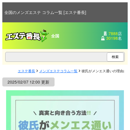
全国のメンズエステ コラム一覧 [エステ番長]
7888
店
全国
30198
名
エステ番長
メンズエステコラム一覧
彼氏がメンエス通いの理由は
2025/02/07 12:00 更新