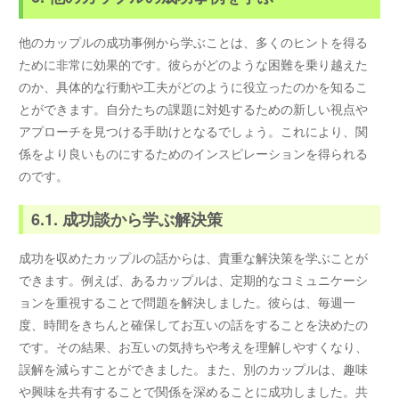
他のカップルの成功事例から学ぶことは、多くのヒントを得る
ために非常に効果的です。彼らがどのような困難を乗り越えた
のか、具体的な行動や工夫がどのように役立ったのかを知るこ
とができます。自分たちの課題に対処するための新しい視点や
アプローチを見つける手助けとなるでしょう。これにより、関
係をより良いものにするためのインスピレーションを得られる
のです。
6.1. 成功談から学ぶ解決策
成功を収めたカップルの話からは、貴重な解決策を学ぶことが
できます。例えば、あるカップルは、定期的なコミュニケーシ
ョンを重視することで問題を解決しました。彼らは、毎週一
度、時間をきちんと確保してお互いの話をすることを決めたの
です。その結果、お互いの気持ちや考えを理解しやすくなり、
誤解を減らすことができました。また、別のカップルは、趣味
や興味を共有することで関係を深めることに成功しました。共