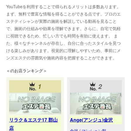
YouTubeを利用することで得られるメリットは多数あります。
まず、無料で豊富な情報を得ることができる点です。プロのエ
ステティシャンが実際の施術を解説している動画を見ること
で、施術の仕組みや効果を理解できます。さらに、自宅で気軽
に視聴できるため、忙しい方でも時間を有効に使えます。 ま
た、様々なチャンネルが存在し、自分に合ったスタイルを見つ
ける楽しみがあります。視覚的に理解しやすいため、事前にメ
ンズエステの雰囲気や施術内容を把握することができます。
＜
のお店ランキング＞
1
2
リラク＆エステ17 郡山
Ange(アンジュ)金沢
店
金沢
/
マンション型