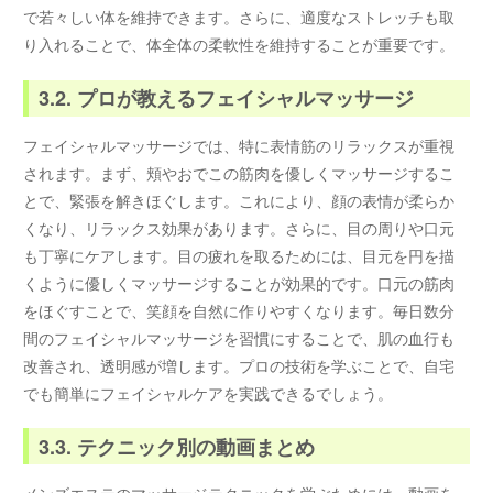
で若々しい体を維持できます。さらに、適度なストレッチも取
り入れることで、体全体の柔軟性を維持することが重要です。
3.2. プロが教えるフェイシャルマッサージ
フェイシャルマッサージでは、特に表情筋のリラックスが重視
されます。まず、頬やおでこの筋肉を優しくマッサージするこ
とで、緊張を解きほぐします。これにより、顔の表情が柔らか
くなり、リラックス効果があります。さらに、目の周りや口元
も丁寧にケアします。目の疲れを取るためには、目元を円を描
くように優しくマッサージすることが効果的です。口元の筋肉
をほぐすことで、笑顔を自然に作りやすくなります。毎日数分
間のフェイシャルマッサージを習慣にすることで、肌の血行も
改善され、透明感が増します。プロの技術を学ぶことで、自宅
でも簡単にフェイシャルケアを実践できるでしょう。
3.3. テクニック別の動画まとめ