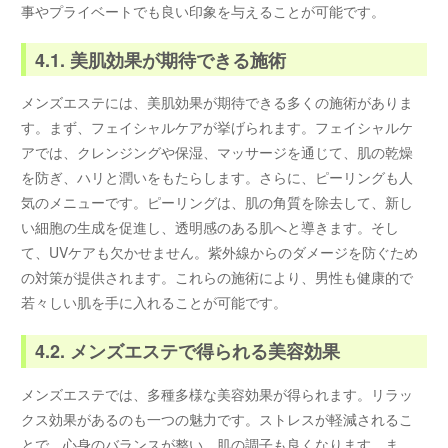
事やプライベートでも良い印象を与えることが可能です。
4.1. 美肌効果が期待できる施術
メンズエステには、美肌効果が期待できる多くの施術がありま
す。まず、フェイシャルケアが挙げられます。フェイシャルケ
アでは、クレンジングや保湿、マッサージを通じて、肌の乾燥
を防ぎ、ハリと潤いをもたらします。さらに、ピーリングも人
気のメニューです。ピーリングは、肌の角質を除去して、新し
い細胞の生成を促進し、透明感のある肌へと導きます。そし
て、UVケアも欠かせません。紫外線からのダメージを防ぐため
の対策が提供されます。これらの施術により、男性も健康的で
若々しい肌を手に入れることが可能です。
4.2. メンズエステで得られる美容効果
メンズエステでは、多種多様な美容効果が得られます。リラッ
クス効果があるのも一つの魅力です。ストレスが軽減されるこ
とで、心身のバランスが整い、肌の調子も良くなります。ま