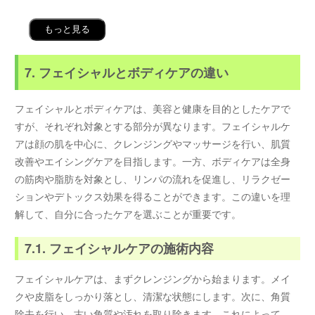
もっと見る
7. フェイシャルとボディケアの違い
フェイシャルとボディケアは、美容と健康を目的としたケアで
すが、それぞれ対象とする部分が異なります。フェイシャルケ
アは顔の肌を中心に、クレンジングやマッサージを行い、肌質
改善やエイシングケアを目指します。一方、ボディケアは全身
の筋肉や脂肪を対象とし、リンパの流れを促進し、リラクゼー
ションやデトックス効果を得ることができます。この違いを理
解して、自分に合ったケアを選ぶことが重要です。
7.1. フェイシャルケアの施術内容
フェイシャルケアは、まずクレンジングから始まります。メイ
クや皮脂をしっかり落とし、清潔な状態にします。次に、角質
除去を行い、古い角質や汚れを取り除きます。これによって、