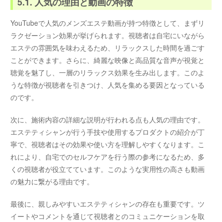
5.1. 人気の理由と動画の特徴
YouTubeで人気のメンズエステ動画が持つ特徴として、まずリ
ラクゼーション効果が挙げられます。視聴者は自宅にいながら
エステの雰囲気を味わえるため、リラックスした時間を過ごす
ことができます。さらに、綺麗な映像と高品質な音声が視覚と
聴覚を魅了し、一層のリラックス効果を生み出します。このよ
うな特徴が視聴者を引きつけ、人気を集める要因となっている
のです。
次に、施術内容の詳細な説明が行われる点も人気の理由です。
エステティシャンが行う手技や使用するプロダクトの紹介が丁
寧で、視聴者はその効果や使い方を理解しやすくなります。こ
れにより、自宅でのセルフケアを行う際の参考になるため、多
くの視聴者が役立てています。このような実用性の高さも動画
の魅力に繋がる理由です。
最後に、親しみやすいエステティシャンの存在も重要です。ツ
イートやコメントを通じて視聴者とのコミュニケーションを取