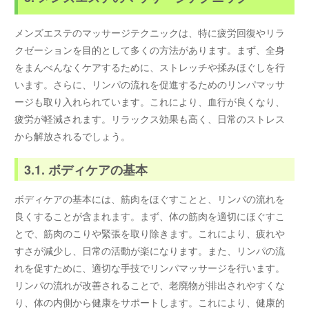
メンズエステのマッサージテクニックは、特に疲労回復やリラ
クゼーションを目的として多くの方法があります。まず、全身
をまんべんなくケアするために、ストレッチや揉みほぐしを行
います。さらに、リンパの流れを促進するためのリンパマッサ
ージも取り入れられています。これにより、血行が良くなり、
疲労が軽減されます。リラックス効果も高く、日常のストレス
から解放されるでしょう。
3.1. ボディケアの基本
ボディケアの基本には、筋肉をほぐすことと、リンパの流れを
良くすることが含まれます。まず、体の筋肉を適切にほぐすこ
とで、筋肉のこりや緊張を取り除きます。これにより、疲れや
すさが減少し、日常の活動が楽になります。また、リンパの流
れを促すために、適切な手技でリンパマッサージを行います。
リンパの流れが改善されることで、老廃物が排出されやすくな
り、体の内側から健康をサポートします。これにより、健康的