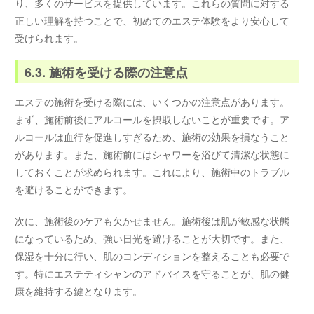
り、多くのサービスを提供しています。これらの質問に対する
正しい理解を持つことで、初めてのエステ体験をより安心して
受けられます。
6.3. 施術を受ける際の注意点
エステの施術を受ける際には、いくつかの注意点があります。
まず、施術前後にアルコールを摂取しないことが重要です。ア
ルコールは血行を促進しすぎるため、施術の効果を損なうこと
があります。また、施術前にはシャワーを浴びて清潔な状態に
しておくことが求められます。これにより、施術中のトラブル
を避けることができます。
次に、施術後のケアも欠かせません。施術後は肌が敏感な状態
になっているため、強い日光を避けることが大切です。また、
保湿を十分に行い、肌のコンディションを整えることも必要で
す。特にエステティシャンのアドバイスを守ることが、肌の健
康を維持する鍵となります。