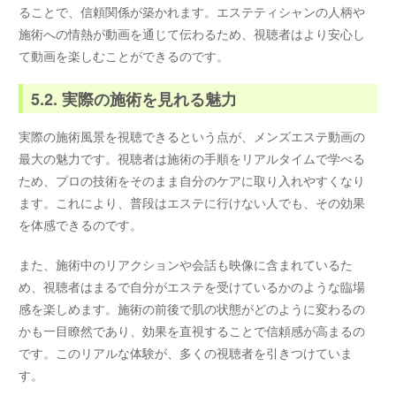
ることで、信頼関係が築かれます。エステティシャンの人柄や
施術への情熱が動画を通じて伝わるため、視聴者はより安心し
て動画を楽しむことができるのです。
5.2. 実際の施術を見れる魅力
実際の施術風景を視聴できるという点が、メンズエステ動画の
最大の魅力です。視聴者は施術の手順をリアルタイムで学べる
ため、プロの技術をそのまま自分のケアに取り入れやすくなり
ます。これにより、普段はエステに行けない人でも、その効果
を体感できるのです。
また、施術中のリアクションや会話も映像に含まれているた
め、視聴者はまるで自分がエステを受けているかのような臨場
感を楽しめます。施術の前後で肌の状態がどのように変わるの
かも一目瞭然であり、効果を直視することで信頼感が高まるの
です。このリアルな体験が、多くの視聴者を引きつけていま
す。