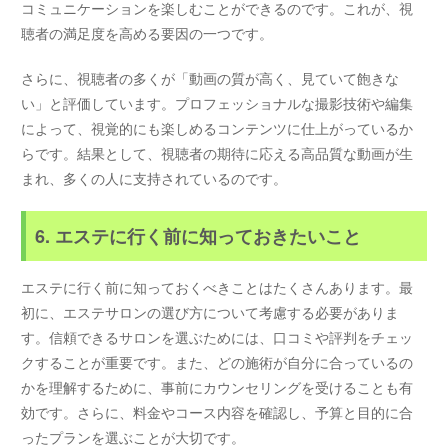
コミュニケーションを楽しむことができるのです。これが、視
聴者の満足度を高める要因の一つです。
さらに、視聴者の多くが「動画の質が高く、見ていて飽きな
い」と評価しています。プロフェッショナルな撮影技術や編集
によって、視覚的にも楽しめるコンテンツに仕上がっているか
らです。結果として、視聴者の期待に応える高品質な動画が生
まれ、多くの人に支持されているのです。
6. エステに行く前に知っておきたいこと
エステに行く前に知っておくべきことはたくさんあります。最
初に、エステサロンの選び方について考慮する必要がありま
す。信頼できるサロンを選ぶためには、口コミや評判をチェッ
クすることが重要です。また、どの施術が自分に合っているの
かを理解するために、事前にカウンセリングを受けることも有
効です。さらに、料金やコース内容を確認し、予算と目的に合
ったプランを選ぶことが大切です。