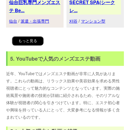
仙台巨乳専門メンズエス
SECRET SPA(シーク
テ Be...
レ...
仙台
/
派遣・出張専門
刈谷
/
マンション型
もっと見る
5. YouTubeで人気のメンズエステ動画
近年、YouTubeではメンズエステ動画が非常に人気がありま
す。これらの動画は、リラックス効果や美容効果を求める男性
視聴者にとって魅力的なコンテンツとなっています。実際の施
術風景や施術者の技術が詳細に紹介されるため、そのリアルな
体験が視聴者の関心を引きつけています。特に、エステ初心者
や興味を持っている人にとって、大変参考になる情報が多く含
まれているのです。