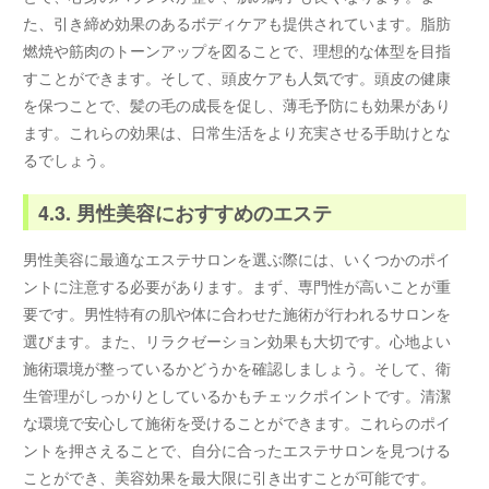
た、引き締め効果のあるボディケアも提供されています。脂肪
燃焼や筋肉のトーンアップを図ることで、理想的な体型を目指
すことができます。そして、頭皮ケアも人気です。頭皮の健康
を保つことで、髪の毛の成長を促し、薄毛予防にも効果があり
ます。これらの効果は、日常生活をより充実させる手助けとな
るでしょう。
4.3. 男性美容におすすめのエステ
男性美容に最適なエステサロンを選ぶ際には、いくつかのポイ
ントに注意する必要があります。まず、専門性が高いことが重
要です。男性特有の肌や体に合わせた施術が行われるサロンを
選びます。また、リラクゼーション効果も大切です。心地よい
施術環境が整っているかどうかを確認しましょう。そして、衛
生管理がしっかりとしているかもチェックポイントです。清潔
な環境で安心して施術を受けることができます。これらのポイ
ントを押さえることで、自分に合ったエステサロンを見つける
ことができ、美容効果を最大限に引き出すことが可能です。