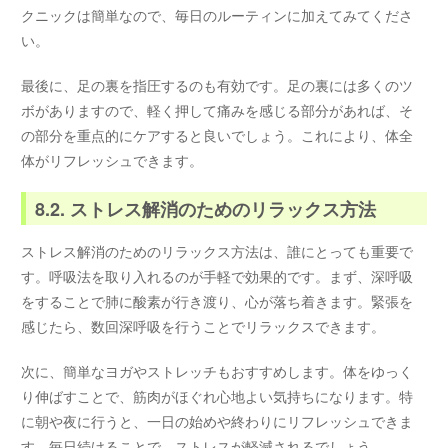
クニックは簡単なので、毎日のルーティンに加えてみてくださ
い。
最後に、足の裏を指圧するのも有効です。足の裏には多くのツ
ボがありますので、軽く押して痛みを感じる部分があれば、そ
の部分を重点的にケアすると良いでしょう。これにより、体全
体がリフレッシュできます。
8.2. ストレス解消のためのリラックス方法
ストレス解消のためのリラックス方法は、誰にとっても重要で
す。呼吸法を取り入れるのが手軽で効果的です。まず、深呼吸
をすることで肺に酸素が行き渡り、心が落ち着きます。緊張を
感じたら、数回深呼吸を行うことでリラックスできます。
次に、簡単なヨガやストレッチもおすすめします。体をゆっく
り伸ばすことで、筋肉がほぐれ心地よい気持ちになります。特
に朝や夜に行うと、一日の始めや終わりにリフレッシュできま
す。毎日続けることで、ストレスが軽減されるでしょう。