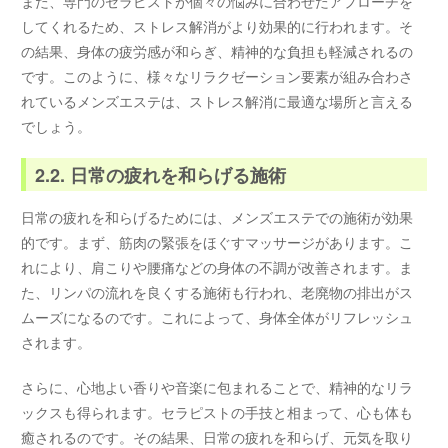
また、専門のセラピストが個々の悩みに合わせたアプローチを
してくれるため、ストレス解消がより効果的に行われます。そ
の結果、身体の疲労感が和らぎ、精神的な負担も軽減されるの
です。このように、様々なリラクゼーション要素が組み合わさ
れているメンズエステは、ストレス解消に最適な場所と言える
でしょう。
2.2. 日常の疲れを和らげる施術
日常の疲れを和らげるためには、メンズエステでの施術が効果
的です。まず、筋肉の緊張をほぐすマッサージがあります。こ
れにより、肩こりや腰痛などの身体の不調が改善されます。ま
た、リンパの流れを良くする施術も行われ、老廃物の排出がス
ムーズになるのです。これによって、身体全体がリフレッシュ
されます。
さらに、心地よい香りや音楽に包まれることで、精神的なリラ
ックスも得られます。セラピストの手技と相まって、心も体も
癒されるのです。その結果、日常の疲れを和らげ、元気を取り