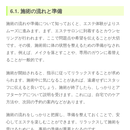
6.1. 施術の流れと準備
施術の流れや準備について知っておくと、エステ体験がよりス
ムーズに進みます。まず、エステサロンに到着するとカウンセ
リングが行われます。ここで問題点や希望を伝えることが大切
です。その後、施術前に体の状態を整えるための準備がなされ
ます。例えば、メイクを落とすことや、専用のガウンに着替え
ることが一般的です。
施術が開始されると、指示に従ってリラックスすることが求め
られます。施術中に気になることがあれば、遠慮せずにスタッ
フに伝えると良いでしょう。施術が終了したら、しっかりとア
フターケアについて説明を受けます。これには、自宅でのケア
方法や、次回の予約の案内などがあります。
施術の流れをしっかりと把握し、準備を整えておくことで、安
心してエステを楽しむことができます。リラックスして施術を
受けるためにも、事前の準備が重要となるのです。