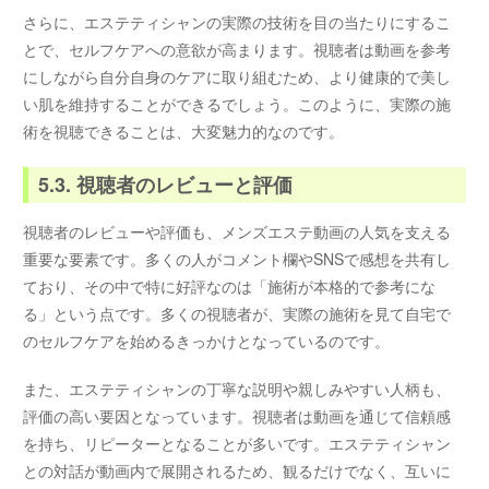
さらに、エステティシャンの実際の技術を目の当たりにするこ
とで、セルフケアへの意欲が高まります。視聴者は動画を参考
にしながら自分自身のケアに取り組むため、より健康的で美し
い肌を維持することができるでしょう。このように、実際の施
術を視聴できることは、大変魅力的なのです。
5.3. 視聴者のレビューと評価
視聴者のレビューや評価も、メンズエステ動画の人気を支える
重要な要素です。多くの人がコメント欄やSNSで感想を共有し
ており、その中で特に好評なのは「施術が本格的で参考にな
る」という点です。多くの視聴者が、実際の施術を見て自宅で
のセルフケアを始めるきっかけとなっているのです。
また、エステティシャンの丁寧な説明や親しみやすい人柄も、
評価の高い要因となっています。視聴者は動画を通じて信頼感
を持ち、リピーターとなることが多いです。エステティシャン
との対話が動画内で展開されるため、観るだけでなく、互いに