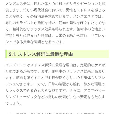
メンズエステは、疲れた体と心に極上のリラクゼーションを提
供します。忙しい現代社会において、男性もストレスを感じる
ことが多く、その解消法を求めています。メンズエステでは、
専門のセラピストが施術を行い、筋肉の緊張をほぐすだけでな
く、精神的なリラックス効果も得られます。施術中の心地よい
空間と香りに包まれた時間は、日常の喧騒から離れ、リフレッ
シュできる貴重な瞬間となるのです。
2.1. ストレス解消に最適な理由
メンズエステがストレス解消に最適な理由は、定期的なケアが
可能であるからです。まず、施術中のリラックス効果が高まり
ます。筋肉をほぐすことで血行が良くなり、心も身体もリフレ
ッシュできます。一方で、日常の喧騒から離れ、静かな環境で
リラックスできる点も大きな魅力です。さらに、アロマやヒー
リングミュージックなどの癒しの要素が、心の安定をもたらす
でしょう。