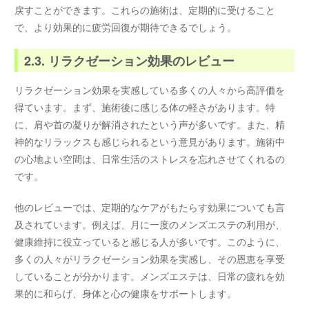
戻すことができます。これらの施術は、定期的に受けること
で、より効果的に疲労回復が期待できるでしょう。
2.3. リラクゼーション効果のレビュー
リラクゼーション効果を実感している多くの人々から高評価を
得ています。まず、施術後に感じる体の軽さがあります。特
に、肩や首の凝りが解消されたという声が多いです。また、精
神的なリラックスも感じられるという意見があります。施術中
の心地よい空間は、日常生活のストレスを忘れさせてくれるの
です。
他のレビューでは、定期的なケアがもたらす効果についても言
及されています。例えば、月に一度のメンズエステの利用が、
健康維持に役立っていると感じる人が多いです。このように、
多くの人々がリラクゼーション効果を実感し、その恩恵を享受
していることが分かります。メンズエステは、日常の疲れを効
果的に和らげ、身体と心の健康をサポートします。