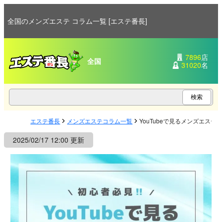
全国のメンズエステ コラム一覧 [エステ番長]
7896
店
全国
31020
名
エステ番長
メンズエステコラム一覧
YouTubeで見るメンズエス
2025/02/17 12:00 更新