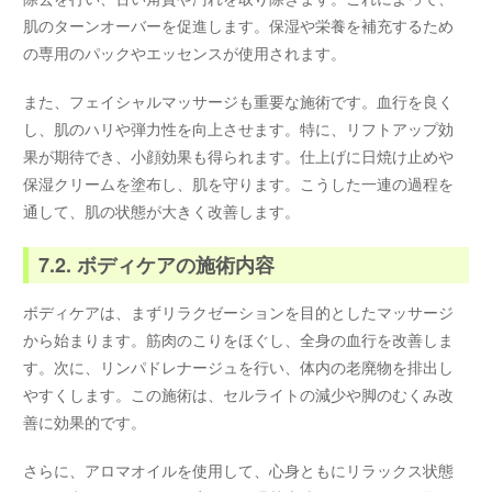
肌のターンオーバーを促進します。保湿や栄養を補充するため
の専用のパックやエッセンスが使用されます。
また、フェイシャルマッサージも重要な施術です。血行を良く
し、肌のハリや弾力性を向上させます。特に、リフトアップ効
果が期待でき、小顔効果も得られます。仕上げに日焼け止めや
保湿クリームを塗布し、肌を守ります。こうした一連の過程を
通して、肌の状態が大きく改善します。
7.2. ボディケアの施術内容
ボディケアは、まずリラクゼーションを目的としたマッサージ
から始まります。筋肉のこりをほぐし、全身の血行を改善しま
す。次に、リンパドレナージュを行い、体内の老廃物を排出し
やすくします。この施術は、セルライトの減少や脚のむくみ改
善に効果的です。
さらに、アロマオイルを使用して、心身ともにリラックス状態