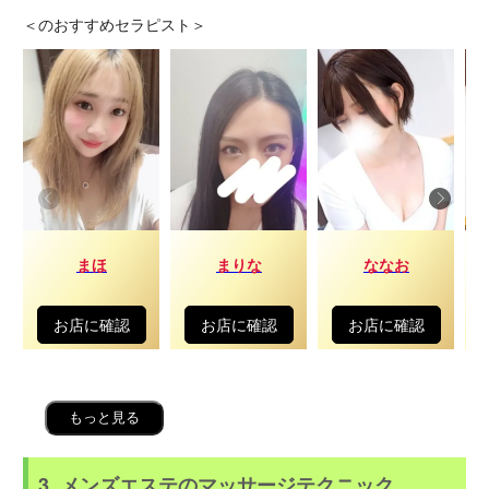
＜
のおすすめセラピスト＞
まほ
まりな
ななお
お店に確認
お店に確認
お店に確認
もっと見る
3. メンズエステのマッサージテクニック