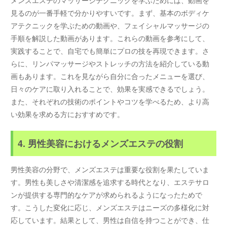
メンズエステのマッサージテクニックを学ぶためには、動画を
見るのが一番手軽で分かりやすいです。まず、基本のボディケ
アテクニックを学ぶための動画や、フェイシャルマッサージの
手順を解説した動画があります。これらの動画を参考にして、
実践することで、自宅でも簡単にプロの技を再現できます。さ
らに、リンパマッサージやストレッチの方法を紹介している動
画もあります。これを見ながら自分に合ったメニューを選び、
日々のケアに取り入れることで、効果を実感できるでしょう。
また、それぞれの技術のポイントやコツを学べるため、より高
い効果を求める方におすすめです。
4. 男性美容におけるメンズエステの役割
男性美容の分野で、メンズエステは重要な役割を果たしていま
す。男性も美しさや清潔感を追求する時代となり、エステサロ
ンが提供する専門的なケアが求められるようになったためで
す。こうした変化に応じ、メンズエステはニーズの多様化に対
応しています。結果として、男性は自信を持つことができ、仕