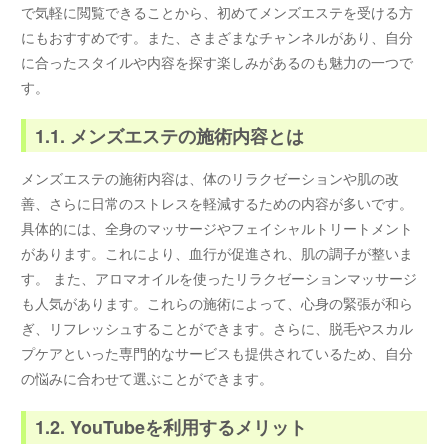
で気軽に閲覧できることから、初めてメンズエステを受ける方
にもおすすめです。また、さまざまなチャンネルがあり、自分
に合ったスタイルや内容を探す楽しみがあるのも魅力の一つで
す。
1.1. メンズエステの施術内容とは
メンズエステの施術内容は、体のリラクゼーションや肌の改
善、さらに日常のストレスを軽減するための内容が多いです。
具体的には、全身のマッサージやフェイシャルトリートメント
があります。これにより、血行が促進され、肌の調子が整いま
す。 また、アロマオイルを使ったリラクゼーションマッサージ
も人気があります。これらの施術によって、心身の緊張が和ら
ぎ、リフレッシュすることができます。さらに、脱毛やスカル
プケアといった専門的なサービスも提供されているため、自分
の悩みに合わせて選ぶことができます。
1.2. YouTubeを利用するメリット