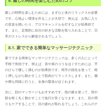
8. 癒しの時間を楽しむためのコツ
癒しの時間を楽しむためには、まず心と体のリラックスが必要
です。心地よい環境を作ることが大切で、例えば、お気に入り
の音楽を聴いたり、アロマキャンドルを灯すなどが効果的で
す。また、定期的に自分の好きな活動を取り入れることで、日
常のストレスから解放されるでしょう。
8.1. 家でできる簡単なマッサージテクニック
家でできる簡単なマッサージテクニックは、多くの人にとって
手軽で有効です。例えば、首や肩のコリをほぐすためには、手
のひらで優しく揉むのが効果的です。両手の指先を使って、軽
く押しながら動かすことで筋肉がリラックスします。また、腕
や脚も同様に行うと、全身の緊張がほぐれます。
次に、顔のマッサージもおすすめです。指の腹を使って、頬や
額を軽く丸く動かすことで血行が良くなります。また、目の周
りもケアすることで、目の疲れが取れるでしょう。これらのテ