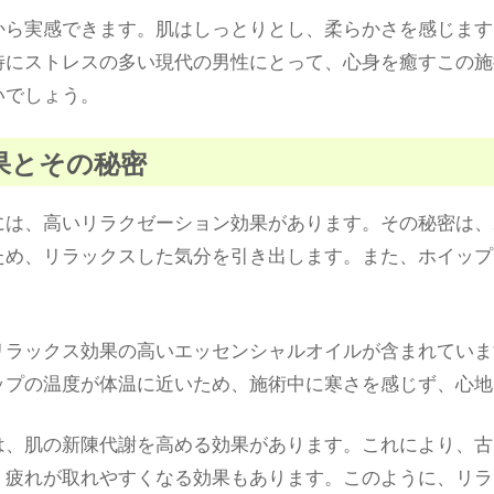
から実感できます。肌はしっとりとし、柔らかさを感じます
特にストレスの多い現代の男性にとって、心身を癒すこの施
いでしょう。
効果とその秘密
には、高いリラクゼーション効果があります。その秘密は、
ため、リラックスした気分を引き出します。また、ホイップ
リラックス効果の高いエッセンシャルオイルが含まれていま
ップの温度が体温に近いため、施術中に寒さを感じず、心地
は、肌の新陳代謝を高める効果があります。これにより、古
、疲れが取れやすくなる効果もあります。このように、リラ