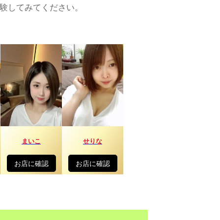
験してみてください。
まいこ
せりな
お店に確認
お店に確認