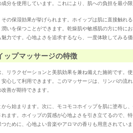
の成分を使用しています。これにより、肌への負担を最小限
、その保湿効果が挙げられます。ホイップは肌に直接触れる
、潤いを保つことができます。乾燥肌や敏感肌の方に特にお
も魅力です。心地よさを追求するなら、一度体験してみる価
ホイップマッサージの特徴
は、リラクゼーションと美肌効果を兼ね備えた施術です。使
、安心して利用できます。このマッサージは、リンパの流れ
の改善が期待できます。
とから始まります。次に、モコモコホイップを肌に塗布し、
されます。ホイップの質感が心地よさを引き立てるので、特
保つために、心地よい音楽やアロマの香りも用意されていま