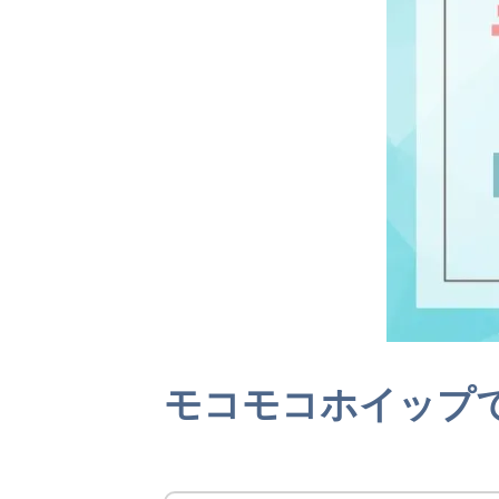
モコモコホイップ