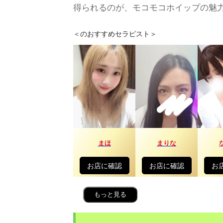
得られるのが、モコモコホイップの魅
＜
のおすすめセラピスト＞
まほ
まりな
お店に確認
お店に確認
お
もっと見る