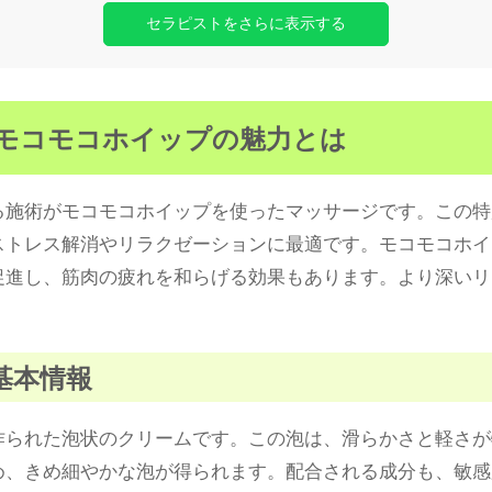
セラピストをさらに表示する
るモコモコホイップの魅力とは
る施術がモコモコホイップを使ったマッサージです。この特
ストレス解消やリラクゼーションに最適です。モコモコホイ
促進し、筋肉の疲れを和らげる効果もあります。より深いリ
の基本情報
作られた泡状のクリームです。この泡は、滑らかさと軽さが
め、きめ細やかな泡が得られます。配合される成分も、敏感