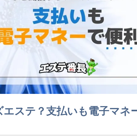
ズエステ？支払いも電子マネ