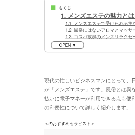
もくじ
■
1. メンズエステの魅力と
1.1. メンズエステで受けられる
1.2. 風俗にはないアロマとマッ
1.3. コスパ抜群のメンズリラク
OPEN ▼
現代の忙しいビジネスマンにとって、
が「メンズエステ」です。風俗とは異
払いに電子マネーが利用できる点も便
の利便性について詳しく紹介します。
＜
のおすすめセラピスト＞