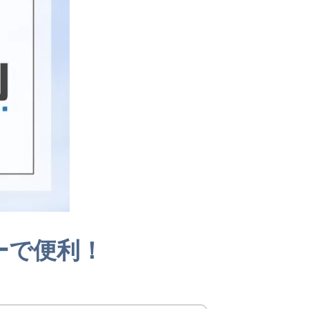
ーで便利！