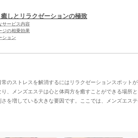
は 癒しとリラクゼーションの極致
主なサービス内容
サージの相乗効果
ゼーション
日常のストレスを解消するにはリラクゼーションスポットが
なり、メンズエステは心と体両方を癒すことができる場所と
利さを増している大きな要因です。ここでは、メンズエステ