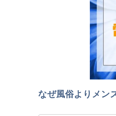
なぜ風俗よりメン