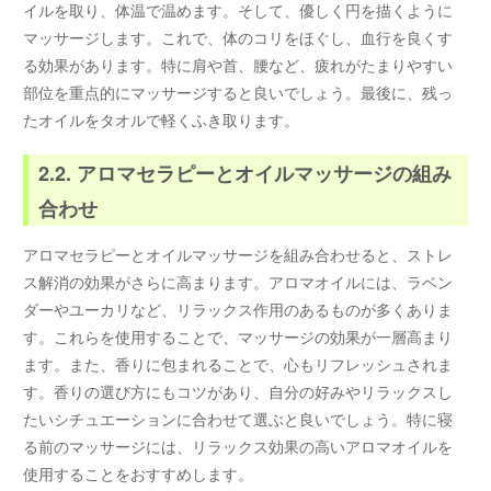
イルを取り、体温で温めます。そして、優しく円を描くように
マッサージします。これで、体のコリをほぐし、血行を良くす
る効果があります。特に肩や首、腰など、疲れがたまりやすい
部位を重点的にマッサージすると良いでしょう。最後に、残っ
たオイルをタオルで軽くふき取ります。
2.2. アロマセラピーとオイルマッサージの組み
合わせ
アロマセラピーとオイルマッサージを組み合わせると、ストレ
ス解消の効果がさらに高まります。アロマオイルには、ラベン
ダーやユーカリなど、リラックス作用のあるものが多くありま
す。これらを使用することで、マッサージの効果が一層高まり
ます。また、香りに包まれることで、心もリフレッシュされま
す。香りの選び方にもコツがあり、自分の好みやリラックスし
たいシチュエーションに合わせて選ぶと良いでしょう。特に寝
る前のマッサージには、リラックス効果の高いアロマオイルを
使用することをおすすめします。