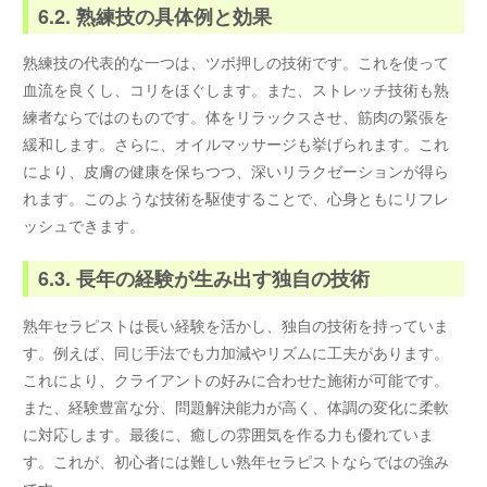
6.2. 熟練技の具体例と効果
熟練技の代表的な一つは、ツボ押しの技術です。これを使って
血流を良くし、コリをほぐします。また、ストレッチ技術も熟
練者ならではのものです。体をリラックスさせ、筋肉の緊張を
緩和します。さらに、オイルマッサージも挙げられます。これ
により、皮膚の健康を保ちつつ、深いリラクゼーションが得ら
れます。このような技術を駆使することで、心身ともにリフレ
ッシュできます。
6.3. 長年の経験が生み出す独自の技術
熟年セラピストは長い経験を活かし、独自の技術を持っていま
す。例えば、同じ手法でも力加減やリズムに工夫があります。
これにより、クライアントの好みに合わせた施術が可能です。
また、経験豊富な分、問題解決能力が高く、体調の変化に柔軟
に対応します。最後に、癒しの雰囲気を作る力も優れていま
す。これが、初心者には難しい熟年セラピストならではの強み