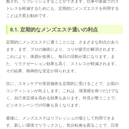
癒され、リフレッシュすることができます。仕事や家庭でのス
トレスを軽減するためにも、定期的にメンズエステを利用する
ことは大変お勧めです。
8.1. 定期的なメンズエステ通いの利点
定期的にメンズエステに通うことには、さまざまな利点があり
ます。まず、プロの施術により、コリや疲労が解消されます。
これにより、体調が改善し、毎日の活動が楽になります。ま
た、リラクゼーション効果も高く、ストレスが軽減されます。
その結果、精神的な安定が得られます。
次に、スキンケアや美容施術を定期的に受けることで、お肌の
コンディションが向上します。これは、清潔感を保つだけでな
く、自己肯定感を高める効果もあります。外見が整うことで、
ビジネスシーンでの印象も良くなります。
最後に、メンズエステはリフレッシュの場として利用できま
す。新しい環境でリラックスし、気分転換を図ることで、日常