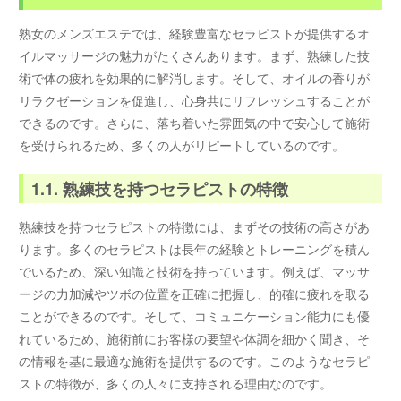
熟女のメンズエステでは、経験豊富なセラピストが提供するオ
イルマッサージの魅力がたくさんあります。まず、熟練した技
術で体の疲れを効果的に解消します。そして、オイルの香りが
リラクゼーションを促進し、心身共にリフレッシュすることが
できるのです。さらに、落ち着いた雰囲気の中で安心して施術
を受けられるため、多くの人がリピートしているのです。
1.1. 熟練技を持つセラピストの特徴
熟練技を持つセラピストの特徴には、まずその技術の高さがあ
ります。多くのセラピストは長年の経験とトレーニングを積ん
でいるため、深い知識と技術を持っています。例えば、マッサ
ージの力加減やツボの位置を正確に把握し、的確に疲れを取る
ことができるのです。そして、コミュニケーション能力にも優
れているため、施術前にお客様の要望や体調を細かく聞き、そ
の情報を基に最適な施術を提供するのです。このようなセラピ
ストの特徴が、多くの人々に支持される理由なのです。