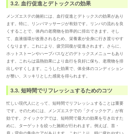
3.2. 血行促進とデトックスの効果
メンズエステの施術には、血行促進とデトックスの効果があり
ます。特に、リンパマッサージが有効です。リンパの流れを良
くすることで、体内の老廃物を効率的に排出できます。そし
て、血液循環が改善されるため、栄養素が全身に行き渡りやす
くなります。これにより、疲労回復が促進されます。さらに、
ホットストーンやハーブバスなどのデトックスメニューもあり
ます。これらは温熱効果により血行を良好に保ち、老廃物を排
出しやすくします。こうした効果で、体全体のコンディション
が整い、スッキリとした感覚を得られます。
3.3. 短時間でリフレッシュするためのコツ
忙しい現代人にとって、短時間でリフレッシュすることは重要
です。そのためには、メンズエステでの「クイックケア」が有
効です。クイックケアでは、短時間で最大の効果を引き出すた
めに、ターゲットを絞った施術が行われます。例えば、首・
肩・背中の集中ケアがあります。これにより、特に疲れやすい