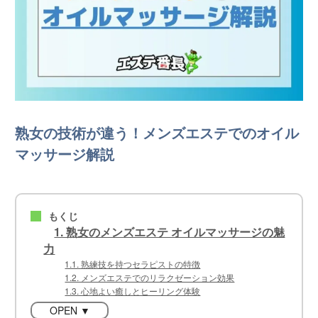
熟女の技術が違う！メンズエステでのオイル
マッサージ解説
もくじ
■
1. 熟女のメンズエステ オイルマッサージの魅
力
1.1. 熟練技を持つセラピストの特徴
1.2. メンズエステでのリラクゼーション効果
1.3. 心地よい癒しとヒーリング体験
OPEN ▼