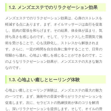
1.2. メンズエステでのリラクゼーション効果
メンズエステでのリラクゼーション効果は、心身のストレスを
軽減する点にあります。まず、オイルマッサージは血行を促進
し、筋肉の緊張を和らげます。その結果、体全体が温まり、気
持ち良さを感じるのです。そして、リラックスした雰囲気で施
術を受けることで、心も沈静化し、ストレスから解放されま
す。さらに、一定の時間を自分自身に集中することで、日常の
喧騒から逃れ、心地よい癒しを感じることができるのです。こ
のようなリラクゼーション効果が、メンズエステの大きな魅力
なのです。
1.3. 心地よい癒しとヒーリング体験
心地よい癒しとヒーリング体験は、メンズエステの最大の魅力
の一つです。まず、施術中の音楽や香りがリラクゼーションを
促進します。次に、セラピストの熟練技術が体のコリを解消
し、深いリラクゼーションを提供します。そして、オイルの滑