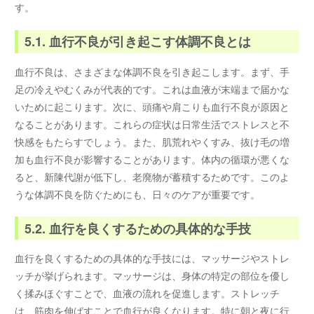
す。
5.1. 血行不良が引き起こす体調不良とは
血行不良は、さまざまな体調不良を引き起こします。まず、手
足の冷えやむくみが代表的です。これは血液が末端まで届かな
いために起こります。次に、頭痛や肩こりも血行不良が原因と
なることがあります。これらの症状は日常生活でストレスと不
快感をもたらすでしょう。また、肌荒れやくすみ、抜け毛の増
加も血行不良が影響することがあります。体内の循環が悪くな
ると、新陳代謝が低下し、老廃物が蓄積するためです。このよ
うな体調不良を防ぐためにも、日々のケアが重要です。
5.2. 血行を良くするための具体的な手技
血行を良くするための具体的な手技には、マッサージやストレ
ッチが挙げられます。マッサージは、身体の特定の部位を優し
く揉みほぐすことで、血液の流れを促進します。ストレッチ
は、筋肉を伸ばすことで血行が良くなります。特に朝と夜に行