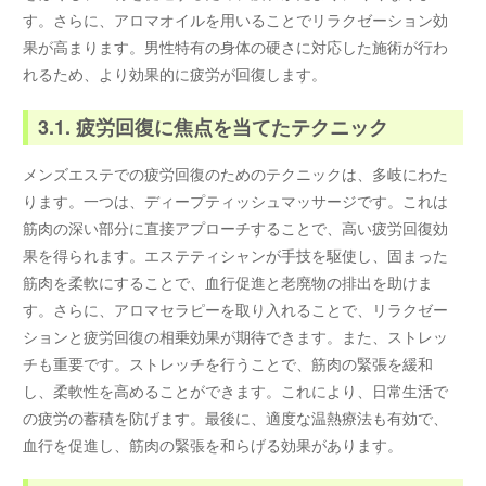
す。さらに、アロマオイルを用いることでリラクゼーション効
果が高まります。男性特有の身体の硬さに対応した施術が行わ
れるため、より効果的に疲労が回復します。
3.1. 疲労回復に焦点を当てたテクニック
メンズエステでの疲労回復のためのテクニックは、多岐にわた
ります。一つは、ディープティッシュマッサージです。これは
筋肉の深い部分に直接アプローチすることで、高い疲労回復効
果を得られます。エステティシャンが手技を駆使し、固まった
筋肉を柔軟にすることで、血行促進と老廃物の排出を助けま
す。さらに、アロマセラピーを取り入れることで、リラクゼー
ションと疲労回復の相乗効果が期待できます。また、ストレッ
チも重要です。ストレッチを行うことで、筋肉の緊張を緩和
し、柔軟性を高めることができます。これにより、日常生活で
の疲労の蓄積を防げます。最後に、適度な温熱療法も有効で、
血行を促進し、筋肉の緊張を和らげる効果があります。