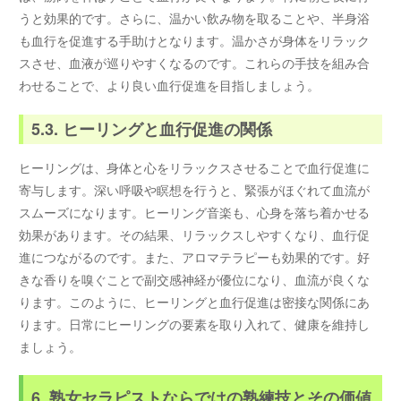
うと効果的です。さらに、温かい飲み物を取ることや、半身浴
も血行を促進する手助けとなります。温かさが身体をリラック
スさせ、血液が巡りやすくなるのです。これらの手技を組み合
わせることで、より良い血行促進を目指しましょう。
5.3. ヒーリングと血行促進の関係
ヒーリングは、身体と心をリラックスさせることで血行促進に
寄与します。深い呼吸や瞑想を行うと、緊張がほぐれて血流が
スムーズになります。ヒーリング音楽も、心身を落ち着かせる
効果があります。その結果、リラックスしやすくなり、血行促
進につながるのです。また、アロマテラピーも効果的です。好
きな香りを嗅ぐことで副交感神経が優位になり、血流が良くな
ります。このように、ヒーリングと血行促進は密接な関係にあ
ります。日常にヒーリングの要素を取り入れて、健康を維持し
ましょう。
6. 熟女セラピストならではの熟練技とその価値