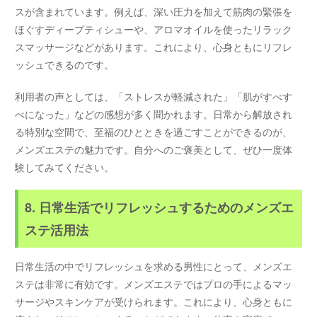
スが含まれています。例えば、深い圧力を加えて筋肉の緊張を
ほぐすディープティシューや、アロマオイルを使ったリラック
スマッサージなどがあります。これにより、心身ともにリフレ
ッシュできるのです。
利用者の声としては、「ストレスが軽減された」「肌がすべす
べになった」などの感想が多く聞かれます。日常から解放され
る特別な空間で、至福のひとときを過ごすことができるのが、
メンズエステの魅力です。自分へのご褒美として、ぜひ一度体
験してみてください。
8. 日常生活でリフレッシュするためのメンズエ
ステ活用法
日常生活の中でリフレッシュを求める男性にとって、メンズエ
ステは非常に有効です。メンズエステではプロの手によるマッ
サージやスキンケアが受けられます。これにより、心身ともに