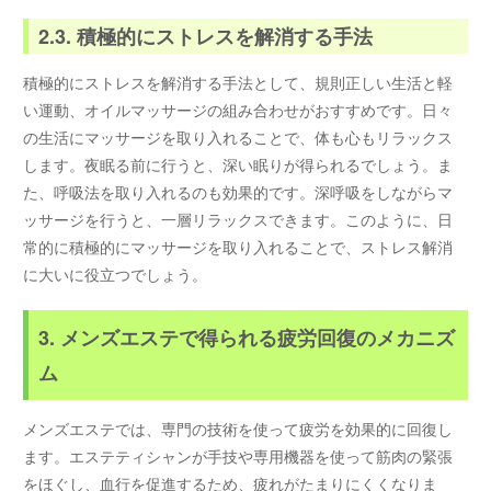
2.3. 積極的にストレスを解消する手法
積極的にストレスを解消する手法として、規則正しい生活と軽
い運動、オイルマッサージの組み合わせがおすすめです。日々
の生活にマッサージを取り入れることで、体も心もリラックス
します。夜眠る前に行うと、深い眠りが得られるでしょう。ま
た、呼吸法を取り入れるのも効果的です。深呼吸をしながらマ
ッサージを行うと、一層リラックスできます。このように、日
常的に積極的にマッサージを取り入れることで、ストレス解消
に大いに役立つでしょう。
3. メンズエステで得られる疲労回復のメカニズ
ム
メンズエステでは、専門の技術を使って疲労を効果的に回復し
ます。エステティシャンが手技や専用機器を使って筋肉の緊張
をほぐし、血行を促進するため、疲れがたまりにくくなりま