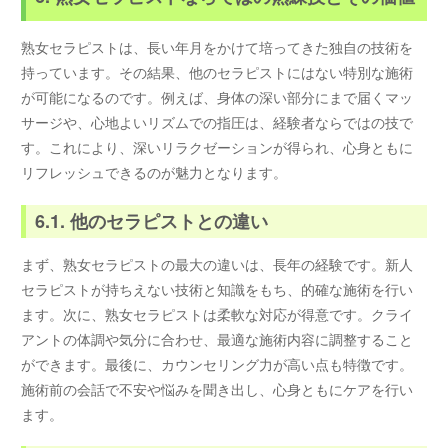
熟女セラピストは、長い年月をかけて培ってきた独自の技術を
持っています。その結果、他のセラピストにはない特別な施術
が可能になるのです。例えば、身体の深い部分にまで届くマッ
サージや、心地よいリズムでの指圧は、経験者ならではの技で
す。これにより、深いリラクゼーションが得られ、心身ともに
リフレッシュできるのが魅力となります。
6.1. 他のセラピストとの違い
まず、熟女セラピストの最大の違いは、長年の経験です。新人
セラピストが持ちえない技術と知識をもち、的確な施術を行い
ます。次に、熟女セラピストは柔軟な対応が得意です。クライ
アントの体調や気分に合わせ、最適な施術内容に調整すること
ができます。最後に、カウンセリング力が高い点も特徴です。
施術前の会話で不安や悩みを聞き出し、心身ともにケアを行い
ます。