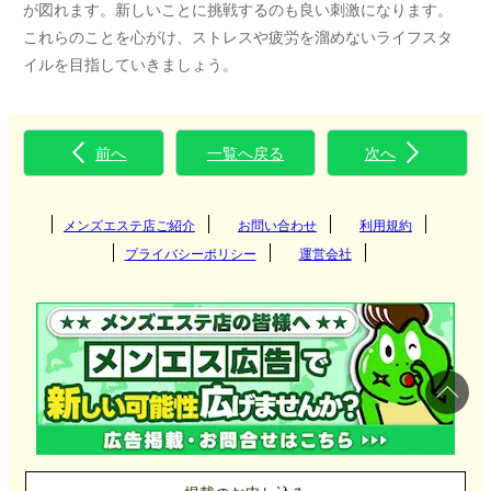
が図れます。新しいことに挑戦するのも良い刺激になります。
これらのことを心がけ、ストレスや疲労を溜めないライフスタ
イルを目指していきましょう。
前へ
一覧へ戻る
次へ
メンズエステ店ご紹介
お問い合わせ
利用規約
プライバシーポリシー
運営会社