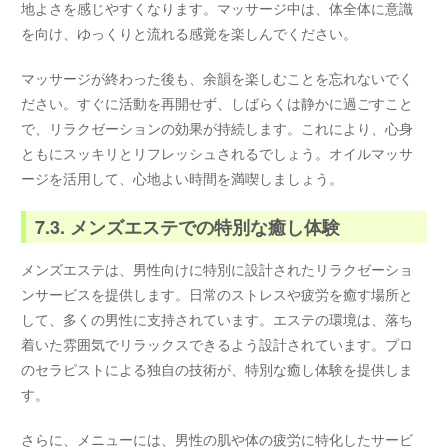
地よさを感じやすくなります。マッサージ中は、体全体に意識
を向け、ゆっくりと流れる感覚を楽しんでください。
マッサージが終わった後も、余韻を楽しむことを忘れないでく
ださい。すぐに活動を再開せず、しばらくは静かに過ごすこと
で、リラクゼーションの効果が持続します。これにより、心身
ともにスッキリとリフレッシュされるでしょう。オイルマッサ
ージを活用して、心地よい時間を満喫しましょう。
7.3. メンズエステでの特別な癒し体験
メンズエステは、男性向けに特別に設計されたリラクゼーショ
ンサービスを提供します。日常のストレスや疲労を癒す場所と
して、多くの男性に支持されています。エステの環境は、落ち
着いた雰囲気でリラックスできるよう設計されています。プロ
のセラピストによる独自の技術が、特別な癒し体験を提供しま
す。
さらに、メニューには、男性の肌や体の疲労に特化したサービ