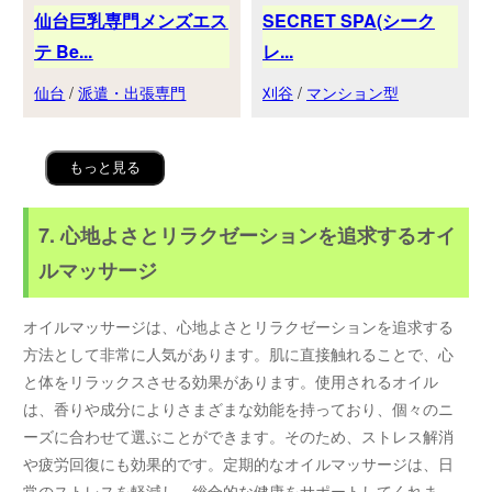
仙台巨乳専門メンズエス
SECRET SPA(シーク
テ Be...
レ...
仙台
/
派遣・出張専門
刈谷
/
マンション型
もっと見る
7. 心地よさとリラクゼーションを追求するオイ
ルマッサージ
オイルマッサージは、心地よさとリラクゼーションを追求する
方法として非常に人気があります。肌に直接触れることで、心
と体をリラックスさせる効果があります。使用されるオイル
は、香りや成分によりさまざまな効能を持っており、個々のニ
ーズに合わせて選ぶことができます。そのため、ストレス解消
や疲労回復にも効果的です。定期的なオイルマッサージは、日
常のストレスを軽減し、総合的な健康をサポートしてくれま