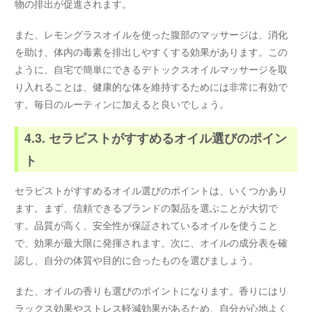
物の排出が促進されます。
また、レモングラスオイルを使った腹部のマッサージは、消化
を助け、体内の毒素を排出しやすくする効果があります。この
ように、自宅で簡単にできるデトックスオイルマッサージを取
り入れることは、健康的な体を維持するためには非常に有効で
す。毎日のルーティンに加えると良いでしょう。
4.3. セラピストがすすめるオイル選びのポイン
ト
セラピストがすすめるオイル選びのポイントは、いくつかあり
ます。まず、信頼できるブランドの製品を選ぶことが大切で
す。品質が高く、安全性が保証されているオイルを使うこと
で、効果が最大限に発揮されます。次に、オイルの成分表を確
認し、自分の体質や目的に合ったものを選びましょう。
また、オイルの香りも選びのポイントになります。香りにはリ
ラックス効果やストレス軽減効果があるため、自分が心地よく