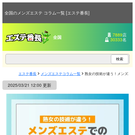
全国のメンズエステ コラム一覧 [エステ番長]
7889
店
全国
30333
名
エステ番長
メンズエステコラム一覧
熟女の技術が違う！メンズエ
2025/03/21 12:00 更新