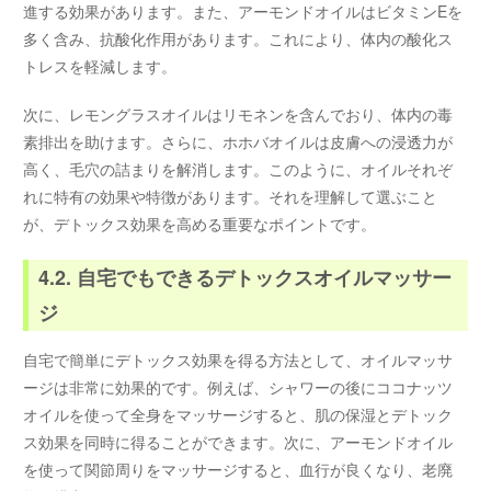
進する効果があります。また、アーモンドオイルはビタミンEを
多く含み、抗酸化作用があります。これにより、体内の酸化ス
トレスを軽減します。
次に、レモングラスオイルはリモネンを含んでおり、体内の毒
素排出を助けます。さらに、ホホバオイルは皮膚への浸透力が
高く、毛穴の詰まりを解消します。このように、オイルそれぞ
れに特有の効果や特徴があります。それを理解して選ぶこと
が、デトックス効果を高める重要なポイントです。
4.2. 自宅でもできるデトックスオイルマッサー
ジ
自宅で簡単にデトックス効果を得る方法として、オイルマッサ
ージは非常に効果的です。例えば、シャワーの後にココナッツ
オイルを使って全身をマッサージすると、肌の保湿とデトック
ス効果を同時に得ることができます。次に、アーモンドオイル
を使って関節周りをマッサージすると、血行が良くなり、老廃