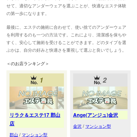
せて、適切なアンダーウェアを選ぶことが、快適なエステ体験
の第一歩になります。
最後に、エステの施術に合わせて、使い捨てのアンダーウェア
を利用するのも一つの方法です。これにより、清潔感を保ちや
すく、安心して施術を受けることができます。どのタイプを選
ぶかは、自分の好みと快適さを重視して選ぶと良いでしょう。
＜
のお店ランキング＞
1
2
リラク＆エステ17 郡山
Ange(アンジュ)金沢
店
金沢
/
マンション型
郡山
/
マンション型