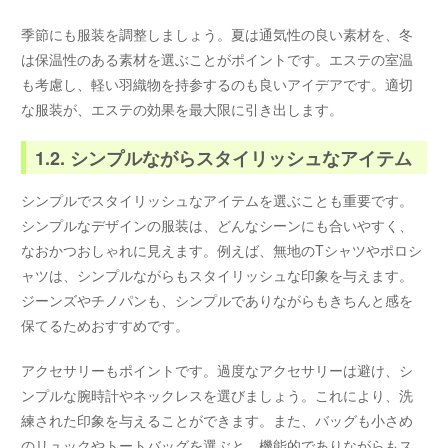
季節にも服装を調整しましょう。夏は通気性の良い素材を、冬
は保温性のある素材を選ぶことがポイントです。エステの室温
も考慮し、軽い羽織物を持参するのも良いアイデアです。適切
な服装が、エステの効果を最大限に引き出します。
1.2. シンプルながらスタイリッシュなアイテム
シンプルでスタイリッシュなアイテムを選ぶことも重要です。
シンプルなデザインの服装は、どんなシーンにも合いやすく、
なおかつおしゃれに見えます。例えば、無地のTシャツやポロシ
ャツは、シンプルながらもスタイリッシュな印象を与えます。
ジーンズやチノパンも、シンプルでありながらもきちんと感を
保てるためおすすめです。
アクセサリーもポイントです。過度なアクセサリーは避け、シ
ンプルな腕時計やネックレスを選びましょう。これにより、洗
練された印象を与えることができます。また、バッグも小さめ
のリュックやトートバッグを選ぶと、機能的でありながらもス