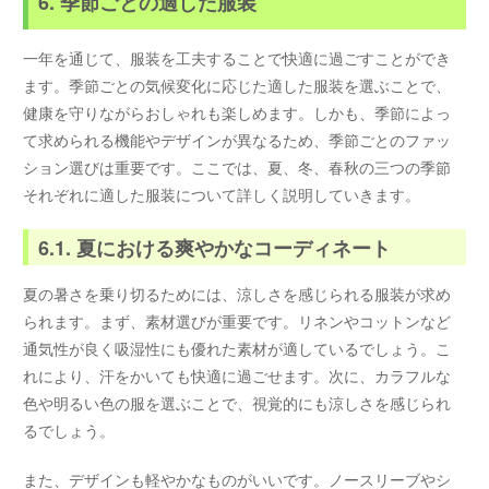
6. 季節ごとの適した服装
一年を通じて、服装を工夫することで快適に過ごすことができ
ます。季節ごとの気候変化に応じた適した服装を選ぶことで、
健康を守りながらおしゃれも楽しめます。しかも、季節によっ
て求められる機能やデザインが異なるため、季節ごとのファッ
ション選びは重要です。ここでは、夏、冬、春秋の三つの季節
それぞれに適した服装について詳しく説明していきます。
6.1. 夏における爽やかなコーディネート
夏の暑さを乗り切るためには、涼しさを感じられる服装が求め
られます。まず、素材選びが重要です。リネンやコットンなど
通気性が良く吸湿性にも優れた素材が適しているでしょう。こ
れにより、汗をかいても快適に過ごせます。次に、カラフルな
色や明るい色の服を選ぶことで、視覚的にも涼しさを感じられ
るでしょう。
また、デザインも軽やかなものがいいです。ノースリーブやシ