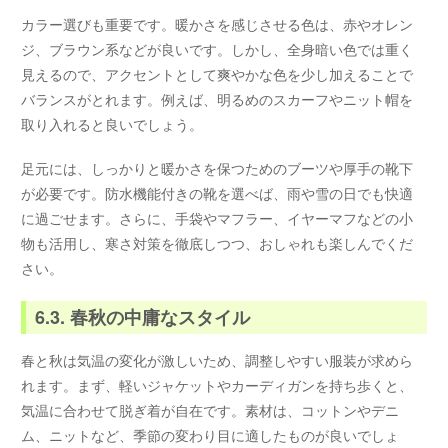
カラー選びも重要です。暖かさを感じさせる色は、赤やオレン
ジ、ブラウン系などが良いです。しかし、全身暗い色では重く
見えるので、アクセントとして爽やかな色を少し加えることで
バランスがとれます。例えば、明るめのスカーフやニット帽を
取り入れると良いでしょう。
足元には、しっかりと暖かさを保つためのブーツや厚手の靴下
が必要です。防水機能付きの靴を選べば、雨や雪の日でも快適
に過ごせます。さらに、手袋やマフラー、イヤーマフなどの小
物も活用し、寒さ対策を徹底しつつ、おしゃれも楽しんでくだ
さい。
6.3. 春秋の中庸なスタイル
春と秋は気温の変化が激しいため、調整しやすい服装が求めら
れます。まず、軽いジャケットやカーディガンを持ち歩くと、
気温に合わせて脱ぎ着が自在です。素材は、コットンやデニ
ム、ニットなど、季節の変わり目に適したものが良いでしょ