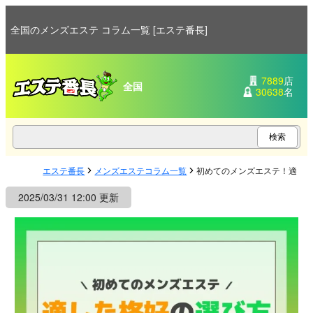
全国のメンズエステ コラム一覧 [エステ番長]
7889
店
全国
30638
名
エステ番長
メンズエステコラム一覧
初めてのメンズエステ！適し
2025/03/31 12:00 更新