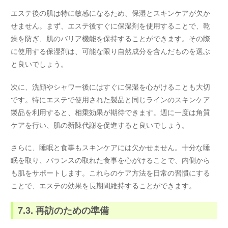
エステ後の肌は特に敏感になるため、保湿とスキンケアが欠か
せません。まず、エステ後すぐに保湿剤を使用することで、乾
燥を防ぎ、肌のバリア機能を保持することができます。その際
に使用する保湿剤は、可能な限り自然成分を含んだものを選ぶ
と良いでしょう。
次に、洗顔やシャワー後にはすぐに保湿を心がけることも大切
です。特にエステで使用された製品と同じラインのスキンケア
製品を利用すると、相乗効果が期待できます。週に一度は角質
ケアを行い、肌の新陳代謝を促進すると良いでしょう。
さらに、睡眠と食事もスキンケアには欠かせません。十分な睡
眠を取り、バランスの取れた食事を心がけることで、内側から
も肌をサポートします。これらのケア方法を日常の習慣にする
ことで、エステの効果を長期間維持することができます。
7.3. 再訪のための準備