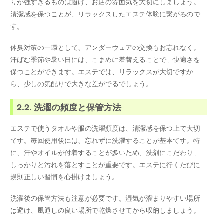
りが強すぎるものは避け、お店の雰囲気を大切にしましょう。
清潔感を保つことが、リラックスしたエステ体験に繋がるので
す。
体臭対策の一環として、アンダーウェアの交換もお忘れなく。
汗ばむ季節や暑い日には、こまめに着替えることで、快適さを
保つことができます。エステでは、リラックスが大切ですか
ら、少しの気配りで大きな差がでるでしょう。
2.2. 洗濯の頻度と保管方法
エステで使うタオルや服の洗濯頻度は、清潔感を保つ上で大切
です。毎回使用後には、忘れずに洗濯することが基本です。特
に、汗やオイルが付着することが多いため、洗剤にこだわり、
しっかりと汚れを落とすことが重要です。エステに行くたびに
規則正しい習慣を心掛けましょう。
洗濯後の保管方法も注意が必要です。湿気が溜まりやすい場所
は避け、風通しの良い場所で乾燥させてから収納しましょう。