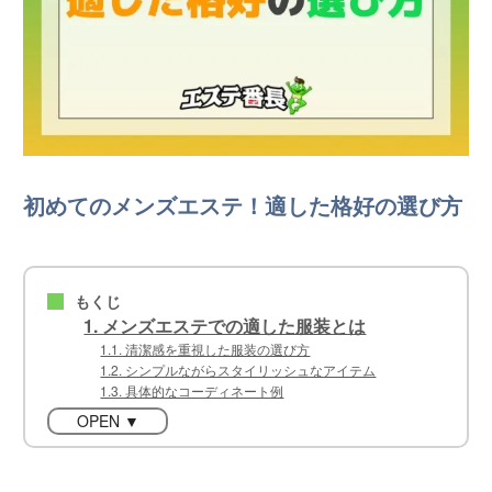
初めてのメンズエステ！適した格好の選び方
もくじ
■
1. メンズエステでの適した服装とは
1.1. 清潔感を重視した服装の選び方
1.2. シンプルながらスタイリッシュなアイテム
1.3. 具体的なコーディネート例
OPEN ▼