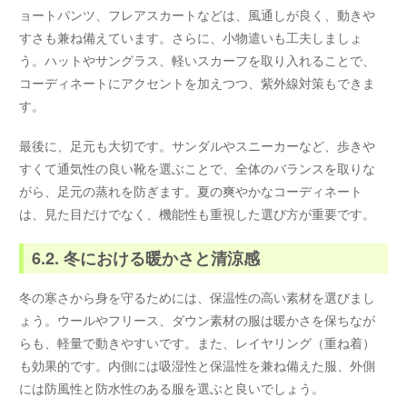
ョートパンツ、フレアスカートなどは、風通しが良く、動きや
すさも兼ね備えています。さらに、小物遣いも工夫しましょ
う。ハットやサングラス、軽いスカーフを取り入れることで、
コーディネートにアクセントを加えつつ、紫外線対策もできま
す。
最後に、足元も大切です。サンダルやスニーカーなど、歩きや
すくて通気性の良い靴を選ぶことで、全体のバランスを取りな
がら、足元の蒸れを防ぎます。夏の爽やかなコーディネート
は、見た目だけでなく、機能性も重視した選び方が重要です。
6.2. 冬における暖かさと清涼感
冬の寒さから身を守るためには、保温性の高い素材を選びまし
ょう。ウールやフリース、ダウン素材の服は暖かさを保ちなが
らも、軽量で動きやすいです。また、レイヤリング（重ね着）
も効果的です。内側には吸湿性と保温性を兼ね備えた服、外側
には防風性と防水性のある服を選ぶと良いでしょう。