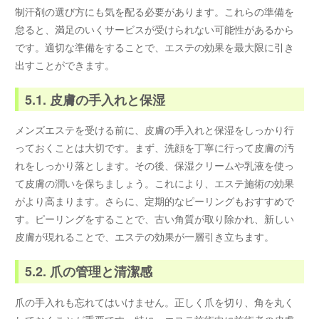
制汗剤の選び方にも気を配る必要があります。これらの準備を
怠ると、満足のいくサービスが受けられない可能性があるから
です。適切な準備をすることで、エステの効果を最大限に引き
出すことができます。
5.1. 皮膚の手入れと保湿
メンズエステを受ける前に、皮膚の手入れと保湿をしっかり行
っておくことは大切です。まず、洗顔を丁寧に行って皮膚の汚
れをしっかり落とします。その後、保湿クリームや乳液を使っ
て皮膚の潤いを保ちましょう。これにより、エステ施術の効果
がより高まります。さらに、定期的なピーリングもおすすめで
す。ピーリングをすることで、古い角質が取り除かれ、新しい
皮膚が現れることで、エステの効果が一層引き立ちます。
5.2. 爪の管理と清潔感
爪の手入れも忘れてはいけません。正しく爪を切り、角を丸く