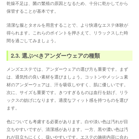
乾燥不足は、菌の繁殖の原因となるため、十分に乾かしてから
保管することが基本です。
清潔な服とタオルを用意することで、より快適なエステ体験が
得られます。これらのポイントを押さえて、リラックスした時
間を過ごしてみましょう。
2.3. 選ぶべきアンダーウェアの種類
メンズエステでは、アンダーウェアの選び方も重要です。まず
は、通気性の良い素材を選びましょう。コットンやメッシュ素
材のアンダーウェアは、汗を吸収しやすく、肌に優しいです。
次に、サイズも重要です。きつすぎるものは血行を妨げ、リラ
ックスの妨げになります。適度なフィット感を持つものを選び
ます。
色についても考慮する必要があります。白や淡い色は汚れが目
立ちやすいですが、清潔感があります。一方、黒や濃い色は汚
れが目立ちにくく、扱いやすいです。エステの施術内容に合わ