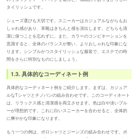
タイリッシュです。
シューズ選びも大切です。スニーカーはカジュアルながらもお
しゃれ感があり、革靴はきちんと感を演出します。どちらも清
潔に保つことを忘れずに。また、カラーのコンビネーションを
意識すると、全体のバランスが整い、よりおしゃれな印象にな
ります。シンプルかつスタイリッシュな服装で、エステでの時
間をさらに特別なものにしましょう。
1.3. 具体的なコーディネート例
具体的なコーディネート例をご紹介します。まずは、カジュア
ルなTシャツとチノパンの組み合わせです。このコーディネート
は、リラックス感と清潔感を両立させます。色は白や淡いブル
ーが理想的です。これに白いスニーカーを合わせると、全体的
に爽やかな印象になります。
もう一つの例は、ポロシャツとジーンズの組み合わせです。ポ