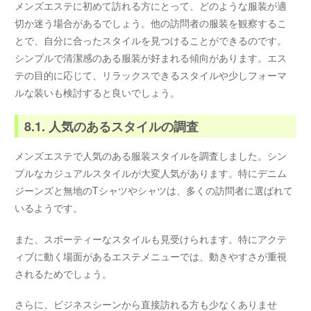
メンズエステに初めて訪れる方にとって、どのような服装が適
切か迷う場合があるでしょう。他の訪問者の服装を観察するこ
とで、自分に合ったスタイルを見つけることができるのです。
シンプルで清潔感のある服装が好まれる傾向があります。エス
テの目的に応じて、リラックスできるスタイルや少しフォーマ
ルな装いも検討すると良いでしょう。
8.1. 人気のあるスタイルの調査
メンズエステで人気のある服装スタイルを調査しました。シン
プルなカジュアルスタイルが大変人気があります。特にデニム
ジーンズと無地のTシャツやシャツは、多くの訪問者に選ばれて
いるようです。
また、スポーティーなスタイルも見受けられます。特にアクテ
ィブに動く場面があるエステメニューでは、動きやすさが重視
されるためでしょう。
さらに、ビジネスシーンから直接訪れる方も少なくありませ