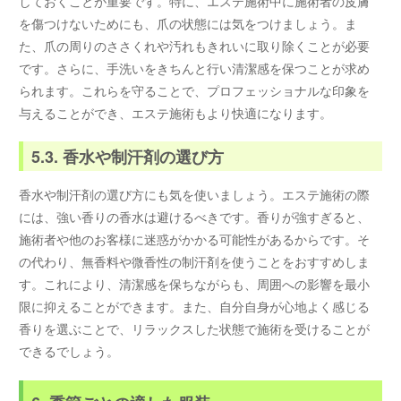
しておくことが重要です。特に、エステ施術中に施術者の皮膚
を傷つけないためにも、爪の状態には気をつけましょう。ま
た、爪の周りのささくれや汚れもきれいに取り除くことが必要
です。さらに、手洗いをきちんと行い清潔感を保つことが求め
られます。これらを守ることで、プロフェッショナルな印象を
与えることができ、エステ施術もより快適になります。
5.3. 香水や制汗剤の選び方
香水や制汗剤の選び方にも気を使いましょう。エステ施術の際
には、強い香りの香水は避けるべきです。香りが強すぎると、
施術者や他のお客様に迷惑がかかる可能性があるからです。そ
の代わり、無香料や微香性の制汗剤を使うことをおすすめしま
す。これにより、清潔感を保ちながらも、周囲への影響を最小
限に抑えることができます。また、自分自身が心地よく感じる
香りを選ぶことで、リラックスした状態で施術を受けることが
できるでしょう。