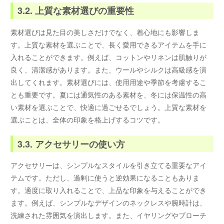
3.2. 上質な素材選びの重要性
素材選びは見た目の美しさだけでなく、着心地にも影響しま
す。上質な素材を選ぶことで、長く愛用できるアイテムを手に
入れることができます。例えば、コットンやリネンは肌触りが
良く、清潔感があります。また、ウールやシルクは高級感を演
出してくれます。素材選びには、使用用途や季節を考慮するこ
とも重要です。夏には通気性のある素材を、冬には保温性の高
い素材を選ぶことで、快適に過ごせるでしょう。上質な素材を
選ぶことは、全体の印象を格上げするコツです。
3.3. アクセサリーの使い方
アクセサリーは、シンプルなスタイルを引き立てる重要なアイ
テムです。ただし、過剰に使うと逆効果になることもありま
す。適度に取り入れることで、上品な印象を与えることができ
ます。例えば、シンプルなデザインのネックレスや腕時計は、
洗練された雰囲気を演出します。また、イヤリングやブローチ