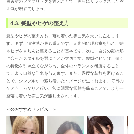
然素材のファブリックを選ぶことで、さらにリラックスした雰
囲気が増すでしょう。
4.3. 髪型やヒゲの整え方
髪型やヒゲの整え方も、落ち着いた雰囲気を大いに左右しま
す。まず、清潔感が最も重要です。定期的に理容室を訪れ、髪
やヒゲをきちんと整えることが基本です。次に、自分の顔の形
に合ったスタイルを選ぶことが大切です。髪型やヒゲは、個々
の特徴を引き立てながらも、全体のバランスを考慮すること
で、より自然な印象を与えます。また、過度な装飾を避けるこ
とで、シンプルかつ落ち着いたイメージが生まれます。毎日の
ケアもしっかりと行い、常に清潔な状態を保ることで、より一
層落ち着いた雰囲気が醸し出されます。
＜
のおすすめセラピスト＞