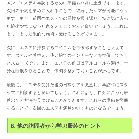
メンズエステを再訪するための準備も非常に重要です。まず、
次回の予約を早めに入れることで、継続したケアが可能になり
ます。また、前回のエステでの経験を振り返り、特に気に入っ
た施術や気になった点をメモしておくと良いでしょう。これに
より、より効果的な施術を受けることができます。
次に、エステに持参するアイテムを再確認することも大切で
す。タオルや着替え、使い捨てのインナーなどを準備しておく
とスムーズです。また、エステの前日はアルコールを避け、十
分な睡眠を取ることで、体調を整えておくことが肝心です。
最後に、エステを受けた後の日常ケアを見直し、再訪時にスタ
ッフに相談すると良いでしょう。これにより、自分に合った最
善のケア方法を見つけることができます。これらの準備を徹底
することで、次回のエステも満足のいくものとなるでしょう。
8. 他の訪問者から学ぶ服装のヒント