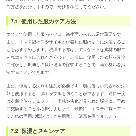
ス方法を紹介しますので、ぜひ参考にしてください。
7.1. 使用した服のケア方法
エステで使用した服のケアは、衛生面からも非常に重要です。
まず、エステ後の汗やオイルが付着した服はすぐに洗濯するこ
とをおすすめします。洗濯する際は、デリケートな素材の服で
あればネットに入れると安心です。次に、使用した衣類を完全
に乾かし、風通しの良い場所で保管することで、菌や臭いを抑
制することができます。
また、使用する洗剤も注意が必要です。肌に優しい無香料の洗
剤を使用すると、肌トラブルを防ぐことができます。週に一度
は衣類全体をチェックし、摩耗や劣化が見られた場合は、早め
に交換することを心掛けましょう。最後に、エステに持って行
くための専用の収納バッグを用意し、清潔を保ちましょう。
7.2. 保湿とスキンケア