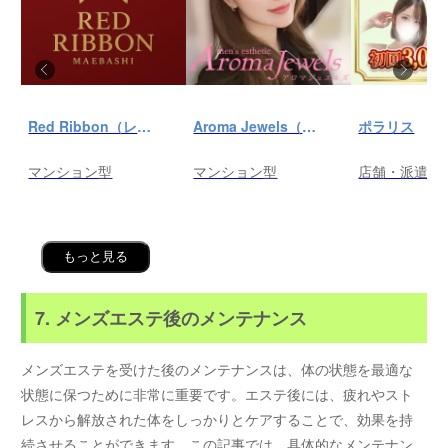
Red Ribbon（レッドリボン）前橋
Aroma Jewels（アロマ ジュエルズ）秋葉原ルーム
ポラリス
マンション型
マンション型
店舗・派遣
もっと見る
7. メンズエステ後のメンテナンス
メンズエステを受けた後のメンテナンスは、体の状態を最適な
状態に保つために非常に重要です。エステ後には、疲れやスト
レスから解放された体をしっかりとケアすることで、効果を持
続させることができます。この記事では、具体的なメンテナン