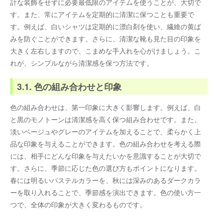
計な装飾をせずに必要最低限のアイテムを使うことが、大切で
す。また、常にアイテムを定期的に清潔に保つことも重要で
す。例えば、白いシャツは定期的に漂白剤を使い、繊維の黄ば
みを防ぐことができます。さらに、清潔な靴も見た目の印象を
大きく左右しますので、こまめな手入れを心がけましょう。こ
れが、シンプルながら清潔感を保つ方法です。
3.1. 色の組み合わせと印象
色の組み合わせは、第一印象に大きく影響します。例えば、白
と黒のモノトーンは清潔感を高く保つ組み合わせです。また、
淡いベージュやグレーのアイテムを加えることで、柔らかく上
品な印象を与えることができます。色の組み合わせを考える際
には、相手にどんな印象を与えたいかを意識することが大切で
す。さらに、季節に応じた色の選び方もポイントになります。
春には明るいパステルカラーを、秋には深みのあるダークカラ
ーを取り入れることで、季節感を演出できます。色の使い方一
つで、全体の印象が大きく変わるものです。