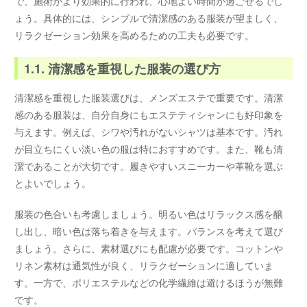
で、施術がより効果的に行われ、心地よい時間が過ごせるでし
ょう。具体的には、シンプルで清潔感のある服装が望ましく、
リラクゼーション効果を高めるための工夫も必要です。
1.1. 清潔感を重視した服装の選び方
清潔感を重視した服装選びは、メンズエステで重要です。清潔
感のある服装は、自分自身にもエステティシャンにも好印象を
与えます。例えば、シワや汚れがないシャツは基本です。汚れ
が目立ちにくい淡い色の服は特におすすめです。また、靴も清
潔であることが大切です。履きやすいスニーカーや革靴を選ぶ
とよいでしょう。
服装の色合いも考慮しましょう。明るい色はリラックス感を醸
し出し、暗い色は落ち着きを与えます。バランスを考えて選び
ましょう。さらに、素材選びにも配慮が必要です。コットンや
リネン素材は通気性が良く、リラクゼーションに適していま
す。一方で、ポリエステルなどの化学繊維は避けるほうが無難
です。