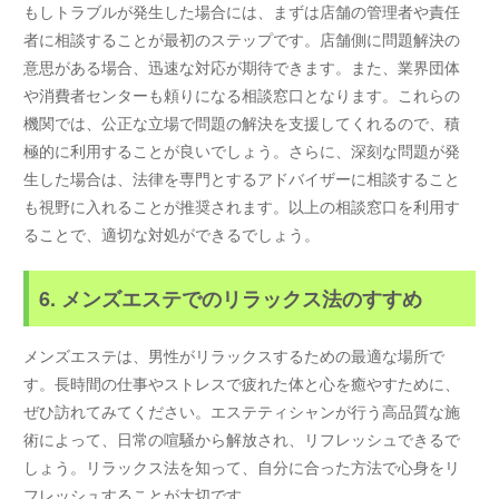
もしトラブルが発生した場合には、まずは店舗の管理者や責任
者に相談することが最初のステップです。店舗側に問題解決の
意思がある場合、迅速な対応が期待できます。また、業界団体
や消費者センターも頼りになる相談窓口となります。これらの
機関では、公正な立場で問題の解決を支援してくれるので、積
極的に利用することが良いでしょう。さらに、深刻な問題が発
生した場合は、法律を専門とするアドバイザーに相談すること
も視野に入れることが推奨されます。以上の相談窓口を利用す
ることで、適切な対処ができるでしょう。
6. メンズエステでのリラックス法のすすめ
メンズエステは、男性がリラックスするための最適な場所で
す。長時間の仕事やストレスで疲れた体と心を癒やすために、
ぜひ訪れてみてください。エステティシャンが行う高品質な施
術によって、日常の喧騒から解放され、リフレッシュできるで
しょう。リラックス法を知って、自分に合った方法で心身をリ
フレッシュすることが大切です。