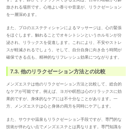
放される場所です。心地よい香りや音楽が、リラクゼーション
を一層深めます。
また、プロのエステティシャンによるマッサージは、心の緊張
をほぐします。触れることでオキシトシンというホルモンが分
泌され、リラックスを促進します。これにより、不安やストレ
スが軽減されるでしょう。そして、自分自身に向き合う時間が
確保できる点も、精神的なリフレッシュ効果につながります。
7.3. 他のリラクゼーション方法との比較
メンズエステは他のリラクゼーション方法と比較して、総合的
なケアが可能です。例えば、ヨガや瞑想は心のリラックスに効
果的ですが、身体的なケアには不十分なことがあります。一
方、メンズエステは心と身体の両方を同時にケアします。
また、サウナや温泉もリラクゼーション手段ですが、専門的な
技術が伴わない点でメンズエステとは異なります。専門知識を