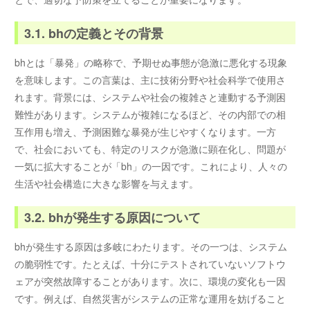
3.1. bhの定義とその背景
bhとは「暴発」の略称で、予期せぬ事態が急激に悪化する現象
を意味します。この言葉は、主に技術分野や社会科学で使用さ
れます。背景には、システムや社会の複雑さと連動する予測困
難性があります。システムが複雑になるほど、その内部での相
互作用も増え、予測困難な暴発が生じやすくなります。一方
で、社会においても、特定のリスクが急激に顕在化し、問題が
一気に拡大することが「bh」の一因です。これにより、人々の
生活や社会構造に大きな影響を与えます。
3.2. bhが発生する原因について
bhが発生する原因は多岐にわたります。その一つは、システム
の脆弱性です。たとえば、十分にテストされていないソフトウ
ェアが突然故障することがあります。次に、環境の変化も一因
です。例えば、自然災害がシステムの正常な運用を妨げること