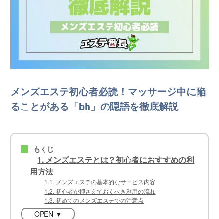
メンズエステ初心者必読！マッサージ中に陥
ることがある「bh」の隠語を徹底解説
もくじ
■
1. メンズエステとは？初心者におすすめの利
用方法
1.1. メンズエステの基本的なサービス内容
1.2. 初心者が押さえておくべき利用の流れ
1.3. 初めてのメンズエステでの注意点
OPEN ▼