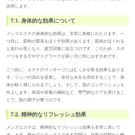
説明します。
7.1. 身体的な効果について
メンズエステの身体的な効果は、非常に多岐にわたります。一
つ目に、筋肉の緊張をほぐす効果があります。筋肉がほぐれる
と血行が良くなり、疲労回復に役立つのです。このため、スポ
ーツをする方やデスクワークが多い方に特におすすめです。
二つ目に、エステのマッサージにはむくみを取る効果もありま
す。リンパの流れを促進し、余分な水分を排出することで、身
体が軽く感じられるでしょう。そして、肌のコンディションも
向上します。保湿や栄養の補給など、専門的なケアを受けるこ
とで、肌の調子が整うのです。
7.2. 精神的なリフレッシュ効果
メンズエステは、精神的なリフレッシュ効果も非常に高いで
す。まず、静かでリラックスできる空間は、日常の喧騒から解