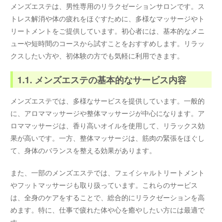
メンズエステは、男性専用のリラクゼーションサロンです。ス
トレス解消や体の疲れをほぐすために、多様なマッサージやト
リートメントをご提供しています。初心者には、基本的なメニ
ューや短時間のコースから試すことをおすすめします。リラッ
クスしたい方や、初体験の方でも気軽に利用できます。
1.1. メンズエステの基本的なサービス内容
メンズエステでは、多様なサービスを提供しています。一般的
に、アロママッサージや整体マッサージが中心になります。ア
ロママッサージは、香り高いオイルを使用して、リラックス効
果が高いです。一方、整体マッサージは、筋肉の緊張をほぐし
て、身体のバランスを整える効果があります。
また、一部のメンズエステでは、フェイシャルトリートメント
やフットマッサージも取り扱っています。これらのサービス
は、全身のケアをすることで、総合的にリラクゼーションを高
めます。特に、仕事で疲れた体や心を癒やしたい方には最適で
す。