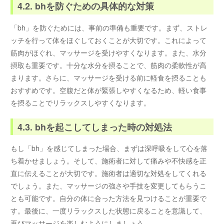
4.2. bhを防ぐための具体的な対策
「bh」を防ぐためには、事前の準備も重要です。まず、ストレ
ッチを行って体をほぐしておくことが大切です。これによって
筋肉がほぐれ、マッサージを受けやすくなります。また、水分
摂取も重要です。十分な水分を摂ることで、筋肉の柔軟性が高
まります。さらに、マッサージを受ける前に軽食を摂ることも
おすすめです。空腹だと体が緊張しやすくなるため、軽い食事
を摂ることでリラックスしやすくなります。
4.3. bhを起こしてしまった時の対処法
もし「bh」を感じてしまった場合、まずは深呼吸をして心を落
ち着かせましょう。そして、施術者に対して痛みや不快感を正
直に伝えることが大切です。施術者は適切な対処をしてくれる
でしょう。また、マッサージの強さや手技を変更してもらうこ
とも可能です。自分の体に合った方法を見つけることが重要で
す。最後に、一度リラックスした状態に戻ることを意識して、
再びマッサージを楽しむようにしましょう。