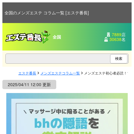
全国のメンズエステ コラム一覧 [エステ番長]
7889
店
全国
30638
名
エステ番長
メンズエステコラム一覧
メンズエステ初心者必読！マッ
2025/04/11 12:00 更新