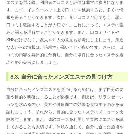
エステを選ぶ際、利用者の口コミと評価は非常に参考になりま
す。まず、インターネット上で口コミを検索すると、多くの情
報を得ることができます。次に、良い口コミだけでなく、悪い
口コミも確認することが大切です。これによって、エステの強
みと弱みを理解することができます。また、口コミサイトや
SNSだけでなく、友人や知人の意見も参考にしましょう。身近
な人からの情報は、信頼性が高いことが多いです。さらに、口
コミの内容を具体的に分析し、自分の条件に合ったエステを選
ぶための参考にしましょう。
8.3. 自分に合ったメンズエステの見つけ方
自分に合ったメンズエステを見つけるためには、まず自分の要
望や目的を明確にすることが必要です。例えば、リラクゼーシ
ョンを求めるのか、美容や健康面での効果を期待するのかを確
認しましょう。それから、目的に合ったエステのメニューを比
較検討します。また、体験コースを利用して実際にエステを試
してみることも大切です。体験を通じて、自分に合った施術や