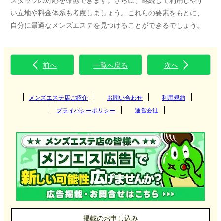
スタッフの対応を確認できます。さらに、継続して利用しやす
い立地や料金体系も考慮しましょう。これらの要素をもとに、
自分に最適なメンズエステを見つけることができるでしょう。
前へ
一覧へ戻る
次へ
メンズエステ店ご紹介
お問い合わせ
利用規約
プライバシーポリシー
運営会社
掲載のお申し込み