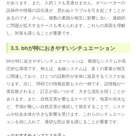
があります。また、人的ミスも見逃せません。オペレーターの
誤操作や情報の誤伝達が、思わぬトラブルを引き起こすことが
あるのです。さらに、複数の要因が相互に影響し合い、連鎖的
に問題が拡大するケースも考えられます。これらの原因を理解
し、対策を講じることが重要です。
3.3. bhが特におきやすいシチュエーション
bhが特に起きやすいシチュエーションは、複雑なシステムや高
圧的な環境です。例えば、金融システムは、多くの要素が相互
に関連しており、ひとつの誤動作が全体に波及するリスクがあ
ります。次に、SNSでの情報拡散もその一例です。誤情報が一
度拡散されると、訂正が追いつかず、大きな混乱を招くことが
あります。また、自然災害が重なるケースです。地震や洪水な
ど、予測が難しい自然災害が連続して発生することで、システ
ムや社会全体が大きな影響を受けます。これらのシチュエーシ
ョンを頭に入れて、適切な防止策を講じることが重要です。
＜
のおすすめメンズエステ店＞