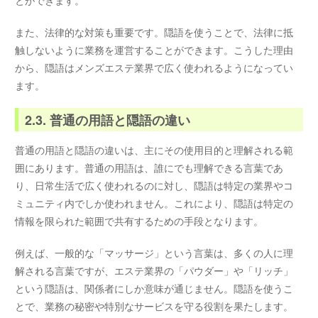
また、法律的な対策も重要です。隠語を使うことで、法律に抵
触しないように業務を運営することができます。こうした理由
から、隠語はメンズエステ業界で広く使われるようになってい
ます。
2.3. 普通の用語と隠語の違い
普通の用語と隠語の違いは、主にその使用目的と理解される範
囲にあります。普通の用語は、誰にでも理解できる言葉であ
り、日常生活で広く使われるのに対し、隠語は特定の業界やコ
ミュニティ内でしか使われません。これにより、隠語は特定の
情報を限られた範囲で共有するための手段となります。
例えば、一般的な「マッサージ」という言葉は、多くの人に理
解される言葉ですが、エステ業界の「パウダー」や「リッチ」
という隠語は、関係者にしか意味が通じません。隠語を使うこ
とで、業務の秘密や特別なサービスを守る役割を果たします。