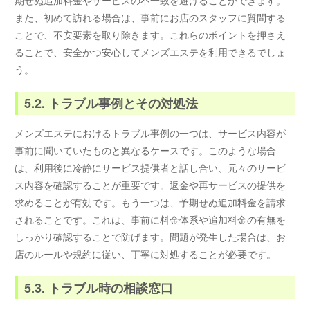
期せぬ追加料金やサービスの不一致を避けることができます。
また、初めて訪れる場合は、事前にお店のスタッフに質問する
ことで、不安要素を取り除きます。これらのポイントを押さえ
ることで、安全かつ安心してメンズエステを利用できるでしょ
う。
5.2. トラブル事例とその対処法
メンズエステにおけるトラブル事例の一つは、サービス内容が
事前に聞いていたものと異なるケースです。このような場合
は、利用後に冷静にサービス提供者と話し合い、元々のサービ
ス内容を確認することが重要です。返金や再サービスの提供を
求めることが有効です。もう一つは、予期せぬ追加料金を請求
されることです。これは、事前に料金体系や追加料金の有無を
しっかり確認することで防げます。問題が発生した場合は、お
店のルールや規約に従い、丁寧に対処することが必要です。
5.3. トラブル時の相談窓口