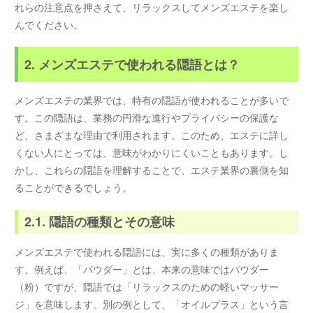
れらの注意点を押さえて、リラックスしてメンズエステを楽し
んでください。
2. メンズエステで使われる隠語とは？
メンズエステの業界では、特有の隠語が使われることが多いで
す。この隠語は、業務の円滑な進行やプライバシーの保護な
ど、さまざまな理由で利用されます。このため、エステに詳し
くない人にとっては、意味がわかりにくいこともあります。し
かし、これらの隠語を理解することで、エステ業界の裏側を知
ることができるでしょう。
2.1. 隠語の種類とその意味
メンズエステで使われる隠語には、実に多くの種類がありま
す。例えば、「パウダー」とは、本来の意味ではパウダー
（粉）ですが、隠語では「リラックスのための軽いマッサー
ジ」を意味します。別の例として、「オイルプラス」という言