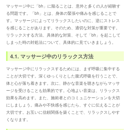
マッサージ中に「bh」に陥ることは、意外と多くの人が経験す
る問題です。「bh」とは、身体の緊張や痛みを感じることで
す。マッサージによってリラックスしたいのに、逆にストレス
を感じることがあります。そのため、適切な対策が重要です。
リラックスする方法、具体的な対策、そして「bh」を起こして
しまった時の対処法について、具体的に見ていきましょう。
4.1. マッサージ中のリラックス方法
マッサージ中にリラックスするためには、まず呼吸に集中する
ことが大切です。深くゆっくりとした腹式呼吸を行うことで、
体と心が落ち着きます。次に、静かな音楽を聴きながらマッサ
ージを受けることも効果的です。心地よい音楽は、リラックス
効果を高めます。また、施術者とのコミュニケーションを大切
にしましょう。痛みや不快感を感じたら、すぐに伝えることが
大切です。お互いに信頼関係を築くことで、リラックスしやす
くなります。