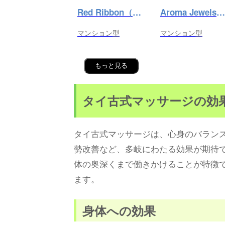
Red Ribbon（レッドリボン）前橋
Aroma Jewels（アロマ ジュエルズ）秋葉原ルーム
マンション型
マンション型
もっと見る
タイ古式マッサージの効
タイ古式マッサージは、心身のバラン
勢改善など、多岐にわたる効果が期待
体の奥深くまで働きかけることが特徴
ます。
身体への効果