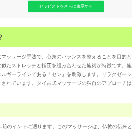
セラピストをさらに表示する
？
なマッサージ手法で、心身のバランスを整えることを目的と
に似たストレッチと指圧を組み合わせた施術が特徴です。施
ネルギーラインである「セン」を刺激します。リラクゼーシ
とされています。タイ古式マッサージの独自のアプローチは
0年前のインドに遡ります。このマッサージは、仏教の伝来