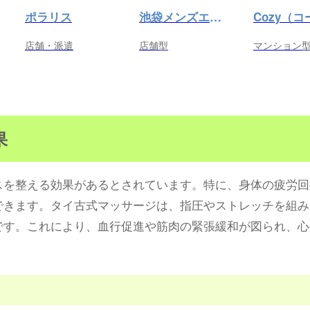
ポラリス
池袋メンズエステ プールサイド
店舗・派遣
店舗型
マンション
果
スを整える効果があるとされています。特に、身体の疲労回
できます。タイ古式マッサージは、指圧やストレッチを組み
です。これにより、血行促進や筋肉の緊張緩和が図られ、心