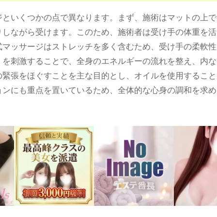
ジといくつかの点で異なります。まず、施術はマットの上で
りしながら受けます。このため、施術者は受け手の体重を活
式マッサージはストレッチを多く含むため、受け手の柔軟性
」を刺激することで、全身のエネルギーの流れを整え、内な
の緊張をほぐすことを主な目的とし、オイルを使用すること
ョンにも重点を置いているため、全体的な心身の調和を求め