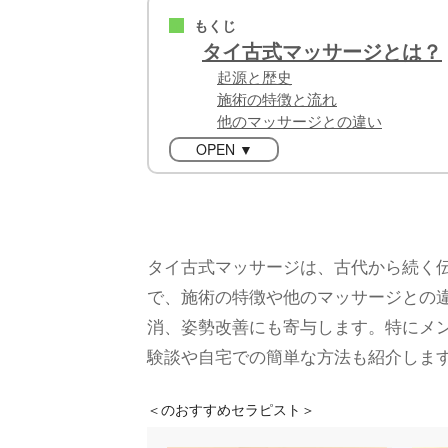
もくじ
■
タイ古式マッサージとは？
起源と歴史
施術の特徴と流れ
他のマッサージとの違い
OPEN ▼
タイ古式マッサージは、古代から続く
で、施術の特徴や他のマッサージとの
消、姿勢改善にも寄与します。特にメ
験談や自宅での簡単な方法も紹介しま
＜
のおすすめセラピスト＞