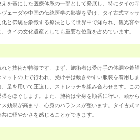
教えを基にした医療体系の一部として発展し、特にタイの寺
ルヴェーダや中国の伝統医学の影響を受け、タイ古式マッサ
文化と伝統を象徴する療法として世界中で知られ、観光客や
は、タイの文化遺産としても重要な位置を占めています。
流れと技術が特徴です。まず、施術者は受け手の体調や希望
はマットの上で行われ、受け手は動きやすい服装を着用しま
膝、足を用いて圧迫し、ストレッチを組み合わせます。この
緊張をほぐします。また、施術は全身を順番に行い、頭から
クス効果が高まり、心身のバランスが整います。タイ古式マ
身共に軽やかさを感じることができます。