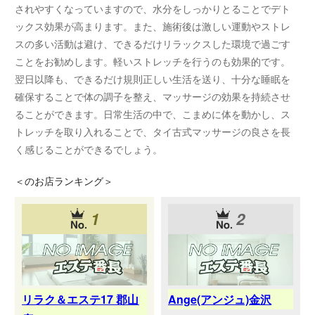
されやすくなっていますので、水分をしっかりとることでデト
ックス効果が高まります。また、施術後は激しい運動やストレ
スの多い活動は避け、できるだけリラックスした環境で過ごす
ことをお勧めします。軽いストレッチを行うのも効果的です。
翌日以降も、できるだけ規則正しい生活を送り、十分な睡眠を
確保することで体の調子を整え、マッサージの効果を持続させ
ることができます。日常生活の中で、こまめに体を動かし、ス
トレッチを取り入れることで、タイ古式マッサージの良さを長
く感じることができるでしょう。
＜
のお店ランキング＞
1
2
リラク＆エステ17 郡山
Ange(アンジュ)金沢