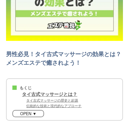
男性必見！タイ古式マッサージの効果とは？
メンズエステで癒されよう！
もくじ
■
タイ古式マッサージとは？
タイ古式マッサージの歴史と起源
伝統的な技術と現代的なアプローチ
OPEN ▼