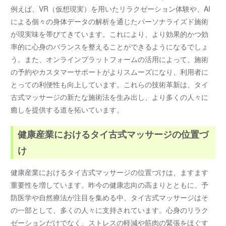
例えば、VR（仮想現実）を用いたリラクゼーション体験や、AI
による個々の身体データの解析を通じたパーソナライズド施術
が現実味を帯びてきています。これにより、より効果的かつ効
率的に心身のバランスを整えることができるようになるでしょ
う。また、オンラインプラットフォームの活用によって、施術
の予約やカスタマーサポートがよりスムーズになり、利用者に
とっての利便性も向上しています。これらの技術革新は、タイ
古式マッサージの新たな施術法を生み出し、より多くの人々に
癒しを提供する道を拓いています。
健康産業におけるタイ古式マッサージの位置づ
け
健康産業におけるタイ古式マッサージの位置づけは、ますます
重要性を増しています。昨今の健康志向の高まりとともに、予
防医学や自然療法が注目を集める中、タイ古式マッサージはそ
の一部として、多くの人々に支持されています。心身のリラク
ゼーションだけでなく、ストレスの軽減や筋肉の緊張をほぐす