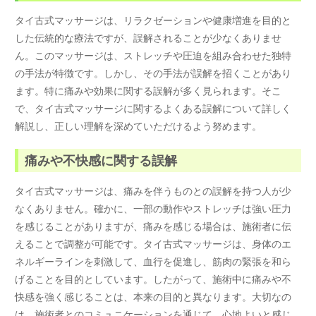
タイ古式マッサージは、リラクゼーションや健康増進を目的と
した伝統的な療法ですが、誤解されることが少なくありませ
ん。このマッサージは、ストレッチや圧迫を組み合わせた独特
の手法が特徴です。しかし、その手法が誤解を招くことがあり
ます。特に痛みや効果に関する誤解が多く見られます。そこ
で、タイ古式マッサージに関するよくある誤解について詳しく
解説し、正しい理解を深めていただけるよう努めます。
痛みや不快感に関する誤解
タイ古式マッサージは、痛みを伴うものとの誤解を持つ人が少
なくありません。確かに、一部の動作やストレッチは強い圧力
を感じることがありますが、痛みを感じる場合は、施術者に伝
えることで調整が可能です。タイ古式マッサージは、身体のエ
ネルギーラインを刺激して、血行を促進し、筋肉の緊張を和ら
げることを目的としています。したがって、施術中に痛みや不
快感を強く感じることは、本来の目的と異なります。大切なの
は、施術者とのコミュニケーションを通じて、心地よいと感じ