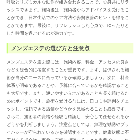
呼吸とリズミカルな動作が組み合わさることで、心身共にリラ
ックスできます。施術後は、施術者からアドバイスを受けるこ
とができ、日常生活でのケア方法や姿勢改善のヒントを得るこ
とができます。最後に、リフレッシュした心身で、ゆったりと
した時間を過ごせるのが魅力です。
メンズエステの選び方と注意点
メンズエステを選ぶ際には、施術内容、料金、アクセスの良さ
などを総合的に考慮することが重要です。まず、提供される施
術が自分のニーズに合っているか確認しましょう。次に、料金
体系が明確であることや、予算に合っているかを確認すること
も大切です。また、通いやすい立地であることも長く続けるた
めのポイントです。施術を受ける前には、口コミや評判をチェ
ックし、信頼できる店舗かどうかを見極めることも必要です。
さらに、施術者の資格や経験も確認し、安心して任せられるか
どうかを判断しましょう。注意点としては、無理な勧誘やプラ
イバシーが守られているかを確認することです。健康状態に不
安がある場合は、事前に医師に相談することも重要です。これ