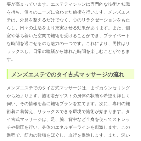
要が高まっています。エステティシャンは専門的な技術と知識
を持ち、個々のニーズに合わせた施術を行います。メンズエス
テは、外見を整えるだけでなく、心のリラクゼーションをもた
らし、日々の生活をより充実させる効果があります。また、個
室や落ち着いた空間で施術を受けることができ、プライベート
な時間を過ごせるのも魅力の一つです。これにより、男性はリ
ラックスし、日常の喧騒から離れた時間を楽しむことができま
す。
メンズエステでのタイ古式マッサージの流れ
メンズエステでのタイ古式マッサージは、まずカウンセリング
から始まります。施術者がゲストの身体の状態や希望を詳しく
伺い、その情報を基に施術プランを立てます。次に、専用の施
術着に着替え、リラックスできる環境で施術が始まります。タ
イ古式マッサージは、足、腕、背中など全身を使ってストレッ
チや指圧を行い、身体のエネルギーラインを刺激します。この
過程で、筋肉の緊張をほぐし、血行を促進します。また、深い