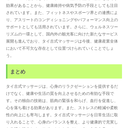
効果があることから、健康維持や病気予防の手段としても注目
されています。また、フィットネスやスポーツ界との連携によ
り、アスリートのコンディショニングやパフォーマンス向上の
サポートとしても活用されています。さらに、ウェルネスツー
リズムの一環として、国内外の観光客に向けた新たなサービス
展開も進んでおり、タイ古式マッサージは今後、健康産業全体
において不可欠な存在として位置づけられていくことでしょ
う。
まとめ
タイ古式マッサージは、心身のリラクゼーションを提供するだ
けでなく、健康や生活の質を向上させるための有効な手段で
す。その独自の技術は、筋肉の緊張を和らげ、血行を促進し、
心を落ち着ける効果があります。また、ストレスの軽減や柔軟
性の向上にも寄与します。タイ古式マッサージを日常生活に取
り入れることで、心身のバランスを整え、より健康的で充実し