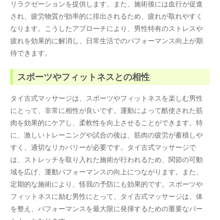
リラクゼーションを提供します。また、施術後には血行が促進
され、疲労物質が効率的に排出されるため、疲れが取れやすく
なります。こうしたアプローチにより、男性特有のストレスや
疲れを効果的に解消し、日常生活でのパフォーマンス向上が期
待できます。
スポーツやフィットネスとの相性
タイ古式マッサージは、スポーツやフィットネスを楽しむ男性
にとって、非常に相性が良いです。運動によって酷使された筋
肉を効果的にケアし、柔軟性を向上させることができます。特
に、激しいトレーニングや試合の後は、筋肉の疲労が蓄積しや
すく、適切なリカバリーが必要です。タイ古式マッサージで
は、ストレッチを取り入れた施術が行われるため、関節の可動
域を広げ、運動パフォーマンスの向上につながります。また、
定期的な施術により、怪我の予防にも効果的です。スポーツや
フィットネスに励む男性にとって、タイ古式マッサージは、体
を整え、パフォーマンスを最大限に発揮するための重要なパー