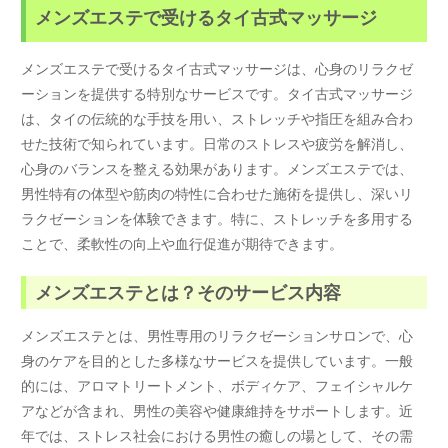
メンズエステで受けるタイ古式マッサージ
メンズエステで受けるタイ古式マッサージは、心身のリラクゼ
ーションを提供する特別なサービスです。タイ古式マッサージ
は、タイの伝統的な手技を用い、ストレッチや指圧を組み合わ
せた技術で知られています。日常のストレスや疲労を解消し、
心身のバランスを整える効果があります。メンズエステでは、
男性特有の体型や筋肉の特性に合わせた施術を提供し、深いリ
ラクゼーションを体験できます。特に、ストレッチを多用する
ことで、柔軟性の向上や血行促進が期待できます。
メンズエステとは？そのサービス内容
メンズエステとは、男性専用のリラクゼーションサロンで、心
身のケアを目的とした多様なサービスを提供しています。一般
的には、アロマトリートメント、ボディケア、フェイシャルケ
アなどが含まれ、男性の美容や健康維持をサポートします。近
年では、ストレス社会における男性の癒しの場として、その需