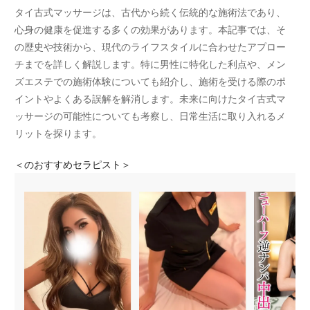
タイ古式マッサージは、古代から続く伝統的な施術法であり、
心身の健康を促進する多くの効果があります。本記事では、そ
の歴史や技術から、現代のライフスタイルに合わせたアプロー
チまでを詳しく解説します。特に男性に特化した利点や、メン
ズエステでの施術体験についても紹介し、施術を受ける際のポ
イントやよくある誤解を解消します。未来に向けたタイ古式マ
ッサージの可能性についても考察し、日常生活に取り入れるメ
リットを探ります。
＜
のおすすめセラピスト＞