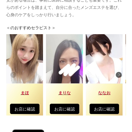
らのポイントを踏まえて、自分に合ったメンズエステを選び、
心身のケアをしっかり行いましょう。
＜
のおすすめセラピスト＞
まほ
まりな
ななお
お店に確認
お店に確認
お店に確認