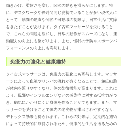
働きかけ、柔軟さを増し、関節の動きを滑らかにします。特
に、デスクワークや長時間同じ姿勢でいることが多い現代人に
とって、筋肉の硬直や関節の可動域の制限は、日常生活に支障
をきたすことがあります。タイ古式マッサージを受けること
で、これらの問題を緩和し、日常の動作がスムーズになり、運
動能力の向上にも繋がります。また、怪我の予防やスポーツパ
フォーマンスの向上にも寄与します。
免疫力の強化と健康維持
タイ古式マッサージは、免疫力の強化にも寄与します。マッサ
ージによって血液やリンパの流れが良くなることで、免疫細胞
が体内を巡りやすくなり、体の防御機能が高まります。これに
より、風邪やインフルエンザなどの感染症に対する抵抗力がつ
き、病気にかかりにくい身体を作ることができます。また、マ
ッサージを受けることで体内の老廃物が排出されやすくなり、
デトックス効果も得られます。これらの効果は、定期的な施術
によって持続的に維持されるため、健康的な生活を送るための