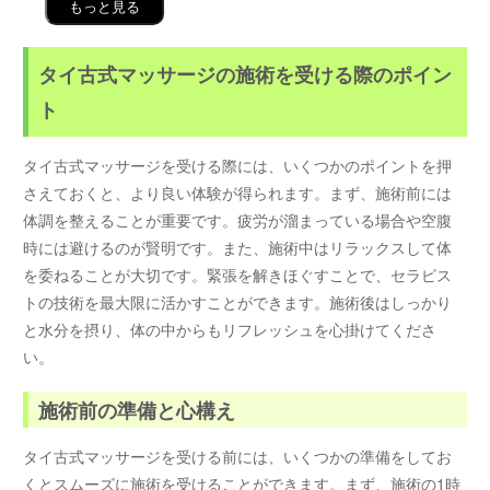
もっと見る
タイ古式マッサージの施術を受ける際のポイン
ト
タイ古式マッサージを受ける際には、いくつかのポイントを押
さえておくと、より良い体験が得られます。まず、施術前には
体調を整えることが重要です。疲労が溜まっている場合や空腹
時には避けるのが賢明です。また、施術中はリラックスして体
を委ねることが大切です。緊張を解きほぐすことで、セラピス
トの技術を最大限に活かすことができます。施術後はしっかり
と水分を摂り、体の中からもリフレッシュを心掛けてくださ
い。
施術前の準備と心構え
タイ古式マッサージを受ける前には、いくつかの準備をしてお
くとスムーズに施術を受けることができます。まず、施術の1時