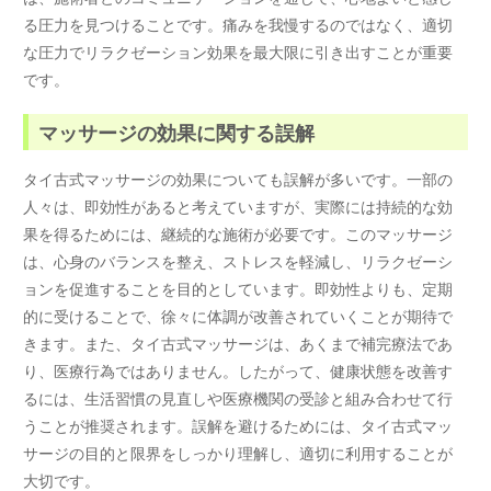
る圧力を見つけることです。痛みを我慢するのではなく、適切
な圧力でリラクゼーション効果を最大限に引き出すことが重要
です。
マッサージの効果に関する誤解
タイ古式マッサージの効果についても誤解が多いです。一部の
人々は、即効性があると考えていますが、実際には持続的な効
果を得るためには、継続的な施術が必要です。このマッサージ
は、心身のバランスを整え、ストレスを軽減し、リラクゼーシ
ョンを促進することを目的としています。即効性よりも、定期
的に受けることで、徐々に体調が改善されていくことが期待で
きます。また、タイ古式マッサージは、あくまで補完療法であ
り、医療行為ではありません。したがって、健康状態を改善す
るには、生活習慣の見直しや医療機関の受診と組み合わせて行
うことが推奨されます。誤解を避けるためには、タイ古式マッ
サージの目的と限界をしっかり理解し、適切に利用することが
大切です。