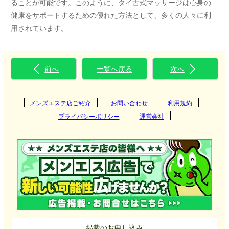
ることが可能です。このように、タイ古式マッサージは心身の
健康をサポートするための優れた方法として、多くの人々に利
用されています。
前へ
一覧へ戻る
次へ
メンズエステ店ご紹介
お問い合わせ
利用規約
プライバシーポリシー
運営会社
掲載のお申し込み