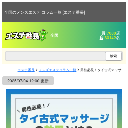
全国のメンズエステ コラム一覧 [エステ番長]
7888
店
全国
30142
名
エステ番長
メンズエステコラム一覧
男性必見！タイ古式マッサー
2025/07/04 12:00 更新