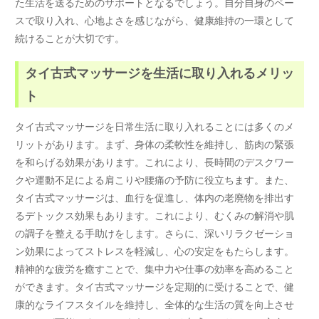
た生活を送るためのサポートとなるでしょう。自分自身のペー
スで取り入れ、心地よさを感じながら、健康維持の一環として
続けることが大切です。
タイ古式マッサージを生活に取り入れるメリッ
ト
タイ古式マッサージを日常生活に取り入れることには多くのメ
リットがあります。まず、身体の柔軟性を維持し、筋肉の緊張
を和らげる効果があります。これにより、長時間のデスクワー
クや運動不足による肩こりや腰痛の予防に役立ちます。また、
タイ古式マッサージは、血行を促進し、体内の老廃物を排出す
るデトックス効果もあります。これにより、むくみの解消や肌
の調子を整える手助けをします。さらに、深いリラクゼーショ
ン効果によってストレスを軽減し、心の安定をもたらします。
精神的な疲労を癒すことで、集中力や仕事の効率を高めること
ができます。タイ古式マッサージを定期的に受けることで、健
康的なライフスタイルを維持し、全体的な生活の質を向上させ