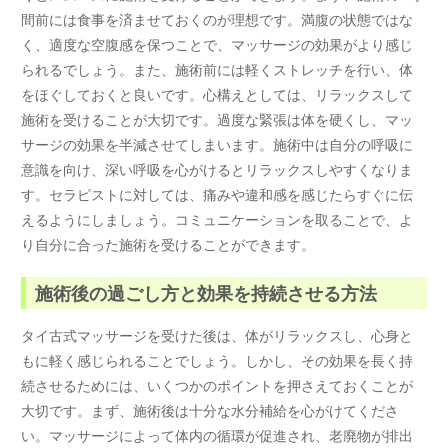
間前には食事を済ませておくのが理想です。満腹の状態ではな
く、適度な空腹感を保つことで、マッサージの効果がより感じ
られるでしょう。また、施術前には軽くストレッチを行い、体
をほぐしておくと良いです。心構えとしては、リラックスして
施術を受けることが大切です。過度な緊張は体を硬くし、マッ
サージの効果を半減させてしまいます。施術中は自分の呼吸に
意識を向け、深い呼吸を心がけるとリラックスしやすくなりま
す。セラピストに対しては、痛みや違和感を感じたらすぐに伝
えるようにしましょう。コミュニケーションを取ることで、よ
り自分に合った施術を受けることができます。
施術後の過ごし方と効果を持続させる方法
タイ古式マッサージを受けた後は、体がリラックスし、心身と
もに軽く感じられることでしょう。しかし、その効果を長く持
続させるためには、いくつかのポイントを押さえておくことが
大切です。まず、施術後は十分な水分補給を心がけてくださ
い。マッサージによって体内の循環が促進され、老廃物が排出