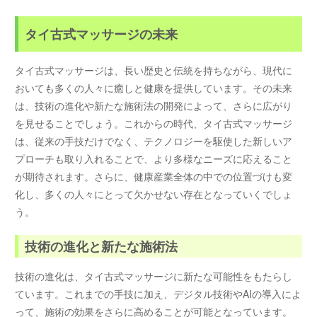
タイ古式マッサージの未来
タイ古式マッサージは、長い歴史と伝統を持ちながら、現代に
おいても多くの人々に癒しと健康を提供しています。その未来
は、技術の進化や新たな施術法の開発によって、さらに広がり
を見せることでしょう。これからの時代、タイ古式マッサージ
は、従来の手技だけでなく、テクノロジーを駆使した新しいア
プローチも取り入れることで、より多様なニーズに応えること
が期待されます。さらに、健康産業全体の中での位置づけも変
化し、多くの人々にとって欠かせない存在となっていくでしょ
う。
技術の進化と新たな施術法
技術の進化は、タイ古式マッサージに新たな可能性をもたらし
ています。これまでの手技に加え、デジタル技術やAIの導入によ
って、施術の効果をさらに高めることが可能となっています。