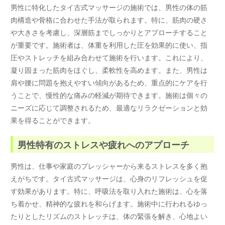
男性に特化したタイ古式マッサージの施術では、男性の体の筋
肉構造や骨格に合わせた手法が取られます。特に、筋肉の硬さ
や大きさを考慮し、深層筋までしっかりとアプローチすること
が重要です。施術者は、体重を利用した圧を効果的に使い、指
圧やストレッチを組み合わせて施術を行います。これにより、
凝り固まった筋肉をほぐし、柔軟性を高めます。また、男性は
肩や腰に問題を抱えやすい傾向があるため、重点的にケアを行
うことで、慢性的な痛みの軽減が期待できます。施術は個々の
ニーズに応じて調整されるため、最適なリラクゼーションと効
果を得ることができます。
男性特有のストレスや疲れへのアプローチ
男性は、仕事や家庭のプレッシャーから来るストレスを多く抱
えがちです。タイ古式マッサージは、心身のリフレッシュを促
す効果があります。特に、呼吸法を取り入れた施術は、心を落
ち着かせ、精神的な疲れを和らげます。施術中に行われるゆっ
たりとしたリズムのストレッチは、体の緊張を解き、心地よい