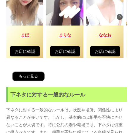
まほ
まりな
ななお
お店に確認
お店に確認
お店に確認
もっと見る
下ネタに対する一般的なルール
下ネタに対する一般的なルールは、状況や場所、関係性により
異なることが多いです。しかし、基本的には相手を不快にさせ
ないことが大切です。特に公共の場や職場では、下ネタは慎重
に扱うべきです。また、相手が不快に感じている兆候が見られ