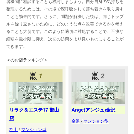
者機関に相談することも検討しましょう。自分自身の気持ちを
整理するためには、その場で深呼吸をして落ち着きを取り戻す
ことも効果的です。さらに、問題が解決した後は、同じトラブ
ルを繰り返さないために、どのような点を改善できるかを考え
ることも大切です。このように適切に対処することで、不快な
経験を最小限に抑え、次回の訪問をより良いものにすることが
できます。
＜
のお店ランキング＞
1
2
リラク＆エステ17 郡山
Ange(アンジュ)金沢
店
金沢
/
マンション型
郡山
/
マンション型