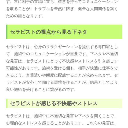
す。常に相手の立場に立ち、敬意を持ってコミュニケーション
を取ることが、トラブルを未然に防ぎ、健全な人間関係を築く
ための鍵となります。
セラピストの視点から見る下ネタ
セラピストは、心身のリラクゼーションを提供する専門家とし
て、施術中のコミュニケーションが重要です。下ネタや不適切
な発言は、セラピストにとって不快感やストレスを引き起こす
可能性があります。施術を受ける側も、相手が快適に仕事をで
きるよう、言葉遣いや態度に配慮することが求められます。セ
ラピストが安心して働ける環境を作ることが、結果としてより
良い施術を受けることに繋がるのです。
セラピストが感じる不快感やストレス
セラピストは、施術中に不適切な発言や下ネタを聞くことで、
心理的なストレスを感じることがあります。これらの発言は、