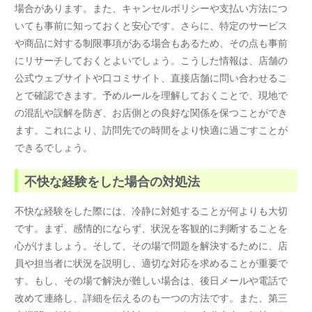
場合があります。また、キャンセルポリシーや支払い方法につ
いても事前に知っておくと安心です。さらに、特定のサービス
や商品に対する制限事項がある場合もあるため、その点も事前
にリサーチしておくとよいでしょう。こうした情報は、店舗の
公式ウェブサイトや口コミサイト、直接店舗に問い合わせるこ
とで確認できます。予めルールを理解しておくことで、現地で
の混乱や誤解を防ぎ、お店側との良好な関係を保つことができ
ます。これにより、訪問先での時間をより快適に過ごすことが
できるでしょう。
不快な経験をした場合の対処法
不快な経験をした際には、冷静に対処することが何よりも大切
です。まず、感情的にならず、状況を客観的に判断することを
心がけましょう。そして、その場で問題を解決するために、店
員や担当者に状況を説明し、適切な対応を求めることが重要で
す。もし、その場で解決が難しい場合は、後日メールや電話で
改めて連絡し、詳細を伝えるのも一つの方法です。また、第三