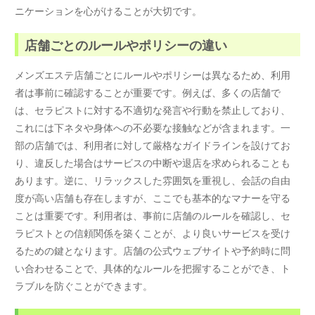
ニケーションを心がけることが大切です。
店舗ごとのルールやポリシーの違い
メンズエステ店舗ごとにルールやポリシーは異なるため、利用
者は事前に確認することが重要です。例えば、多くの店舗で
は、セラピストに対する不適切な発言や行動を禁止しており、
これには下ネタや身体への不必要な接触などが含まれます。一
部の店舗では、利用者に対して厳格なガイドラインを設けてお
り、違反した場合はサービスの中断や退店を求められることも
あります。逆に、リラックスした雰囲気を重視し、会話の自由
度が高い店舗も存在しますが、ここでも基本的なマナーを守る
ことは重要です。利用者は、事前に店舗のルールを確認し、セ
ラピストとの信頼関係を築くことが、より良いサービスを受け
るための鍵となります。店舗の公式ウェブサイトや予約時に問
い合わせることで、具体的なルールを把握することができ、ト
ラブルを防ぐことができます。