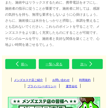
また、施術中はリラックスするために、携帯電話をオフにし、
施術者の指示に従うことが重要です。施術者に対しては、感謝
の気持ちを持ち、無理な要求をしないように心掛けましょう。
さらに、施術後には水分をしっかりと摂取し、体調を整えるこ
とも忘れないでください。これらのポイントを守ることで、メ
ンズエステをより楽しく充実したものにすることが可能です。
サロンのルールを守り、施術者と良好な関係を築くことで、心
地よい時間を過ごせるでしょう。
前へ
一覧へ戻る
次へ
メンズエステ店ご紹介
お問い合わせ
利用規約
プライバシーポリシー
運営会社