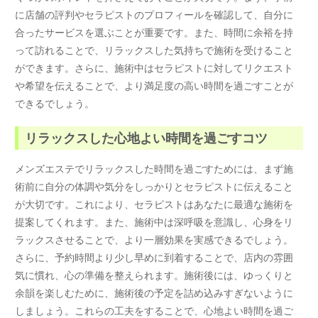
に店舗の評判やセラピストのプロフィールを確認して、自分に
合ったサービスを選ぶことが重要です。また、時間に余裕を持
って訪れることで、リラックスした気持ちで施術を受けること
ができます。さらに、施術中はセラピストに対してリクエスト
や希望を伝えることで、より満足度の高い時間を過ごすことが
できるでしょう。
リラックスした心地よい時間を過ごすコツ
メンズエステでリラックスした時間を過ごすためには、まず施
術前に自分の体調や気分をしっかりとセラピストに伝えること
が大切です。これにより、セラピストはあなたに最適な施術を
提案してくれます。また、施術中は深呼吸を意識し、心身をリ
ラックスさせることで、より一層効果を実感できるでしょう。
さらに、予約時間より少し早めに到着することで、店内の雰囲
気に慣れ、心の準備を整えられます。施術後には、ゆっくりと
余韻を楽しむために、施術後の予定を詰め込みすぎないように
しましょう。これらの工夫をすることで、心地よい時間を過ご