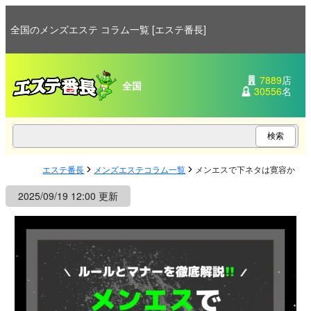
全国のメンズエステ コラム一覧 [エステ番長]
7889
店
全国
30556
名
エステ番長
メンズエステコラム一覧
メンエスで下ネタは寛容か？
2025/09/19 12:00 更新