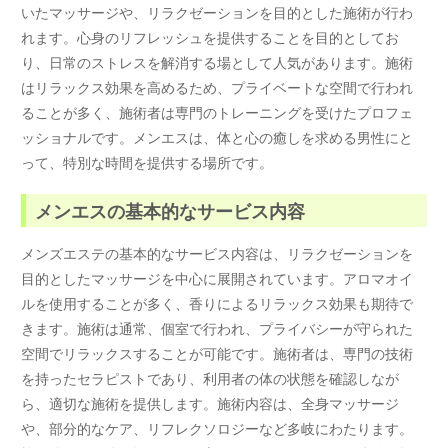
いたマッサージや、リラクゼーションを目的とした施術が行わ
れます。心身のリフレッシュを提供することを目的としてお
り、日常のストレスを解消する場として人気があります。施術
はリラックス効果を高めるため、プライベートな空間で行われ
ることが多く、施術者は専門のトレーニングを受けたプロフェ
ッショナルです。メンエスは、体と心の癒しを求める男性にと
って、特別な時間を提供する場所です。
メンエスの基本的なサービス内容
メンズエステの基本的なサービス内容は、リラクゼーションを
目的としたマッサージを中心に展開されています。アロマオイ
ルを使用することが多く、香りによるリラックス効果も期待で
きます。施術は通常、個室で行われ、プライバシーが守られた
空間でリラックスすることが可能です。施術者は、専門の技術
を持ったセラピストであり、利用者の体の状態を確認しなが
ら、適切な施術を提供します。施術内容は、全身マッサージ
や、部分的なケア、リフレクソロジーなど多岐にわたります。