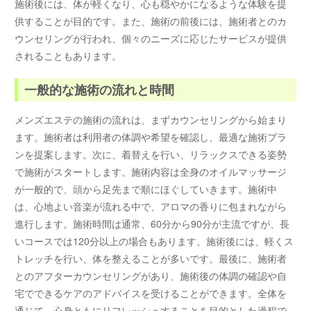
施術後には、体が軽くなり、心も穏やかになるような体験を提
供することが目的です。また、施術の前後には、施術者とのカ
ウンセリングが行われ、個々のニーズに応じたサービスが提供
されることもあります。
一般的な施術の流れと時間
メンズエステの施術の流れは、まずカウンセリングから始まり
ます。施術者は利用者の体調や希望を確認し、最適な施術プラ
ンを提案します。次に、着替えを行い、リラックスできる姿勢
で施術がスタートします。施術内容は全身のオイルマッサージ
が一般的で、頭から足先まで順にほぐしていきます。施術中
は、心地よい音楽が流れる中で、アロマの香りに包まれながら
進行します。施術時間は通常、60分から90分が主流ですが、長
いコースでは120分以上の場合もあります。施術後には、軽くス
トレッチを行い、体を整えることが多いです。最後に、施術者
とのアフターカウンセリングがあり、施術後の体調の確認や自
宅でできるケアのアドバイスを受けることができます。全体を
通じて、心身ともにリフレッシュすることを目的とした過程で