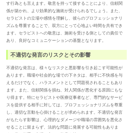
す行為とも言えます。敬意を持って接することにより、信頼関
係が築かれ、より効果的な施術が受けられるでしょう。また、
セラピストの立場や感情を理解し、彼らのプロフェッショナリ
ズムを尊重することで、双方にとって心地よい時間を共有でき
ます。セラピストへの敬意は、施術を受ける側としての責任で
あり、良好なコミュニケーションの基盤となります。
不適切な発言のリスクとその影響
不適切な発言は、様々なリスクと悪影響を引き起こす可能性が
あります。職場や社会的な場での下ネタは、相手に不快感を与
えるだけでなく、ハラスメントとして問題視されることもあり
ます。また、信頼関係を損ね、対人関係が悪化する原因にもな
り得ます。特にセラピストや医療従事者など、専門的なサービ
スを提供する相手に対しては、プロフェッショナリズムを尊重
し、適切な言動を心掛けることが求められます。不適切な発言
がもたらす影響は、心理的なダメージや職場の雰囲気を悪化さ
せることに留まらず、法的な問題に発展する可能性もありま