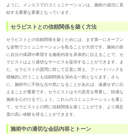
ように、メンエスでのコミュニケーションは、施術の成功に直
結する重要な要素となっています。
セラピストとの信頼関係を築く方法
セラピストとの信頼関係を築くためには、まず第一にオープン
な姿勢でコミュニケーションを取ることが大切です。施術の前
に自分の体調や希望する施術内容を具体的に伝えることで、セ
ラピストはより適切なサービスを提供することができます。ま
た、セラピストの質問に対して正直に答え、フィードバックを
積極的に行うことも信頼関係を深める一助となります。さら
に、施術中に不快な点や気になることがあれば、遠慮せずに伝
えることが重要です。セラピストはその意見を尊重し、快適な
施術を心がけるでしょう。これらのコミュニケーションを通じ
て、セラピストとの間に信頼関係を築くことができ、より満足
度の高い体験を得ることができます。
施術中の適切な会話内容とトーン