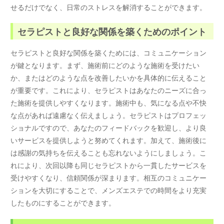
せるだけでなく、日常のストレスを解消することができます。
セラピストと良好な関係を築くためのポイント
セラピストと良好な関係を築くためには、コミュニケーション
が鍵となります。まず、施術前にどのような施術を受けたい
か、またはどのような点を改善したいかを具体的に伝えること
が重要です。これにより、セラピストはあなたのニーズに合っ
た施術を提供しやすくなります。施術中も、気になる点や不快
な点があれば遠慮なく伝えましょう。セラピストはプロフェッ
ショナルですので、あなたのフィードバックを歓迎し、より良
いサービスを提供しようと努めてくれます。加えて、施術後に
は感謝の気持ちを伝えることも忘れないようにしましょう。こ
れにより、次回以降も同じセラピストから一貫したサービスを
受けやすくなり、信頼関係が深まります。相互のコミュニケー
ションを大切にすることで、メンズエステでの時間をより充実
したものにすることができます。