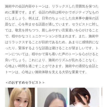
施術中の会話内容やトーンは、リラックスした雰囲気を保つた
めに重要です。まず、会話の内容は軽やかでポジティブなもの
にしましょう。例えば、日常のちょっとした出来事や趣味の話
題など、心を和ませる話題が適しています。セラピストに対し
ては、敬意を持ちつつ、親しみやすい言葉遣いを心がけること
で、穏やかなコミュニケーションが生まれます。また、施術中
はリラックスすることが目的であるため、あまりに感情的にな
ったり、緊張するような話題は避けることが望ましいです。ト
ーンについては、穏やかで落ち着いた声のトーンを心がけると
良いでしょう。これにより、施術のリズムが乱れることなく、
心地よい時間を過ごすことができます。施術中の適切な会話と
トーンは、心地よい施術体験を支える大切な要素です。
＜
のおすすめセラピスト＞