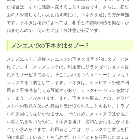
た場合は、すぐに話題を変えることも重要です。さらに、初対
面の人や親しくない人と話す際には、下ネタを避ける方が無難
です。下ネタは場合によっては、相手との信頼関係を損ないか
ねませんので、使い方には十分注意が必要です。
メンエスでの下ネタはタブー？
メンズエステ、通称メンエスでの下ネタは基本的にタブーとさ
れています。メンズエステは、利用者にリラクゼーションを提
供するサービスであり、そこにおけるコミュニケーションもリ
ラックスを目的としています。下ネタは、セラピストや他の利
用者に不快感を与える可能性があり、リラクゼーションを妨げ
てしまうことがあります。また、下ネタを振ることは、セラピ
ストへの敬意を欠いた行動と受け取られることもあり、トラブ
ルの原因にもなりかねません。そのため、メンエスでは心地よ
い雰囲気を保つために、下ネタを避け、適切な会話を心がける
ことが求められます。利用者としては、リラックスと癒しを目
的に来店していることを忘れず、セラピストを尊重したコミュ