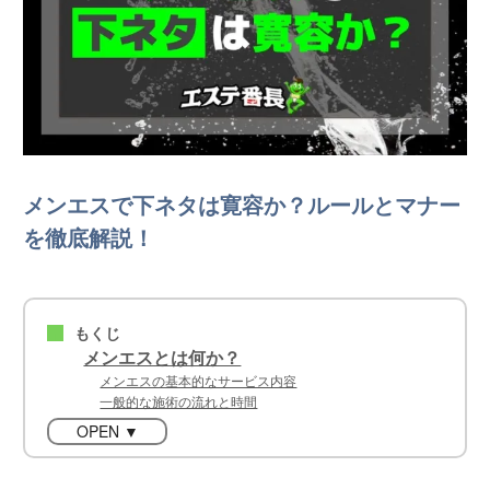
メンエスで下ネタは寛容か？ルールとマナー
を徹底解説！
もくじ
■
メンエスとは何か？
メンエスの基本的なサービス内容
一般的な施術の流れと時間
OPEN ▼