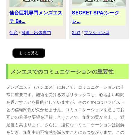
仙台巨乳専門メンズエス
SECRET SPA(シーク
テ Be...
レ...
仙台
/
派遣・出張専門
刈谷
/
マンション型
もっと見る
メンエスでのコミュニケーションの重要性
メンズエステ（メンエス）において、コミュニケーションは非
常に重要です。施術を受ける方はリラックスし、心地よい時間
を過ごすことを目的としていますが、そのためにはセラピスト
との信頼関係が欠かせません。コミュニケーションを通じてお
互いの希望や要望を理解し合うことで、施術の質が向上し、満
足度も高まります。さらに、適切なコミュニケーションは誤解
を防ぎ、施術中の不快感を減らすことにもつながります。この