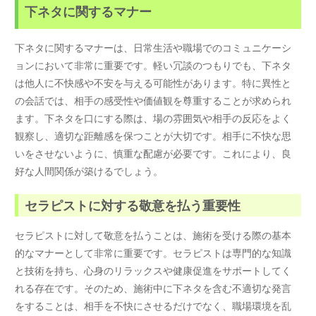
下ネタに関するマナー
下ネタに関するマナーは、日常生活や職場でのコミュニケーシ
ョンにおいて非常に重要です。軽い冗談のつもりでも、下ネタ
は他人に不快感や不安を与える可能性があります。特に異性と
の会話では、相手の感受性や価値観を尊重することが求められ
ます。下ネタを口にする際は、場の雰囲気や相手の反応をよく
観察し、適切な距離感を保つことが大切です。相手に不快な思
いをさせないように、慎重な配慮が必要です。これにより、良
好な人間関係が築けるでしょう。
セラピストに対する敬意を払う重要性
セラピストに対して敬意を払うことは、施術を受ける際の基本
的なマナーとして非常に重要です。セラピストは専門的な知識
と技術を持ち、心身のリラックスや健康促進をサポートしてく
れる存在です。そのため、施術中に下ネタを含む不適切な発言
をすることは、相手を不快にさせるだけでなく、職場環境を乱