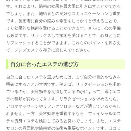
す。それにより、施術の効果を最大限に引き出すことができる
でしょう。また、施術者との良好なコミュニケーションも重要
です。施術者に自分の悩みや希望をしっかりと伝えることで、
より効果的な施術を受けることができます。さらに、心の準備
も必要です。リラックスして施術を受けることで、心身ともに
リフレッシュすることができます。これらのポイントを押さえ
て、メンズエステを存分に楽しんでください。
自分に合ったエステの選び方
自分に合ったエステを選ぶためには、まず自分の目的や悩みを
明確にすることが大切です。例えば、リラクゼーションを求め
ているのか、美容効果を期待しているのかによって、選ぶエス
テの種類が変わってきます。リラクゼーションを求めるなら、
アロママッサージやリフレクソロジーなどが適しているかもし
れません。一方、美容効果を重視するなら、フェイシャルエス
テや痩身エステを検討してみると良いでしょう。また、エステ
サロンの雰囲気や施術者の技術も重要なポイントです。口コミ