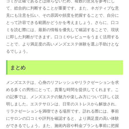
コミが正確であるとは限らないため、複数の意見を参考にし
て、総合的に判断することが重要です。また、ネガティブな意
見にも注意を払い、その原因や頻度を把握することで、自分に
とって許容できる範囲かどうかを考えましょう。さらに、口コ
ミを読む際には、最新の情報を優先して確認することで、現状
に即した判断ができます。口コミやレビューをうまく活用する
ことで、より満足度の高いメンズエステ体験を選ぶ手助けとな
るでしょう。
まとめ
メンズエステは、心身のリフレッシュやリラクゼーションを求
める多くの男性にとって、貴重な時間を提供してくれます。こ
の記事では、メンズエステの魅力や楽しみ方について詳しく説
明しました。エステサロンは、日常のストレスから解放され、
リラクゼーションを満喫できる場所です。訪れる際には、事前
にサロンの口コミや評判を確認すると、より満足度の高い体験
ができるでしょう。また、施術内容や料金プランも事前に把握