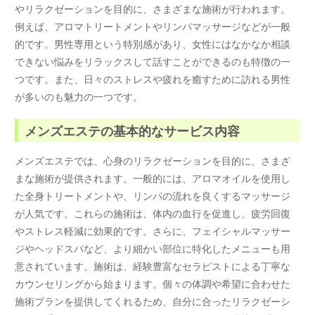
やリラクゼーションを目的に、さまざまな施術が行われます。
例えば、アロマトリートメントやリンパマッサージなどが一般
的です。男性専用という特別感があり、女性にはなかなか相談
できない悩みをリラックスして話すことができるのも特徴の一
つです。また、日々のストレスや疲れを癒すために訪れる男性
が多いのも魅力の一つです。
メンズエステの基本的なサービス内容
メンズエステでは、心身のリラクゼーションを目的に、さまざ
まな施術が提供されます。一般的には、アロマオイルを使用し
た全身トリートメントや、リンパの流れを良くするマッサージ
が人気です。これらの施術は、体内の血行を促進し、疲労回復
やストレス軽減に効果的です。さらに、フェイシャルマッサー
ジやヘッドスパなど、より細かい部位に特化したメニューも用
意されています。施術は、経験豊富なセラピストによる丁寧な
カウンセリングから始まります。個々の体調や希望に合わせた
施術プランを提供してくれるため、自分に合ったリラクゼーシ