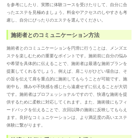
を参考にしたり、実際に体験コースを受けたりして、自分に合
ったエステを見極めましょう。料金やアクセスのしやすさも考
慮し、自分にぴったりのエステを選んでください。
施術者とのコミュニケーション方法
施術者とのコミュニケーションを円滑に行うことは、メンズエ
ステを楽しむための重要なポイントです。施術前に自分の悩み
や希望を具体的に伝えることで、施術者は最適な施術プランを
提案してくれるでしょう。例えば、肩こりがひどい場合は、そ
の旨を伝えて肩を重点的に施術してもらうことが可能です。施
術中も、痛みや不快感を感じたら遠慮せずに伝えることが大切
です。施術者はプロフェッショナルですので、快適な施術を提
供するために柔軟に対応してくれます。また、施術後にもフィ
ードバックを伝えることで、次回以降の施術に反映してもらえ
ます。良好なコミュニケーションは、より満足度の高いエステ
体験に繋がります。