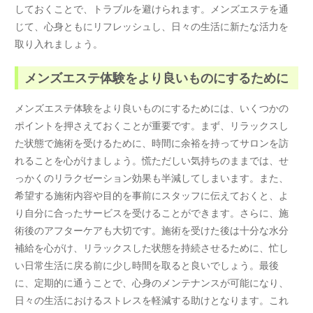
しておくことで、トラブルを避けられます。メンズエステを通
じて、心身ともにリフレッシュし、日々の生活に新たな活力を
取り入れましょう。
メンズエステ体験をより良いものにするために
メンズエステ体験をより良いものにするためには、いくつかの
ポイントを押さえておくことが重要です。まず、リラックスし
た状態で施術を受けるために、時間に余裕を持ってサロンを訪
れることを心がけましょう。慌ただしい気持ちのままでは、せ
っかくのリラクゼーション効果も半減してしまいます。また、
希望する施術内容や目的を事前にスタッフに伝えておくと、よ
り自分に合ったサービスを受けることができます。さらに、施
術後のアフターケアも大切です。施術を受けた後は十分な水分
補給を心がけ、リラックスした状態を持続させるために、忙し
い日常生活に戻る前に少し時間を取ると良いでしょう。最後
に、定期的に通うことで、心身のメンテナンスが可能になり、
日々の生活におけるストレスを軽減する助けとなります。これ