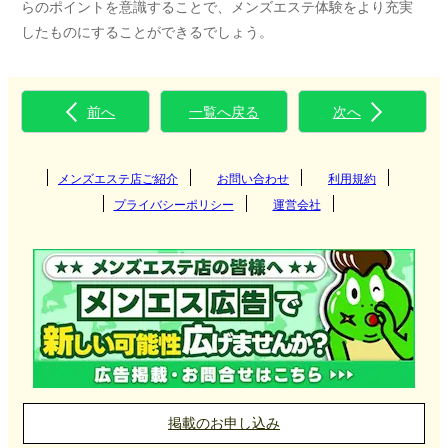
らのポイントを意識することで、メンズエステ体験をより充実
したものにすることができるでしょう。
前へ
一覧へ戻る
次へ
メンズエステ店ご紹介
お問い合わせ
利用規約
プライバシーポリシー
運営会社
掲載のお申し込み