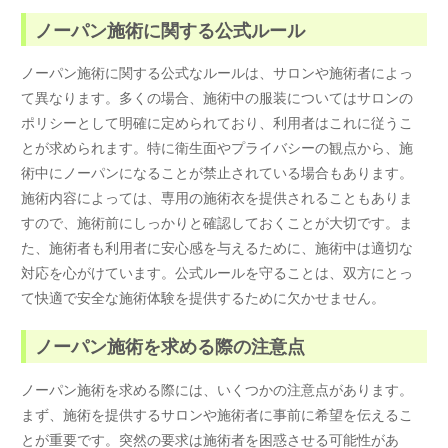
ノーパン施術に関する公式ルール
ノーパン施術に関する公式なルールは、サロンや施術者によっ
て異なります。多くの場合、施術中の服装についてはサロンの
ポリシーとして明確に定められており、利用者はこれに従うこ
とが求められます。特に衛生面やプライバシーの観点から、施
術中にノーパンになることが禁止されている場合もあります。
施術内容によっては、専用の施術衣を提供されることもありま
すので、施術前にしっかりと確認しておくことが大切です。ま
た、施術者も利用者に安心感を与えるために、施術中は適切な
対応を心がけています。公式ルールを守ることは、双方にとっ
て快適で安全な施術体験を提供するために欠かせません。
ノーパン施術を求める際の注意点
ノーパン施術を求める際には、いくつかの注意点があります。
まず、施術を提供するサロンや施術者に事前に希望を伝えるこ
とが重要です。突然の要求は施術者を困惑させる可能性があ