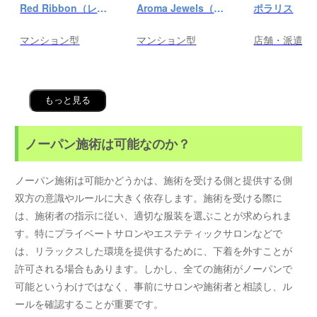
Red Ribbon（レッドリボン）前橋
Aroma Jewels（アロマ ジュエルズ）秋葉原ルーム
ポラリス
マンション型
マンション型
店舗・派遣
もっと見る
ノーパン施術は可能なのか？
ノーパン施術は可能かどうかは、施術を受ける側と提供する側
双方の意識やルールに大きく依存します。施術を受ける際に
は、施術者の指示に従い、適切な服装を選ぶことが求められま
す。特にプライベートサロンやエステティックサロンなどで
は、リラックスした環境を提供するために、下着を外すことが
許可される場合もあります。しかし、全ての施術がノーパンで
可能というわけではなく、事前にサロンや施術者と相談し、ル
ールを確認することが重要です。