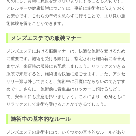
えめにし、胃腸に負担をかけないようにすることも大切です。
アレルギーや健康状態については、事前に施術者に伝えておく
と安心です。これらの準備を怠らずに行うことで、より良い施
術体験を得ることができます。
メンズエステでの服装マナー
メンズエステにおける服装マナーは、快適な施術を受けるため
に重要です。施術を受ける際には、指定された施術着に着替え
ますが、来店時の服装にも配慮しましょう。リラックスできる
服装で来店すると、施術後も快適に過ごせます。また、アクセ
サリー類は外しておくと、施術中に邪魔にならないのでおすす
めです。さらに、施術前に貴重品はロッカーに預けるなどし
て、安全面にも注意を払いましょう。これにより、心身ともに
リラックスして施術を受けることができるでしょう。
施術中の基本的なルール
メンズエステの施術中には、いくつかの基本的なルールがあり