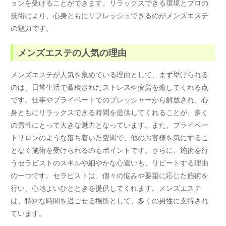
ョンを受けることができます。リラックスできる環境とプロの
技術により、心身ともにリフレッシュできるのがメンズエステ
の魅力です。
メンズエステの人気の理由
メンズエステが人気を集めている理由として、まず挙げられる
のは、日常生活で蓄積されたストレスや疲労を癒してくれる点
です。仕事やプライベートでのプレッシャーから解放され、心
身ともにリラックスできる時間を提供してくれることが、多く
の男性にとって大きな魅力となっています。また、プライベー
トサロンのような落ち着いた空間で、他のお客様を気にするこ
となく施術を受けられるのもポイントです。さらに、施術を行
うセラピストのスキルや細やかな心遣いも、リピートする理由
の一つです。セラピストは、個々の悩みや要望に応じた施術を
行い、心地よいひとときを提供してくれます。メンズエステ
は、特別な時間を過ごせる場所として、多くの男性に支持され
ています。