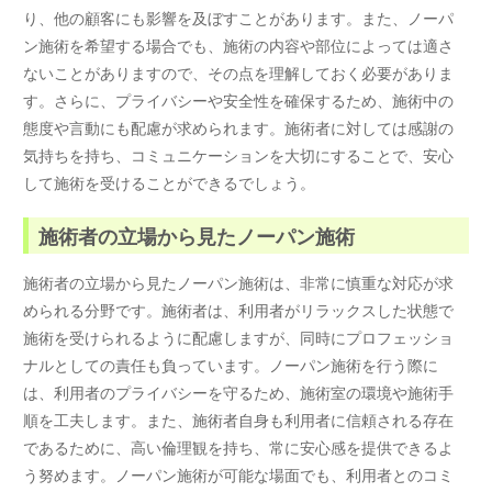
り、他の顧客にも影響を及ぼすことがあります。また、ノーパ
ン施術を希望する場合でも、施術の内容や部位によっては適さ
ないことがありますので、その点を理解しておく必要がありま
す。さらに、プライバシーや安全性を確保するため、施術中の
態度や言動にも配慮が求められます。施術者に対しては感謝の
気持ちを持ち、コミュニケーションを大切にすることで、安心
して施術を受けることができるでしょう。
施術者の立場から見たノーパン施術
施術者の立場から見たノーパン施術は、非常に慎重な対応が求
められる分野です。施術者は、利用者がリラックスした状態で
施術を受けられるように配慮しますが、同時にプロフェッショ
ナルとしての責任も負っています。ノーパン施術を行う際に
は、利用者のプライバシーを守るため、施術室の環境や施術手
順を工夫します。また、施術者自身も利用者に信頼される存在
であるために、高い倫理観を持ち、常に安心感を提供できるよ
う努めます。ノーパン施術が可能な場面でも、利用者とのコミ