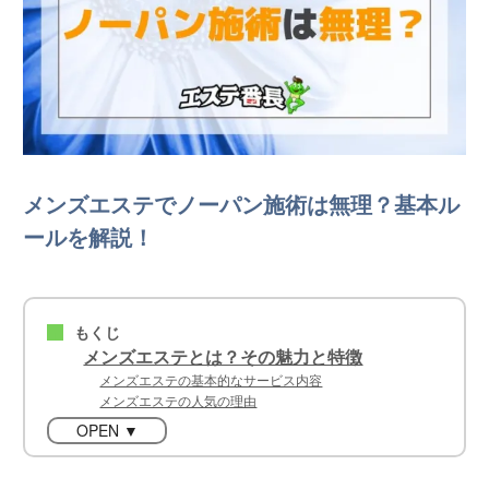
メンズエステでノーパン施術は無理？基本ル
ールを解説！
もくじ
■
メンズエステとは？その魅力と特徴
メンズエステの基本的なサービス内容
メンズエステの人気の理由
OPEN ▼