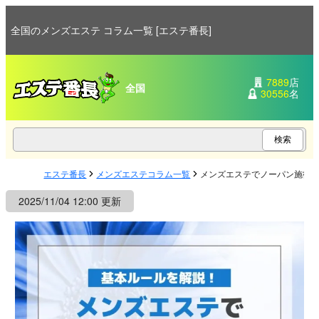
全国のメンズエステ コラム一覧 [エステ番長]
7889
店
全国
30556
名
エステ番長
メンズエステコラム一覧
メンズエステでノーパン施術
2025/11/04 12:00 更新