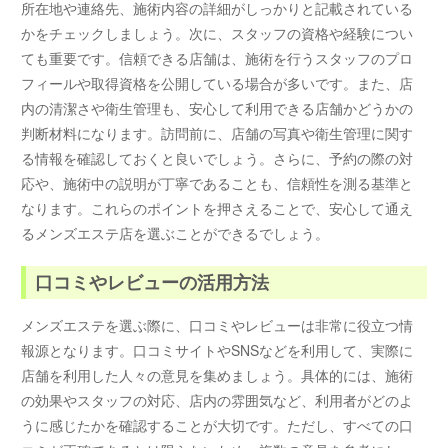
所在地や連絡先、施術内容の詳細がしっかりと記載されている
かをチェックしましょう。次に、スタッフの資格や経験につい
ても重要です。信頼できる店舗は、施術を行うスタッフのプロ
フィールや取得資格を公開している場合が多いです。また、店
内の清潔さや衛生管理も、安心して利用できる店舗かどうかの
判断材料になります。訪問前に、店舗の写真や衛生管理に関す
る情報を確認しておくと良いでしょう。さらに、予約の際の対
応や、施術中の説明が丁寧であることも、信頼性を測る基準と
なります。これらのポイントを押さえることで、安心して通え
るメンズエステ店を選ぶことができるでしょう。
口コミやレビューの活用方法
メンズエステを選ぶ際に、口コミやレビューは非常に役立つ情
報源となります。口コミサイトやSNSなどを利用して、実際に
店舗を利用した人々の意見を集めましょう。具体的には、施術
の効果やスタッフの対応、店内の雰囲気など、利用者がどのよ
うに感じたかを確認することが大切です。ただし、すべての口