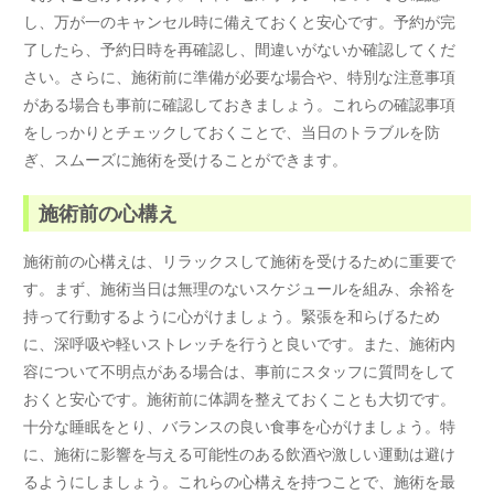
し、万が一のキャンセル時に備えておくと安心です。予約が完
了したら、予約日時を再確認し、間違いがないか確認してくだ
さい。さらに、施術前に準備が必要な場合や、特別な注意事項
がある場合も事前に確認しておきましょう。これらの確認事項
をしっかりとチェックしておくことで、当日のトラブルを防
ぎ、スムーズに施術を受けることができます。
施術前の心構え
施術前の心構えは、リラックスして施術を受けるために重要で
す。まず、施術当日は無理のないスケジュールを組み、余裕を
持って行動するように心がけましょう。緊張を和らげるため
に、深呼吸や軽いストレッチを行うと良いです。また、施術内
容について不明点がある場合は、事前にスタッフに質問をして
おくと安心です。施術前に体調を整えておくことも大切です。
十分な睡眠をとり、バランスの良い食事を心がけましょう。特
に、施術に影響を与える可能性のある飲酒や激しい運動は避け
るようにしましょう。これらの心構えを持つことで、施術を最