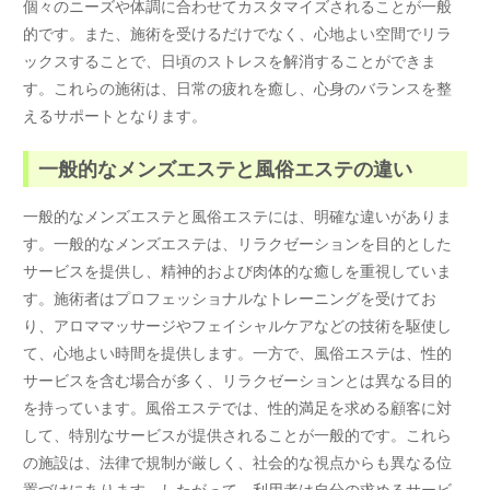
個々のニーズや体調に合わせてカスタマイズされることが一般
的です。また、施術を受けるだけでなく、心地よい空間でリラ
ックスすることで、日頃のストレスを解消することができま
す。これらの施術は、日常の疲れを癒し、心身のバランスを整
えるサポートとなります。
一般的なメンズエステと風俗エステの違い
一般的なメンズエステと風俗エステには、明確な違いがありま
す。一般的なメンズエステは、リラクゼーションを目的とした
サービスを提供し、精神的および肉体的な癒しを重視していま
す。施術者はプロフェッショナルなトレーニングを受けてお
り、アロママッサージやフェイシャルケアなどの技術を駆使し
て、心地よい時間を提供します。一方で、風俗エステは、性的
サービスを含む場合が多く、リラクゼーションとは異なる目的
を持っています。風俗エステでは、性的満足を求める顧客に対
して、特別なサービスが提供されることが一般的です。これら
の施設は、法律で規制が厳しく、社会的な視点からも異なる位
置づけにあります。したがって、利用者は自分の求めるサービ