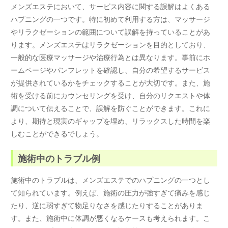
メンズエステにおいて、サービス内容に関する誤解はよくある
ハプニングの一つです。特に初めて利用する方は、マッサージ
やリラクゼーションの範囲について誤解を持っていることがあ
ります。メンズエステはリラクゼーションを目的としており、
一般的な医療マッサージや治療行為とは異なります。事前にホ
ームページやパンフレットを確認し、自分の希望するサービス
が提供されているかをチェックすることが大切です。また、施
術を受ける前にカウンセリングを受け、自分のリクエストや体
調について伝えることで、誤解を防ぐことができます。これに
より、期待と現実のギャップを埋め、リラックスした時間を楽
しむことができるでしょう。
施術中のトラブル例
施術中のトラブルは、メンズエステでのハプニングの一つとし
て知られています。例えば、施術の圧力が強すぎて痛みを感じ
たり、逆に弱すぎて物足りなさを感じたりすることがありま
す。また、施術中に体調が悪くなるケースも考えられます。こ