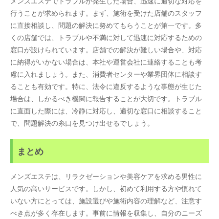
メンズエステでトラブルが発生した場合、迅速に適切な対応を
行うことが求められます。まず、施術を受けた店舗のスタッフ
に直接相談し、問題の解決に努めてもらうことが第一です。多
くの店舗では、トラブルや不満に対して迅速に対応するための
窓口が設けられています。店舗での解決が難しい場合や、対応
に納得がいかない場合は、本社や運営会社に連絡することも考
慮に入れましょう。また、消費者センターや業界団体に相談す
ることも有効です。特に、法令に違反するような事態が生じた
場合は、しかるべき機関に報告することが大切です。トラブル
に直面した際には、冷静に対応し、適切な窓口に相談すること
で、問題解決の糸口を見つけ出せるでしょう。
まとめ
メンズエステは、リラクゼーションや美容ケアを求める男性に
人気の高いサービスです。しかし、初めて利用する方や慣れて
いない方にとっては、施設選びや施術内容の理解など、注意す
べき点が多く存在します。事前に情報を収集し、自分のニーズ