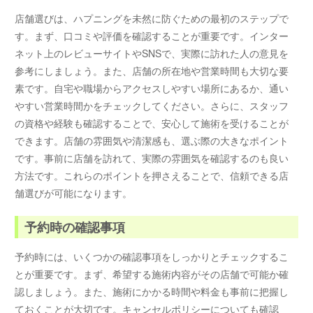
店舗選びは、ハプニングを未然に防ぐための最初のステップで
す。まず、口コミや評価を確認することが重要です。インター
ネット上のレビューサイトやSNSで、実際に訪れた人の意見を
参考にしましょう。また、店舗の所在地や営業時間も大切な要
素です。自宅や職場からアクセスしやすい場所にあるか、通い
やすい営業時間かをチェックしてください。さらに、スタッフ
の資格や経験も確認することで、安心して施術を受けることが
できます。店舗の雰囲気や清潔感も、選ぶ際の大きなポイント
です。事前に店舗を訪れて、実際の雰囲気を確認するのも良い
方法です。これらのポイントを押さえることで、信頼できる店
舗選びが可能になります。
予約時の確認事項
予約時には、いくつかの確認事項をしっかりとチェックするこ
とが重要です。まず、希望する施術内容がその店舗で可能か確
認しましょう。また、施術にかかる時間や料金も事前に把握し
ておくことが大切です。キャンセルポリシーについても確認