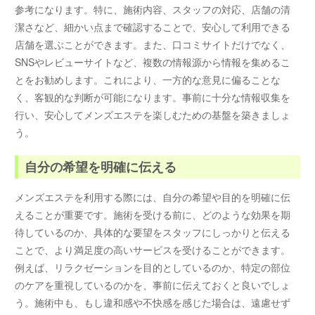
参考になります。特に、施術内容、スタッフの対応、店舗の清
潔さなど、細かい点まで確認することで、安心して利用できる
店舗を選ぶことができます。また、口コミサイトだけでなく、
SNSやレビューサイトなど、複数の情報源から情報を集めるこ
とをお勧めします。これにより、一方的な意見に偏ることな
く、客観的な判断が可能になります。事前に十分な情報収集を
行い、安心してメンズエステを楽しむための基盤を築きましょ
う。
自分の希望を明確に伝える
メンズエステを利用する際には、自分の希望や目的を明確に伝
えることが重要です。施術を受ける前に、どのような効果を期
待しているのか、具体的な要望をスタッフにしっかりと伝える
ことで、より満足度の高いサービスを受けることができます。
例えば、リラクゼーションを目的としているのか、特定の部位
のケアを重視しているのかを、事前に伝えておくと良いでしょ
う。施術中も、もし違和感や不快感を感じた場合は、遠慮せず