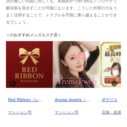
決が難しい問題に対しても、客観的かつ専門的なアプローチで
解決策を見出すことが可能になります。こうした外部の力をう
まく活用することで、トラブルを円滑に乗り越えることができ
るでしょう。
＜
のおすすめメンズエステ店＞
Red Ribbon（レッドリボン）前橋
Aroma Jewels（アロマ ジュエルズ）秋葉原ルーム
ポラリス
マンション型
マンション型
店舗・派遣