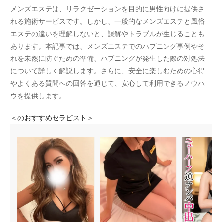
メンズエステは、リラクゼーションを目的に男性向けに提供さ
れる施術サービスです。しかし、一般的なメンズエステと風俗
エステの違いを理解しないと、誤解やトラブルが生じることも
あります。本記事では、メンズエステでのハプニング事例やそ
れを未然に防ぐための準備、ハプニングが発生した際の対処法
について詳しく解説します。さらに、安全に楽しむための心得
やよくある質問への回答を通じて、安心して利用できるノウハ
ウを提供します。
＜
のおすすめセラピスト＞