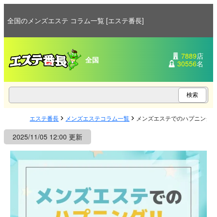
全国のメンズエステ コラム一覧 [エステ番長]
7889
店
全国
30556
名
エステ番長
メンズエステコラム一覧
メンズエステでのハプニング
2025/11/05 12:00 更新