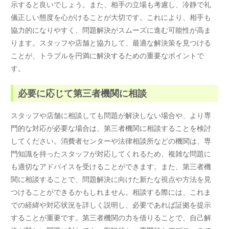
示すると良いでしょう。また、相手の立場も考慮し、冷静で礼
儀正しい態度を心がけることが大切です。これにより、相手も
協力的になりやすく、問題解決がスムーズに進む可能性が高ま
ります。スタッフや店舗と協力して、最適な解決策を見つける
ことが、トラブルを円満に解決するための重要なポイントで
す。
必要に応じて第三者機関に相談
スタッフや店舗に相談しても問題が解決しない場合や、より専
門的な対応が必要な場合は、第三者機関に相談することを検討
してください。消費者センターや法律相談所などの機関は、専
門知識を持ったスタッフが対応してくれるため、複雑な問題に
も適切なアドバイスを受けることができます。また、第三者機
関に相談することで、問題解決に向けた新たな視点や方法を見
つけることができるかもしれません。相談する際には、これま
での経緯や対応状況を詳しく説明し、必要であれば証拠を提示
することが重要です。第三者機関の力を借りることで、自己解