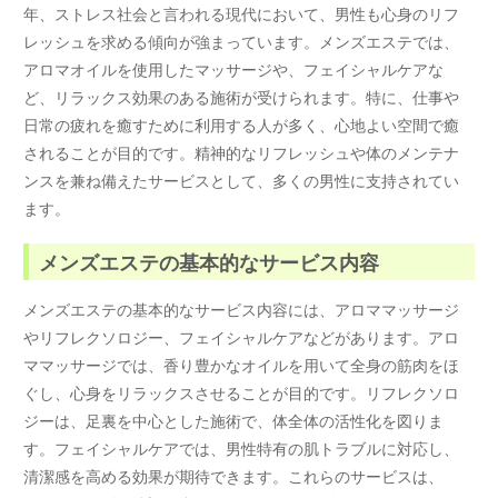
年、ストレス社会と言われる現代において、男性も心身のリフ
レッシュを求める傾向が強まっています。メンズエステでは、
アロマオイルを使用したマッサージや、フェイシャルケアな
ど、リラックス効果のある施術が受けられます。特に、仕事や
日常の疲れを癒すために利用する人が多く、心地よい空間で癒
されることが目的です。精神的なリフレッシュや体のメンテナ
ンスを兼ね備えたサービスとして、多くの男性に支持されてい
ます。
メンズエステの基本的なサービス内容
メンズエステの基本的なサービス内容には、アロママッサージ
やリフレクソロジー、フェイシャルケアなどがあります。アロ
ママッサージでは、香り豊かなオイルを用いて全身の筋肉をほ
ぐし、心身をリラックスさせることが目的です。リフレクソロ
ジーは、足裏を中心とした施術で、体全体の活性化を図りま
す。フェイシャルケアでは、男性特有の肌トラブルに対応し、
清潔感を高める効果が期待できます。これらのサービスは、