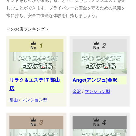
イントをしっかり確認することで、安心してメンズエステを楽
しむことができます。プライバシーと安全を守るための意識を
常に持ち、安全で快適な体験を目指しましょう。
＜
のお店ランキング＞
1
2
リラク＆エステ17 郡山
Ange(アンジュ)金沢
店
金沢
/
マンション型
郡山
/
マンション型
3
4