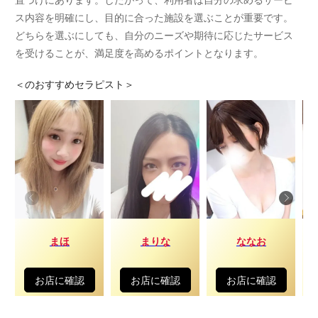
ス内容を明確にし、目的に合った施設を選ぶことが重要です。
どちらを選ぶにしても、自分のニーズや期待に応じたサービス
を受けることが、満足度を高めるポイントとなります。
＜
のおすすめセラピスト＞
まほ
まりな
ななお
お店に確認
お店に確認
お店に確認