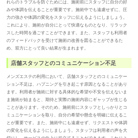
れらのトラブルを防ぐためには、施術前にスタッフに自分の好
みや体調を伝えることが重要です。施術中でも遠慮せずに、圧
力の強さや体調の変化をスタッフに伝えるようにしましょう。
これにより、施術が自分にとって快適なものとなり、リラック
スした時間を過ごすことができます。また、スタッフも利用者
のフィードバックを受けて施術の改善を図ることができるた
め、双方にとって良い結果が生まれます。
店舗スタッフとのコミュニケーション不足
メンズエステの利用において、店舗スタッフとのコミュニケー
ション不足は、ハプニングを引き起こす原因となることがあり
ます。利用者が施術に対する具体的な希望や不安を伝えないま
ま施術が始まると、期待と実際の施術内容にギャップが生じる
ことがあります。そのため、施術前にスタッフとしっかりとコ
ミュニケーションを取り、自分の希望や懸念を明確に伝えるこ
とが重要です。また、施術中にも遠慮せず、リクエストや体調
の変化を伝えるようにしましょう。スタッフは利用者の声を大
切にし、サービスの向上に役立てることができます。これによ