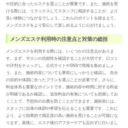
や目的に合ったエステを選ぶことが重要です。また、施術を受
ける際には、リラックスしてスタッフに相談することが、より
良い体験につながるでしょう。これらのポイントを踏まえて、
メンズエステをより安心して楽しめるように心がけましょう。
メンズエステ利用時の注意点と対策の総括
メンズエステを利用する際には、いくつかの注意点がありま
す。まず、サロンの信頼性を確認することが大切です。口コミ
や評判をチェックし、公式サイトやSNSで情報を集めましょ
う。また、施術内容についても事前にしっかりと確認し、自分
の目的や体調に合ったプランを選ぶことが必要です。さらに、
料金体系も重要なポイントです。施術内容や時間に対する料金
が明確であるか確認し、追加料金の有無についても把握してお
くことで、予想外の出費を防ぐことができます。施術前には、
スタッフに自身の体調や希望を伝えることも重要です。これに
より、より効果的で満足度の高い施術を受けることが可能にな
ります。最後に、エステ後のアフターケアも忘れずに行いまし