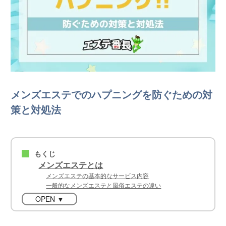
メンズエステでのハプニングを防ぐための対
策と対処法
もくじ
■
メンズエステとは
メンズエステの基本的なサービス内容
一般的なメンズエステと風俗エステの違い
OPEN ▼