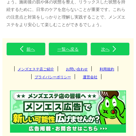
ょう。施術後の肌や体の状態を整え、リラックスした状態を持
続するために、日常のケアを怠らないことが重要です。これら
の注意点と対策をしっかりと理解し実践することで、メンズエ
ステをより安心して楽しむことができるでしょう。
前へ
一覧へ戻る
次へ
メンズエステ店ご紹介
お問い合わせ
利用規約
プライバシーポリシー
運営会社