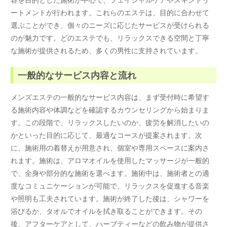
ートメントが行われます。これらのエステは、目的に合わせて
選ぶことができ、個々のニーズに応じたサービスが受けられる
のが魅力です。どのエステでも、リラックスできる空間と丁寧
な施術が提供されるため、多くの男性に支持されています。
一般的なサービス内容と流れ
メンズエステの一般的なサービス内容は、まず受付時に希望す
る施術内容や体調などを確認するカウンセリングから始まりま
す。この段階で、リラックスしたいのか、疲労を解消したいの
かといった目的に応じて、最適なコースが提案されます。次
に、施術用の着替えが用意され、個室や専用スペースに案内さ
れます。施術は、アロマオイルを使用したマッサージが一般的
で、全身や部分的な施術を選べます。施術中は、施術者との適
度なコミュニケーションが可能で、リラックスを促進する音楽
や照明も工夫されています。施術が終了した後は、シャワーを
浴びるか、タオルでオイルを拭き取ることができます。その
後、アフターケアとして、ハーブティーなどの飲み物が提供さ