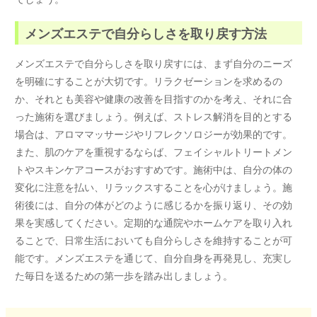
メンズエステで自分らしさを取り戻す方法
メンズエステで自分らしさを取り戻すには、まず自分のニーズ
を明確にすることが大切です。リラクゼーションを求めるの
か、それとも美容や健康の改善を目指すのかを考え、それに合
った施術を選びましょう。例えば、ストレス解消を目的とする
場合は、アロママッサージやリフレクソロジーが効果的です。
また、肌のケアを重視するならば、フェイシャルトリートメン
トやスキンケアコースがおすすめです。施術中は、自分の体の
変化に注意を払い、リラックスすることを心がけましょう。施
術後には、自分の体がどのように感じるかを振り返り、その効
果を実感してください。定期的な通院やホームケアを取り入れ
ることで、日常生活においても自分らしさを維持することが可
能です。メンズエステを通じて、自分自身を再発見し、充実し
た毎日を送るための第一歩を踏み出しましょう。