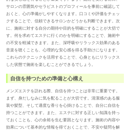
サロンの雰囲気やセラピストのプロフィールを事前に確認して
おくと、心の準備がしやすくなります。口コミや評価をチェッ
クすることで、信頼できるサロンかどうかも判断できます。次
に、施術に対する自分の期待や目的を明確にすることが大切で
す。何を求めてエステに行くのかを明確にすることで、施術中
の不安を軽減できます。また、深呼吸やリラックス効果のある
音楽を聴くことも、心理的な安心感を得る手助けになります。
これらのテクニックを活用することで、心身ともにリラックス
した状態で施術を楽しむことができるでしょう。
自信を持つための準備と心構え
メンズエステを訪れる際、自信を持つことは非常に重要です。
まず、身だしなみに気を配ることが大切です。清潔感のある服
装や髪型、そして適度な香りを心掛けることで、自分に自信を
持つことができます。また、エステに対する正しい知識を持っ
ておくことも、心の余裕を生む要因となります。施術の内容や
効果について基本的な情報を得ておくことで、不安や疑問を解