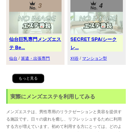
3
4
仙台巨乳専門メンズエス
SECRET SPA(シーク
テ Be...
レ...
仙台
/
派遣・出張専門
刈谷
/
マンション型
もっと見る
実際にメンズエステを利用してみる
メンズエステは、男性専用のリラクゼーションと美容を提供す
る施設です。日々の疲れを癒し、リフレッシュするために利用
する方が増えています。初めて利用する方にとっては、どのよ