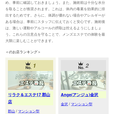
め、事前に確認しておきましょう。また、施術前は十分な水分
を取ることが推奨されます。これは、体内の毒素を効果的に排
出するためです。さらに、体調が優れない場合やアレルギーが
ある場合は、事前にスタッフに伝えておくと安心です。施術後
は、激しい運動やアルコールの摂取は控えるようにしましょ
う。これらの注意点を守ることで、メンズエステでの体験を最
大限に楽しむことができます。
＜
のお店ランキング＞
1
2
リラク＆エステ17 郡山
Ange(アンジュ)金沢
店
金沢
/
マンション型
郡山
/
マンション型