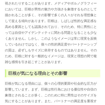
視されたりすることがあります。メディアやポルノグラフィー
においては、巨根が男性の魅力や力強さを象徴するものとして
描かれることが多く、その影響で多くの人々がそれを理想像と
して捉える傾向があります。巨根は、しばしば性的な満足感を
高める要因としても認識されており、そのため、特に男性にと
っては自信やアイデンティティに関わる問題となることも少な
くありません。しかし、このようなイメージは常に現実を反映
しているわけではなく、個々の性的満足度やパートナーシップ
の質は、必ずしもサイズに依存するものではありません。その
ため、巨根に対する一般的なイメージは、現実と理想の間で複
雑な感情を引き起こすことがあります。
巨根が気になる理由とその影響
巨根が気になる理由には、個々の心理的要因や社会的な圧力が
影響しています。まず、巨根は性行為における優位性や自信の
象徴とされることが多く、このために特に男性はそのサイズを
気にすることがあります。また、パートナーの満足度を重視す