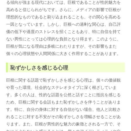
る傾向が強まる現代においては、巨根であることが性的魅力を
高めると信じられがちです。さらに、メディアの影響で巨根が
理想的なものであると刷り込まれることも、その関心を高める
一因となっています。しかし、巨根への過剰な関心は、自己評
価の低下や過度のストレスを招くこともあり、特に自信を持て
ない男性にとっては心理的な負担となり得ます。このように、
巨根が気になる理由は多岐にわたりますが、その影響もまた
個々の心理状態や人間関係に大きく作用することがあります。
恥ずかしさを感じる心理
巨根に関する話題で恥ずかしさを感じる心理は、個々の価値観
や育った環境、社会的なステレオタイプに深く根ざしていま
す。多くの人は、性的な話題を公然と話すことに抵抗を感じる
ため、巨根に関する会話もまた恥ずかしさを伴うことがありま
す。特に、自分の身体に対する自信がない場合、他人と比較さ
れることに対する不安がその恥ずかしさを増幅させることがあ
ります。また、巨根が男性的な魅力の象徴とされる一方で、そ