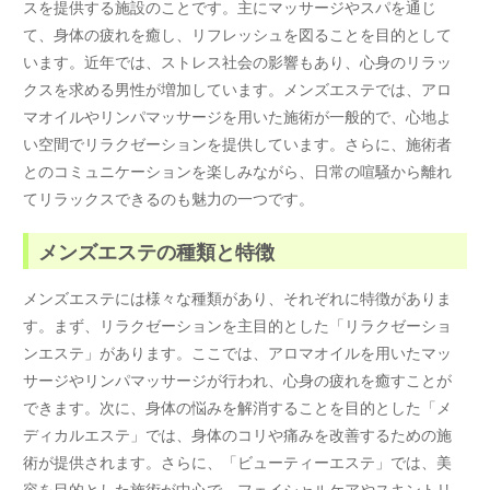
スを提供する施設のことです。主にマッサージやスパを通じ
て、身体の疲れを癒し、リフレッシュを図ることを目的として
います。近年では、ストレス社会の影響もあり、心身のリラッ
クスを求める男性が増加しています。メンズエステでは、アロ
マオイルやリンパマッサージを用いた施術が一般的で、心地よ
い空間でリラクゼーションを提供しています。さらに、施術者
とのコミュニケーションを楽しみながら、日常の喧騒から離れ
てリラックスできるのも魅力の一つです。
メンズエステの種類と特徴
メンズエステには様々な種類があり、それぞれに特徴がありま
す。まず、リラクゼーションを主目的とした「リラクゼーショ
ンエステ」があります。ここでは、アロマオイルを用いたマッ
サージやリンパマッサージが行われ、心身の疲れを癒すことが
できます。次に、身体の悩みを解消することを目的とした「メ
ディカルエステ」では、身体のコリや痛みを改善するための施
術が提供されます。さらに、「ビューティーエステ」では、美
容を目的とした施術が中心で、フェイシャルケアやスキントリ