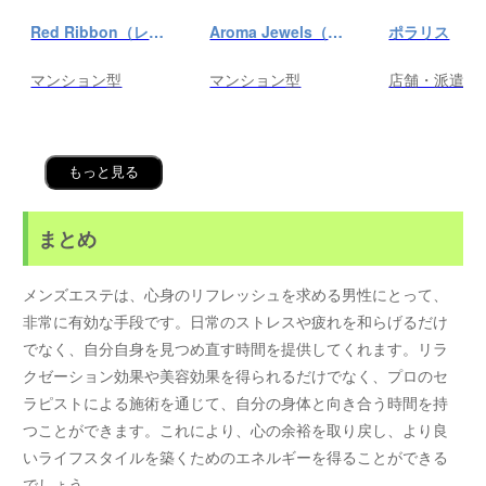
Red Ribbon（レッドリボン）前橋
Aroma Jewels（アロマ ジュエルズ）秋葉原ルーム
ポラリス
マンション型
マンション型
店舗・派遣
もっと見る
まとめ
メンズエステは、心身のリフレッシュを求める男性にとって、
非常に有効な手段です。日常のストレスや疲れを和らげるだけ
でなく、自分自身を見つめ直す時間を提供してくれます。リラ
クゼーション効果や美容効果を得られるだけでなく、プロのセ
ラピストによる施術を通じて、自分の身体と向き合う時間を持
つことができます。これにより、心の余裕を取り戻し、より良
いライフスタイルを築くためのエネルギーを得ることができる
でしょう。