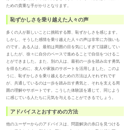
ための貴重な手がかりとなります。
恥ずかしさを乗り越えた人々の声
多くの人が新しいことに挑戦する際、恥ずかしさを感じます。
しかし、そうした感情を乗り越えた人々の声は非常に力強いも
のです。ある人は、最初は周囲の目を気にしすぎて躊躇してい
ましたが、徐々に自分のペースで進めることで自信をつけるこ
とができました。また、別の人は、最初の一歩を踏み出す勇気
を得るために、友人や家族のサポートを活用しました。このよ
うに、恥ずかしさを乗り越えるための方法は人それぞれです
が、共通しているのは一歩を踏み出す勇気と、それを支える周
囲の理解やサポートです。こうした体験談を通じて、同じよう
に感じている人たちに元気を与えることができるでしょう。
アドバイスとおすすめの方法
他のユーザーからのアドバイスは、問題解決の糸口を見つける