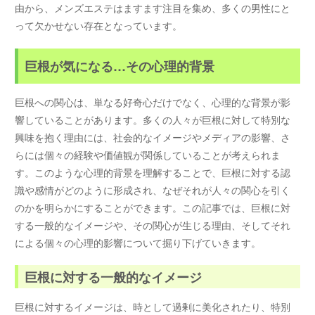
由から、メンズエステはますます注目を集め、多くの男性にと
って欠かせない存在となっています。
巨根が気になる…その心理的背景
巨根への関心は、単なる好奇心だけでなく、心理的な背景が影
響していることがあります。多くの人々が巨根に対して特別な
興味を抱く理由には、社会的なイメージやメディアの影響、さ
らには個々の経験や価値観が関係していることが考えられま
す。このような心理的背景を理解することで、巨根に対する認
識や感情がどのように形成され、なぜそれが人々の関心を引く
のかを明らかにすることができます。この記事では、巨根に対
する一般的なイメージや、その関心が生じる理由、そしてそれ
による個々の心理的影響について掘り下げていきます。
巨根に対する一般的なイメージ
巨根に対するイメージは、時として過剰に美化されたり、特別