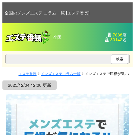
全国のメンズエステ コラム一覧 [エステ番長]
7888
店
全国
30142
名
エステ番長
メンズエステコラム一覧
メンズエステで巨根が気にな
2025/12/04 12:00 更新