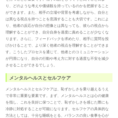
り、どのような考えや価値観を持っているのかを把握すること
ができます。また、相手の立場や背景を考慮しながら、自分と
は異なる視点を持つことを意識することも大切です。これによ
り、他者の反応が自分の想像とは異なっても、彼らの視点から
理解することができ、自分自身を過度に責めることが少なくな
ります。さらに、フィードバックを求めたり、相手に質問を投
げかけることで、より深く他者の視点を理解することができま
す。こうしたプロセスを通じて、他者とのコミュニケーション
が円滑になり、自分の行動や考え方に対する過度な不安を減少
させることができるでしょう。
メンタルヘルスとセルフケア
メンタルヘルスとセルフケアは、恥ずかしさを乗り越えるうえ
で非常に重要な要素です。まず、メンタルヘルスとは心の健康
を指し、これを良好に保つことで、恥ずかしさを感じた際にも
冷静に対処することが可能になります。セルフケアの具体的な
方法としては、十分な睡眠をとる、バランスの良い食事を心が