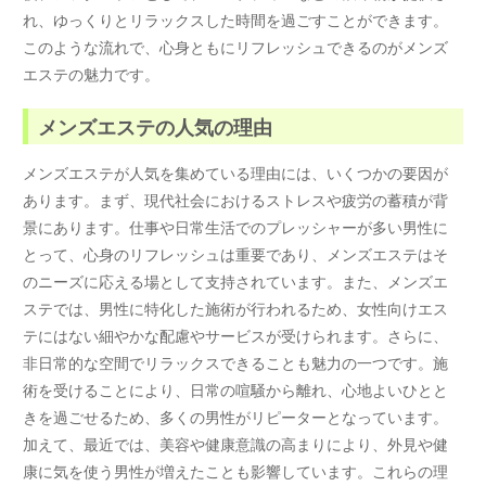
れ、ゆっくりとリラックスした時間を過ごすことができます。
このような流れで、心身ともにリフレッシュできるのがメンズ
エステの魅力です。
メンズエステの人気の理由
メンズエステが人気を集めている理由には、いくつかの要因が
あります。まず、現代社会におけるストレスや疲労の蓄積が背
景にあります。仕事や日常生活でのプレッシャーが多い男性に
とって、心身のリフレッシュは重要であり、メンズエステはそ
のニーズに応える場として支持されています。また、メンズエ
ステでは、男性に特化した施術が行われるため、女性向けエス
テにはない細やかな配慮やサービスが受けられます。さらに、
非日常的な空間でリラックスできることも魅力の一つです。施
術を受けることにより、日常の喧騒から離れ、心地よいひとと
きを過ごせるため、多くの男性がリピーターとなっています。
加えて、最近では、美容や健康意識の高まりにより、外見や健
康に気を使う男性が増えたことも影響しています。これらの理