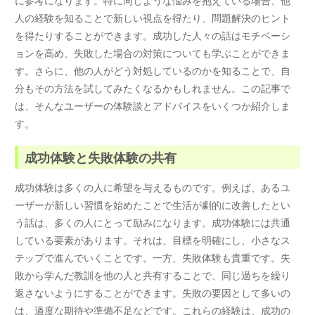
人の経験を知ることで新しい視点を得たり、問題解決のヒント
を得たりすることができます。成功した人々の話はモチベーシ
ョンを高め、失敗した場合の対策についても学ぶことができま
す。さらに、他の人がどう対処しているのかを知ることで、自
分もその方法を試してみたくなるかもしれません。この記事で
は、そんなユーザーの体験談とアドバイスをいくつか紹介しま
す。
成功体験と失敗体験の共有
成功体験は多くの人に希望を与えるものです。例えば、あるユ
ーザーが新しい習慣を始めたことで生活が劇的に改善したとい
う話は、多くの人にとって励みになります。成功体験には共通
している要素があります。それは、目標を明確にし、小さなス
テップで進んでいくことです。一方、失敗体験も貴重です。失
敗から学んだ教訓を他の人と共有することで、同じ過ちを繰り
返さないようにすることができます。失敗の要因として多いの
は、過度な期待や準備不足などです。これらの経験は、成功の