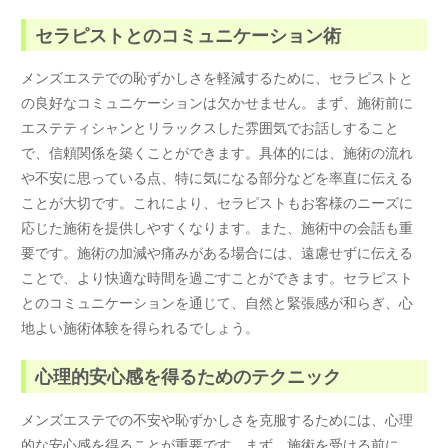
セラピストとのコミュニケーション術
メンズエステでの恥ずかしさを軽減するために、セラピストと
の良好なコミュニケーションは欠かせません。まず、施術前に
エステティシャンとリラックスした雰囲気でお話しすること
で、信頼関係を築くことができます。具体的には、施術の流れ
や不安に思っている点、特に気になる部分などを率直に伝える
ことが大切です。これにより、セラピストもお客様のニーズに
応じた施術を提供しやすくなります。また、施術中の会話も重
要です。施術の加減や痛みがある場合には、遠慮せずに伝える
ことで、より快適な時間を過ごすことができます。セラピスト
とのコミュニケーションを通じて、自然と緊張感が和らぎ、心
地よい施術体験を得られるでしょう。
心理的安心感を得るためのテクニック
メンズエステでの不安や恥ずかしさを克服するためには、心理
的な安心感を得ることが重要です。まず、施術を受ける前に、