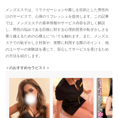
メンズエステは、リラクゼーションや癒しを目的とした男性向
けのサービスで、心身のリフレッシュを提供します。この記事
では、メンズエステの基本情報やサービス内容を詳しく解説
し、男性の悩みである巨根に対する心理的背景や恥ずかしさを
乗り越えるための心構えについても触れます。また、メンズエ
ステでの恥ずかしさ対策や、実際に利用する際のポイント、他
のユーザーの体験談を通じて、安心してサービスを受けるため
の方法を紹介します。
＜
のおすすめセラピスト＞