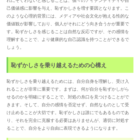
れにそぐわないと感じることは、個々のアイデンティティや自
己価値感に影響を与え、恥ずかしさを増す要因となります。こ
のような心理的背景には、メディアや社会文化が抱える性的な
価値観が影響しており、個人がそれにどう向き合うかが重要で
す。恥ずかしさを感じることは自然な反応ですが、その感情を
理解することで、より健康的な自己認識を持つことができるで
しょう。
恥ずかしさを乗り越えるための心構え
恥ずかしさを乗り越えるためには、自分自身を理解し、受け入
れることが非常に重要です。まずは、何が自分を恥ずかしがら
せるのかを明確にすることで、対処の糸口を見つけることがで
きます。そして、自分の感情を否定せず、自然なものとして受
け止めることが大切です。恥ずかしさは誰にでもあるものであ
り、それを完全に克服する必要はありませんが、適切に対処す
ることで、自分をより自由に表現できるようになります。