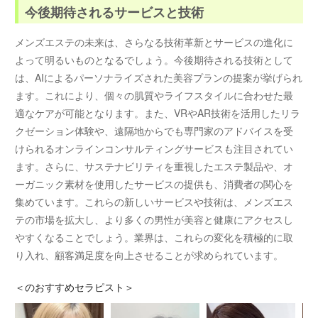
今後期待されるサービスと技術
メンズエステの未来は、さらなる技術革新とサービスの進化に
よって明るいものとなるでしょう。今後期待される技術として
は、AIによるパーソナライズされた美容プランの提案が挙げられ
ます。これにより、個々の肌質やライフスタイルに合わせた最
適なケアが可能となります。また、VRやAR技術を活用したリラ
クゼーション体験や、遠隔地からでも専門家のアドバイスを受
けられるオンラインコンサルティングサービスも注目されてい
ます。さらに、サステナビリティを重視したエステ製品や、オ
ーガニック素材を使用したサービスの提供も、消費者の関心を
集めています。これらの新しいサービスや技術は、メンズエス
テの市場を拡大し、より多くの男性が美容と健康にアクセスし
やすくなることでしょう。業界は、これらの変化を積極的に取
り入れ、顧客満足度を向上させることが求められています。
＜
のおすすめセラピスト＞