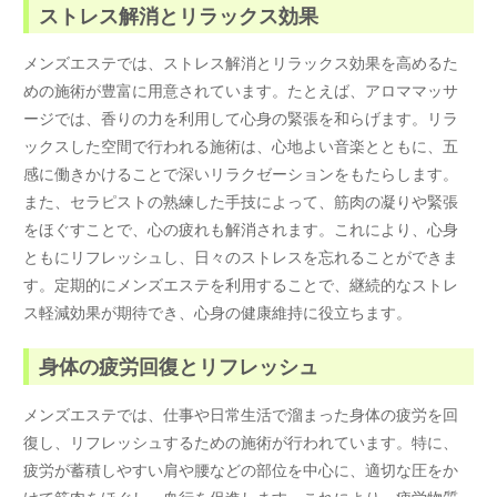
ストレス解消とリラックス効果
メンズエステでは、ストレス解消とリラックス効果を高めるた
めの施術が豊富に用意されています。たとえば、アロママッサ
ージでは、香りの力を利用して心身の緊張を和らげます。リラ
ックスした空間で行われる施術は、心地よい音楽とともに、五
感に働きかけることで深いリラクゼーションをもたらします。
また、セラピストの熟練した手技によって、筋肉の凝りや緊張
をほぐすことで、心の疲れも解消されます。これにより、心身
ともにリフレッシュし、日々のストレスを忘れることができま
す。定期的にメンズエステを利用することで、継続的なストレ
ス軽減効果が期待でき、心身の健康維持に役立ちます。
身体の疲労回復とリフレッシュ
メンズエステでは、仕事や日常生活で溜まった身体の疲労を回
復し、リフレッシュするための施術が行われています。特に、
疲労が蓄積しやすい肩や腰などの部位を中心に、適切な圧をか
けて筋肉をほぐし、血行を促進します。これにより、疲労物質