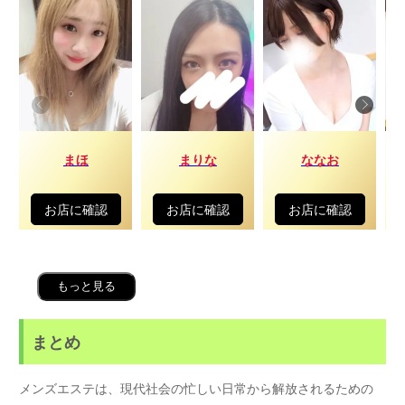
まほ
まりな
ななお
お店に確認
お店に確認
お店に確認
もっと見る
まとめ
メンズエステは、現代社会の忙しい日常から解放されるための