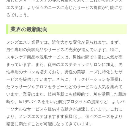
エステは、より個々のニーズに応じたサービス提供が可能にな
るでしょう。
業界の最新動向
メンズエステ業界では、近年大きな変化が見られます。まず、
男性専用の美容商品やサービスの充実が進んでいます。特に、
スキンケア商品や脱毛サービスは、男性の間で非常に人気が高
まっています。また、従来のエステティックサロンに加え、男
性専用のサロンも増えており、男性の美容ニーズに特化したサ
ービスを提供しています。さらに、リラクゼーションを重視し
たマッサージやアロマセラピーなどのサービスも人気を集めて
います。業界はまた、技術革新にも積極的で、AIを活用した肌診
断や、IoTデバイスを用いた個別プログラムの提案など、よりパ
ーソナルなサービスを提供する動きが加速しています。これに
より、メンズエステはますます多様化し、個々のニーズをより
精密に満たすことが可能になってきています。