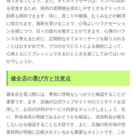
感できるでしょう。また、オイルマッサージは、リンパの流れ
を促進するため、体内の老廃物を排出しやすくするデトックス
効果も期待できます。特に、肩こりや腰痛、むくみなどの解消
に役立ちます。施術を受けることで、心地よいリラクゼーショ
ンを感じつつ、日々の疲れを癒すことができます。心身のバラ
ンスを整えるために、定期的なオイルマッサージを取り入れる
ことはおすすめです。プロのセラピストによる施術によって、
心身ともにリフレッシュできるひとときを過ごしてみてはいか
がでしょうか。
健全店の選び方と注意点
健全店を選ぶ際には、事前に情報をしっかりと確認することが
重要です。まず、店舗の公式ウェブサイトや口コミサイトを活
用して、お店の評判やサービス内容をチェックしましょう。次
に、料金体系が明確であるかどうかを確認し、追加料金が発生
しないかを確認することも大切です。また、店舗の所在地や営
業時間が明確に記載されているかも重要なポイントです。これ