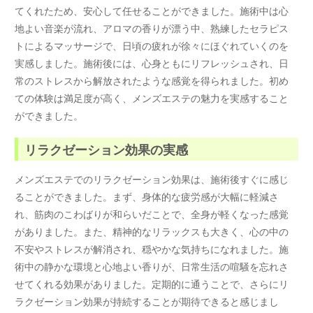
てくれたため、安心して任せることができました。施術中は心
地よい音楽が流れ、アロマの香りが漂う中、熟練したセラピス
トによるマッサージで、日頃の疲れが徐々にほぐれていくのを
実感しました。施術後には、心身ともにリフレッシュされ、日
常のストレスから解放されたような感覚を得られました。初め
ての体験は満足度が高く、メンズエステの魅力を実感すること
ができました。
リラクゼーション効果の実感
メンズエステでのリラクゼーション効果は、施術後すぐに感じ
ることができました。まず、身体的な疲労感が大幅に軽減さ
れ、筋肉のこわばりが和らいだことで、全身が軽くなった感覚
がありました。また、精神的なリラックスも大きく、心の中の
不安やストレスが解消され、穏やかな気持ちになれました。施
術中の静かな環境と心地よい香りが、日常生活の喧騒を忘れさ
せてくれる効果がありました。定期的に通うことで、さらにリ
ラクゼーション効果が持続することが期待できると感じまし