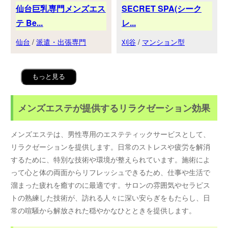
仙台巨乳専門メンズエス
SECRET SPA(シーク
テ Be...
レ...
仙台
/
派遣・出張専門
刈谷
/
マンション型
もっと見る
メンズエステが提供するリラクゼーション効果
メンズエステは、男性専用のエステティックサービスとして、
リラクゼーションを提供します。日常のストレスや疲労を解消
するために、特別な技術や環境が整えられています。施術によ
って心と体の両面からリフレッシュできるため、仕事や生活で
溜まった疲れを癒すのに最適です。サロンの雰囲気やセラピス
トの熟練した技術が、訪れる人々に深い安らぎをもたらし、日
常の喧騒から解放された穏やかなひとときを提供します。