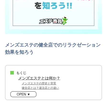
メンズエステの健全店でのリラクゼーション
効果を知ろう
もくじ
■
メンズエステとは何か？
メンズエステの歴史と背景
健全店とは？違法店との違い
OPEN ▼