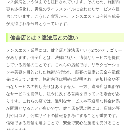
レス解消という側面でも注目されています。そのため、施術内
容も多様化し、男性のライフスタイルに合わせたサービスを提
供しています。こうした背景から、メンズエステは今後も成長
が期待される分野となっています。
健全店とは？違法店との違い
メンズエステ業界には、健全店と違法店という2つのカテゴリー
があります。健全店とは、法律に従い、適切なサービスを提供
している店舗のことです。これらの店舗では、リラクゼーショ
ンや美容を目的とした施術が行われ、顧客の健康と安全を最優
先に考えています。施術内容は明確に説明され、追加料金や不
当なサービスの押し売りはありません。一方、違法店は風俗的
なサービスを提供し、法令に反する営業を行っている場合があ
ります。これらの店では、過剰なサービスや不透明な料金体系
が問題となることが多いです。健全店を選ぶ際には、店舗の評
判や口コミ、公式サイトの情報を参考にすることが重要です。
信頼できる店舗を選ぶことで、安全で安心な施術を受けること
ができます。