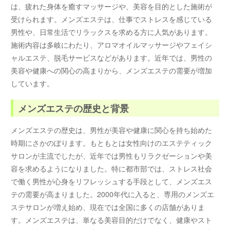
は、疲れた身体を癒すマッサージや、美容を目的とした施術が
受けられます。メンズエステは、仕事でストレスを感じている
男性や、日常生活でリラックスを求める方に人気があります。
施術内容は多岐にわたり、アロマオイルマッサージやフェイシ
ャルエステ、脱毛サービスなどがあります。近年では、男性の
美容や健康への関心の高まりから、メンズエステの需要が増加
しています。
メンズエステの歴史と背景
メンズエステの歴史は、男性が美容や健康に関心を持ち始めた
時期にさかのぼります。もともとは女性向けのエステティック
サロンが主流でしたが、近年では男性もリラクゼーションや美
容を求めるようになりました。特に都市部では、ストレス社会
で働く男性が心身をリフレッシュする手段として、メンズエス
テの需要が高まりました。2000年代に入ると、専用のメンズエ
ステサロンが増え始め、現在では全国に多くの店舗がありま
す。メンズエステは、単なる美容目的だけでなく、健康やスト