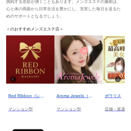
挑戦する意欲が湧くこともあります。メンズエステの施術は、
心と体の両面から日常生活を豊かにし、充実した毎日を送るた
めのサポートとなるでしょう。
＜
のおすすめメンズエステ店＞
Red Ribbon（レッドリボン）前橋
Aroma Jewels（アロマ ジュエルズ）秋葉原ルーム
ポラリス
マンション型
マンション型
店舗・派遣