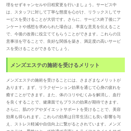
理をせずキャンセルや日程変更を行いましょう。サービス中
は、スタッフに対して丁寧な態度を心がけ、リラックスしてサ
ービスを受けることが大切です。さらに、サービス終了後にア
ンケートや感想を求められた場合は、率直な意見を伝えること
で、今後の改善に役立ててもらうことができます。これらの注
意事項を守ることで、良好な関係を築き、満足度の高いサービ
スを受けることができるでしょう。
メンズエステの施術を受けるメリット
メンズエステの施術を受けることには、さまざまなメリットが
あります。まず、リラクゼーション効果を通じて心身の疲れを
癒すことができます。また、体のコリやむくみを解消し、血行
を良くすることで、健康面でもプラスの効果が期待できます。
さらに、肌のケアやダイエットサポートを受けることで、美容
効果も得られます。これらの効果は日常生活にも良い影響を与
え、ストレス軽減や自信向上に繋がるとされています。メンズ