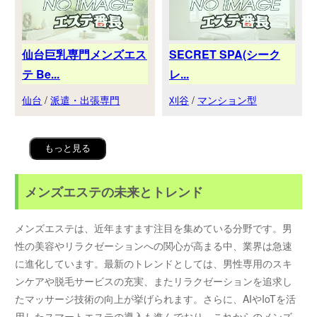
仙台巨乳専門メンズエス
SECRET SPA(シーク
テ Be...
レ...
仙台
/
派遣・出張専門
刈谷
/
マンション型
もっと見る
メンズエステの未来とトレンド
メンズエステは、近年ますます注目を集めている分野です。男
性の美容やリラクゼーションへの関心が高まる中、業界は急速
に進化しています。最新のトレンドとしては、男性専用のスキ
ンケアや脱毛サービスの充実、またリラクゼーションを追求し
たマッサージ技術の向上が挙げられます。さらに、AIやIoTを活
用したスマートエステの導入も進んでおり、これからのメンズ