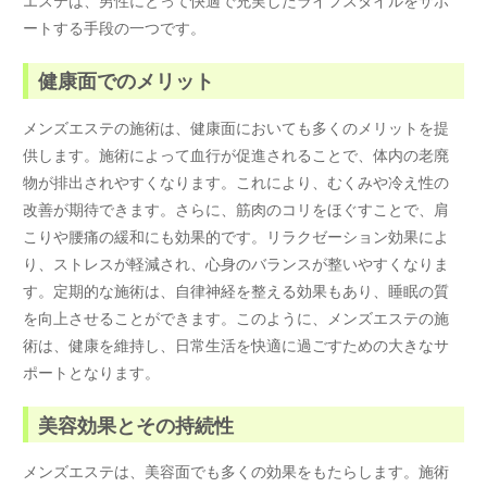
エステは、男性にとって快適で充実したライフスタイルをサポ
ートする手段の一つです。
健康面でのメリット
メンズエステの施術は、健康面においても多くのメリットを提
供します。施術によって血行が促進されることで、体内の老廃
物が排出されやすくなります。これにより、むくみや冷え性の
改善が期待できます。さらに、筋肉のコリをほぐすことで、肩
こりや腰痛の緩和にも効果的です。リラクゼーション効果によ
り、ストレスが軽減され、心身のバランスが整いやすくなりま
す。定期的な施術は、自律神経を整える効果もあり、睡眠の質
を向上させることができます。このように、メンズエステの施
術は、健康を維持し、日常生活を快適に過ごすための大きなサ
ポートとなります。
美容効果とその持続性
メンズエステは、美容面でも多くの効果をもたらします。施術