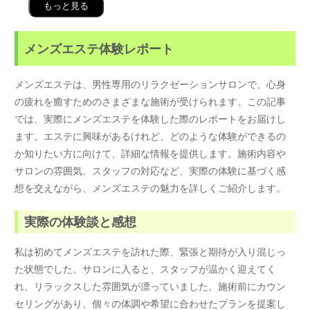
もっと見る
メンズエステ体験レポート
メンズエステは、男性専用のリラクゼーションサロンで、心身
の疲れを癒すためのさまざまな施術が受けられます。この記事
では、実際にメンズエステを体験した際のレポートをお届けし
ます。エステに興味があるけれど、どのような体験ができるの
か知りたい方に向けて、詳細な情報を提供します。施術内容や
サロンの雰囲気、スタッフの対応など、実際の体験に基づく感
想を交えながら、メンズエステの魅力を詳しくご紹介します。
実際の体験談と感想
私は初めてメンズエステを訪れた際、緊張と期待が入り混じっ
た状態でした。サロンに入ると、スタッフが温かく迎えてく
れ、リラックスした雰囲気が漂っていました。施術前にカウン
セリングがあり、個々の体調や希望に合わせたプランを提案し