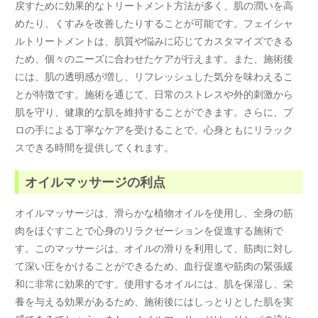
戻すために効果的なトリートメント方法が多く、肌の潤いを高
めたり、くすみを改善したりすることが可能です。フェイシャ
ルトリートメントは、肌質や悩みに応じてカスタマイズできる
ため、個々のニーズに合わせたケアが行えます。また、施術後
には、肌の透明感が増し、リフレッシュした気分を味わえるこ
とが特徴です。施術を通じて、日常のストレスや外的刺激から
肌を守り、健康的な肌を維持することができます。さらに、プ
ロの手による丁寧なケアを受けることで、心身ともにリラック
スできる時間を提供してくれます。
オイルマッサージの利点
オイルマッサージは、滑らかな植物オイルを使用し、全身の筋
肉をほぐすことで心身のリラクゼーションを促進する施術で
す。このマッサージは、オイルの滑りを利用して、筋肉に対し
て深い圧をかけることができるため、血行促進や筋肉の緊張緩
和に非常に効果的です。使用するオイルには、肌を保湿し、栄
養を与える効果があるため、施術後にはしっとりとした肌を実