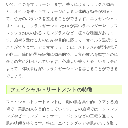
いて、全身をマッサージします。香りによるリラックス効果
と、オイルを使ったマッサージによる身体的な効果が相まっ
て、心身のバランスを整えることができます。エッセンシャル
オイルには、リラクゼーション効果が高いラベンダーや、リフ
レッシュ効果のあるレモングラスなど、様々な種類がありま
す。施術を受ける方の好みや目的に応じて、オイルを選択する
ことができます。アロママッサージは、ストレスの解消や気分
の向上、筋肉の緊張緩和に効果的で、日常の疲れを癒すために
多くの方に利用されています。心地よい香りと優しいタッチに
よって、体験者は深いリラクゼーションを感じることができる
でしょう。
フェイシャルトリートメントの特徴
フェイシャルトリートメントは、顔の肌を集中的にケアする施
術で、美肌効果を目的としています。この施術では、クレンジ
ングやピーリング、マッサージ、パックなどの工程を通じて、
肌の状態を整えます。特に、エイジングケアや肌のハリを取り