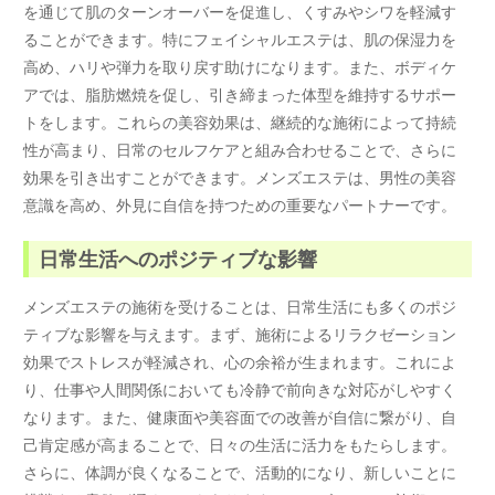
を通じて肌のターンオーバーを促進し、くすみやシワを軽減す
ることができます。特にフェイシャルエステは、肌の保湿力を
高め、ハリや弾力を取り戻す助けになります。また、ボディケ
アでは、脂肪燃焼を促し、引き締まった体型を維持するサポー
トをします。これらの美容効果は、継続的な施術によって持続
性が高まり、日常のセルフケアと組み合わせることで、さらに
効果を引き出すことができます。メンズエステは、男性の美容
意識を高め、外見に自信を持つための重要なパートナーです。
日常生活へのポジティブな影響
メンズエステの施術を受けることは、日常生活にも多くのポジ
ティブな影響を与えます。まず、施術によるリラクゼーション
効果でストレスが軽減され、心の余裕が生まれます。これによ
り、仕事や人間関係においても冷静で前向きな対応がしやすく
なります。また、健康面や美容面での改善が自信に繋がり、自
己肯定感が高まることで、日々の生活に活力をもたらします。
さらに、体調が良くなることで、活動的になり、新しいことに