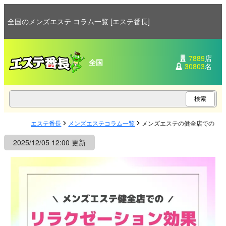
全国のメンズエステ コラム一覧 [エステ番長]
7889
店
全国
30803
名
エステ番長
メンズエステコラム一覧
メンズエステの健全店でのリ
2025/12/05 12:00 更新