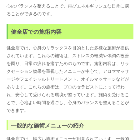
心のバランスを整えることで、再びエネルギッシュな日常に戻
ることができるのです。
健全店での施術内容
健全店では、心身のリラックスを目的とした多様な施術が提供
されています。これらの施術は、ストレスの軽減や体調の改善
を図り、日常の疲れを癒すためのものです。施術内容は、リラ
クゼーション効果を重視したメニューが中心で、アロママッサ
ージやフェイシャルトリートメント、オイルマッサージなどが
あります。これらの施術は、プロのセラピストによって行わ
れ、安心して受けられる環境が整っています。施術を受けるこ
とで、心地よい時間を過ごし、心身のバランスを整えることが
できます。
一般的な施術メニューの紹介
健全店では、幅広い施術メニューが用意されています。一般的