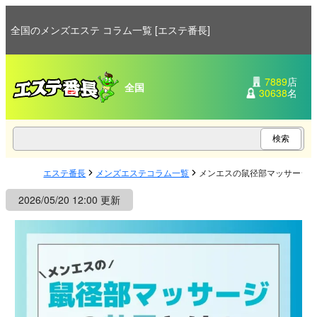
全国のメンズエステ コラム一覧 [エステ番長]
7889
店
全国
30638
名
エステ番長
メンズエステコラム一覧
メンエスの鼠径部マッサージ
2026/05/20 12:00 更新