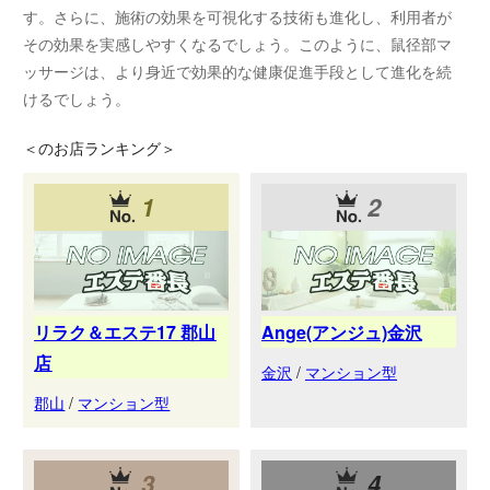
す。さらに、施術の効果を可視化する技術も進化し、利用者が
その効果を実感しやすくなるでしょう。このように、鼠径部マ
ッサージは、より身近で効果的な健康促進手段として進化を続
けるでしょう。
＜
のお店ランキング＞
1
2
リラク＆エステ17 郡山
Ange(アンジュ)金沢
店
金沢
/
マンション型
郡山
/
マンション型
3
4