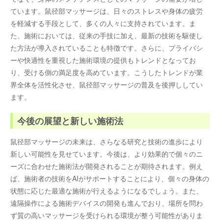
ています。鼠径部マッサージは、日々のストレスや身体の疲労
を軽減する手段として、多くの人々に支持されています。ま
た、施術においては、従来の手技に加え、最新の技術を駆使し
た方法が導入されていることも特徴です。さらに、プライバシ
ーや快適性を重視した施術環境の提供もトレンドとなってお
り、受ける側の満足度を高めています。こうしたトレンドが業
界全体を活性化させ、鼠径部マッサージの普及を後押ししてい
ます。
今後の展望と新しい施術法
鼠径部マッサージの未来は、さらなる研究と技術の進歩により
新しい可能性を見せています。今後は、より効果的で個々のニ
ーズに合わせた施術法が開発されることが期待されます。例え
ば、施術者の技術をAIがサポートすることにより、個々の身体の
状態に応じた最適な施術が行えるようになるでしょう。また、
遠隔操作による施術デバイスの開発も進んでおり、場所を問わ
ず質の高いマッサージを受けられる環境が整う可能性がありま