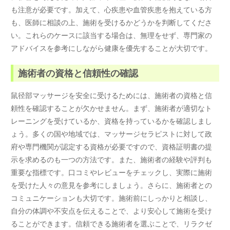
も注意が必要です。加えて、心疾患や血管疾患を抱えている方
も、医師に相談の上、施術を受けるかどうかを判断してくださ
い。これらのケースに該当する場合は、無理をせず、専門家の
アドバイスを参考にしながら健康を優先することが大切です。
施術者の資格と信頼性の確認
鼠径部マッサージを安全に受けるためには、施術者の資格と信
頼性を確認することが欠かせません。まず、施術者が適切なト
レーニングを受けているか、資格を持っているかを確認しまし
ょう。多くの国や地域では、マッサージセラピストに対して政
府や専門機関が認定する資格が必要ですので、資格証明書の提
示を求めるのも一つの方法です。また、施術者の経験や評判も
重要な指標です。口コミやレビューをチェックし、実際に施術
を受けた人々の意見を参考にしましょう。さらに、施術者との
コミュニケーションも大切です。施術前にしっかりと相談し、
自分の体調や不安点を伝えることで、より安心して施術を受け
ることができます。信頼できる施術者を選ぶことで、リラクゼ