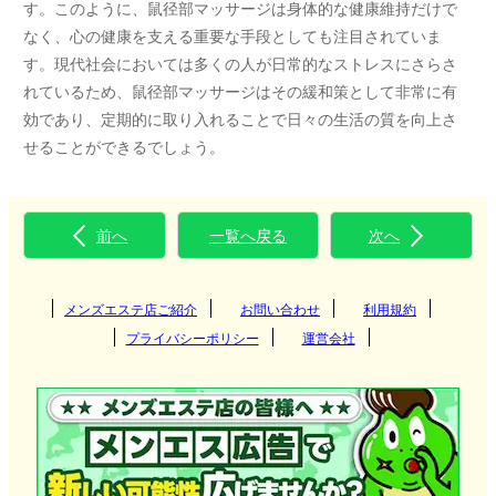
す。このように、鼠径部マッサージは身体的な健康維持だけで
なく、心の健康を支える重要な手段としても注目されていま
す。現代社会においては多くの人が日常的なストレスにさらさ
れているため、鼠径部マッサージはその緩和策として非常に有
効であり、定期的に取り入れることで日々の生活の質を向上さ
せることができるでしょう。
前へ
一覧へ戻る
次へ
メンズエステ店ご紹介
お問い合わせ
利用規約
プライバシーポリシー
運営会社