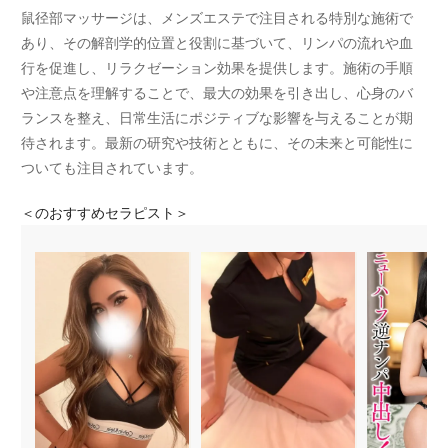
鼠径部マッサージは、メンズエステで注目される特別な施術で
あり、その解剖学的位置と役割に基づいて、リンパの流れや血
行を促進し、リラクゼーション効果を提供します。施術の手順
や注意点を理解することで、最大の効果を引き出し、心身のバ
ランスを整え、日常生活にポジティブな影響を与えることが期
待されます。最新の研究や技術とともに、その未来と可能性に
ついても注目されています。
＜
のおすすめセラピスト＞