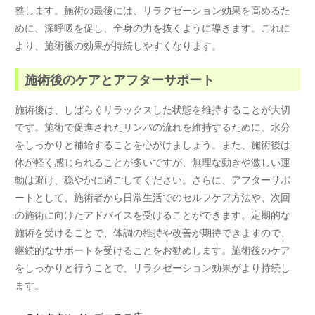
整します。施術の最後には、リラクゼーション効果を高めるた
めに、深呼吸を促し、全身の力を抜くように導きます。これに
より、施術後の効果が持続しやすくなります。
施術後のケアとアフターサポート
施術後は、しばらくリラックスした状態を維持することが大切
です。施術で促進されたリンパの流れを維持するために、水分
をしっかりと補給することを心がけましょう。また、施術後は
体が軽く感じられることが多いですが、無理な動きや激しい運
動は避け、穏やかに過ごしてください。さらに、アフターサポ
ートとして、施術者から日常生活でのセルフケア方法や、次回
の施術に向けたアドバイスを受けることができます。定期的な
施術を受けることで、体調の維持や改善が期待できますので、
継続的なサポートを受けることをお勧めします。施術後のケア
をしっかりと行うことで、リラクゼーション効果がより持続し
ます。