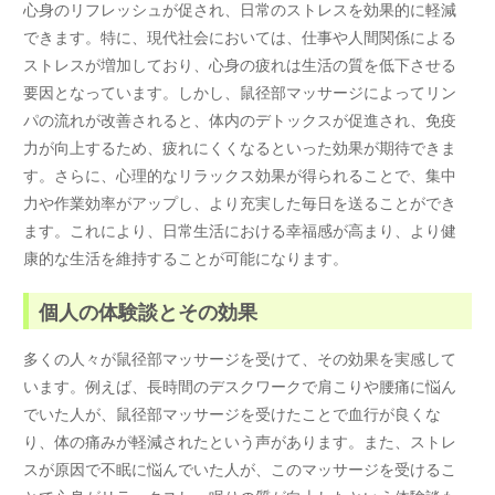
心身のリフレッシュが促され、日常のストレスを効果的に軽減
できます。特に、現代社会においては、仕事や人間関係による
ストレスが増加しており、心身の疲れは生活の質を低下させる
要因となっています。しかし、鼠径部マッサージによってリン
パの流れが改善されると、体内のデトックスが促進され、免疫
力が向上するため、疲れにくくなるといった効果が期待できま
す。さらに、心理的なリラックス効果が得られることで、集中
力や作業効率がアップし、より充実した毎日を送ることができ
ます。これにより、日常生活における幸福感が高まり、より健
康的な生活を維持することが可能になります。
個人の体験談とその効果
多くの人々が鼠径部マッサージを受けて、その効果を実感して
います。例えば、長時間のデスクワークで肩こりや腰痛に悩ん
でいた人が、鼠径部マッサージを受けたことで血行が良くな
り、体の痛みが軽減されたという声があります。また、ストレ
スが原因で不眠に悩んでいた人が、このマッサージを受けるこ