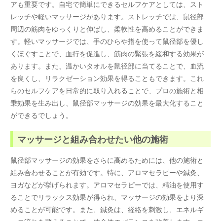
アも重要です。自宅で簡単にできるセルフケアとしては、スト
レッチや軽いマッサージがあります。ストレッチでは、鼠径部
周辺の筋肉をゆっくりと伸ばし、柔軟性を高めることができま
す。軽いマッサージでは、手のひらや指を使って鼠径部を優し
くほぐすことで、血行を促進し、筋肉の緊張を緩和する効果が
あります。また、温かいタオルを鼠径部に当てることで、血流
を良くし、リラクゼーション効果を得ることもできます。これ
らのセルフケアを日常的に取り入れることで、プロの施術と相
乗効果を生み出し、鼠径部マッサージの効果を最大化すること
ができるでしょう。
マッサージと組み合わせたい他の施術
鼠径部マッサージの効果をさらに高めるためには、他の施術と
組み合わせることが有効です。特に、アロマセラピーや鍼灸、
ヨガなどが挙げられます。アロマセラピーでは、精油を使用す
ることでリラックス効果が得られ、マッサージの効果をより深
めることが可能です。また、鍼灸は、経絡を刺激し、エネルギ