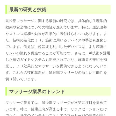
最新の研究と技術
鼠径部マッサージに関する最新の研究では、具体的な生理学的
効果や安全性についての検証が進んでいます。特に、血流改善
やストレス緩和の効果が科学的に裏付けられつつあります。ま
た、技術の進化により、施術に用いるデバイスや手法も進化し
ています。例えば、超音波を利用したデバイスは、より精密に
リンパの流れを促進することが可能です。さらに、AI技術を活用
した施術ガイドシステムも開発されており、施術者の技術を補
完し、より効果的なマッサージを提供できるようになっていま
す。これらの技術革新が、鼠径部マッサージの新しい可能性を
切り開いています。
マッサージ業界のトレンド
マッサージ業界では、鼠径部マッサージが次第に注目を集めて
います。特に、健康志向が高まる中で、リラクゼーションだけ
でなく、身体のメンテナンスとしてのマッサージの需要が増し