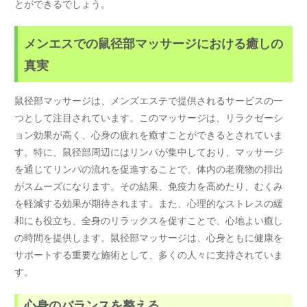
とができるでしょう。
メンエスでの鼠径部マッサージにおける癒しの
真実
鼠径部マッサージは、メンズエステで提供されるサービスの一
つとして注目されています。このマッサージは、リラクゼーシ
ョン効果が高く、心身の疲れを癒すことができるとされていま
す。特に、鼠径部周辺にはリンパが集中しており、マッサージ
を通じてリンパの流れを促進することで、体内の老廃物の排出
がスムーズになります。その結果、免疫力を高めたり、むくみ
を軽減する効果が期待されます。また、心理的なストレスの緩
和にも役立ち、全身のリラックスを促すことで、心地よい癒し
の時間を提供します。鼠径部マッサージは、心身ともに健康を
サポートする重要な施術として、多くの人々に支持されていま
す。
心身のバランスを整える