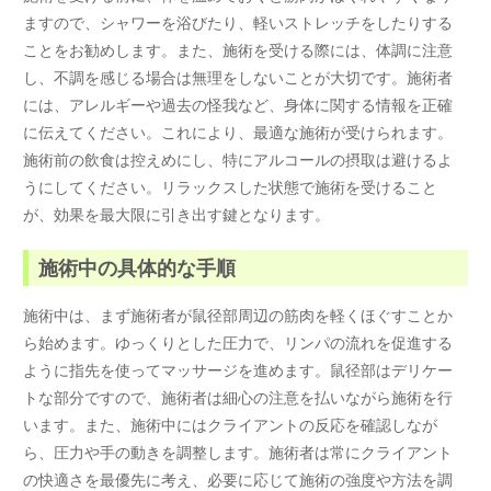
ますので、シャワーを浴びたり、軽いストレッチをしたりする
ことをお勧めします。また、施術を受ける際には、体調に注意
し、不調を感じる場合は無理をしないことが大切です。施術者
には、アレルギーや過去の怪我など、身体に関する情報を正確
に伝えてください。これにより、最適な施術が受けられます。
施術前の飲食は控えめにし、特にアルコールの摂取は避けるよ
うにしてください。リラックスした状態で施術を受けること
が、効果を最大限に引き出す鍵となります。
施術中の具体的な手順
施術中は、まず施術者が鼠径部周辺の筋肉を軽くほぐすことか
ら始めます。ゆっくりとした圧力で、リンパの流れを促進する
ように指先を使ってマッサージを進めます。鼠径部はデリケー
トな部分ですので、施術者は細心の注意を払いながら施術を行
います。また、施術中にはクライアントの反応を確認しなが
ら、圧力や手の動きを調整します。施術者は常にクライアント
の快適さを最優先に考え、必要に応じて施術の強度や方法を調