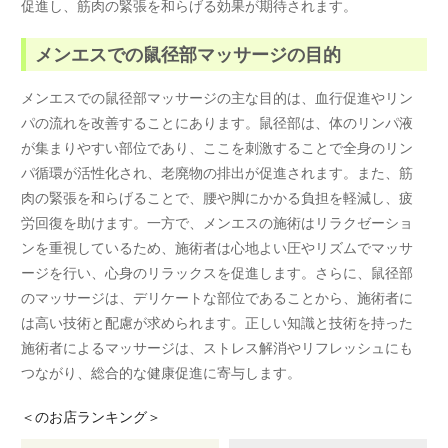
促進し、筋肉の緊張を和らげる効果が期待されます。
メンエスでの鼠径部マッサージの目的
メンエスでの鼠径部マッサージの主な目的は、血行促進やリン
パの流れを改善することにあります。鼠径部は、体のリンパ液
が集まりやすい部位であり、ここを刺激することで全身のリン
パ循環が活性化され、老廃物の排出が促進されます。また、筋
肉の緊張を和らげることで、腰や脚にかかる負担を軽減し、疲
労回復を助けます。一方で、メンエスの施術はリラクゼーショ
ンを重視しているため、施術者は心地よい圧やリズムでマッサ
ージを行い、心身のリラックスを促進します。さらに、鼠径部
のマッサージは、デリケートな部位であることから、施術者に
は高い技術と配慮が求められます。正しい知識と技術を持った
施術者によるマッサージは、ストレス解消やリフレッシュにも
つながり、総合的な健康促進に寄与します。
＜
のお店ランキング＞