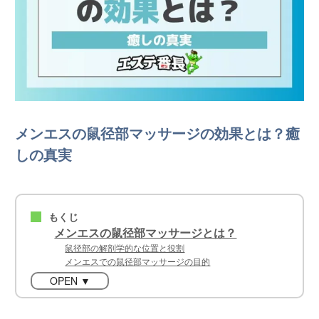
メンエスの鼠径部マッサージの効果とは？癒
しの真実
もくじ
■
メンエスの鼠径部マッサージとは？
鼠径部の解剖学的な位置と役割
メンエスでの鼠径部マッサージの目的
OPEN ▼