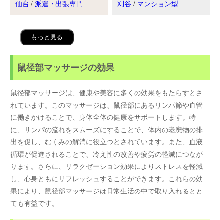
仙台
/
派遣・出張専門
刈谷
/
マンション型
もっと見る
鼠径部マッサージの効果
鼠径部マッサージは、健康や美容に多くの効果をもたらすとさ
れています。このマッサージは、鼠径部にあるリンパ節や血管
に働きかけることで、身体全体の健康をサポートします。特
に、リンパの流れをスムーズにすることで、体内の老廃物の排
出を促し、むくみの解消に役立つとされています。また、血液
循環が促進されることで、冷え性の改善や疲労の軽減につなが
ります。さらに、リラクゼーション効果によりストレスを軽減
し、心身ともにリフレッシュすることができます。これらの効
果により、鼠径部マッサージは日常生活の中で取り入れるとと
ても有益です。