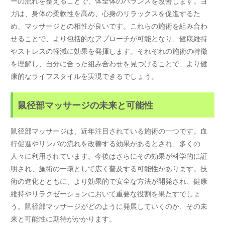
ーの流れを整えることで、体全体のバランスを改善します。ヨ
ガは、身体の柔軟性を高め、心身のリラックスを促進するた
め、マッサージとの相性が良いです。これらの施術を組み合わ
せることで、より包括的なアプローチが可能となり、健康維持
やストレスの軽減に効果を発揮します。それぞれの施術の特徴
を理解し、自分に合った組み合わせを見つけることで、より健
康的なライフスタイルを実現できるでしょう。
鼠径部マッサージの未来と可能性
鼠径部マッサージは、近年注目されている施術の一つです。血
行促進やリンパの流れを改善する効果があるとされ、多くの
人々に利用されています。今後はさらにその効果が科学的に証
明され、施術の一環として広く普及する可能性があります。技
術の進化とともに、より効果的で安全な方法が開発され、健康
維持やリラクゼーションにおいて重要な役割を果たすでしょ
う。鼠径部マッサージがどのように発展していくのか、その未
来と可能性に期待がかかります。