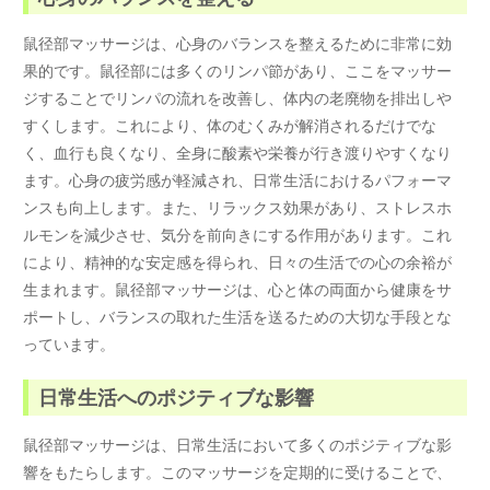
鼠径部マッサージは、心身のバランスを整えるために非常に効
果的です。鼠径部には多くのリンパ節があり、ここをマッサー
ジすることでリンパの流れを改善し、体内の老廃物を排出しや
すくします。これにより、体のむくみが解消されるだけでな
く、血行も良くなり、全身に酸素や栄養が行き渡りやすくなり
ます。心身の疲労感が軽減され、日常生活におけるパフォーマ
ンスも向上します。また、リラックス効果があり、ストレスホ
ルモンを減少させ、気分を前向きにする作用があります。これ
により、精神的な安定感を得られ、日々の生活での心の余裕が
生まれます。鼠径部マッサージは、心と体の両面から健康をサ
ポートし、バランスの取れた生活を送るための大切な手段とな
っています。
日常生活へのポジティブな影響
鼠径部マッサージは、日常生活において多くのポジティブな影
響をもたらします。このマッサージを定期的に受けることで、