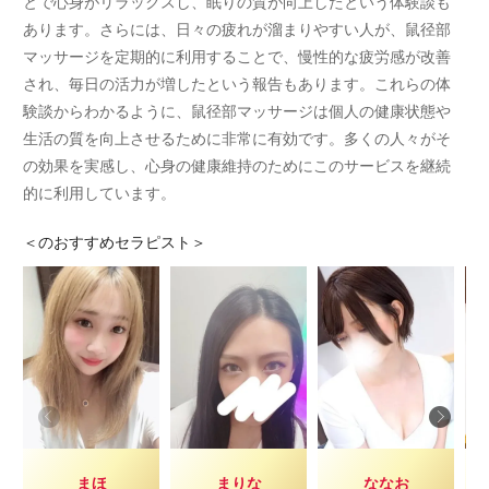
とで心身がリラックスし、眠りの質が向上したという体験談も
あります。さらには、日々の疲れが溜まりやすい人が、鼠径部
マッサージを定期的に利用することで、慢性的な疲労感が改善
され、毎日の活力が増したという報告もあります。これらの体
験談からわかるように、鼠径部マッサージは個人の健康状態や
生活の質を向上させるために非常に有効です。多くの人々がそ
の効果を実感し、心身の健康維持のためにこのサービスを継続
的に利用しています。
＜
のおすすめセラピスト＞
まほ
まりな
ななお