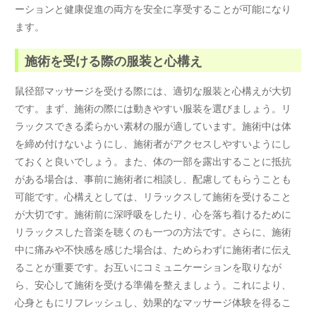
ーションと健康促進の両方を安全に享受することが可能になり
ます。
施術を受ける際の服装と心構え
鼠径部マッサージを受ける際には、適切な服装と心構えが大切
です。まず、施術の際には動きやすい服装を選びましょう。リ
ラックスできる柔らかい素材の服が適しています。施術中は体
を締め付けないようにし、施術者がアクセスしやすいようにし
ておくと良いでしょう。また、体の一部を露出することに抵抗
がある場合は、事前に施術者に相談し、配慮してもらうことも
可能です。心構えとしては、リラックスして施術を受けること
が大切です。施術前に深呼吸をしたり、心を落ち着けるために
リラックスした音楽を聴くのも一つの方法です。さらに、施術
中に痛みや不快感を感じた場合は、ためらわずに施術者に伝え
ることが重要です。お互いにコミュニケーションを取りなが
ら、安心して施術を受ける準備を整えましょう。これにより、
心身ともにリフレッシュし、効果的なマッサージ体験を得るこ