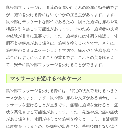
鼠径部マッサージは、血流の促進やむくみの軽減に効果的です
が、施術を受ける際にはいくつかの注意点があります。まず、
鼠径部はデリケートな部位であるため、誤った施術は痛みや違
和感を引き起こす可能性があります。そのため、施術者の技術
や経験が非常に重要です。また、施術前には体調を確認し、体
調不良や疾患がある場合は、施術を控えるべきです。さらに、
施術中のコミュニケーションも大切で、痛みや不快感を感じた
場合にはすぐに伝えることが重要です。これらの点を踏まえ
て、安全に鼠径部マッサージを受けることができます。
マッサージを避けるべきケース
鼠径部マッサージを受ける際には、特定の状況で避けるべきケ
ースがあります。まず、鼠径部に痛みや炎症がある場合は、マ
ッサージを避けることが重要です。無理に施術を受けると、症
状を悪化させる可能性があります。また、発熱や感染症の症状
がある場合も、体調が整うまで施術を控えましょう。血液循環
に影響を与えるため、妊娠中や出産直後、手術後間もない場合