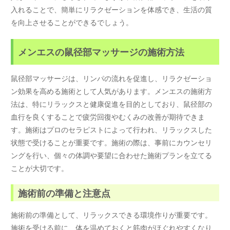
入れることで、簡単にリラクゼーションを体感でき、生活の質
を向上させることができるでしょう。
メンエスの鼠径部マッサージの施術方法
鼠径部マッサージは、リンパの流れを促進し、リラクゼーショ
ン効果を高める施術として人気があります。メンエスの施術方
法は、特にリラックスと健康促進を目的としており、鼠径部の
血行を良くすることで疲労回復やむくみの改善が期待できま
す。施術はプロのセラピストによって行われ、リラックスした
状態で受けることが重要です。施術の際は、事前にカウンセリ
ングを行い、個々の体調や要望に合わせた施術プランを立てる
ことが大切です。
施術前の準備と注意点
施術前の準備として、リラックスできる環境作りが重要です。
施術を受ける前に、体を温めておくと筋肉がほぐれやすくなり