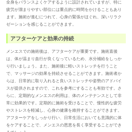
全身をバランスよくケアするように設計されていますが、特に
疲労が溜まりやすい部位には重点的に時間をかけることもあり
ます。施術が進むにつれて、心身の緊張がほぐれ、深いリラク
ゼーションを感じることができます。
アフターケアと効果の持続
メンエスでの施術後は、アフターケアが重要です。施術直後
は、体が温まり血行が良くなっているため、水分補給をしっか
り行いましょう。また、施術後に軽いストレッチを行うこと
で、マッサージの効果を持続させることができます。施術者か
らは、日常的に取り入れると良いストレッチや姿勢のアドバイ
スが提供されますので、これを参考にすることも有効です。さ
らに、定期的なメンエスの利用は、体のメンテナンスとして非
常に効果的です。定期的に施術を受けることで、慢性的な疲労
やストレスを軽減し、心身の健康を維持することができます。
アフターケアをしっかり行い、日常生活においても意識的に体
をケアすることで、メンエスの恩恵を長く享受することができ
るでしょう。