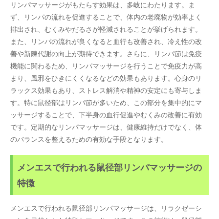
リンパマッサージがもたらす効果は、多岐にわたります。ま
ず、リンパの流れを促進することで、体内の老廃物が効率よく
排出され、むくみやだるさが軽減されることが挙げられます。
また、リンパの流れが良くなると血行も改善され、冷え性の改
善や新陳代謝の向上が期待できます。さらに、リンパ節は免疫
機能に関わるため、リンパマッサージを行うことで免疫力が高
まり、風邪をひきにくくなるなどの効果もあります。心身のリ
ラックス効果もあり、ストレス解消や精神の安定にも寄与しま
す。特に鼠径部はリンパ節が多いため、この部分を集中的にマ
ッサージすることで、下半身の血行促進やむくみの改善に有効
です。定期的なリンパマッサージは、健康維持だけでなく、体
のバランスを整えるための有効な手段となります。
メンエスで行われる鼠径部リンパマッサージの
特徴
メンエスで行われる鼠径部リンパマッサージは、リラクゼーシ