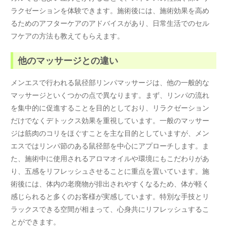
ラクゼーションを体験できます。施術後には、施術効果を高め
るためのアフターケアのアドバイスがあり、日常生活でのセル
フケアの方法も教えてもらえます。
他のマッサージとの違い
メンエスで行われる鼠径部リンパマッサージは、他の一般的な
マッサージといくつかの点で異なります。まず、リンパの流れ
を集中的に促進することを目的としており、リラクゼーション
だけでなくデトックス効果を重視しています。一般のマッサー
ジは筋肉のコリをほぐすことを主な目的としていますが、メン
エスではリンパ節のある鼠径部を中心にアプローチします。ま
た、施術中に使用されるアロマオイルや環境にもこだわりがあ
り、五感をリフレッシュさせることに重点を置いています。施
術後には、体内の老廃物が排出されやすくなるため、体が軽く
感じられると多くのお客様が実感しています。特別な手技とリ
ラックスできる空間が相まって、心身共にリフレッシュするこ
とができます。