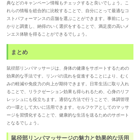
典などのキャンペーン情報もチェックすると良いでしょう。こ
れらの情報を総合的に比較することで、自分にとって最適なコ
ストパフォーマンスの店舗を選ぶことができます。事前にしっ
かりと調査し、納得のいく選択をすることで、満足度の高いメ
ンエス体験を得ることができるでしょう。
まとめ
鼠径部リンパマッサージは、身体の健康をサポートするための
効果的な手法です。リンパの流れを促進することにより、むく
みの軽減や免疫力の向上が期待できます。日常生活に取り入れ
ることで、リラクゼーション効果も得られるため、心身のリフ
レッシュにも役立ちます。適切な方法で行うことで、体調管理
の一環として大いに活用できます。セルフケアとしてのマッサ
ージを習慣化することで、健康的な生活を送るためのサポート
となるでしょう。
鼠径部リンパマッサージの魅力と効果的な活用