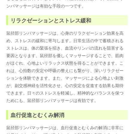
ンパマッサージは有効な手段の一つです。
リラクゼーションとストレス緩和
鼠径部リンパマッサージは、心身のリラクゼーション効果を高
め、ストレスの緩和に寄与します。日常生活の中で蓄積される
ストレスは、体の緊張を招き、血流やリンパの流れを阻害する
要因となります。鼠径部を優しくマッサージすることで、筋肉
がほぐれ、心地よいリラックス状態を得ることができます。こ
れは、心拍数の安定や呼吸の整えにも繋がり、深いリラクゼー
ションを体験できます。また、マッサージによる心地よい刺激
が、副交感神経を活性化させ、心の安定を促進する効果も期待
できます。日々のストレスを軽減し、精神的なバランスを保つ
ためにも、鼠径部リンパマッサージは有効です。
血行促進とむくみ解消
鼠径部リンパマッサージは、血行促進とむくみの解消に非常に