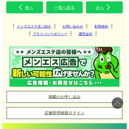
前へ
一覧へ戻る
次へ
メンズエステ店ご紹介
お問い合わせ
利用規約
プライバシーポリシー
運営会社
掲載のお申し込み
店舗管理画面ログイン