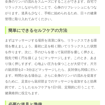
全身のリンパの流れをスムーズにすることができます。自宅で
リラックスしながら行うことで、心身のリフレッシュにもつな
がります。道具も少なく、手軽に始められるため、日々の健康
管理に取り入れてみてください。
簡単にできるセルフケアの方法
まずはマッサージする場所を清潔に保ち、リラックスできる環
境を整えましょう。最初に足を軽く開いてリラックスした状態
を作ります。次に、手のひらを使って鼠径部を優しく押さえ、
指先で軽く円を描くようにマッサージします。このとき、あま
り強く押しすぎず、心地よい圧力を保つことが大切です。片方
の鼠径部を2～3分ほどマッサージしたら、反対側も同様に行い
ます。時間がある場合は、さらに全身のリンパの流れを促進す
るために、足首から鼠径部までのマッサージを追加すると効果
的です。こうしたセルフケアを1日1回、定期的に行うことで、
健康維持に役立ちます。
必要な道具と準備