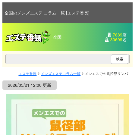
全国のメンズエステ コラム一覧 [エステ番長]
7889
店
全国
30699
名
エステ番長
メンズエステコラム一覧
メンエスでの鼠径部リンパマ
2026/05/21 12:00 更新