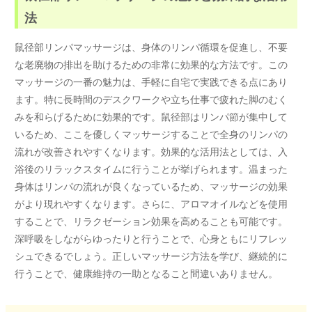
法
鼠径部リンパマッサージは、身体のリンパ循環を促進し、不要
な老廃物の排出を助けるための非常に効果的な方法です。この
マッサージの一番の魅力は、手軽に自宅で実践できる点にあり
ます。特に長時間のデスクワークや立ち仕事で疲れた脚のむく
みを和らげるために効果的です。鼠径部はリンパ節が集中して
いるため、ここを優しくマッサージすることで全身のリンパの
流れが改善されやすくなります。効果的な活用法としては、入
浴後のリラックスタイムに行うことが挙げられます。温まった
身体はリンパの流れが良くなっているため、マッサージの効果
がより現れやすくなります。さらに、アロマオイルなどを使用
することで、リラクゼーション効果を高めることも可能です。
深呼吸をしながらゆったりと行うことで、心身ともにリフレッ
シュできるでしょう。正しいマッサージ方法を学び、継続的に
行うことで、健康維持の一助となること間違いありません。