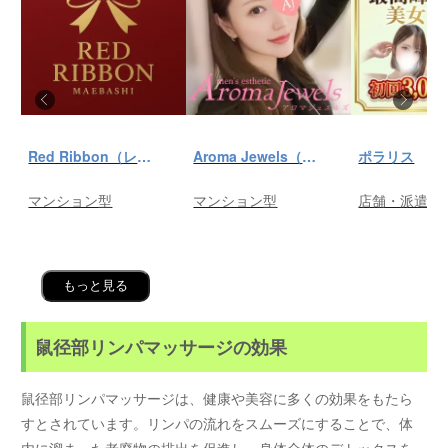
Red Ribbon（レッドリボン）前橋
Aroma Jewels（アロマ ジュエルズ）秋葉原ルーム
ポラリス
マンション型
マンション型
店舗・派遣
もっと見る
鼠径部リンパマッサージの効果
鼠径部リンパマッサージは、健康や美容に多くの効果をもたら
すとされています。リンパの流れをスムーズにすることで、体