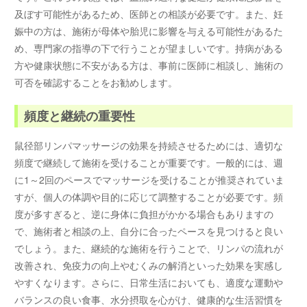
及ぼす可能性があるため、医師との相談が必要です。また、妊
娠中の方は、施術が母体や胎児に影響を与える可能性があるた
め、専門家の指導の下で行うことが望ましいです。持病がある
方や健康状態に不安がある方は、事前に医師に相談し、施術の
可否を確認することをお勧めします。
頻度と継続の重要性
鼠径部リンパマッサージの効果を持続させるためには、適切な
頻度で継続して施術を受けることが重要です。一般的には、週
に1～2回のペースでマッサージを受けることが推奨されていま
すが、個人の体調や目的に応じて調整することが必要です。頻
度が多すぎると、逆に身体に負担がかかる場合もありますの
で、施術者と相談の上、自分に合ったペースを見つけると良い
でしょう。また、継続的な施術を行うことで、リンパの流れが
改善され、免疫力の向上やむくみの解消といった効果を実感し
やすくなります。さらに、日常生活においても、適度な運動や
バランスの良い食事、水分摂取を心がけ、健康的な生活習慣を