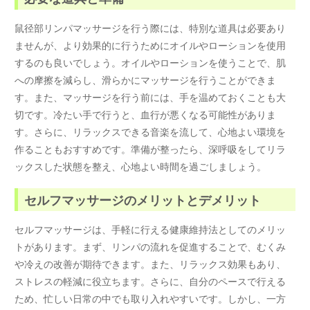
鼠径部リンパマッサージを行う際には、特別な道具は必要あり
ませんが、より効果的に行うためにオイルやローションを使用
するのも良いでしょう。オイルやローションを使うことで、肌
への摩擦を減らし、滑らかにマッサージを行うことができま
す。また、マッサージを行う前には、手を温めておくことも大
切です。冷たい手で行うと、血行が悪くなる可能性がありま
す。さらに、リラックスできる音楽を流して、心地よい環境を
作ることもおすすめです。準備が整ったら、深呼吸をしてリラ
ックスした状態を整え、心地よい時間を過ごしましょう。
セルフマッサージのメリットとデメリット
セルフマッサージは、手軽に行える健康維持法としてのメリッ
トがあります。まず、リンパの流れを促進することで、むくみ
や冷えの改善が期待できます。また、リラックス効果もあり、
ストレスの軽減に役立ちます。さらに、自分のペースで行える
ため、忙しい日常の中でも取り入れやすいです。しかし、一方