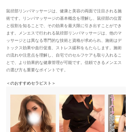
鼠径部リンパマッサージは、健康と美容の両面で注目される施
術です。リンパマッサージの基本概念を理解し、鼠径部の位置
と役割を知ることで、その効果を最大限に引き出すことができ
ます。メンエスで行われる鼠径部リンパマッサージは、他のマ
ッサージとは異なる専門的な技術と資格が求められ、施術はデ
トックス効果や血行促進、ストレス緩和をもたらします。施術
の流れや注意点を理解し、自宅でのセルフケアも取り入れるこ
とで、より効果的な健康管理が可能です。信頼できるメンエス
の選び方も重要なポイントです。
＜
のおすすめセラピスト＞