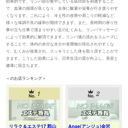
効果的です。リンパ節が集中している鼠径部を刺激すること
で、血液の循環が良くなり、全身に酸素や栄養が行き渡りやす
くなります。これにより、冷え性の改善や肩こりの軽減など、
様々な体調不良の緩和が期待できます。また、長時間の座り仕
事や立ち仕事で溜まりやすい足のむくみも、リンパマッサージ
によって効果的に解消できます。リンパ液の流れをスムーズに
することで、体内の余分な水分や老廃物が排出されやすくな
り、むくみが改善され、スッキリとした体を取り戻すことがで
きます。こうした効果により、日常生活の質が向上し、美容と
健康に役立ちます。
＜
のお店ランキング＞
1
2
リラク＆エステ17 郡山
Ange(アンジュ)金沢