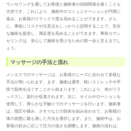
ウンセリングを通してお客様と施術者の信頼関係を築くことも
大切です。これにより、施術中のコミュニケーションが円滑に
進み、お客様のリラックス度を高めることができます。さら
に、事前にリスクや注意点をしっかりと説明することで、安全
な施術を提供し、満足度を高めることができます。事前カウン
セリングは、安心して施術を受けるための第一歩と言えるでし
ょう。
マッサージの手法と流れ
メンエスでのマッサージは、お客様のニーズに合わせて多様な
手法が用いられます。まず、施術は通常、軽いストレッチや手
技で筋肉をほぐすことから始まります。これにより、体がリラ
ックスし、血行が促進されます。次に、オイルやローションを
使用して、滑らかな手触りでのマッサージを行います。施術者
は、指圧や揉み、さすりなどの技術を組み合わせて、お客様の
体の状態に最も適した方法を選択します。また、施術中は、お
客様の好みに応じて圧力の強さを調整します。施術の流れは、