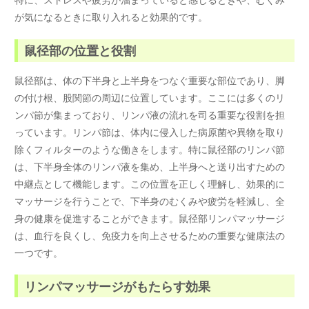
が気になるときに取り入れると効果的です。
鼠径部の位置と役割
鼠径部は、体の下半身と上半身をつなぐ重要な部位であり、脚
の付け根、股関節の周辺に位置しています。ここには多くのリ
ンパ節が集まっており、リンパ液の流れを司る重要な役割を担
っています。リンパ節は、体内に侵入した病原菌や異物を取り
除くフィルターのような働きをします。特に鼠径部のリンパ節
は、下半身全体のリンパ液を集め、上半身へと送り出すための
中継点として機能します。この位置を正しく理解し、効果的に
マッサージを行うことで、下半身のむくみや疲労を軽減し、全
身の健康を促進することができます。鼠径部リンパマッサージ
は、血行を良くし、免疫力を向上させるための重要な健康法の
一つです。
リンパマッサージがもたらす効果