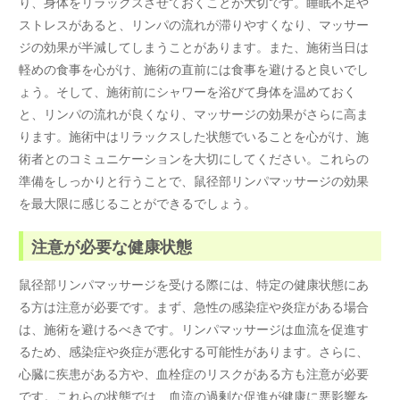
り、身体をリラックスさせておくことが大切です。睡眠不足や
ストレスがあると、リンパの流れが滞りやすくなり、マッサー
ジの効果が半減してしまうことがあります。また、施術当日は
軽めの食事を心がけ、施術の直前には食事を避けると良いでし
ょう。そして、施術前にシャワーを浴びて身体を温めておく
と、リンパの流れが良くなり、マッサージの効果がさらに高ま
ります。施術中はリラックスした状態でいることを心がけ、施
術者とのコミュニケーションを大切にしてください。これらの
準備をしっかりと行うことで、鼠径部リンパマッサージの効果
を最大限に感じることができるでしょう。
注意が必要な健康状態
鼠径部リンパマッサージを受ける際には、特定の健康状態にあ
る方は注意が必要です。まず、急性の感染症や炎症がある場合
は、施術を避けるべきです。リンパマッサージは血流を促進す
るため、感染症や炎症が悪化する可能性があります。さらに、
心臓に疾患がある方や、血栓症のリスクがある方も注意が必要
です。これらの状態では、血流の過剰な促進が健康に悪影響を