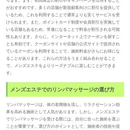
ります。まず、初回限定の割引やキャンペーンを活用すること
がおすすめです。多くの店舗が新規顧客向けに割引を提供して
いるため、これを利用することで通常よりも安くサービスを受
けられます。また、ポイントカード制度や会員割引を実施して
いる店舗もあるため、常連になることで料金が割引される可能
性もあります。さらに、インターネット上でクーポンを探すこ
とも有効です。クーポンサイトや店舗の公式サイトで提供され
ているクーポンを利用することで、施術料金がさらにお得にな
ることがあります。これらの方法をうまく組み合わせること
で、メンズエステをよりリーズナブルに楽しむことができま
す。
メンズエステでのリンパマッサージの選び方
リンパマッサージは、体の老廃物を流し、リラクゼーション効
果を高める施術として人気があります。しかし、メンズエステ
でリンパマッサージを受ける際には、自分に合った施術を選ぶ
ことが重要です。選び方のポイントとして、施術者の技術や資