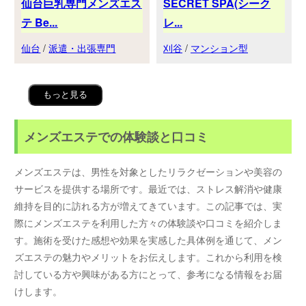
仙台巨乳専門メンズエス
SECRET SPA(シーク
テ Be...
レ...
仙台
/
派遣・出張専門
刈谷
/
マンション型
もっと見る
メンズエステでの体験談と口コミ
メンズエステは、男性を対象としたリラクゼーションや美容の
サービスを提供する場所です。最近では、ストレス解消や健康
維持を目的に訪れる方が増えてきています。この記事では、実
際にメンズエステを利用した方々の体験談や口コミを紹介しま
す。施術を受けた感想や効果を実感した具体例を通じて、メン
ズエステの魅力やメリットをお伝えします。これから利用を検
討している方や興味がある方にとって、参考になる情報をお届
けします。