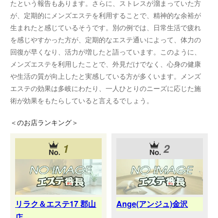
たという報告もあります。さらに、ストレスが溜まっていた方
が、定期的にメンズエステを利用することで、精神的な余裕が
生まれたと感じているそうです。別の例では、日常生活で疲れ
を感じやすかった方が、定期的なエステ通いによって、体力の
回復が早くなり、活力が増したと語っています。このように、
メンズエステを利用したことで、外見だけでなく、心身の健康
や生活の質が向上したと実感している方が多くいます。メンズ
エステの効果は多岐にわたり、一人ひとりのニーズに応じた施
術が効果をもたらしていると言えるでしょう。
＜
のお店ランキング＞
1
2
リラク＆エステ17 郡山
Ange(アンジュ)金沢
店