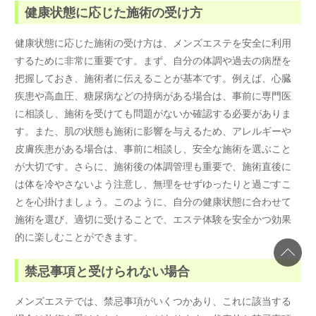
健康状態に応じた施術の受け方
健康状態に応じた施術の受け方は、メンズエステを安全に利用
するために非常に重要です。まず、自分の体調や過去の病歴を
把握しておき、施術者に伝えることが基本です。例えば、心臓
疾患や高血圧、糖尿病などの持病がある場合は、事前に専門医
に相談し、施術を受けても問題がないか確認する必要がありま
す。また、肌の状態も施術に影響を与えるため、アレルギーや
皮膚疾患がある場合は、事前に相談し、安全な施術を選ぶこと
が大切です。さらに、施術後の体調管理も重要で、施術直後に
は体を冷やさないよう注意し、無理をせずゆったりと過ごすこ
とを心掛けましょう。このように、自分の健康状態に合わせて
施術を選び、適切に受けることで、エステ体験を安全かつ効果
的に楽しむことができます。
禁忌事項と受けられない場合
メンズエステでは、禁忌事項がいくつかあり、これに該当する