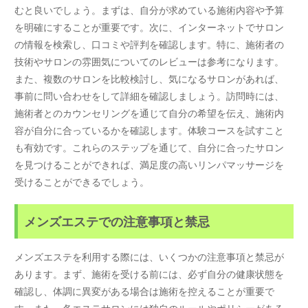
むと良いでしょう。まずは、自分が求めている施術内容や予算
を明確にすることが重要です。次に、インターネットでサロン
の情報を検索し、口コミや評判を確認します。特に、施術者の
技術やサロンの雰囲気についてのレビューは参考になります。
また、複数のサロンを比較検討し、気になるサロンがあれば、
事前に問い合わせをして詳細を確認しましょう。訪問時には、
施術者とのカウンセリングを通じて自分の希望を伝え、施術内
容が自分に合っているかを確認します。体験コースを試すこと
も有効です。これらのステップを通じて、自分に合ったサロン
を見つけることができれば、満足度の高いリンパマッサージを
受けることができるでしょう。
メンズエステでの注意事項と禁忌
メンズエステを利用する際には、いくつかの注意事項と禁忌が
あります。まず、施術を受ける前には、必ず自分の健康状態を
確認し、体調に異変がある場合は施術を控えることが重要で
す。また、各エステサロンには独自のルールやポリシーがある