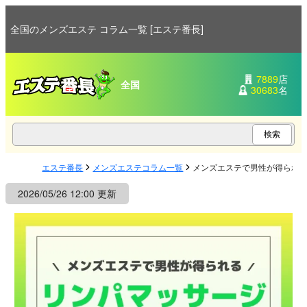
全国のメンズエステ コラム一覧 [エステ番長]
7889
店
全国
30683
名
エステ番長
メンズエステコラム一覧
メンズエステで男性が得られ
2026/05/26 12:00 更新