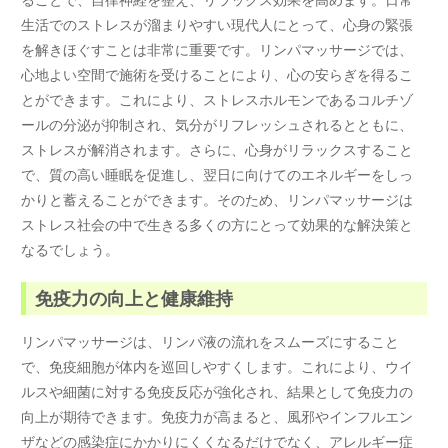
生活でのストレスが溜まりやすい現代人にとって、心身の緊張
を解きほぐすことは非常に重要です。リンパマッサージでは、
心地よい空間で施術を受けることにより、心の安らぎを得るこ
とができます。これにより、ストレスホルモンであるコルチゾ
ールの分泌が抑制され、気分がリフレッシュされるとともに、
ストレスが解消されます。さらに、心身がリラックスすること
で、質の高い睡眠を促進し、翌日に向けてのエネルギーをしっ
かりと蓄えることができます。そのため、リンパマッサージは
ストレス社会の中で生きる多くの方にとって効果的な解決策と
なるでしょう。
免疫力の向上と健康維持
リンパマッサージは、リンパ液の流れをスムーズにすること
で、免疫細胞が体内を巡回しやすくします。これにより、ウイ
ルスや細菌に対する免疫反応が強化され、結果として免疫力の
向上が期待できます。免疫力が高まると、風邪やインフルエン
ザなどの感染症にかかりにくくなるだけでなく、アレルギー症