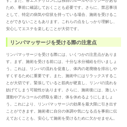
ため、事前に確認しておくことも必要です。さらに、禁忌事項
として、特定の病気や症状を持っている場合、施術を受けるこ
とができないこともあります。これらの点をしっかり理解し、
安心してエステを楽しむことが大切です。
リンパマッサージを受ける際の注意点
リンパマッサージを受ける際には、いくつかの注意点がありま
す。まず、施術を受ける前には、十分な水分補給を行いましょ
う。これは、リンパの流れを促進し、体内の老廃物を排出しや
すくするために重要です。また、施術中にはリラックスするこ
とが大切です。緊張していると筋肉が硬直し、リンパの流れを
妨げてしまう可能性があります。さらに、施術後には、激しい
運動やアルコールの摂取を避け、体を休めるようにしましょ
う。これにより、リンパマッサージの効果を最大限に引き出す
ことができます。施術者に自分の体調や気になる点を事前に伝
えておくことも、安心して施術を受けるために欠かせません。