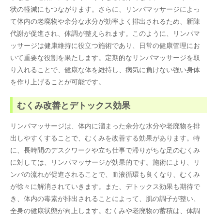
状の軽減にもつながります。さらに、リンパマッサージによっ
て体内の老廃物や余分な水分が効率よく排出されるため、新陳
代謝が促進され、体調が整えられます。このように、リンパマ
ッサージは健康維持に役立つ施術であり、日常の健康管理にお
いて重要な役割を果たします。定期的なリンパマッサージを取
り入れることで、健康な体を維持し、病気に負けない強い身体
を作り上げることが可能です。
むくみ改善とデトックス効果
リンパマッサージは、体内に溜まった余分な水分や老廃物を排
出しやすくすることで、むくみを改善する効果があります。特
に、長時間のデスクワークや立ち仕事で滞りがちな足のむくみ
に対しては、リンパマッサージが効果的です。施術により、リ
ンパの流れが促進されることで、血液循環も良くなり、むくみ
が徐々に解消されていきます。また、デトックス効果も期待で
き、体内の毒素が排出されることによって、肌の調子が整い、
全身の健康状態が向上します。むくみや老廃物の蓄積は、体調