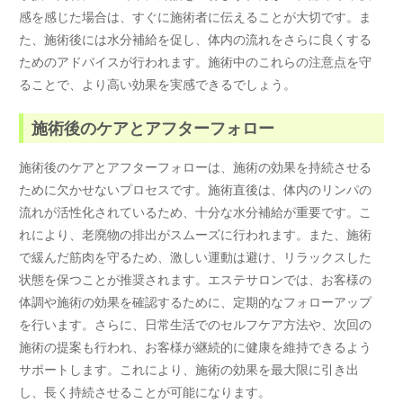
感を感じた場合は、すぐに施術者に伝えることが大切です。ま
た、施術後には水分補給を促し、体内の流れをさらに良くする
ためのアドバイスが行われます。施術中のこれらの注意点を守
ることで、より高い効果を実感できるでしょう。
施術後のケアとアフターフォロー
施術後のケアとアフターフォローは、施術の効果を持続させる
ために欠かせないプロセスです。施術直後は、体内のリンパの
流れが活性化されているため、十分な水分補給が重要です。こ
れにより、老廃物の排出がスムーズに行われます。また、施術
で緩んだ筋肉を守るため、激しい運動は避け、リラックスした
状態を保つことが推奨されます。エステサロンでは、お客様の
体調や施術の効果を確認するために、定期的なフォローアップ
を行います。さらに、日常生活でのセルフケア方法や、次回の
施術の提案も行われ、お客様が継続的に健康を維持できるよう
サポートします。これにより、施術の効果を最大限に引き出
し、長く持続させることが可能になります。