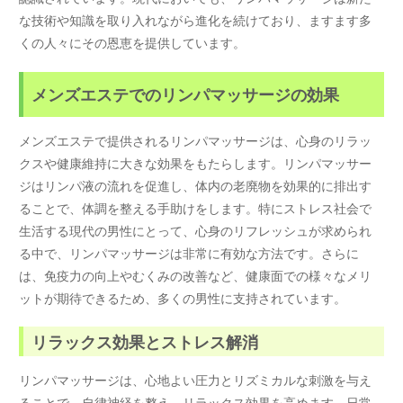
な技術や知識を取り入れながら進化を続けており、ますます多
くの人々にその恩恵を提供しています。
メンズエステでのリンパマッサージの効果
メンズエステで提供されるリンパマッサージは、心身のリラッ
クスや健康維持に大きな効果をもたらします。リンパマッサー
ジはリンパ液の流れを促進し、体内の老廃物を効果的に排出す
ることで、体調を整える手助けをします。特にストレス社会で
生活する現代の男性にとって、心身のリフレッシュが求められ
る中で、リンパマッサージは非常に有効な方法です。さらに
は、免疫力の向上やむくみの改善など、健康面での様々なメリ
ットが期待できるため、多くの男性に支持されています。
リラックス効果とストレス解消
リンパマッサージは、心地よい圧力とリズミカルな刺激を与え
ることで、自律神経を整え、リラックス効果を高めます。日常