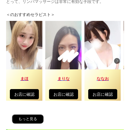
とって、リンパマッサージは非常に有効な手段です。
＜
のおすすめセラピスト＞
まほ
まりな
ななお
お店に確認
お店に確認
お店に確認
もっと見る