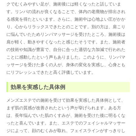
クでむくみやすい足が、施術後には軽くなったと話していま
す。リンパの流れが良くなることで、体内の老廃物が排出され
る感覚を得たといいます。さらに、施術中は心地よい圧がかか
り、心からリラックスできたとのことです。別の方は、肩こり
に悩んでいたためリンパマッサージを受けたところ、施術後は
肩が軽く、動きやすくなったと感じたそうです。また、施術者
の技術や知識が豊富で、自分に合った適切な力加減で行われた
ことに感動したという声もありました。このように、リンパマ
ッサージを受けた多くの人が、身体の変化を実感し、心身とも
にリフレッシュできたと高く評価しています。
効果を実感した具体例
メンズエステでの施術を受けて効果を実感した具体例として、
まず肌の質感が改善されたという声が挙げられます。ある方
は、長年悩んでいた肌のくすみが、施術を受けた後に明るくな
ったと喜んでいます。また、エステでのフェイシャルマッサー
ジによって、顔のむくみが取れ、フェイスラインがすっきりし