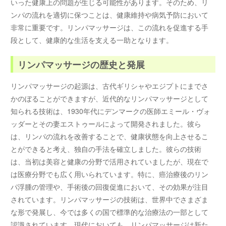
いった健康上の問題が生じる可能性があります。そのため、リ
ンパの流れを適切に保つことは、健康維持や病気予防において
非常に重要です。リンパマッサージは、この流れを促進する手
段として、健康的な生活を支える一助となります。
リンパマッサージの歴史と発展
リンパマッサージの起源は、古代ギリシャやエジプトにまでさ
かのぼることができますが、近代的なリンパマッサージとして
知られる技術は、1930年代にデンマークの医師エミール・ヴォ
ッダーとその妻エストゥールによって開発されました。彼ら
は、リンパの流れを改善することで、健康状態を向上させるこ
とができると考え、独自の手法を確立しました。彼らの技術
は、当初は美容と健康の分野で活用されていましたが、現在で
は医療分野でも広く用いられています。特に、癌治療後のリン
パ浮腫の管理や、手術後の回復促進において、その効果が注目
されています。リンパマッサージの技術は、世界中でさまざま
な形で発展し、今では多くの国で標準的な治療法の一部として
認識されています。現代においても、リンパマッサージは新た