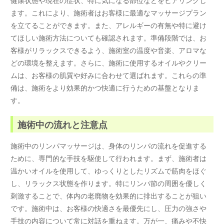
ます。これにより、施術者はお客様に最適なマッサージプラン
を立てることができます。また、アレルギーの有無や特に避け
てほしい施術方法についても確認されます。準備段階では、お
客様がリラックスできるよう、施術室の温度や音楽、アロマな
どの環境を整えます。さらに、施術に使用するオイルやクリー
ムは、お客様の肌質や好みに合わせて選ばれます。これらの準
備は、施術をより効果的かつ快適に行うための基盤となりま
す。
施術中の流れと注意点
施術中のリンパマッサージは、身体のリンパの流れを促進する
ために、専門的な手技を駆使して行われます。まず、施術者は
温かいオイルを使用して、ゆっくりとしたリズムで筋肉をほぐ
し、リラックス状態を作ります。特にリンパ節の周囲を優しく
刺激することで、体内の老廃物を効果的に排出することが狙い
です。施術中は、お客様の快適さを最優先にし、圧力の強さや
手技の内容について常に対話を重ねます。万が一、痛みや不快