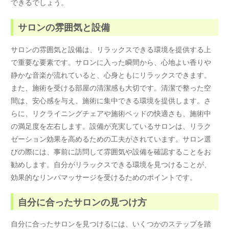
できるでしょう。
サロンの雰囲気と設備
サロンの雰囲気と設備は、リラックスできる環境を提供する上
で重要な要素です。サロンに入った瞬間から、心地よい香りや
静かな音楽が流れていると、心身ともにリラックスできます。
また、施術を受ける部屋の清潔感も大切です。清潔で整った空
間は、安心感を与え、施術に集中できる環境を提供します。さ
らに、リクライニングチェアや施術ベッドの快適さも、施術中
の満足度を左右します。設備が充実しているサロンは、リラク
ゼーション効果を高めるための工夫がされています。サロン選
びの際には、事前に訪問して雰囲気や設備を確認することをお
勧めします。自分がリラックスできる環境を見つけることが、
効果的なリンパマッサージを受けるためのポイントです。
自分に合ったサロンの見つけ方
自分に合ったサロンを見つけるには、いくつかのステップを踏