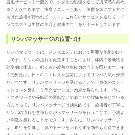
脱毛サービスも一般的で、ムダ毛の処理を通じて清潔感を高め
ることができます。痩身メニューもあり、体型を気にする方に
向けた施術が行われています。これらのサービスを通じて、メ
ンズエステは男性の美容と健康の向上をサポートしています。
リンパマッサージの位置づけ
リンパマッサージは、メンズエステにおいて重要な施術のひと
つです。リンパの流れを促進することにより、体内の老廃物を
効率的に排出し、むくみの改善や免疫力の向上を図ります。多
くの男性は、日々のストレスや疲労によってリンパの流れが滞
りがちです。リンパマッサージを受けることで、身体のコンデ
ィションを整え、リラクゼーション効果が得られます。特に、
デスクワークや長時間の運転などで肩こりや腰痛を感じている
方にとって、リンパマッサージは効果的です。施術者が丁寧に
リンパの流れを意識しながらマッサージを行うことで、心地よ
い刺激を感じることができます。さらに、リンパマッサージ
は、血行を促進し、肌のトーンを明るくする効果も期待できま
す。このように、リンパマッサージは、メンズエステにおいて