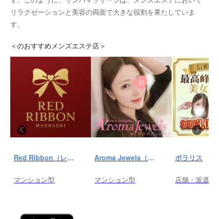
リラクゼーションと美容の両面で大きな役割を果たしていま
す。
＜
のおすすめメンズエステ店＞
Red Ribbon（レッドリボン）前橋
Aroma Jewels（アロマ ジュエルズ）秋葉原ルーム
ポラリス
マンション型
マンション型
店舗・派遣