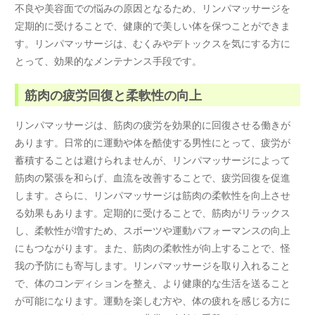
不良や美容面での悩みの原因となるため、リンパマッサージを
定期的に受けることで、健康的で美しい体を保つことができま
す。リンパマッサージは、むくみやデトックスを気にする方に
とって、効果的なメンテナンス手段です。
筋肉の疲労回復と柔軟性の向上
リンパマッサージは、筋肉の疲労を効果的に回復させる働きが
あります。日常的に運動や体を酷使する男性にとって、疲労が
蓄積することは避けられませんが、リンパマッサージによって
筋肉の緊張を和らげ、血流を改善することで、疲労回復を促進
します。さらに、リンパマッサージは筋肉の柔軟性を向上させ
る効果もあります。定期的に受けることで、筋肉がリラックス
し、柔軟性が増すため、スポーツや運動パフォーマンスの向上
にもつながります。また、筋肉の柔軟性が向上することで、怪
我の予防にも寄与します。リンパマッサージを取り入れること
で、体のコンディションを整え、より健康的な生活を送ること
が可能になります。運動を楽しむ方や、体の疲れを感じる方に