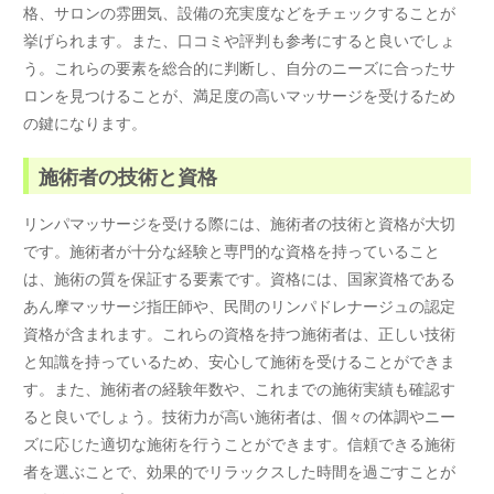
格、サロンの雰囲気、設備の充実度などをチェックすることが
挙げられます。また、口コミや評判も参考にすると良いでしょ
う。これらの要素を総合的に判断し、自分のニーズに合ったサ
ロンを見つけることが、満足度の高いマッサージを受けるため
の鍵になります。
施術者の技術と資格
リンパマッサージを受ける際には、施術者の技術と資格が大切
です。施術者が十分な経験と専門的な資格を持っていること
は、施術の質を保証する要素です。資格には、国家資格である
あん摩マッサージ指圧師や、民間のリンパドレナージュの認定
資格が含まれます。これらの資格を持つ施術者は、正しい技術
と知識を持っているため、安心して施術を受けることができま
す。また、施術者の経験年数や、これまでの施術実績も確認す
ると良いでしょう。技術力が高い施術者は、個々の体調やニー
ズに応じた適切な施術を行うことができます。信頼できる施術
者を選ぶことで、効果的でリラックスした時間を過ごすことが