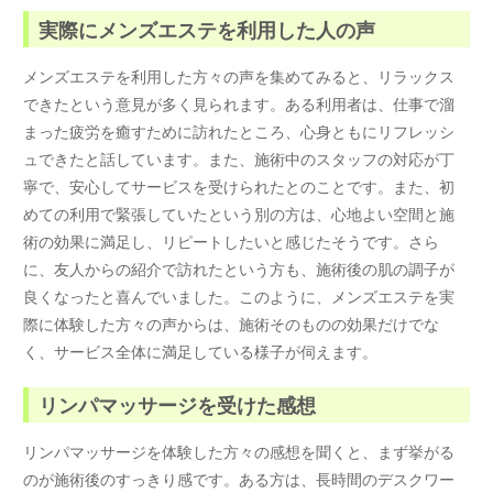
実際にメンズエステを利用した人の声
メンズエステを利用した方々の声を集めてみると、リラックス
できたという意見が多く見られます。ある利用者は、仕事で溜
まった疲労を癒すために訪れたところ、心身ともにリフレッシ
ュできたと話しています。また、施術中のスタッフの対応が丁
寧で、安心してサービスを受けられたとのことです。また、初
めての利用で緊張していたという別の方は、心地よい空間と施
術の効果に満足し、リピートしたいと感じたそうです。さら
に、友人からの紹介で訪れたという方も、施術後の肌の調子が
良くなったと喜んでいました。このように、メンズエステを実
際に体験した方々の声からは、施術そのものの効果だけでな
く、サービス全体に満足している様子が伺えます。
リンパマッサージを受けた感想
リンパマッサージを体験した方々の感想を聞くと、まず挙がる
のが施術後のすっきり感です。ある方は、長時間のデスクワー