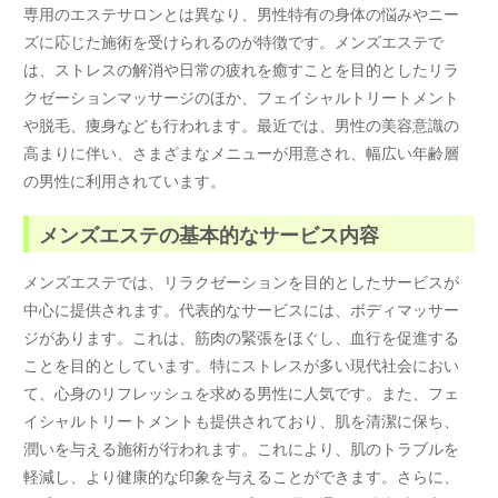
専用のエステサロンとは異なり、男性特有の身体の悩みやニー
ズに応じた施術を受けられるのが特徴です。メンズエステで
は、ストレスの解消や日常の疲れを癒すことを目的としたリラ
クゼーションマッサージのほか、フェイシャルトリートメント
や脱毛、痩身なども行われます。最近では、男性の美容意識の
高まりに伴い、さまざまなメニューが用意され、幅広い年齢層
の男性に利用されています。
メンズエステの基本的なサービス内容
メンズエステでは、リラクゼーションを目的としたサービスが
中心に提供されます。代表的なサービスには、ボディマッサー
ジがあります。これは、筋肉の緊張をほぐし、血行を促進する
ことを目的としています。特にストレスが多い現代社会におい
て、心身のリフレッシュを求める男性に人気です。また、フェ
イシャルトリートメントも提供されており、肌を清潔に保ち、
潤いを与える施術が行われます。これにより、肌のトラブルを
軽減し、より健康的な印象を与えることができます。さらに、