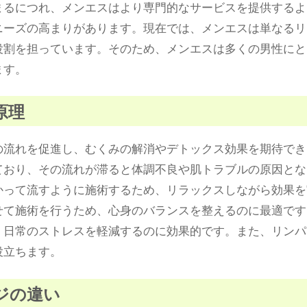
まるにつれ、メンエスはより専門的なサービスを提供するよ
ニーズの高まりがあります。現在では、メンエスは単なるリ
役割を担っています。そのため、メンエスは多くの男性にと
ます。
原理
の流れを促進し、むくみの解消やデトックス効果を期待でき
ており、その流れが滞ると体調不良や肌トラブルの原因とな
かって流すように施術するため、リラックスしながら効果を
せて施術を行うため、心身のバランスを整えるのに最適です
、日常のストレスを軽減するのに効果的です。また、リンパ
役立ちます。
ジの違い