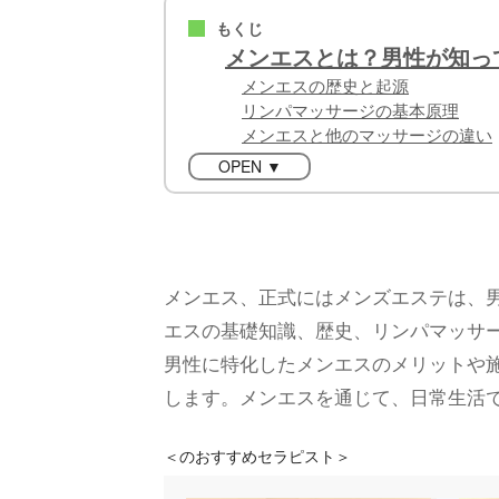
もくじ
■
メンエスとは？男性が知っ
メンエスの歴史と起源
リンパマッサージの基本原理
メンエスと他のマッサージの違い
OPEN ▼
メンエス、正式にはメンズエステは、
エスの基礎知識、歴史、リンパマッサ
男性に特化したメンエスのメリットや
します。メンエスを通じて、日常生活
＜
のおすすめセラピスト＞