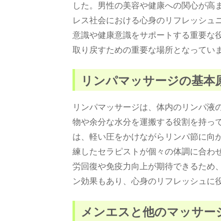
した。男性の美容や健康への関心が高
レス社会における心身のリフレッシュ
意識や健康意識をサポートする重要な
取り戻すための重要な場所となってい
リンパマッサージの基本
リンパマッサージは、体内のリンパ液
物や余分な水分を運搬する役割を持っ
は、軽い圧をかけながらリンパ節に向
練したセラピストが個々の体調に合わ
労回復や免疫力向上が期待できるため
ン効果もあり、心身のリフレッシュに
メンエスと他のマッサー