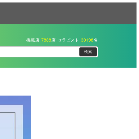
掲載店
7888
店
セラピスト
30198
名