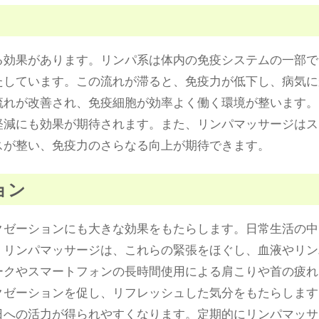
る効果があります。リンパ系は体内の免疫システムの一部で
たしています。この流れが滞ると、免疫力が低下し、病気に
流れが改善され、免疫細胞が効率よく働く環境が整います。
軽減にも効果が期待されます。また、リンパマッサージはス
スが整い、免疫力のさらなる向上が期待できます。
ョン
クゼーションにも大きな効果をもたらします。日常生活の中
。リンパマッサージは、これらの緊張をほぐし、血液やリン
ークやスマートフォンの長時間使用による肩こりや首の疲れ
クゼーションを促し、リフレッシュした気分をもたらします
日への活力が得られやすくなります。定期的にリンパマッサ