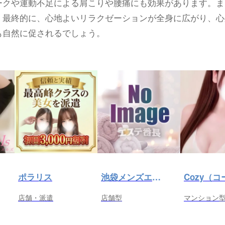
ークや運動不足による肩こりや腰痛にも効果があります。ま
。最終的に、心地よいリラクゼーションが全身に広がり、心
も自然に促されるでしょう。
ポラリス
池袋メンズエステ プールサイド
店舗・派遣
店舗型
マンション