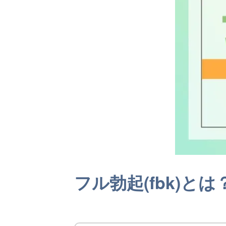
フル勃起(fbk)