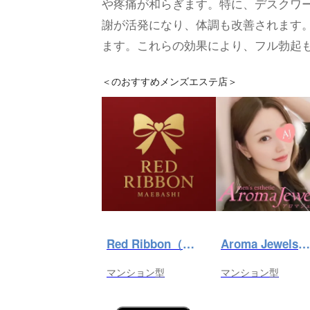
や疼痛が和らぎます。特に、デスクワ
謝が活発になり、体調も改善されます
ます。これらの効果により、フル勃起
＜
のおすすめメンズエステ店＞
Red Ribbon（レッドリボン）前橋
Aroma Jewels（アロマ ジュエルズ）秋葉原ルーム
マンション型
マンション型