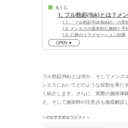
もくじ
■
1. フル勃起(fbk)とは
1.1. 「フル勃起(Full-Bokki)」
1.2. メンエスの基本的な施術と手
1.3. 心身のリラクゼーション効果
OPEN ▼
フル勃起(fbk)とは何か、そしてメ
ンエスにおいてどのような役割を果た
く紹介します。さらに、実際の施術体
え、そして施術時の注意点も徹底解説
＜
のおすすめセラピスト＞