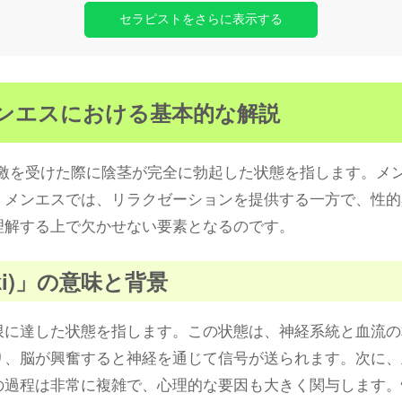
セラピストをさらに表示する
は？メンエスにおける基本的な解説
刺激を受けた際に陰茎が完全に勃起した状態を指します。メ
。メンエスでは、リラクゼーションを提供する一方で、性的
理解する上で欠かせない要素となるのです。
okki)」の意味と背景
限に達した状態を指します。この状態は、神経系統と血流の
り、脳が興奮すると神経を通じて信号が送られます。次に、
の過程は非常に複雑で、心理的な要因も大きく関与します。