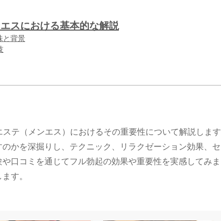
？メンエスにおける基本的な解説
の意味と背景
技
ンズエステ（メンエス）におけるその重要性について解説しま
すのかを深掘りし、テクニック、リラクゼーション効果、セ
験や口コミを通じてフル勃起の効果や重要性を実感してみま
します。