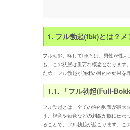
1. フル勃起(fbk)と
フル勃起、略してfbkとは、男性が性
も、この状態は重要な概念となります
ため、フル勃起が施術の目的や効果を
1.1. 「フル勃起(Full-B
フル勃起とは、全ての性的興奮が最大
ず、視覚や触覚などの刺激が脳に伝わ
ることで、フル勃起が起こります。こ