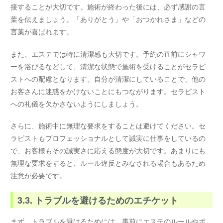
接することが大切です。施術が終わった後には、必ず感謝の言
葉を伝えましょう。「ありがとう」や「おつかれさま」などの
言葉が喜ばれます。
また、エステでは特に清潔感も大切です。予約の直前にシャワ
ーを浴びるなどして、清潔な状態で施術を受けることがセラピ
ストへの配慮となります。自分が清潔にしていることで、他の
お客さんに迷惑をかけないことにもつながります。セラピスト
への礼儀を欠かさないようにしましょう。
さらに、施術中に無理な要求をすることは避けてください。セ
ラピストもプロフェッショナルとして誠実に仕事をしているの
で、お客様もその誠実さに応える態度が大切です。あまりにも
無理な要求をすると、ルール違反とみなされる場合もあるため
注意が必要です。
3.3. トラブルを避けるためのエチケット
まず、トラブルを避けるためには、事前にエステのルールやポ