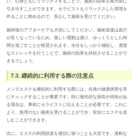
い、心身ともにリラックスすることで、施術の効果を最大限に
引き出すことができます。セラピストもリラックスした環境を
作ることに努めるので、安心して施術を受けてください。
施術後のアフターケアも大切にしてください。施術直後は血行
が良くなっているため、激しい運動は避け、ゆっくりとした時
間を過ごすことが推奨されます。水分をしっかり補給し、適度
なストレッチを行うことで、施術の効果を持続させることがで
きるでしょう。
7.3. 継続的に利用する際の注意点
メンズエステを継続的に利用する際には、自身の健康状態を常
にチェックすることが重要です。特に慢性的な病気や持病があ
る場合は、事前にセラピストに伝えることが必要です。これに
より、無理のない施術を受けることができ、安全にエステを楽
しむことができます。
次に、エステの利用頻度を適切に保つことも大切です。過剰な