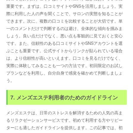
重要です。まずは、口コミサイトやSNSを活用しましょう。実
際に利用した人の声を聞くことで、サロンの実態を知ることが
できます。次に、複数の口コミを比較することが大切です。単
一のコメントだけで判断するのは避け、全体的な傾向を掴みま
しょう。良い点だけでなく、悪い点も客観的に見ておくと安心
です。また、信頼性のある口コミサイトやSNSアカウントを選
ぶことも重要です。公式サイトからリンクが貼られている場合
は、より信頼性が高いといえます。口コミを見るだけでなく、
実際に体験してみることも一つの方法です。初回限定のお試し
プランなどを利用し、自分自身で感覚を確かめて判断しましょ
う。
7. メンズエステ利用者のためのガイドライン
メンズエステは、日常のストレスを解消するための人気の高ま
るリラクゼーションサービスです。初めて利用する方やリピー
ターにも適したガイドラインを提供します。この記事では、初