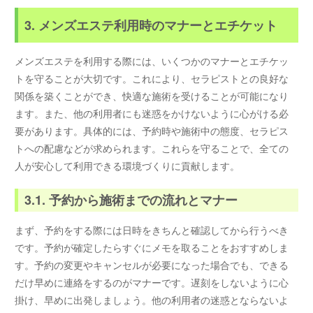
3. メンズエステ利用時のマナーとエチケット
メンズエステを利用する際には、いくつかのマナーとエチケッ
トを守ることが大切です。これにより、セラピストとの良好な
関係を築くことができ、快適な施術を受けることが可能になり
ます。また、他の利用者にも迷惑をかけないように心がける必
要があります。具体的には、予約時や施術中の態度、セラピス
トへの配慮などが求められます。これらを守ることで、全ての
人が安心して利用できる環境づくりに貢献します。
3.1. 予約から施術までの流れとマナー
まず、予約をする際には日時をきちんと確認してから行うべき
です。予約が確定したらすぐにメモを取ることをおすすめしま
す。予約の変更やキャンセルが必要になった場合でも、できる
だけ早めに連絡をするのがマナーです。遅刻をしないように心
掛け、早めに出発しましょう。他の利用者の迷惑とならないよ