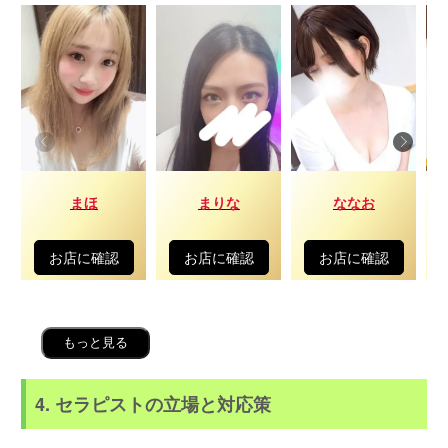
まほ
まりな
ななお
お店に確認
お店に確認
お店に確認
もっと見る
4. セラピストの立場と対応策