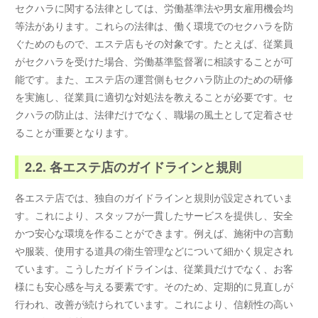
セクハラに関する法律としては、労働基準法や男女雇用機会均
等法があります。これらの法律は、働く環境でのセクハラを防
ぐためのもので、エステ店もその対象です。たとえば、従業員
がセクハラを受けた場合、労働基準監督署に相談することが可
能です。また、エステ店の運営側もセクハラ防止のための研修
を実施し、従業員に適切な対処法を教えることが必要です。セ
クハラの防止は、法律だけでなく、職場の風土として定着させ
ることが重要となります。
2.2. 各エステ店のガイドラインと規則
各エステ店では、独自のガイドラインと規則が設定されていま
す。これにより、スタッフが一貫したサービスを提供し、安全
かつ安心な環境を作ることができます。例えば、施術中の言動
や服装、使用する道具の衛生管理などについて細かく規定され
ています。こうしたガイドラインは、従業員だけでなく、お客
様にも安心感を与える要素です。そのため、定期的に見直しが
行われ、改善が続けられています。これにより、信頼性の高い