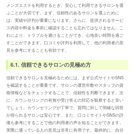
メンズエステを利用するとき、安心して利用できるサロンを選
ぶことが大切です。まず、信頼性のあるサロンを選ぶために
は、実績や評判が重要になります。さらに、提供されるサービ
ス内容や料金を事前に確認することも忘れてはなりません。こ
れにより、トラブルを避けることができ、心地良い時間を過ご
すことができます。口コミや評判を利用して、他の利用者の意
見を参考にすることも有効です。
6.1. 信頼できるサロンの見極め方
信頼できるサロンを見極めるためには、まず公式サイトやSNS
を確認することが重要です。サロンの運営年数やスタッフの資
格情報などをチェックすることで、信頼性を判断できます。次
に、カウンセリングの有無や受け答えの対応を観察すると良い
でしょう。カウンセリングが丁寧で、質問に対して明確な回答
が得られるサロンは安心です。また、口コミサイトやSNSの評
価も参考にすることで他の利用者の声を知ることができます。
実際に通っている人の意見は非常に有用です。最終的に、自分