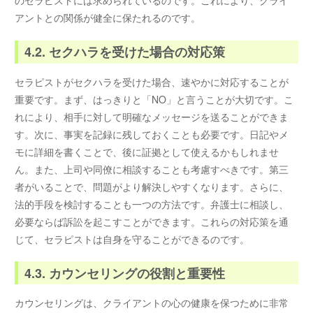
のセラピストには求められているのです。これにより、クライ
アントとの関係が健全に保たれるのです。
4.2. セクハラを受けた場合の対応策
セラピストがセクハラを受けた場合、速やかに対応することが
重要です。まず、はっきりと「NO」と言うことが大切です。こ
れにより、相手に対して明確なメッセージを送ることができま
す。次に、事実を記録に残しておくことも必要です。日記やメ
モに詳細を書くことで、後に証拠として使えるかもしれませ
ん。また、上司や同僚に相談することも考慮すべきです。第三
者がいることで、問題がより解決しやすくなります。さらに、
法的手段を検討することも一つの方法です。弁護士に相談し、
必要ならば訴訟を起こすことができます。これらの対応策を通
じて、セラピストは自身を守ることができるのです。
4.3. カウンセリングの役割と重要性
カウンセリングは、クライアントの心の健康を保つために非常