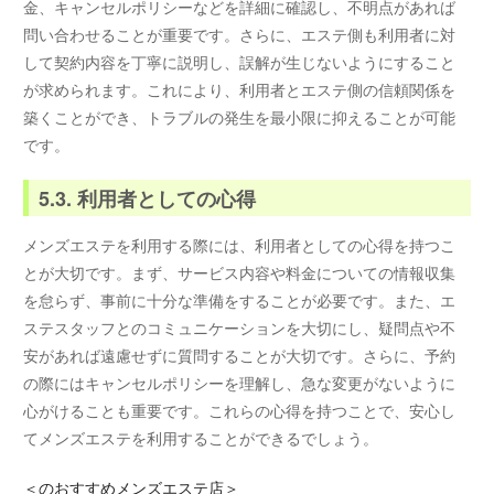
金、キャンセルポリシーなどを詳細に確認し、不明点があれば
問い合わせることが重要です。さらに、エステ側も利用者に対
して契約内容を丁寧に説明し、誤解が生じないようにすること
が求められます。これにより、利用者とエステ側の信頼関係を
築くことができ、トラブルの発生を最小限に抑えることが可能
です。
5.3. 利用者としての心得
メンズエステを利用する際には、利用者としての心得を持つこ
とが大切です。まず、サービス内容や料金についての情報収集
を怠らず、事前に十分な準備をすることが必要です。また、エ
ステスタッフとのコミュニケーションを大切にし、疑問点や不
安があれば遠慮せずに質問することが大切です。さらに、予約
の際にはキャンセルポリシーを理解し、急な変更がないように
心がけることも重要です。これらの心得を持つことで、安心し
てメンズエステを利用することができるでしょう。
＜
のおすすめメンズエステ店＞