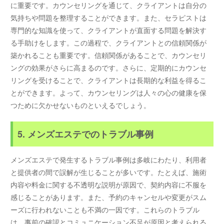
に重要です。カウンセリングを通じて、クライアントは自分の
気持ちや問題を整理することができます。また、セラピストは
専門的な知識を使って、クライアントが直面する問題を解決す
る手助けをします。この過程で、クライアントとの信頼関係が
築かれることも重要です。信頼関係があることで、カウンセリ
ングの効果がさらに高まるのです。さらに、定期的にカウンセ
リングを受けることで、クライアントは長期的な利益を得るこ
とができます。よって、カウンセリングは人々の心の健康を保
つために欠かせないものといえるでしょう。
5. メンズエステでのトラブル事例
メンズエステで発生するトラブル事例は多岐にわたり、利用者
と提供者の間で誤解が生じることが多いです。たとえば、施術
内容や料金に関する不透明な説明が原因で、契約内容に不服を
感じることがあります。また、予約のキャンセルや変更がスム
ーズに行われないことも不満の一因です。これらのトラブル
は、事前の確認とコミュニケーション不足が原因と考えられる