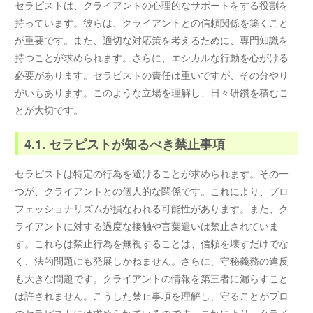
セラピストは、クライアントの心理的なサポートをする役割を
持っています。彼らは、クライアントとの信頼関係を築くこと
が重要です。また、適切な対応策を考えるために、専門知識を
持つことが求められます。さらに、エシカルな行動を心がける
必要があります。セラピストの責任は重いですが、その分やり
がいもあります。このような立場を理解し、日々研鑽を積むこ
とが大切です。
4.1. セラピストが知るべき禁止事項
セラピストは特定の行為を避けることが求められます。その一
つが、クライアントとの個人的な関係です。これにより、プロ
フェッショナリズムが損なわれる可能性があります。また、ク
ライアントに対する過度な接触や言葉遣いは禁止されていま
す。これらは禁止行為を無視することは、信頼を壊すだけでな
く、法的問題にも発展しかねません。さらに、守秘義務の違反
も大きな問題です。クライアントの情報を第三者に漏らすこと
は許されません。こうした禁止事項を理解し、守ることがプロ