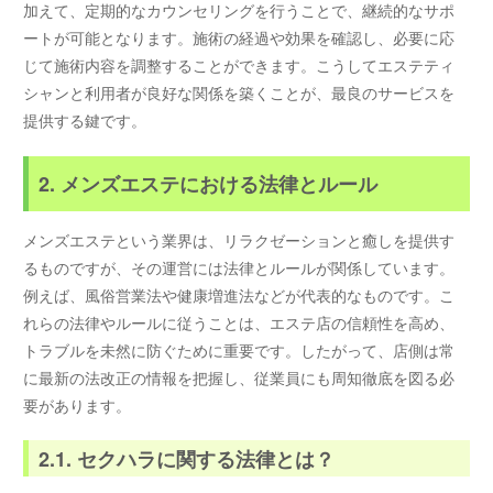
加えて、定期的なカウンセリングを行うことで、継続的なサポ
ートが可能となります。施術の経過や効果を確認し、必要に応
じて施術内容を調整することができます。こうしてエステティ
シャンと利用者が良好な関係を築くことが、最良のサービスを
提供する鍵です。
2. メンズエステにおける法律とルール
メンズエステという業界は、リラクゼーションと癒しを提供す
るものですが、その運営には法律とルールが関係しています。
例えば、風俗営業法や健康増進法などが代表的なものです。こ
れらの法律やルールに従うことは、エステ店の信頼性を高め、
トラブルを未然に防ぐために重要です。したがって、店側は常
に最新の法改正の情報を把握し、従業員にも周知徹底を図る必
要があります。
2.1. セクハラに関する法律とは？