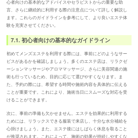
心者向けの基本的なアドバイスやセラピストからの重要な助
言、さらに継続的に利用する際の注意点について詳しく解説し
ます。これらのガイドラインを参考にして、より良いエステ体
験を充実させてください。
7.1. 初心者向けの基本的なガイドライン
初めてメンズエステを利用する際には、事前にどのようなサー
ビスがあるかを確認しましょう。多くのエステ店は、リラクゼ
ーションマッサージやアロママッサージ、さらに美容関連の施
術も行っているため、目的に応じて選びやすくなります。ま
た、予約の際には、希望する時間や施術内容を具体的に伝える
ことが重要です。これにより、施術当日にスムーズな対応を受
けることができます。
次に、事前の準備も欠かせません。エステを効果的に利用する
ためには、リラックスできる服装で来店し、十分な水分補給を
心掛けましょう。また、エステ後にはしばらく休息を取ること
が推奨されます。これによって、施術の効果が持続しやすくな