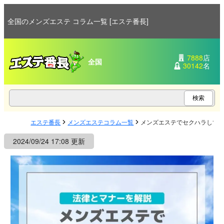
全国のメンズエステ コラム一覧 [エステ番長]
7888
店
全国
30142
名
エステ番長
メンズエステコラム一覧
メンズエステでセクハラして
2024/09/24 17:08 更新