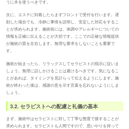
うに木を使うべきです。
次に、エステに到着したらまずフロントで受付を行います。遅
刻した場合でも、冷静に事情を説明し、安定した対応をするこ
とが求められます。施術前には、体調やアレルギーについての
情報を正確に伝えることが大切です。ここでの正確な情報提供
が施術の質を左右します。無理な要求をしないことも重要で
す。
施術が始まったら、リラックスしてセラピストの指示に従いま
しょう。無理に話しかけることは避けるべきです。気になるこ
とがあれば、タイミングを見計らって伝えるようにします。施
術が終わった後は、感謝の意を示す言葉を忘れないようにしま
しょう。
3.2. セラピストへの配慮と礼儀の基本
まず、施術中はセラピストに対して丁寧な態度で接することが
求められます。セラピストも人間ですので、思いやりを持って