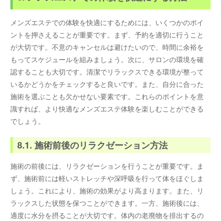
メンズエステでの体験を快適にするためには、いくつかのポイ
ントを押さえることが重要です。まず、予約を適切に行うこと
が大切です。不意のキャンセルは避けたいので、時間に余裕を
もってスケジュールを組みましょう。次に、サロンの環境を確
認することも大切です。清潔でリラックスできる環境が整って
いるかどうかをチェックすると良いです。また、自分に合った
施術を選ぶことも欠かせない要素です。これらのポイントを意
識すれば、より快適なメンズエステ体験を楽しむことができる
でしょう。
8.1. 施術前後のリラクゼーション方法
施術の前後には、リラクゼーションを行うことが重要です。ま
ず、施術前には軽いストレッチや深呼吸を行って体をほぐしま
しょう。これにより、施術の効果がより高まります。また、リ
ラックスした状態を保つことができます。一方、施術後には、
適度に水分を摂ることが大切です。体内の老廃物を排出するの