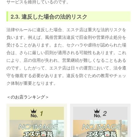
サービスを維持しているのです。
2.3. 違反した場合の法的リスク
法律やルールに違反した場合、エステ店は重大な法的リスクを
負います。例えば、風俗営業法違反で罰金刑や営業停止処分を
受けることがあります。また、セクハラや虐待が認められた場
合は、さらに厳しい罰則が適用される可能性もあります。これ
により、店の信用が失われ、営業継続が難しくなることもある
のです。したがって、エステ店は日々の運営において、法令遵
守を徹底する必要があります。違反を防ぐための教育やチェッ
ク体制が重要となります。
＜
のお店ランキング＞
1
2