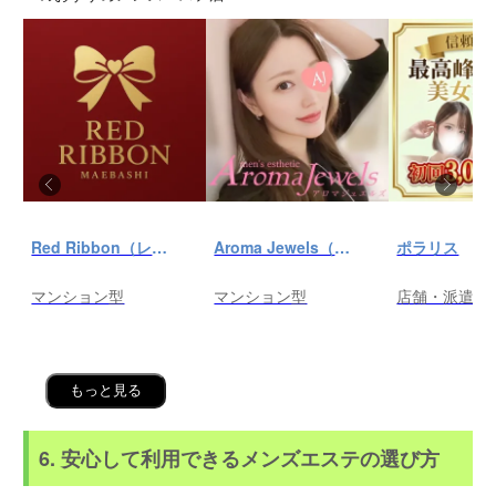
Red Ribbon（レッドリボン）前橋
Aroma Jewels（アロマ ジュエルズ）秋葉原ルーム
ポラリス
マンション型
マンション型
店舗・派遣
もっと見る
6. 安心して利用できるメンズエステの選び方