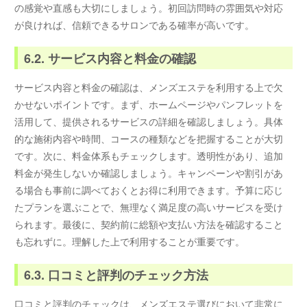
の感覚や直感も大切にしましょう。初回訪問時の雰囲気や対応
が良ければ、信頼できるサロンである確率が高いです。
6.2. サービス内容と料金の確認
サービス内容と料金の確認は、メンズエステを利用する上で欠
かせないポイントです。まず、ホームページやパンフレットを
活用して、提供されるサービスの詳細を確認しましょう。具体
的な施術内容や時間、コースの種類などを把握することが大切
です。次に、料金体系もチェックします。透明性があり、追加
料金が発生しないか確認しましょう。キャンペーンや割引があ
る場合も事前に調べておくとお得に利用できます。予算に応じ
たプランを選ぶことで、無理なく満足度の高いサービスを受け
られます。最後に、契約前に総額や支払い方法を確認すること
も忘れずに。理解した上で利用することが重要です。
6.3. 口コミと評判のチェック方法
口コミと評判のチェックは、メンズエステ選びにおいて非常に