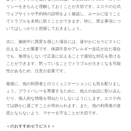
リシーをきちんと理解しておくことが大切です。エステの公式
ウェブサイトや予約時の説明をよく確認し、ルールに従うこと
でトラブルを未然に防ぐことができます。特に、禁止事項につ
いてはしっかりと把握しておきましょう。
次に、施術中に異変を感じた場合には、速やかにセラピストに
伝えることが重要です。体調不良やアレルギー反応が出た場合
でも、無理をしないで正直に伝えることで適切な対応を受ける
ことができます。黙っていることでトラブルが大きくなる可能
性があるため、注意が必要です。
最後に、他の利用者とのコミュニケーションにも気を配りまし
ょう。プライバシーを尊重するために、他人の会話に割り込ん
だり、個人的な情報を尋ねたりしないようにします。エステ内
では静かに過ごすことが求められます。また、他の利用者の迷
惑とならないよう、マナーを守ることが大切です。
＜
のおすすめセラピスト＞