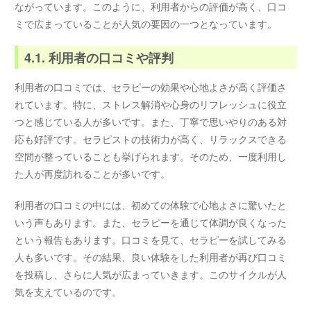
ながっています。このように、利用者からの評価が高く、口コ
ミで広まっていることが人気の要因の一つとなっています。
4.1. 利用者の口コミや評判
利用者の口コミでは、セラピーの効果や心地よさが高く評価さ
れています。特に、ストレス解消や心身のリフレッシュに役立
つと感じている人が多いです。また、丁寧で思いやりのある対
応も好評です。セラピストの技術力が高く、リラックスできる
空間が整っていることも挙げられます。そのため、一度利用し
た人が再度訪れることが多いです。
利用者の口コミの中には、初めての体験で心地よさに驚いたと
いう声もあります。また、セラピーを通じて体調が良くなった
という報告もあります。口コミを見て、セラピーを試してみる
人も多いです。その結果、良い体験をした利用者が再び口コミ
を投稿し、さらに人気が広まっていきます。このサイクルが人
気を支えているのです。