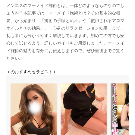
メンエスのマーメイド施術とは、一体どのようなものなのでし
ょうか？本記事では「マーメイド施術とは？その基本的な概
要」から始まり、「施術の手順と流れ」や「使用されるアロマ
オイルとその効果」、「心身のリラクゼーション効果」まで、
初心者にも分かりやすく解説していきます。初めての方でも安
心して試せるよう、詳しいガイドもご用意しました。マーメイ
ド施術の魅力を存分にお伝えしますので、ぜひ最後までご覧く
ださい。
＜
のおすすめセラピスト＞