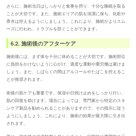
さらに、施術当日はしっかりと食事を摂り、十分な睡眠を取る
ことが大切です。また、施術エリアの肌を清潔に保ち、化粧や
香水は控えるようにしましょう。これにより、施術がよりスム
ーズに行われ、トラブルを防ぐことができます。
6.2. 施術後のアフターケア
施術後には、まず体を十分に休めることが大切です。施術部位
に負担をかけないように心がけ、過度な運動や重労働は避けま
しょう。また、しばらくの間はアルコールやたばこを控えるこ
とが推奨されます。
術後の肌ケアも重要です。保湿や日焼け止めをしっかり行い、
肌の回復を助けます。場合によっては、専門家から特定のスキ
ンケア製品を勧められることがありますので、その指示に従う
ようにしましょう。これにより、施術の効果が最大限に引き出
されます。