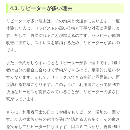
4.3. リピーターが多い理由
リピーターが多い理由は、その効果と快適さにあります。一度
体験した人は、セラピストの高い技術と丁寧な対応に満足しま
す。そして、再度訪れることが増えるのです。セラピーが体調
改善に役立ち、ストレスを解消するため、リピーターが多いの
です。
また、予約がしやすいこともリピーターが多い理由です。利用
者は自分の都合に合わせて予約ができるので、定期的に通いや
すくなります。そして、リラックスできる空間と雰囲気が、再
度訪れる動機になります。このように、利用者にとって便利で
快適なサービスが提供されていることが、リピーターの多さに
繋がっています。
さらに、利用者同士の口コミや紹介もリピーター増加の一因で
す。友人や家族からの紹介を受けて訪れる人も多く、その良さ
を実感してリピーターになります。口コミで広がり、再度利用