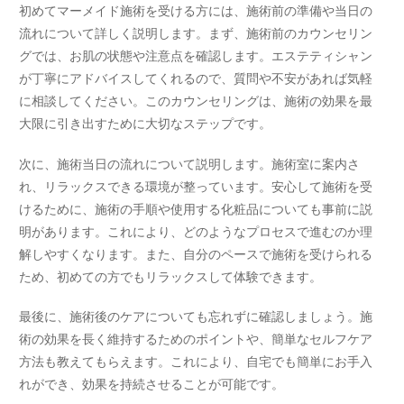
初めてマーメイド施術を受ける方には、施術前の準備や当日の
流れについて詳しく説明します。まず、施術前のカウンセリン
グでは、お肌の状態や注意点を確認します。エステティシャン
が丁寧にアドバイスしてくれるので、質問や不安があれば気軽
に相談してください。このカウンセリングは、施術の効果を最
大限に引き出すために大切なステップです。
次に、施術当日の流れについて説明します。施術室に案内さ
れ、リラックスできる環境が整っています。安心して施術を受
けるために、施術の手順や使用する化粧品についても事前に説
明があります。これにより、どのようなプロセスで進むのか理
解しやすくなります。また、自分のペースで施術を受けられる
ため、初めての方でもリラックスして体験できます。
最後に、施術後のケアについても忘れずに確認しましょう。施
術の効果を長く維持するためのポイントや、簡単なセルフケア
方法も教えてもらえます。これにより、自宅でも簡単にお手入
れができ、効果を持続させることが可能です。