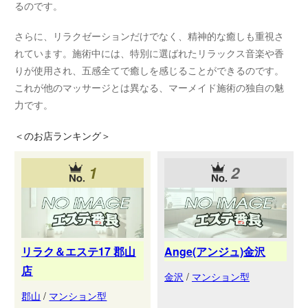
るのです。
さらに、リラクゼーションだけでなく、精神的な癒しも重視さ
れています。施術中には、特別に選ばれたリラックス音楽や香
りが使用され、五感全てで癒しを感じることができるのです。
これが他のマッサージとは異なる、マーメイド施術の独自の魅
力です。
＜
のお店ランキング＞
1
2
リラク＆エステ17 郡山
Ange(アンジュ)金沢
店
金沢
/
マンション型
郡山
/
マンション型