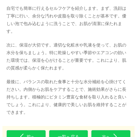
自宅でも簡単に行えるセルフケアを紹介します。まず、洗顔は
丁寧に行い、余分な汚れや皮脂を取り除くことが基本です。優
しい泡で包み込むように洗うことで、お肌が清潔に保たれま
す。
次に、保湿が大切です。適切な化粧水や乳液を使って、お肌の
水分を保ちましょう。特に乾燥しやすい季節やエアコンの効い
た環境では、保湿を心がけることが重要です。これにより、肌
の質感が柔らかく保たれます。
最後に、バランスの取れた食事と十分な水分補給を心掛けてく
ださい。内側からお肌をケアすることで、施術効果がさらに長
持ちします。積極的にビタミン豊富な食材を取り入れると良い
でしょう。これにより、健康的で美しいお肌を維持することが
できます。
前へ
一覧へ戻る
次へ