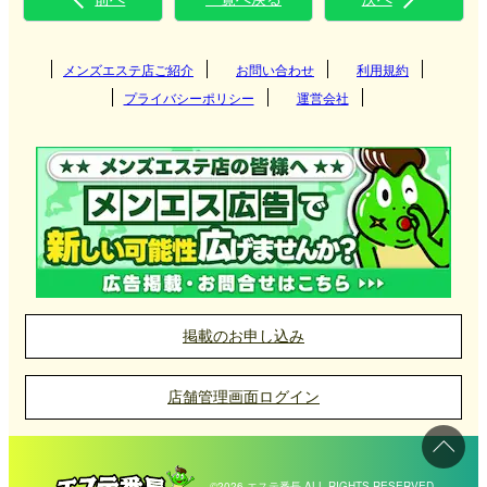
メンズエステ店ご紹介
お問い合わせ
利用規約
プライバシーポリシー
運営会社
掲載のお申し込み
店舗管理画面ログイン
©2026 エステ番長 ALL RIGHTS RESERVED