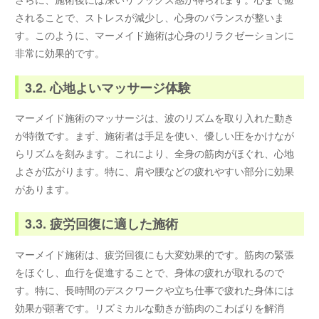
されることで、ストレスが減少し、心身のバランスが整いま
す。このように、マーメイド施術は心身のリラクゼーションに
非常に効果的です。
3.2. 心地よいマッサージ体験
マーメイド施術のマッサージは、波のリズムを取り入れた動き
が特徴です。まず、施術者は手足を使い、優しい圧をかけなが
らリズムを刻みます。これにより、全身の筋肉がほぐれ、心地
よさが広がります。特に、肩や腰などの疲れやすい部分に効果
があります。
3.3. 疲労回復に適した施術
マーメイド施術は、疲労回復にも大変効果的です。筋肉の緊張
をほぐし、血行を促進することで、身体の疲れが取れるので
す。特に、長時間のデスクワークや立ち仕事で疲れた身体には
効果が顕著です。リズミカルな動きが筋肉のこわばりを解消