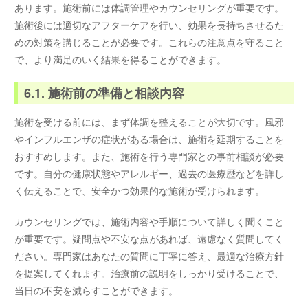
あります。施術前には体調管理やカウンセリングが重要です。
施術後には適切なアフターケアを行い、効果を長持ちさせるた
めの対策を講じることが必要です。これらの注意点を守ること
で、より満足のいく結果を得ることができます。
6.1. 施術前の準備と相談内容
施術を受ける前には、まず体調を整えることが大切です。風邪
やインフルエンザの症状がある場合は、施術を延期することを
おすすめします。また、施術を行う専門家との事前相談が必要
です。自分の健康状態やアレルギー、過去の医療歴などを詳し
く伝えることで、安全かつ効果的な施術が受けられます。
カウンセリングでは、施術内容や手順について詳しく聞くこと
が重要です。疑問点や不安な点があれば、遠慮なく質問してく
ださい。専門家はあなたの質問に丁寧に答え、最適な治療方針
を提案してくれます。治療前の説明をしっかり受けることで、
当日の不安を減らすことができます。