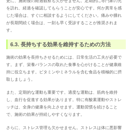
更に、施術後の経過観察も欠かせません。定期的に専門家の元
を訪れ、経過を確認してもらうことが安心です。何か異常を感
じた場合は、すぐに相談するようにしてください。痛みや腫れ
が長期間続く場合は、一刻も早く受診することが推奨されま
す。
6.3. 長持ちする効果を維持するための方法
施術の効果を長持ちさせるためには、日常生活の工夫が必要で
す。まず、栄養バランスの取れた食事を心がけることが健康維
持に役立ちます。ビタミンやミネラルを含む食品を積極的に摂
取しましょう。
また、定期的な運動も重要です。適度な運動は、筋肉を維持
し、血行を促進する効果があります。特に有酸素運動やストレ
ッチは、全身の健康を向上させます。運動習慣を続けること
で、施術の効果が持続しやすくなります。
さらに、ストレス管理も欠かせません。ストレスは体に悪影響