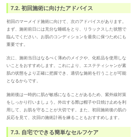
7.2. 初回施術に向けたアドバイス
初回のマーメイド施術に向けて、次のアドバイスがあります。
まず、施術前日には充分な睡眠をとり、リラックスした状態で
臨んでください。お肌のコンディションを最良に保つためにも
重要です。
次に、施術当日はなるべく薄めのメイクや、化粧品を使用しな
いことをおすすめします。これにより、エステティシャンが素
肌の状態をより正確に把握でき、適切な施術を行うことが可能
となるからです。
施術後は一時的に肌が敏感になることがあるため、紫外線対策
をしっかり行いましょう。外出する際は帽子や日焼け止めを利
用して、お肌を守ることが大切です。また、初回施術後の肌の
反応を見て、次回の施術計画を練ることもおすすめします。
7.3. 自宅でできる簡単なセルフケア