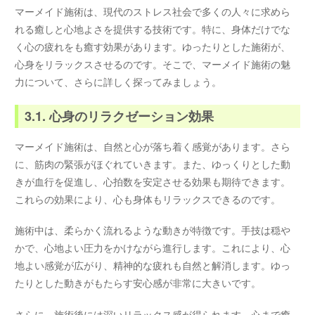
マーメイド施術は、現代のストレス社会で多くの人々に求めら
れる癒しと心地よさを提供する技術です。特に、身体だけでな
く心の疲れをも癒す効果があります。ゆったりとした施術が、
心身をリラックスさせるのです。そこで、マーメイド施術の魅
力について、さらに詳しく探ってみましょう。
3.1. 心身のリラクゼーション効果
マーメイド施術は、自然と心が落ち着く感覚があります。さら
に、筋肉の緊張がほぐれていきます。また、ゆっくりとした動
きが血行を促進し、心拍数を安定させる効果も期待できます。
これらの効果により、心も身体もリラックスできるのです。
施術中は、柔らかく流れるような動きが特徴です。手技は穏や
かで、心地よい圧力をかけながら進行します。これにより、心
地よい感覚が広がり、精神的な疲れも自然と解消します。ゆっ
たりとした動きがもたらす安心感が非常に大きいです。
さらに、施術後には深いリラックス感が得られます。心まで癒