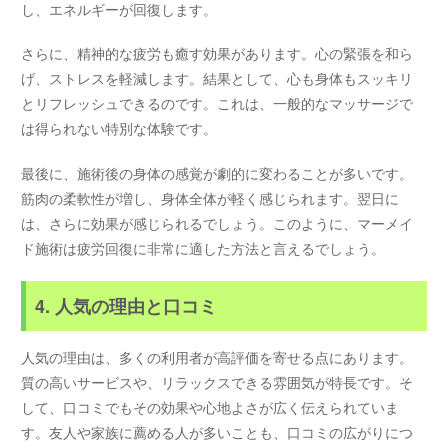
し、エネルギーが回復します。
さらに、精神的な疲労も癒す効果があります。心の緊張を和ら
げ、ストレスを軽減します。結果として、心も身体もスッキリ
とリフレッシュできるのです。これは、一般的なマッサージで
は得られない特別な体験です。
最後に、施術後の身体の感覚が劇的に変わることが多いです。
筋肉の柔軟性が増し、身体全体が軽く感じられます。翌日に
は、さらに効果が感じられるでしょう。このように、マーメイ
ド施術は疲労回復に非常に適した方法と言えるでしょう。
4. 人気の理由と口コミ
人気の理由は、多くの利用者が高評価を寄せる点にあります。
質の高いサービスや、リラックスできる雰囲気が特長です。そ
して、口コミでもその効果や心地よさが広く伝えられていま
す。友人や家族に薦める人が多いことも、口コミの広がりにつ