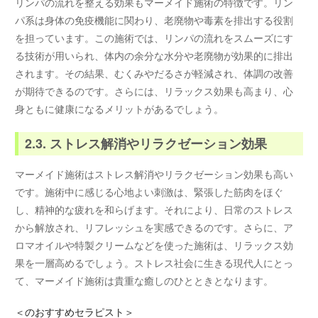
リンパの流れを整える効果もマーメイド施術の特徴です。リン
パ系は身体の免疫機能に関わり、老廃物や毒素を排出する役割
を担っています。この施術では、リンパの流れをスムーズにす
る技術が用いられ、体内の余分な水分や老廃物が効果的に排出
されます。その結果、むくみやだるさが軽減され、体調の改善
が期待できるのです。さらには、リラックス効果も高まり、心
身ともに健康になるメリットがあるでしょう。
2.3. ストレス解消やリラクゼーション効果
マーメイド施術はストレス解消やリラクゼーション効果も高い
です。施術中に感じる心地よい刺激は、緊張した筋肉をほぐ
し、精神的な疲れを和らげます。それにより、日常のストレス
から解放され、リフレッシュを実感できるのです。さらに、ア
ロマオイルや特製クリームなどを使った施術は、リラックス効
果を一層高めるでしょう。ストレス社会に生きる現代人にとっ
て、マーメイド施術は貴重な癒しのひとときとなります。
＜
のおすすめセラピスト＞