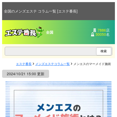
全国のメンズエステ コラム一覧 [エステ番長]
7886
店
全国
30050
名
エステ番長
メンズエステコラム一覧
メンエスのマーメイド施術と
2024/10/21 15:00 更新