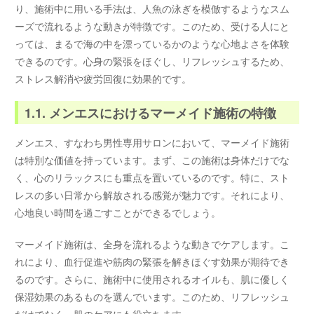
り、施術中に用いる手法は、人魚の泳ぎを模倣するようなスム
ーズで流れるような動きが特徴です。このため、受ける人にと
っては、まるで海の中を漂っているかのような心地よさを体験
できるのです。心身の緊張をほぐし、リフレッシュするため、
ストレス解消や疲労回復に効果的です。
1.1. メンエスにおけるマーメイド施術の特徴
メンエス、すなわち男性専用サロンにおいて、マーメイド施術
は特別な価値を持っています。まず、この施術は身体だけでな
く、心のリラックスにも重点を置いているのです。特に、スト
レスの多い日常から解放される感覚が魅力です。それにより、
心地良い時間を過ごすことができるでしょう。
マーメイド施術は、全身を流れるような動きでケアします。こ
れにより、血行促進や筋肉の緊張を解きほぐす効果が期待でき
るのです。さらに、施術中に使用されるオイルも、肌に優しく
保湿効果のあるものを選んでいます。このため、リフレッシュ
だけでなく、肌のケアにも役立ちます。