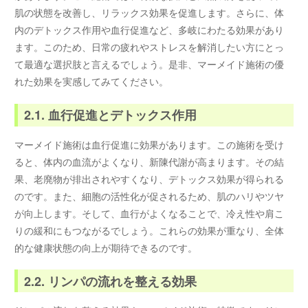
肌の状態を改善し、リラックス効果を促進します。さらに、体
内のデトックス作用や血行促進など、多岐にわたる効果があり
ます。このため、日常の疲れやストレスを解消したい方にとっ
て最適な選択肢と言えるでしょう。是非、マーメイド施術の優
れた効果を実感してみてください。
2.1. 血行促進とデトックス作用
マーメイド施術は血行促進に効果があります。この施術を受け
ると、体内の血流がよくなり、新陳代謝が高まります。その結
果、老廃物が排出されやすくなり、デトックス効果が得られる
のです。また、細胞の活性化が促されるため、肌のハリやツヤ
が向上します。そして、血行がよくなることで、冷え性や肩こ
りの緩和にもつながるでしょう。これらの効果が重なり、全体
的な健康状態の向上が期待できるのです。
2.2. リンパの流れを整える効果