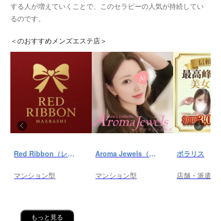
する人が増えていくことで、このセラピーの人気が持続してい
るのです。
＜
のおすすめメンズエステ店＞
Red Ribbon（レッドリボン）前橋
Aroma Jewels（アロマ ジュエルズ）秋葉原ルーム
ポラリス
マンション型
マンション型
店舗・派遣
もっと見る