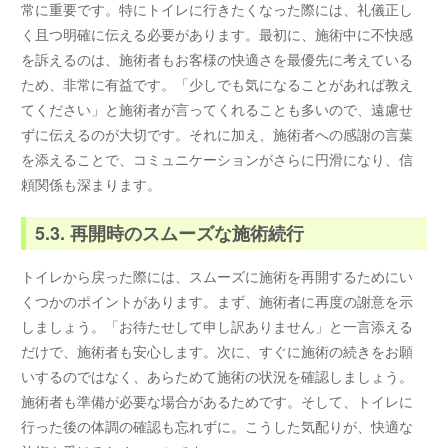
常に重要です。特にトイレに行きたくなった際には、礼儀正し
く且つ明確に伝える必要があります。最初に、施術中に不快感
を訴えるのは、施術者もお客様の快適さを最優先に考えている
ため、非常に有益です。「少しでも気になることがあれば教え
てください」と施術者が言ってくれることも多いので、遠慮せ
ずに伝えるのが大切です。それに加え、施術者への感謝の言葉
を添えることで、コミュニケーションがさらに円滑になり、信
頼関係も深まります。
5.3. 再開時のスムーズな施術続行
トイレから戻った際には、スムーズに施術を再開するためにい
くつかのポイントがあります。まず、施術者に再度の謝意を示
しましょう。「お待たせして申し訳ありません」と一言添える
だけで、施術者も安心します。次に、すぐに施術の続きをお願
いするのではなく、あらためて施術の状況を確認しましょう。
施術者も準備が必要な場合があるためです。そして、トイレに
行った後の体調の確認も忘れずに。こうした気配りが、快適な