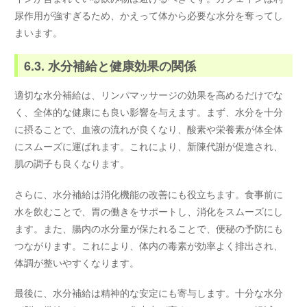
尿作用が強すぎるため、かえって体から必要な水分を奪ってし
まいます。
6.3. 水分補給と健康効果の関係
適切な水分補給は、リンパマッサージの効果を高めるだけでな
く、全体的な健康にも良い影響を与えます。まず、水分を十分
に摂ることで、血液の流れが良くなり、酸素や栄養素が体全体
にスムーズに運ばれます。これにより、新陳代謝が促進され、
肌の調子も良くなります。
さらに、水分補給は消化機能の改善にも役立ちます。食事前に
水を飲むことで、胃の働きをサポートし、消化をスムーズにし
ます。また、腸内の水分量が保たれることで、便秘の予防にも
つながります。これにより、体内の毒素が効率よく排出され、
体調が整いやすくなります。
最後に、水分補給は精神的な安定にも寄与します。十分な水分