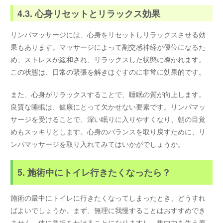
4.3. 心身リセットとリラックス効果
リンパマッサージには、心身をリセットしリラックスさせる効
果もあります。マッサージによって副交感神経が優位になるた
め、ストレスが緩和され、リラックスした状態に導かれます。
この状態は、日常の緊張を解きほぐすのに非常に効果的です。
また、心身がリラックスすることで、睡眠の質が向上します。
良質な睡眠は、健康にとって欠かせない要素です。リンパマッ
サージを受けることで、深い眠りに入りやすくなり、朝の目覚
めもスッキリとします。心身のバランスを取り戻すために、リ
ンパマッサージを取り入れてみてはいかがでしょうか。
5. 施術中にトイレ行きたくなったら？
施術の最中にトイレに行きたくなってしまったとき、どうすれ
ばよいでしょうか。まず、無理に我慢することはおすすめでき
ません。体に負担をかけることになりますし、集中力を失う原