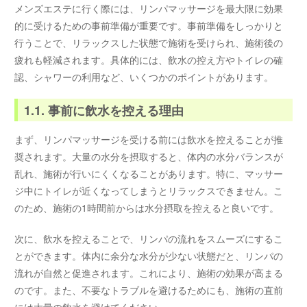
メンズエステに行く際には、リンパマッサージを最大限に効果
的に受けるための事前準備が重要です。事前準備をしっかりと
行うことで、リラックスした状態で施術を受けられ、施術後の
疲れも軽減されます。具体的には、飲水の控え方やトイレの確
認、シャワーの利用など、いくつかのポイントがあります。
1.1. 事前に飲水を控える理由
まず、リンパマッサージを受ける前には飲水を控えることが推
奨されます。大量の水分を摂取すると、体内の水分バランスが
乱れ、施術が行いにくくなることがあります。特に、マッサー
ジ中にトイレが近くなってしまうとリラックスできません。こ
のため、施術の1時間前からは水分摂取を控えると良いです。
次に、飲水を控えることで、リンパの流れをスムーズにするこ
とができます。体内に余分な水分が少ない状態だと、リンパの
流れが自然と促進されます。これにより、施術の効果が高まる
のです。また、不要なトラブルを避けるためにも、施術の直前
には大量の飲水を避けてください。