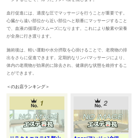
血行促進には、適度な圧でマッサージを行うことが重要です。
心臓から遠い部位から近い部位へと順番にマッサージすること
で、血液の循環がスムーズになります。これにより酸素や栄養
が全身に行き渡ります。
施術後は、軽い運動や水分摂取を心掛けることで、老廃物の排
出をさらに促進できます。定期的なリンパマッサージにより、
体内の老廃物が効果的に除去され、健康的な状態を維持するこ
とができます。
＜
のお店ランキング＞
1
2