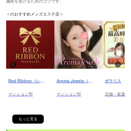
施術を受けるためのコツです。
＜
のおすすめメンズエステ店＞
Red Ribbon（レッドリボン）前橋
Aroma Jewels（アロマ ジュエルズ）秋葉原ルーム
ポラリス
マンション型
マンション型
店舗・派遣
もっと見る