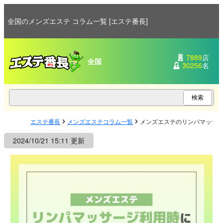
全国のメンズエステ コラム一覧 [エステ番長]
7889
店
全国
30256
名
エステ番長
メンズエステコラム一覧
メンズエステのリンパマッサ
2024/10/21 15:11 更新