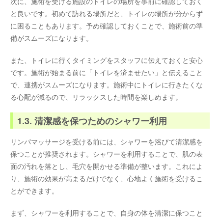
次に、施術を受ける施設のトイレの場所を事前に確認しておく
と良いです。初めて訪れる場所だと、トイレの場所が分からず
に困ることもあります。予め確認しておくことで、施術前の準
備がスムーズになります。
また、トイレに行くタイミングをスタッフに伝えておくと安心
です。施術が始まる前に「トイレを済ませたい」と伝えること
で、連携がスムーズになります。施術中にトイレに行きたくな
る心配が減るので、リラックスした時間を楽しめます。
1.3. 清潔感を保つためのシャワー利用
リンパマッサージを受ける前には、シャワーを浴びて清潔感を
保つことが推奨されます。シャワーを利用することで、肌の表
面の汚れを落とし、毛穴を開かせる準備が整います。これによ
り、施術の効果が高まるだけでなく、心地よく施術を受けるこ
とができます。
まず、シャワーを利用することで、自身の体を清潔に保つこと