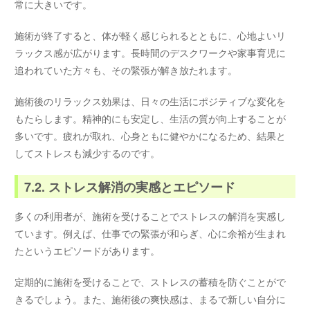
常に大きいです。
施術が終了すると、体が軽く感じられるとともに、心地よいリ
ラックス感が広がります。長時間のデスクワークや家事育児に
追われていた方々も、その緊張が解き放たれます。
施術後のリラックス効果は、日々の生活にポジティブな変化を
もたらします。精神的にも安定し、生活の質が向上することが
多いです。疲れが取れ、心身ともに健やかになるため、結果と
してストレスも減少するのです。
7.2. ストレス解消の実感とエピソード
多くの利用者が、施術を受けることでストレスの解消を実感し
ています。例えば、仕事での緊張が和らぎ、心に余裕が生まれ
たというエピソードがあります。
定期的に施術を受けることで、ストレスの蓄積を防ぐことがで
きるでしょう。また、施術後の爽快感は、まるで新しい自分に