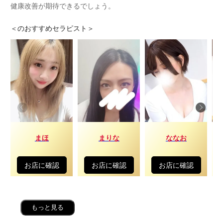
健康改善が期待できるでしょう。
＜
のおすすめセラピスト＞
まほ
まりな
ななお
お店に確認
お店に確認
お店に確認
もっと見る