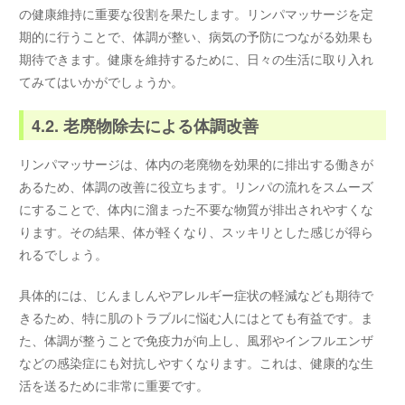
の健康維持に重要な役割を果たします。リンパマッサージを定
期的に行うことで、体調が整い、病気の予防につながる効果も
期待できます。健康を維持するために、日々の生活に取り入れ
てみてはいかがでしょうか。
4.2. 老廃物除去による体調改善
リンパマッサージは、体内の老廃物を効果的に排出する働きが
あるため、体調の改善に役立ちます。リンパの流れをスムーズ
にすることで、体内に溜まった不要な物質が排出されやすくな
ります。その結果、体が軽くなり、スッキリとした感じが得ら
れるでしょう。
具体的には、じんましんやアレルギー症状の軽減なども期待で
きるため、特に肌のトラブルに悩む人にはとても有益です。ま
た、体調が整うことで免疫力が向上し、風邪やインフルエンザ
などの感染症にも対抗しやすくなります。これは、健康的な生
活を送るために非常に重要です。