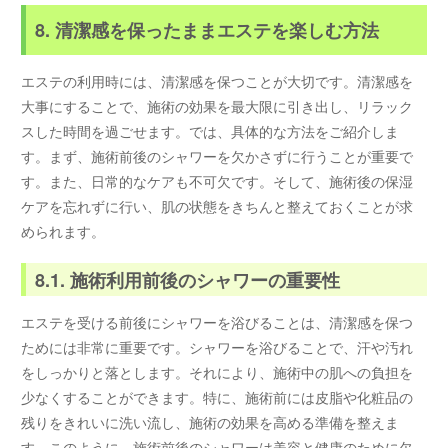
8. 清潔感を保ったままエステを楽しむ方法
エステの利用時には、清潔感を保つことが大切です。清潔感を
大事にすることで、施術の効果を最大限に引き出し、リラック
スした時間を過ごせます。では、具体的な方法をご紹介しま
す。まず、施術前後のシャワーを欠かさずに行うことが重要で
す。また、日常的なケアも不可欠です。そして、施術後の保湿
ケアを忘れずに行い、肌の状態をきちんと整えておくことが求
められます。
8.1. 施術利用前後のシャワーの重要性
エステを受ける前後にシャワーを浴びることは、清潔感を保つ
ためには非常に重要です。シャワーを浴びることで、汗や汚れ
をしっかりと落とします。それにより、施術中の肌への負担を
少なくすることができます。特に、施術前には皮脂や化粧品の
残りをきれいに洗い流し、施術の効果を高める準備を整えま
す。このように、施術前後のシャワーは美容と健康のために欠