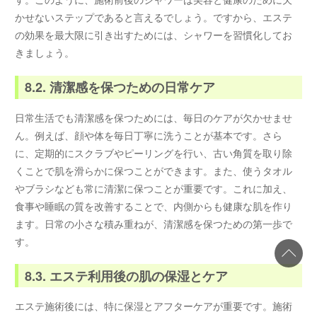
かせないステップであると言えるでしょう。ですから、エステ
の効果を最大限に引き出すためには、シャワーを習慣化してお
きましょう。
8.2. 清潔感を保つための日常ケア
日常生活でも清潔感を保つためには、毎日のケアが欠かせませ
ん。例えば、顔や体を毎日丁寧に洗うことが基本です。さら
に、定期的にスクラブやピーリングを行い、古い角質を取り除
くことで肌を滑らかに保つことができます。また、使うタオル
やブラシなども常に清潔に保つことが重要です。これに加え、
食事や睡眠の質を改善することで、内側からも健康な肌を作り
ます。日常の小さな積み重ねが、清潔感を保つための第一歩で
す。
8.3. エステ利用後の肌の保湿とケア
エステ施術後には、特に保湿とアフターケアが重要です。施術