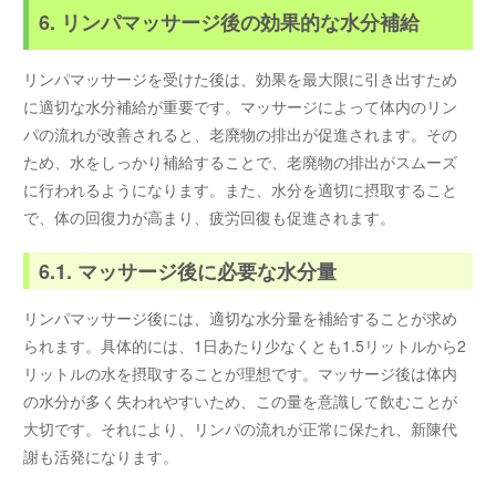
6. リンパマッサージ後の効果的な水分補給
リンパマッサージを受けた後は、効果を最大限に引き出すため
に適切な水分補給が重要です。マッサージによって体内のリン
パの流れが改善されると、老廃物の排出が促進されます。その
ため、水をしっかり補給することで、老廃物の排出がスムーズ
に行われるようになります。また、水分を適切に摂取すること
で、体の回復力が高まり、疲労回復も促進されます。
6.1. マッサージ後に必要な水分量
リンパマッサージ後には、適切な水分量を補給することが求め
られます。具体的には、1日あたり少なくとも1.5リットルから2
リットルの水を摂取することが理想です。マッサージ後は体内
の水分が多く失われやすいため、この量を意識して飲むことが
大切です。それにより、リンパの流れが正常に保たれ、新陳代
謝も活発になります。