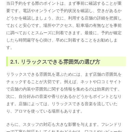
当日予約をする際のポイントは、まず事前に確認することが重
要です。電話やオンラインで予約状況を確認し、空きがあるか
どうかを確認しましょう。次に、利用する店舗の詳細を把握し
ておくと安心です。場所やアクセス、駐車場の有無などを事前
に調べておくとスムーズに到着できます。最後に、予約が確定
したら時間厳守を心掛け、早めに到着することをお勧めしま
す。
2.1. リラックスできる雰囲気の選び方
リラックスできる雰囲気を選ぶためには、まず店舗の雰囲気を
チェックすることが大切です。例えば、ネットや口コミサイト
で店舗の内装や雰囲気に関する情報を集めるのは効果的です。
次に、自分好みの音楽や香りがあるかどうかもポイントとなり
ます。店舗によっては、リラックスできる音楽を流していた
り、アロマを使っている場所もあります。
さらに、スタッフの対応も大きな影響を与えます。フレンドリ
ーで丁寧な対応をしてくれるかどうかは、口コミやレビューか