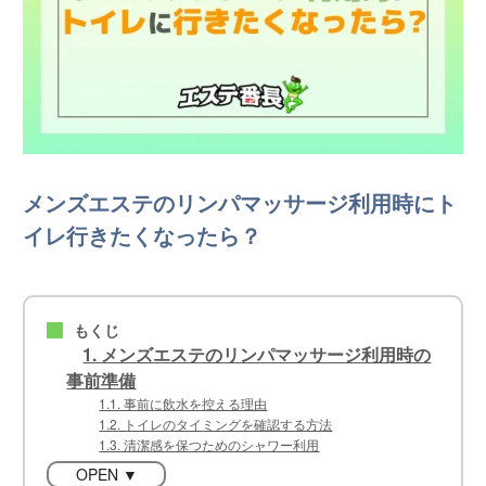
メンズエステのリンパマッサージ利用時にト
イレ行きたくなったら？
もくじ
■
1. メンズエステのリンパマッサージ利用時の
事前準備
1.1. 事前に飲水を控える理由
1.2. トイレのタイミングを確認する方法
1.3. 清潔感を保つためのシャワー利用
OPEN ▼