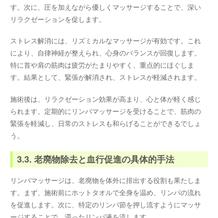
す。次に、圧を加えながら優しくマッサージすることで、深い
リラクゼーションを促します。
ストレス解消には、リズミカルなマッサージが有効です。これ
により、自律神経が整えられ、心身のバランスが回復します。
特に首や肩の筋肉は疲労がたまりやすく、重点的にほぐしま
す。結果として、緊張が解消され、ストレスが軽減されます。
施術後は、リラクゼーション効果が高まり、心と体が軽く感じ
られます。定期的にリンパマッサージを受けることで、筋肉の
緊張を軽減し、日常のストレスも和らげることができるでしょ
う。
3.3. 老廃物除去と血行促進の具体的手法
リンパマッサージは、老廃物を体外に排出する役割も果たしま
す。まず、施術前にホットタオルで全身を温め、リンパの流れ
を促進します。次に、特定のリンパ節を押し流すようにマッサ
ージすることで、滞ったリンパ液を流します。