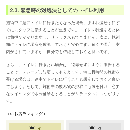
2.3. 緊急時の対処法としてのトイレ利用
施術中に急にトイレに行きたくなった場合、まず我慢せずにす
ぐにスタッフに伝えることが重要です。トイレを我慢すると体
に負担がかかりますし、リラックスもできません。次に、施術
前にトイレの場所を確認しておくと安心です。多くの場合、案
内がされていますが、自分でも確認しておくと良いです。
さらに、トイレに行きたい場合は、遠慮せずにすぐに申告する
ことで、スムーズに対応してもらえます。特に長時間の施術を
受ける場合は、途中でトイレに行くことも想定しておくと良い
でしょう。そして、施術中の飲み物の摂取にも気を付け、必要
なタイミングで水分補給をすることがリラックスにつながりま
す。
＜
のお店ランキング＞
1
2