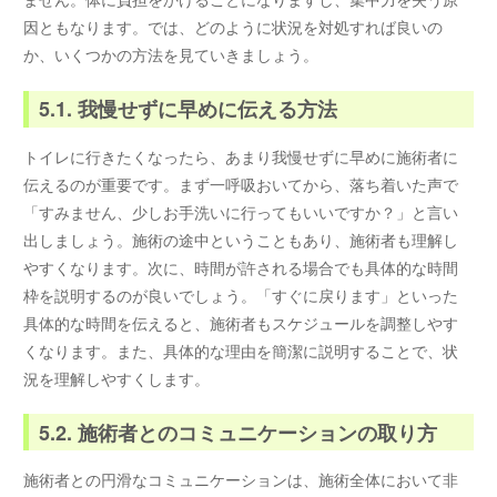
因ともなります。では、どのように状況を対処すれば良いの
か、いくつかの方法を見ていきましょう。
5.1. 我慢せずに早めに伝える方法
トイレに行きたくなったら、あまり我慢せずに早めに施術者に
伝えるのが重要です。まず一呼吸おいてから、落ち着いた声で
「すみません、少しお手洗いに行ってもいいですか？」と言い
出しましょう。施術の途中ということもあり、施術者も理解し
やすくなります。次に、時間が許される場合でも具体的な時間
枠を説明するのが良いでしょう。「すぐに戻ります」といった
具体的な時間を伝えると、施術者もスケジュールを調整しやす
くなります。また、具体的な理由を簡潔に説明することで、状
況を理解しやすくします。
5.2. 施術者とのコミュニケーションの取り方
施術者との円滑なコミュニケーションは、施術全体において非