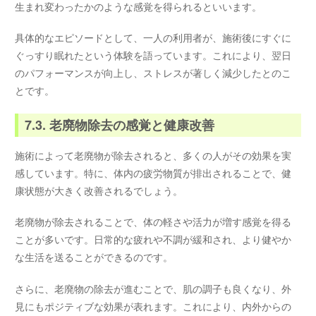
生まれ変わったかのような感覚を得られるといいます。
具体的なエピソードとして、一人の利用者が、施術後にすぐに
ぐっすり眠れたという体験を語っています。これにより、翌日
のパフォーマンスが向上し、ストレスが著しく減少したとのこ
とです。
7.3. 老廃物除去の感覚と健康改善
施術によって老廃物が除去されると、多くの人がその効果を実
感しています。特に、体内の疲労物質が排出されることで、健
康状態が大きく改善されるでしょう。
老廃物が除去されることで、体の軽さや活力が増す感覚を得る
ことが多いです。日常的な疲れや不調が緩和され、より健やか
な生活を送ることができるのです。
さらに、老廃物の除去が進むことで、肌の調子も良くなり、外
見にもポジティブな効果が表れます。これにより、内外からの