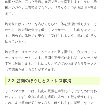
体調や悩みに応じた最適な施術プランを提案します。次に、施
術用のガウンに着替えてもらい、リラックスできる環境を整え
ます。
施術前にはシャワーを浴びてもらい、体を清潔に保ちます。そ
れから、施術師が全身を優しくマッサージし、筋肉をほぐしま
す。初めての体験でも安心して受けられるよう、細心の注意を
払っています。
施術後は、リラックススペースでお茶を提供し、心身のリフレ
ッシュをサポートします。質問や不安点があれば、スタッフが
丁寧に対応します。これにより、初めての体験でもリラックス
して施術を受けることができます。
3.2. 筋肉のほぐしとストレス解消
リンパマッサージは、筋肉の緊張を効果的にほぐすために行わ
れます。まず、全身の筋肉を適度に温め、血行を促進します。
これにより筋肉が柔らかくなり、ほぐしやすい状態になりま