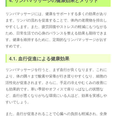
4. リンパマッサージの健康効果とメリット
リンパマッサージには、健康をサポートする多くの効果があり
ます。リンパの流れを促進することで、体内の老廃物を排出し
やすくします。また、疲労回復やストレスの軽減にもつながる
ため、日常生活での心身のバランスを整える効果も期待できま
す。健康を維持するために、定期的なリンパマッサージがおす
すめです。
4.1. 血行促進による健康効果
リンパマッサージを行うと、まず血行が良くなります。これに
より、体の隅々まで酸素や栄養が行き渡りやすくなり、細胞の
活性化が促進されます。さらに、手足の冷えやむくみの改善に
も効果的です。寒い季節やオフィスで座りっぱなしの状態な
ど、血行が悪くなりがちな環境にいる人ほど、効果を実感しや
すいでしょう。
また、血行が促進されることで心臓への負担も軽減され、全身