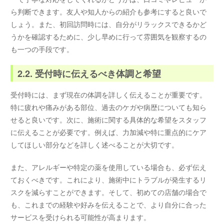
ら判断できます。友人や知人からの紹介も参考にすると良いで
しょう。また、初回訪問時には、自分がリラックスできるかど
うかを確認するために、少し早めに行って雰囲気を観察するの
も一つの手段です。
2.2. 受付時に伝えるべき体調と希望
受付時には、まず現在の体調を詳しく伝えることが重要です。
特に疲れや痛みがある部位、過去のケガや病歴についても知ら
せると良いです。次に、施術に関する具体的な希望をスタッフ
に伝えることが必要です。例えば、力加減や特に重点的にケア
してほしい部分などを詳しく述べることが大切です。
また、アレルギーや特定の薬を使用している場合も、必ず伝え
ておくべきです。これにより、施術中にトラブルが発生するリ
スクを減らすことができます。そして、初めての店舗の場合で
も、これまでの経験や好みを伝えることで、より自分に合った
サービスを受けられる可能性が高まります。