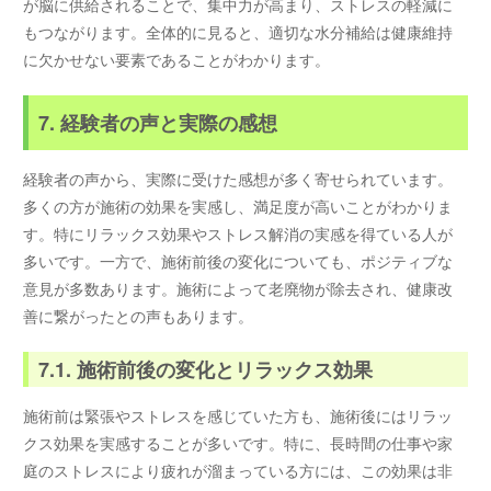
が脳に供給されることで、集中力が高まり、ストレスの軽減に
もつながります。全体的に見ると、適切な水分補給は健康維持
に欠かせない要素であることがわかります。
7. 経験者の声と実際の感想
経験者の声から、実際に受けた感想が多く寄せられています。
多くの方が施術の効果を実感し、満足度が高いことがわかりま
す。特にリラックス効果やストレス解消の実感を得ている人が
多いです。一方で、施術前後の変化についても、ポジティブな
意見が多数あります。施術によって老廃物が除去され、健康改
善に繋がったとの声もあります。
7.1. 施術前後の変化とリラックス効果
施術前は緊張やストレスを感じていた方も、施術後にはリラッ
クス効果を実感することが多いです。特に、長時間の仕事や家
庭のストレスにより疲れが溜まっている方には、この効果は非