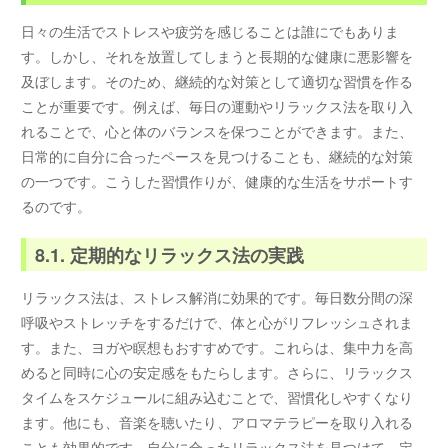
日々の生活でストレスや疲労を感じることは誰にでもありま
す。しかし、それを放置してしまうと長期的な健康に悪影響を
及ぼします。そのため、継続的な対策として適切な習慣を作る
ことが重要です。例えば、毎日の運動やリラックス法を取り入
れることで、心と体のバランスを保つことができます。また、
日常的に自分に合ったペースを見つけることも、継続的な対策
の一つです。こうした習慣作りが、健康的な生活をサポートす
るのです。
8.1. 定期的なリラックス法の実践
リラックス法は、ストレス解消に効果的です。毎日数分間の深
呼吸やストレッチをするだけで、体と心がリフレッシュされま
す。また、ヨガや瞑想もおすすめです。これらは、集中力を高
めると同時に心の安定感をもたらします。さらに、リラックス
タイムをスケジュールに組み込むことで、習慣化しやすくなり
ます。他にも、音楽を聴いたり、アロマテラピーを取り入れる
ことも効果的です。自分に合ったリラックス法を見つけて、定