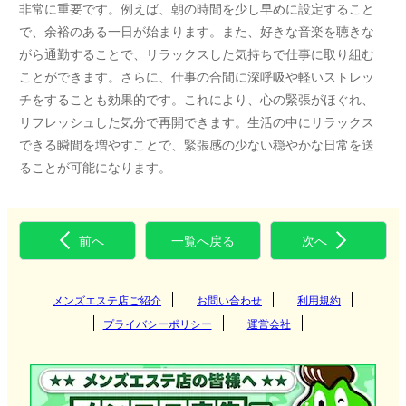
非常に重要です。例えば、朝の時間を少し早めに設定すること
で、余裕のある一日が始まります。また、好きな音楽を聴きな
がら通勤することで、リラックスした気持ちで仕事に取り組む
ことができます。さらに、仕事の合間に深呼吸や軽いストレッ
チをすることも効果的です。これにより、心の緊張がほぐれ、
リフレッシュした気分で再開できます。生活の中にリラックス
できる瞬間を増やすことで、緊張感の少ない穏やかな日常を送
ることが可能になります。
前へ
一覧へ戻る
次へ
メンズエステ店ご紹介
お問い合わせ
利用規約
プライバシーポリシー
運営会社