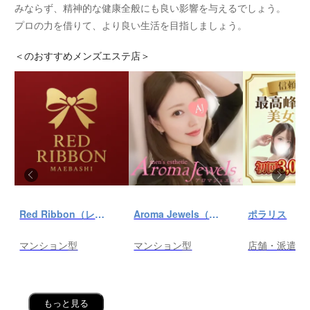
みならず、精神的な健康全般にも良い影響を与えるでしょう。
プロの力を借りて、より良い生活を目指しましょう。
＜
のおすすめメンズエステ店＞
Red Ribbon（レッドリボン）前橋
Aroma Jewels（アロマ ジュエルズ）秋葉原ルーム
ポラリス
マンション型
マンション型
店舗・派遣
もっと見る