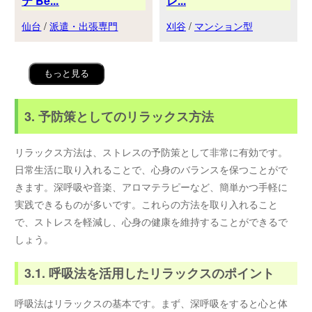
テ Be...
レ...
仙台
/
派遣・出張専門
刈谷
/
マンション型
もっと見る
3. 予防策としてのリラックス方法
リラックス方法は、ストレスの予防策として非常に有効です。
日常生活に取り入れることで、心身のバランスを保つことがで
きます。深呼吸や音楽、アロマテラピーなど、簡単かつ手軽に
実践できるものが多いです。これらの方法を取り入れること
で、ストレスを軽減し、心身の健康を維持することができるで
しょう。
3.1. 呼吸法を活用したリラックスのポイント
呼吸法はリラックスの基本です。まず、深呼吸をすると心と体