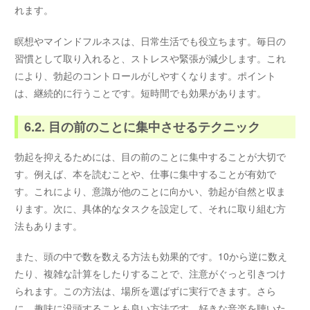
れます。
瞑想やマインドフルネスは、日常生活でも役立ちます。毎日の
習慣として取り入れると、ストレスや緊張が減少します。これ
により、勃起のコントロールがしやすくなります。ポイント
は、継続的に行うことです。短時間でも効果があります。
6.2. 目の前のことに集中させるテクニック
勃起を抑えるためには、目の前のことに集中することが大切で
す。例えば、本を読むことや、仕事に集中することが有効で
す。これにより、意識が他のことに向かい、勃起が自然と収ま
ります。次に、具体的なタスクを設定して、それに取り組む方
法もあります。
また、頭の中で数を数える方法も効果的です。10から逆に数え
たり、複雑な計算をしたりすることで、注意がぐっと引きつけ
られます。この方法は、場所を選ばずに実行できます。さら
に、趣味に没頭することも良い方法です。好きな音楽を聴いた