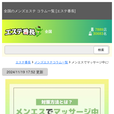
全国のメンズエステ コラム一覧 [エステ番長]
7889
店
全国
30683
名
エステ番長
メンズエステコラム一覧
メンエスでマッサージ中に勃
2024/11/19 17:52 更新