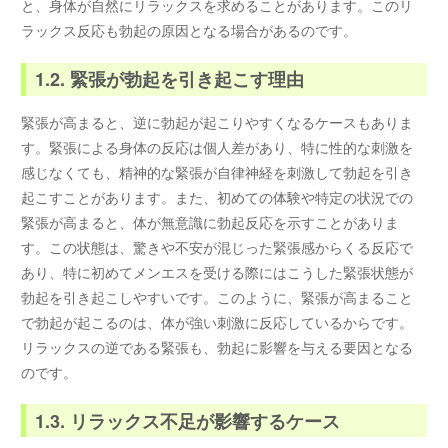
と、身体が自然にリラックスを求めることがあります。このリ
ラックス反応も勃起の原因となる場合があるのです。
1.2. 緊張が勃起を引き起こす理由
緊張が高まると、逆に勃起が起こりやすくなるケースもありま
す。緊張による身体の反応は個人差があり、特に性的な刺激を
感じなくても、精神的な緊張が自律神経を刺激して勃起を引き
起こすことがあります。また、初めての体験や特定の状況での
緊張が高まると、体が無意識に勃起反応を示すことがありま
す。この状態は、驚きや不安が混じった緊張感からくる反応で
あり、特に初めてメンエスを受ける際にはこうした緊張状態が
勃起を引き起こしやすいです。このように、緊張が高まること
で勃起が起こるのは、体が強い刺激に反応しているからです。
リラックスの逆である緊張も、勃起に影響を与える要因となる
のです。
1.3. リラックス不足が影響するケース