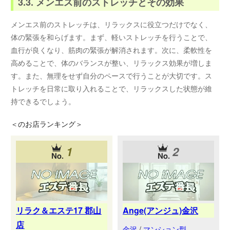
3.3. メンエス前のストレッチとその効果
メンエス前のストレッチは、リラックスに役立つだけでなく、
体の緊張を和らげます。まず、軽いストレッチを行うことで、
血行が良くなり、筋肉の緊張が解消されます。次に、柔軟性を
高めることで、体のバランスが整い、リラックス効果が増しま
す。また、無理をせず自分のペースで行うことが大切です。ス
トレッチを日常に取り入れることで、リラックスした状態が維
持できるでしょう。
＜
のお店ランキング＞
1
2
リラク＆エステ17 郡山
Ange(アンジュ)金沢
店
金沢
/
マンション型