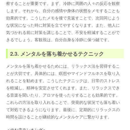
察することが重要です。まず、冷静に周囲の人々の反応を観察
します。それから、自分の感情や身体の状態をメモすることも
効果的です。こうしたメモを後で見返すことで、次回同じよう
な状況になった時に対策を立てやすくなります。また、他人に
気づかれる前に対策を講じることで、不安を軽減することがで
きるでしょう。客観視は、自分自身を冷静に保つ鍵です。
2.3. メンタルを落ち着かせるテクニック
メンタルを落ち着かせるためには、リラックス法を習得するこ
とが大切です。具体的には、瞑想やマインドフルネスを取り入
れることを勧めます。こうしたテクニックは、日常のストレス
を軽減し、精神を安定させてくれます。また、リラックスでき
る音楽を聞いたり、アロマを使ったりすることも効果的です。
これらの方法を取り入れることで、突発的な状況でも落ち着い
て対処できるようになります。最後に、定期的にリラックスの
時間を設けることが継続的なメンタルケアに繋がります。
＜
のお店ランキング＞