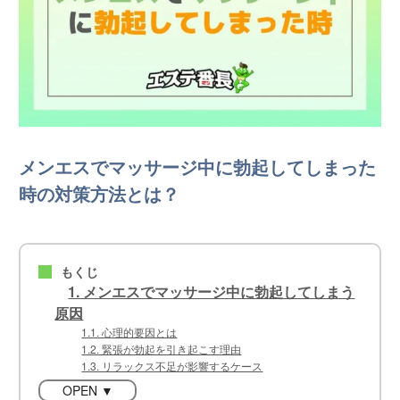
メンエスでマッサージ中に勃起してしまった
時の対策方法とは？
もくじ
■
1. メンエスでマッサージ中に勃起してしまう
原因
1.1. 心理的要因とは
1.2. 緊張が勃起を引き起こす理由
1.3. リラックス不足が影響するケース
OPEN ▼