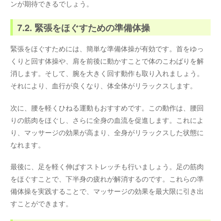
ンが期待できるでしょう。
7.2. 緊張をほぐすための準備体操
緊張をほぐすためには、簡単な準備体操が有効です。首をゆっ
くりと回す体操や、肩を前後に動かすことで体のこわばりを解
消します。そして、腕を大きく回す動作も取り入れましょう。
それにより、血行が良くなり、体全体がリラックスします。
次に、腰を軽くひねる運動もおすすめです。この動作は、腰回
りの筋肉をほぐし、さらに全身の血流を促進します。これによ
り、マッサージの効果が高まり、全身がリラックスした状態に
なれます。
最後に、足を軽く伸ばすストレッチも行いましょう。足の筋肉
をほぐすことで、下半身の疲れが解消するのです。これらの準
備体操を実践することで、マッサージの効果を最大限に引き出
すことができます。