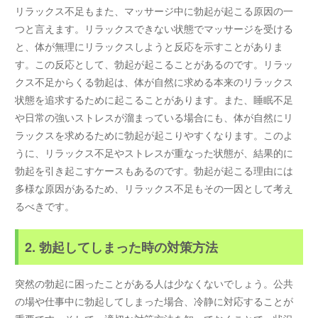
リラックス不足もまた、マッサージ中に勃起が起こる原因の一
つと言えます。リラックスできない状態でマッサージを受ける
と、体が無理にリラックスしようと反応を示すことがありま
す。この反応として、勃起が起こることがあるのです。リラッ
クス不足からくる勃起は、体が自然に求める本来のリラックス
状態を追求するために起こることがあります。また、睡眠不足
や日常の強いストレスが溜まっている場合にも、体が自然にリ
ラックスを求めるために勃起が起こりやすくなります。このよ
うに、リラックス不足やストレスが重なった状態が、結果的に
勃起を引き起こすケースもあるのです。勃起が起こる理由には
多様な原因があるため、リラックス不足もその一因として考え
るべきです。
2. 勃起してしまった時の対策方法
突然の勃起に困ったことがある人は少なくないでしょう。公共
の場や仕事中に勃起してしまった場合、冷静に対応することが