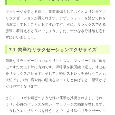
マッサージを受ける前に、事前準備をしておくとより効果的に
リラクゼーションが得られます。まず、シャワーを浴びて体を
清潔にしておくことがおすすめです。次に、リラックスできる
服装に着替えると良いでしょう。また、十分な水分補給も忘れ
ずに行いましょう。
7.1. 簡単なリラクゼーションエクササイズ
簡単なリラクゼーションエクササイズは、マッサージ前に体を
ほぐすために非常に有効です。深呼吸を数回繰り返し、体と心
をリラックスさせます。そして、軽いストレッチを行うことも
大切です。特に肩や首の筋肉をゆっくりと伸ばすと、緊張がほ
ぐれやすくなります。
さらに、ヨガや瞑想のような軽い運動も推奨されます。それに
より、心身のバランスが整い、マッサージの効果が増します。
こうしたエクササイズを行うことで、より深いリラクゼーショ