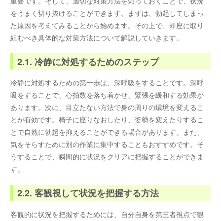
重要です。そして、適切な対策方法を知っておくことで、状況
をうまく切り抜けることができます。まずは、勃起してしまっ
た原因を考えてみることから始めます。その上で、即座に取り
組むべき具体的な対策方法について解説していきます。
2.1. 冷静に対処するためのステップ
冷静に対処するための第一歩は、深呼吸をすることです。深呼
吸をすることで、心拍数を落ち着かせ、緊張を緩和する効果が
あります。次に、目立たない方法で身の周りの環境を変えるこ
とが有効です。椅子に座りなおしたり、姿勢を変えたりするこ
とで自然に勃起を抑えることができる場合があります。また、
気をそらすために別の作業に集中することもおすすめです。そ
うすることで、瞬間的に状況をクリアに把握することができま
す。
2.2. 客観視して状況を把握する方法
客観的に状況を把握するためには、自分自身を第三者視点で観