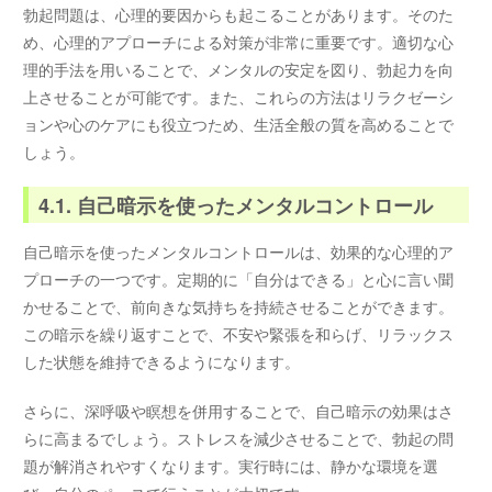
勃起問題は、心理的要因からも起こることがあります。そのた
め、心理的アプローチによる対策が非常に重要です。適切な心
理的手法を用いることで、メンタルの安定を図り、勃起力を向
上させることが可能です。また、これらの方法はリラクゼーシ
ョンや心のケアにも役立つため、生活全般の質を高めることで
しょう。
4.1. 自己暗示を使ったメンタルコントロール
自己暗示を使ったメンタルコントロールは、効果的な心理的ア
プローチの一つです。定期的に「自分はできる」と心に言い聞
かせることで、前向きな気持ちを持続させることができます。
この暗示を繰り返すことで、不安や緊張を和らげ、リラックス
した状態を維持できるようになります。
さらに、深呼吸や瞑想を併用することで、自己暗示の効果はさ
らに高まるでしょう。ストレスを減少させることで、勃起の問
題が解消されやすくなります。実行時には、静かな環境を選