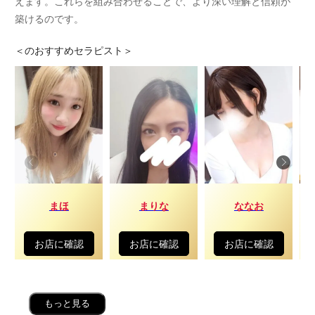
えます。これらを組み合わせることで、より深い理解と信頼が
築けるのです。
＜
のおすすめセラピスト＞
まほ
まりな
ななお
お店に確認
お店に確認
お店に確認
もっと見る