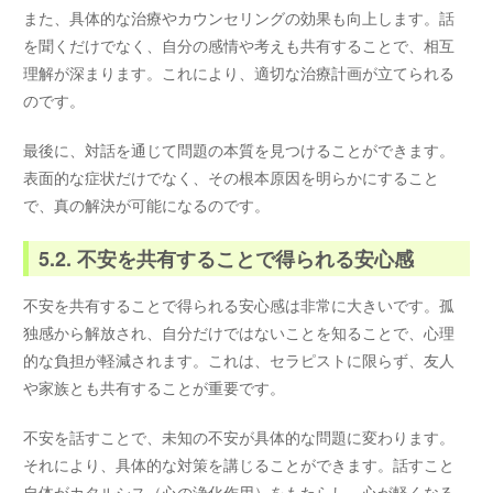
また、具体的な治療やカウンセリングの効果も向上します。話
を聞くだけでなく、自分の感情や考えも共有することで、相互
理解が深まります。これにより、適切な治療計画が立てられる
のです。
最後に、対話を通じて問題の本質を見つけることができます。
表面的な症状だけでなく、その根本原因を明らかにすること
で、真の解決が可能になるのです。
5.2. 不安を共有することで得られる安心感
不安を共有することで得られる安心感は非常に大きいです。孤
独感から解放され、自分だけではないことを知ることで、心理
的な負担が軽減されます。これは、セラピストに限らず、友人
や家族とも共有することが重要です。
不安を話すことで、未知の不安が具体的な問題に変わります。
それにより、具体的な対策を講じることができます。話すこと
自体がカタルシス（心の浄化作用）をもたらし、心が軽くなる