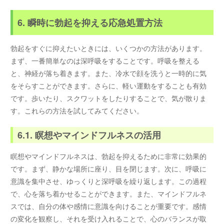
6. 瞬時に勃起を抑える応急処置方法
勃起をすぐに抑えたいときには、いくつかの方法があります。
まず、一番簡単なのは深呼吸をすることです。呼吸を整える
と、神経が落ち着きます。また、冷水で顔を洗うと一時的に気
をそらすことができます。さらに、軽い運動をすることも有効
です。歩いたり、スクワットをしたりすることで、気が散りま
す。これらの方法を試してみてください。
6.1. 瞑想やマインドフルネスの活用
瞑想やマインドフルネスは、勃起を抑えるために非常に効果的
です。まず、静かな場所に座り、目を閉じます。次に、呼吸に
意識を集中させ、ゆっくりと深呼吸を繰り返します。この過程
で、心を落ち着かせることができます。また、マインドフルネ
スでは、自分の体や感情に意識を向けることが重要です。感情
の変化を観察し、それを受け入れることで、心のバランスが取