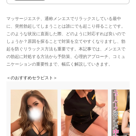
マッサージエステ、通称メンエスでリラックスしている最中
に、突然勃起してしまうことは誰にでも起こり得ることです。
このような状況に直面した際、どのように対応すれば良いので
しょうか？原因を探ることで対策を立てやすくなりますし、勃
起を防ぐリラックス方法も重要です。本記事では、メンエスで
の勃起に対処する方法から予防策、心理的アプローチ、コミュ
ニケーションの重要性まで、幅広く解説していきます。
＜
のおすすめセラピスト＞