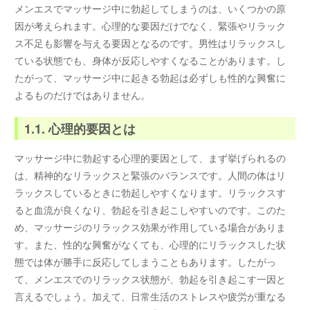
メンエスでマッサージ中に勃起してしまうのは、いくつかの原
因が考えられます。心理的な要因だけでなく、緊張やリラック
ス不足も影響を与える要因となるのです。男性はリラックスし
ている状態でも、身体が反応しやすくなることがあります。し
たがって、マッサージ中に起きる勃起は必ずしも性的な興奮に
よるものだけではありません。
1.1. 心理的要因とは
マッサージ中に勃起する心理的要因として、まず挙げられるの
は、精神的なリラックスと緊張のバランスです。人間の体はリ
ラックスしているときに勃起しやすくなります。リラックスす
ると血流が良くなり、勃起を引き起こしやすいのです。このた
め、マッサージのリラックス効果が作用している場合がありま
す。また、性的な興奮がなくても、心理的にリラックスした状
態では体が勝手に反応してしまうこともあります。したがっ
て、メンエスでのリラックス状態が、勃起を引き起こす一因と
言えるでしょう。加えて、日常生活のストレスや疲労が重なる