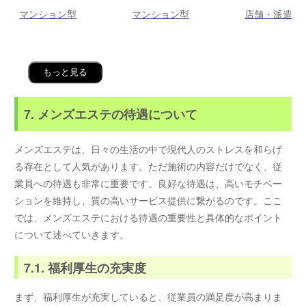
マンション型
マンション型
店舗・派遣
もっと見る
7. メンズエステの待遇について
メンズエステは、日々の生活の中で現代人のストレスを和らげ
る存在として人気があります。ただ施術の内容だけでなく、従
業員への待遇も非常に重要です。良好な待遇は、高いモチベー
ションを維持し、質の高いサービス提供に繋がるのです。ここ
では、メンズエステにおける待遇の重要性と具体的なポイント
について述べていきます。
7.1. 福利厚生の充実度
まず、福利厚生が充実していると、従業員の満足度が高まりま