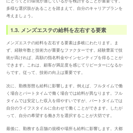
にとってどの環境が適しているかを検討することが重要です。
多様な選択肢があることを踏まえて、自分のキャリアプランを
考えましょう。
1.3. メンズエステの給料を左右する要素
メンズエステの給料を左右する要素は多岐にわたります。ま
ず、経験年数と技術力が重要なファクターです。経験豊富で技
術が高ければ、高額の指名料金やインセンティブを得ることが
できます。これは、顧客が満足度を感じてリピーターになるか
らです。従って、技術の向上は重要です。
次に、勤務形態も給料に影響します。例えば、フルタイムで働
く場合とパートタイムで働く場合では給料が異なります。フル
タイムでは安定した収入を得やすいですが、パートタイムでは
自分のライフスタイルに合わせて働くことができます。したが
って、自分の希望する働き方を選択することが大切です。
最後に、勤務する店舗の規模や場所も給料に影響します。大都