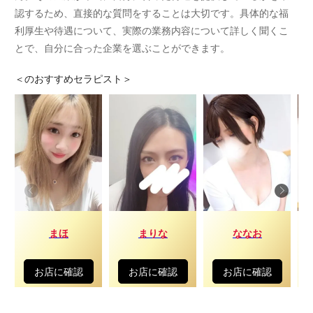
認するため、直接的な質問をすることは大切です。具体的な福
利厚生や待遇について、実際の業務内容について詳しく聞くこ
とで、自分に合った企業を選ぶことができます。
＜
のおすすめセラピスト＞
まほ
まりな
ななお
お店に確認
お店に確認
お店に確認