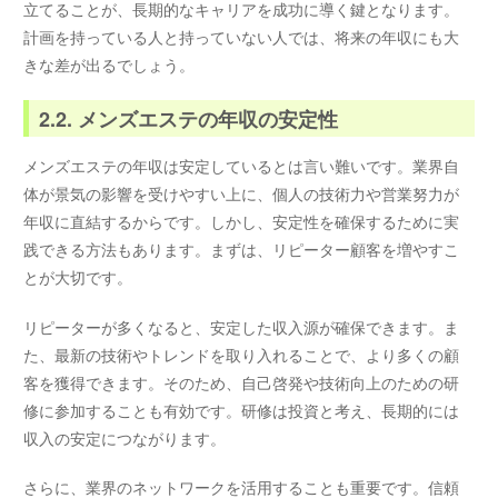
立てることが、長期的なキャリアを成功に導く鍵となります。
計画を持っている人と持っていない人では、将来の年収にも大
きな差が出るでしょう。
2.2. メンズエステの年収の安定性
メンズエステの年収は安定しているとは言い難いです。業界自
体が景気の影響を受けやすい上に、個人の技術力や営業努力が
年収に直結するからです。しかし、安定性を確保するために実
践できる方法もあります。まずは、リピーター顧客を増やすこ
とが大切です。
リピーターが多くなると、安定した収入源が確保できます。ま
た、最新の技術やトレンドを取り入れることで、より多くの顧
客を獲得できます。そのため、自己啓発や技術向上のための研
修に参加することも有効です。研修は投資と考え、長期的には
収入の安定につながります。
さらに、業界のネットワークを活用することも重要です。信頼