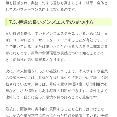
担も軽減され、業務に対する意欲も高まります。結果、全体と
してのパフォーマンス向上に繋がるのです。
7.3. 待遇の良いメンズエステの見つけ方
良い待遇を提供しているメンズエステを見つけるためには、ま
ず口コミやレビューサイトをチェックすることが有効です。そ
こで働いている、または働いたことがある人の意見は非常に参
考になります。実際の労働環境や実感について知ることがで
き、信頼性が高い情報源となります。
次に、求人情報をしっかり確認しましょう。求人サイトや企業
の公式ページには、具体的な福利厚生や待遇について詳しく記
載されています。例えば、昇給制度や休暇制度、研修制度の有
無など、求人情報からある程度の判断ができます。条件をよく
比較して、自分に合った環境を見つけることが重要です。
最後に、面接時に具体的に質問することも忘れてはいけませ
ん。その企業が本当に自分に合った待遇を提供しているかを確