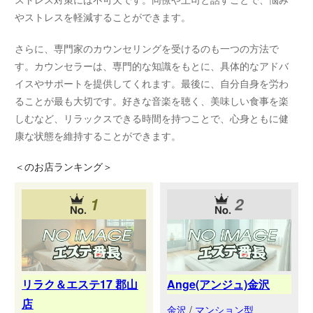
やストレスを軽減することができます。
さらに、専門家のカウンセリングを受けるのも一つの方法で
す。カウンセラーは、専門的な知識をもとに、具体的なアドバ
イスやサポートを提供してくれます。最後に、自分自身を労わ
ることが最も大切です。好きな音楽を聴く、美味しい食事を楽
しむなど、リラックスできる時間を持つことで、心身ともに健
康な状態を維持することができます。
＜
のお店ランキング＞
1
2
リラク＆エステ17 郡山
Ange(アンジュ)金沢
店
金沢
/
マンション型