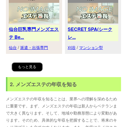
仙台巨乳専門メンズエス
SECRET SPA(シーク
テ Be...
レ...
仙台
/
派遣・出張専門
刈谷
/
マンション型
もっと見る
2. メンズエステの年収を知る
メンズエステの年収を知ることは、業界への理解を深めるため
に重要です。まず、メンズエステの年収は新人からベテランま
で大きく異なります。そして、地域や勤務形態により変動があ
ります。そのため、具体的な年収を把握することで、将来のキ