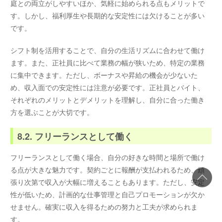
庭との両立がしやすいほか、気軽に始められる点もメリットで
す。しかし、福利厚生や長期的な安定性には欠けることが多い
です。
シフト制を活用することで、自分の生活リズムに合わせて働け
ます。また、正社員に比べて業務の幅が狭いため、特定の業務
に集中できます。ただし、ボーナスや昇給の機会が少ないた
め、収入面での安定性には注意が必要です。正社員とバイト、
それぞれのメリットとデメリットを理解し、自分に合った働き
方を選ぶことが大切です。
8.2. フリーランスとして働く
フリーランスとして働く場合、自分の好きな時間と場所で働け
る点が大きな魅力です。契約ごとに報酬が支払われるため、頑
張り次第で収入が大幅に増えることもあります。ただし、安定
性が低いため、計画的な仕事管理と自己プロモーションが欠か
せません。確実に収入を得るための努力と工夫が求められま
す。