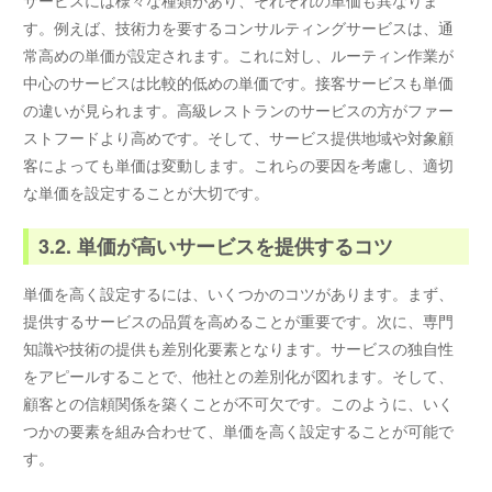
サービスには様々な種類があり、それぞれの単価も異なりま
す。例えば、技術力を要するコンサルティングサービスは、通
常高めの単価が設定されます。これに対し、ルーティン作業が
中心のサービスは比較的低めの単価です。接客サービスも単価
の違いが見られます。高級レストランのサービスの方がファー
ストフードより高めです。そして、サービス提供地域や対象顧
客によっても単価は変動します。これらの要因を考慮し、適切
な単価を設定することが大切です。
3.2. 単価が高いサービスを提供するコツ
単価を高く設定するには、いくつかのコツがあります。まず、
提供するサービスの品質を高めることが重要です。次に、専門
知識や技術の提供も差別化要素となります。サービスの独自性
をアピールすることで、他社との差別化が図れます。そして、
顧客との信頼関係を築くことが不可欠です。このように、いく
つかの要素を組み合わせて、単価を高く設定することが可能で
す。