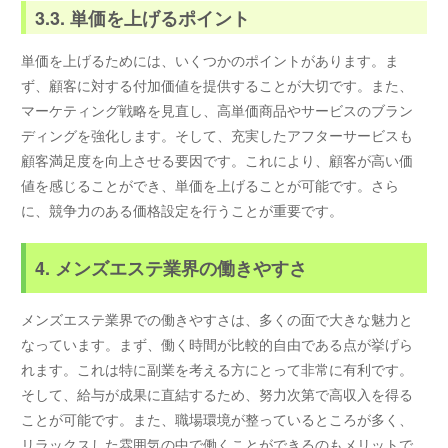
3.3. 単価を上げるポイント
単価を上げるためには、いくつかのポイントがあります。ま
ず、顧客に対する付加価値を提供することが大切です。また、
マーケティング戦略を見直し、高単価商品やサービスのブラン
ディングを強化します。そして、充実したアフターサービスも
顧客満足度を向上させる要因です。これにより、顧客が高い価
値を感じることができ、単価を上げることが可能です。さら
に、競争力のある価格設定を行うことが重要です。
4. メンズエステ業界の働きやすさ
メンズエステ業界での働きやすさは、多くの面で大きな魅力と
なっています。まず、働く時間が比較的自由である点が挙げら
れます。これは特に副業を考える方にとって非常に有利です。
そして、給与が成果に直結するため、努力次第で高収入を得る
ことが可能です。また、職場環境が整っているところが多く、
リラックスした雰囲気の中で働くことができるのもメリットで