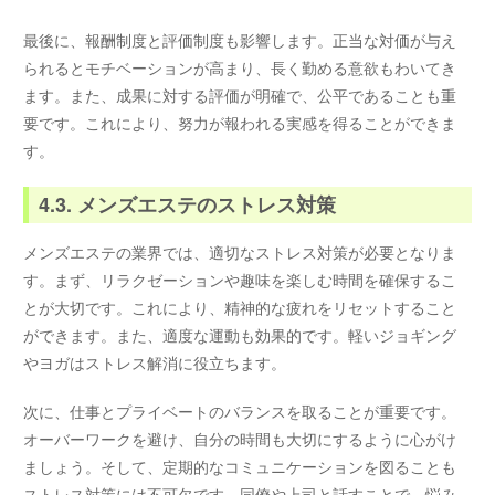
最後に、報酬制度と評価制度も影響します。正当な対価が与え
られるとモチベーションが高まり、長く勤める意欲もわいてき
ます。また、成果に対する評価が明確で、公平であることも重
要です。これにより、努力が報われる実感を得ることができま
す。
4.3. メンズエステのストレス対策
メンズエステの業界では、適切なストレス対策が必要となりま
す。まず、リラクゼーションや趣味を楽しむ時間を確保するこ
とが大切です。これにより、精神的な疲れをリセットすること
ができます。また、適度な運動も効果的です。軽いジョギング
やヨガはストレス解消に役立ちます。
次に、仕事とプライベートのバランスを取ることが重要です。
オーバーワークを避け、自分の時間も大切にするように心がけ
ましょう。そして、定期的なコミュニケーションを図ることも
ストレス対策には不可欠です。同僚や上司と話すことで、悩み