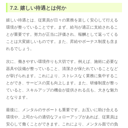
7.2. 嬉しい待遇とは何か
嬉しい待遇とは、従業員が日々の業務を楽しく安心して行える
環境が整っていることです。まず、給与が適正に支給されるこ
とが重要です。努力が正当に評価され、報酬として返ってくる
ことは大変嬉しいものです。また、昇給やボーナス制度も含ま
れるでしょう。
次に、働きやすい環境作りも大切です。例えば、施術に必要な
器具や設備が整っていること、清潔さが保たれていることなど
が挙げられます。これにより、ストレスなく業務に集中するこ
とができ、サービスの質も向上します。また、研修制度が整っ
ていると、スキルアップの機会が提供される点も、大きな魅力
となります。
最後に、メンタルのサポートも重要です。お互いに助け合える
環境や、上司からの適切なフォローアップがあれば、従業員は
安心して働くことができます。これにより、メンタル面での負