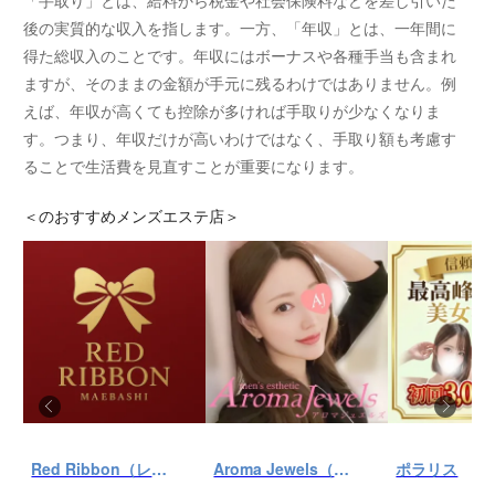
「手取り」とは、給料から税金や社会保険料などを差し引いた
後の実質的な収入を指します。一方、「年収」とは、一年間に
得た総収入のことです。年収にはボーナスや各種手当も含まれ
ますが、そのままの金額が手元に残るわけではありません。例
えば、年収が高くても控除が多ければ手取りが少なくなりま
す。つまり、年収だけが高いわけではなく、手取り額も考慮す
ることで生活費を見直すことが重要になります。
＜
のおすすめメンズエステ店＞
Red Ribbon（レッドリボン）前橋
Aroma Jewels（アロマ ジュエルズ）秋葉原ルーム
ポラリス