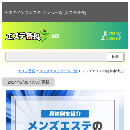
全国のメンズエステ コラム一覧 [エステ番長]
7889
店
全国
30699
名
エステ番長
メンズエステコラム一覧
メンズエステの給料事情とは
2024/12/02 19:07 更新