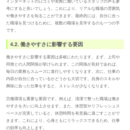
インターネットの口コミや実際に働いているスタッフの声も参
考にすると良いでしょう。これにより、リアルな職場の雰囲気
や働きやすさを知ることができます。最終的には、自分に合っ
た職場を見つけるために、複数の職場を見学するのも一つの手
です。
4.2. 働きやすさに影響する要因
働きやすさに影響する要因は多岐にわたります。まず、上司や
同僚との人間関係が挙げられます。この関係が良好であれば、
毎日の業務もスムーズに進行しやすくなります。次に、仕事の
内容が自分に合っているかどうかも大切です。自身のスキルや
興味に合った仕事をすると、ストレスが少なくなります。
労働環境も重要な要因です。例えば、清潔で整った職場は働き
やすさを大いに向上させます。また、休憩室やリフレッシュス
ペースが充実していると、休憩時間を有意義に過ごすことがで
きます。これにより、心身ともにリラックスできるため、仕事
の効率も向上します。