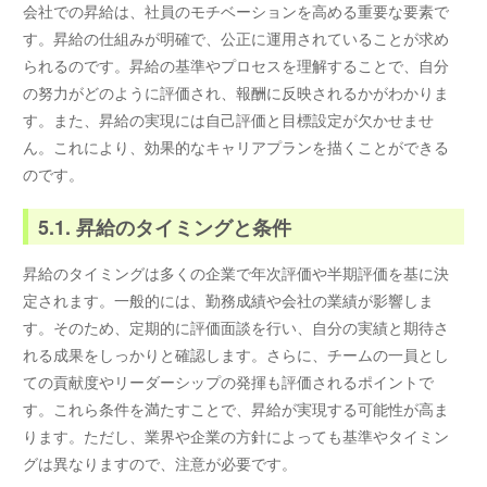
会社での昇給は、社員のモチベーションを高める重要な要素で
す。昇給の仕組みが明確で、公正に運用されていることが求め
られるのです。昇給の基準やプロセスを理解することで、自分
の努力がどのように評価され、報酬に反映されるかがわかりま
す。また、昇給の実現には自己評価と目標設定が欠かせませ
ん。これにより、効果的なキャリアプランを描くことができる
のです。
5.1. 昇給のタイミングと条件
昇給のタイミングは多くの企業で年次評価や半期評価を基に決
定されます。一般的には、勤務成績や会社の業績が影響しま
す。そのため、定期的に評価面談を行い、自分の実績と期待さ
れる成果をしっかりと確認します。さらに、チームの一員とし
ての貢献度やリーダーシップの発揮も評価されるポイントで
す。これら条件を満たすことで、昇給が実現する可能性が高ま
ります。ただし、業界や企業の方針によっても基準やタイミン
グは異なりますので、注意が必要です。