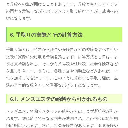
と昇給への道が開けることもあります。昇給とキャリアアップ
の両方を意識しながらバランスよく取り組むことが、成功への
鍵になります。
6. 手取りの実際とその計算方法
手取り額とは、給料から税金や保険料などの控除をすべて引い
た後に実際に受け取る金額を指します。計算方法としては、ま
ず総支給額を出し、そこから所得税や住民税、社会保険料など
を差し引きます。さらに、各種手当や補助金などがあれば、そ
れを加算して合計します。このように算出する手取り額は、生
活の基本的な収入として重要なポイントになります。
6.1. メンズエステの給料から引かれるもの
メンズエステで働くスタッフの給料からは、まず所得税が引か
れます。額に応じて異なる税率が適用され、この税金は給料明
細に明記されます。次に、社会保険料があります。健康保険や