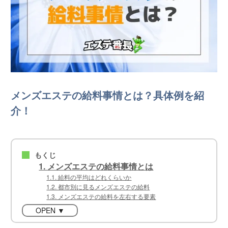
メンズエステの給料事情とは？具体例を紹
介！
もくじ
■
1. メンズエステの給料事情とは
1.1. 給料の平均はどれくらいか
1.2. 都市別に見るメンズエステの給料
1.3. メンズエステの給料を左右する要素
OPEN ▼