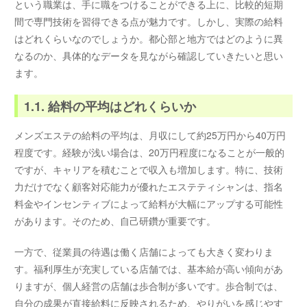
という職業は、手に職をつけることができる上に、比較的短期
間で専門技術を習得できる点が魅力です。しかし、実際の給料
はどれくらいなのでしょうか。都心部と地方ではどのように異
なるのか、具体的なデータを見ながら確認していきたいと思い
ます。
1.1. 給料の平均はどれくらいか
メンズエステの給料の平均は、月収にして約25万円から40万円
程度です。経験が浅い場合は、20万円程度になることが一般的
ですが、キャリアを積むことで収入も増加します。特に、技術
力だけでなく顧客対応能力が優れたエステティシャンは、指名
料金やインセンティブによって給料が大幅にアップする可能性
があります。そのため、自己研鑽が重要です。
一方で、従業員の待遇は働く店舗によっても大きく変わりま
す。福利厚生が充実している店舗では、基本給が高い傾向があ
りますが、個人経営の店舗は歩合制が多いです。歩合制では、
自分の成果が直接給料に反映されるため、やりがいを感じやす