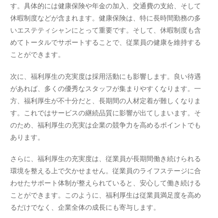
す。具体的には健康保険や年金の加入、交通費の支給、そして
休暇制度などが含まれます。健康保険は、特に長時間勤務の多
いエステティシャンにとって重要です。そして、休暇制度も含
めてトータルでサポートすることで、従業員の健康を維持する
ことができます。
次に、福利厚生の充実度は採用活動にも影響します。良い待遇
があれば、多くの優秀なスタッフが集まりやすくなります。一
方、福利厚生が不十分だと、長期間の人材定着が難しくなりま
す。これではサービスの継続品質に影響が出てしまいます。そ
のため、福利厚生の充実は企業の競争力を高めるポイントでも
あります。
さらに、福利厚生の充実度は、従業員が長期間働き続けられる
環境を整える上で欠かせません。従業員のライフステージに合
わせたサポート体制が整えられていると、安心して働き続ける
ことができます。このように、福利厚生は従業員満足度を高め
るだけでなく、企業全体の成長にも寄与します。