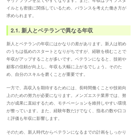
ャリアプランを立てやすくなります。また、年収はライフスタ
イルとも密接に関係しているため、バランスを考えた働き方が
求められます。
2.1. 新人とベテランで異なる年収
新人とベテランの年収にはかなりの差があります。新人は初め
のうちは低めのスタートとなりがちですが、経験を積むことで
年収がアップすることが多いです。ベテランになると、技術や
顧客の信頼が向上し、年収も大幅に上がるでしょう。そのた
め、自分のスキルを磨くことが重要です。
一方で、高収入を期待するためには、長時間働くことや技術向
上のための努力が必要になります。メンズエステ業界では、努
力が成果に直結するため、モチベーションを維持しやすい環境
が整っています。また、経験年数だけでなく、指名の数や口コ
ミ評価も年収に影響します。
そのため、新人時代からベテランになるまでの計画をしっかり