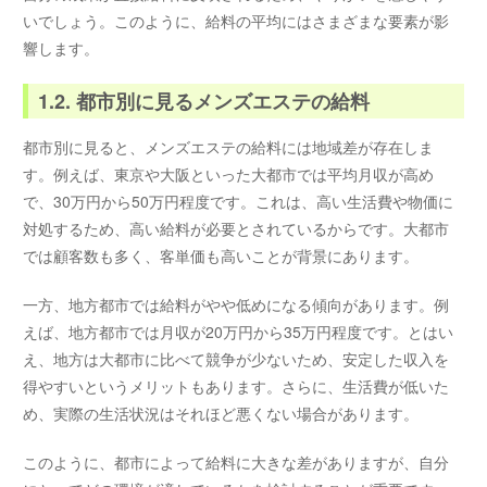
いでしょう。このように、給料の平均にはさまざまな要素が影
響します。
1.2. 都市別に見るメンズエステの給料
都市別に見ると、メンズエステの給料には地域差が存在しま
す。例えば、東京や大阪といった大都市では平均月収が高め
で、30万円から50万円程度です。これは、高い生活費や物価に
対処するため、高い給料が必要とされているからです。大都市
では顧客数も多く、客単価も高いことが背景にあります。
一方、地方都市では給料がやや低めになる傾向があります。例
えば、地方都市では月収が20万円から35万円程度です。とはい
え、地方は大都市に比べて競争が少ないため、安定した収入を
得やすいというメリットもあります。さらに、生活費が低いた
め、実際の生活状況はそれほど悪くない場合があります。
このように、都市によって給料に大きな差がありますが、自分