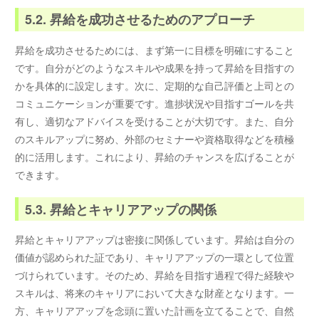
5.2. 昇給を成功させるためのアプローチ
昇給を成功させるためには、まず第一に目標を明確にすること
です。自分がどのようなスキルや成果を持って昇給を目指すの
かを具体的に設定します。次に、定期的な自己評価と上司との
コミュニケーションが重要です。進捗状況や目指すゴールを共
有し、適切なアドバイスを受けることが大切です。また、自分
のスキルアップに努め、外部のセミナーや資格取得などを積極
的に活用します。これにより、昇給のチャンスを広げることが
できます。
5.3. 昇給とキャリアアップの関係
昇給とキャリアアップは密接に関係しています。昇給は自分の
価値が認められた証であり、キャリアアップの一環として位置
づけられています。そのため、昇給を目指す過程で得た経験や
スキルは、将来のキャリアにおいて大きな財産となります。一
方、キャリアアップを念頭に置いた計画を立てることで、自然