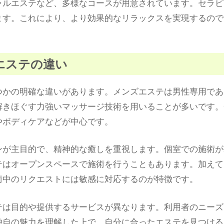
ャルエステなど、多様なコースが用意されています。セラピ
ます。これにより、より効果的なリラックスを実現するので
般エステの違い
つかの明確な違いがあります。メンズエステは男性専用であ
解きほぐす力強いマッサージ技術を用いることが多いです。
やボディケアなどが中心です。
ンが主目的で、精神的な癒しを重視します。個室での施術が
テはオープンスペースで施術を行うこともあります。加えて
術中のリクエストには敏感に対応するのが特徴です。
テは目的や提供するサービスが異なります。利用者のニーズ
独自の魅力を理解した上で、自分に合ったエステを見つける