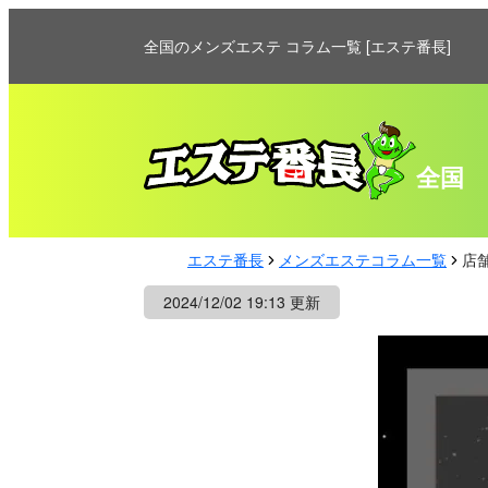
全国のメンズエステ コラム一覧 [エステ番長]
全国
エステ番長
メンズエステコラム一覧
店
2024/12/02 19:13 更新