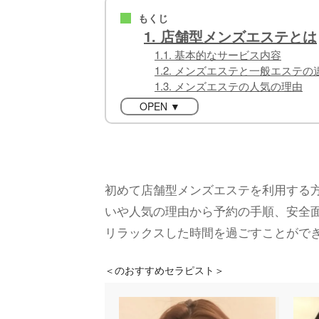
もくじ
■
1. 店舗型メンズエステとは
1.1. 基本的なサービス内容
1.2. メンズエステと一般エステの
1.3. メンズエステの人気の理由
OPEN ▼
初めて店舗型メンズエステを利用する
いや人気の理由から予約の手順、安全
リラックスした時間を過ごすことがで
＜
のおすすめセラピスト＞