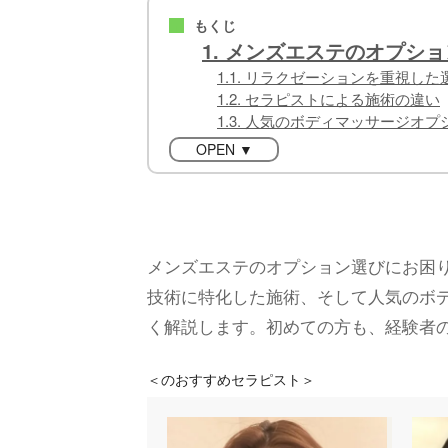
もくじ
■
1. メンズエステのオプシ
1.1. リラクゼーションを重視した
1.2. セラピストによる施術の違い
1.3. 人気のボディマッサージオプ
OPEN ▼
メンズエステのオプション選びにお困
技術に特化した施術、そして人気のボ
く解説します。初めての方も、経験者
＜
のおすすめセラピスト＞