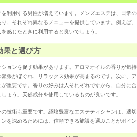
テを利用する男性が増えています。メンズエステは、日常の
あり、それぞれ異なるメニューを提供しています。例えば、
れを感じたときに利用すると良いでしょう。
の効果と選び方
ーションを促す効果があります。アロマオイルの香りが気持
の緊張がほぐれ、リラックス効果が高まるのです。次に、ア
とが重要です。香りの好みは人それぞれですから、自分に合
ましょう。天然成分を使用しているものが良いです。
ンの技術も重要です。経験豊富なエステティシャンは、適切
ョンを深めるためには、信頼できる施設を選ぶことがポイン