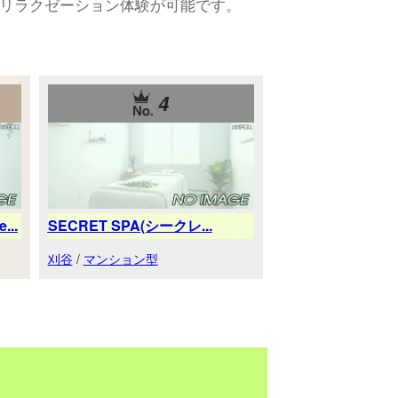
リラクゼーション体験が可能です。
4
..
SECRET SPA(シークレ...
刈谷
/
マンション型