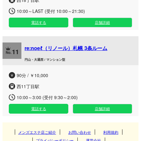
西18丁目駅
10:00～LAST (受付 10:00～21:30)
電話する
店舗詳細
re:noeℓ（リノール）札幌 3条ルーム
11
円山・大通西 / マンション型
90分 / ￥10,000
西11丁目駅
10:00～3:00 (受付 9:30～2:00)
電話する
店舗詳細
メンズエステ店ご紹介
お問い合わせ
利用規約
プライバシーポリシー
運営会社