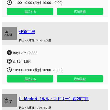
11:00～0:00 (受付 10:00～0:00)
電話する
店舗詳細
快癒工房
6
円山・大通西 / マンション型
90分 / ￥12,000
西18丁目駅
10:00～0:00 (受付 10:00～0:00)
電話する
店舗詳細
L. Madorī（ルル・マドリー）西28丁目
7
円山・大通西 / マンション型