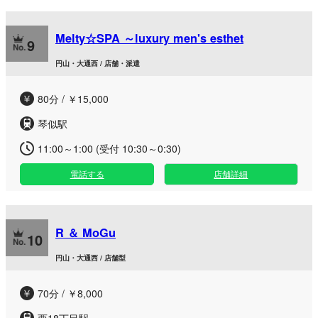
Melty☆SPA ～luxury men's esthet
9
円山・大通西 / 店舗・派遣
80分 / ￥15,000
琴似駅
11:00～1:00 (受付 10:30～0:30)
電話する
店舗詳細
R ＆ MoGu
10
円山・大通西 / 店舗型
70分 / ￥8,000