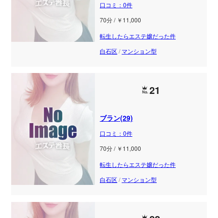
口コミ：0件
70分 / ￥11,000
転生したらエステ嬢だった件
白石区
/
マンション型
21
ブラン(29)
口コミ：0件
70分 / ￥11,000
転生したらエステ嬢だった件
白石区
/
マンション型