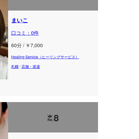
まいこ
口コミ：0件
60分 / ￥7,000
Healing Service（ヒーリングサービス）
札幌
/
店舗・派遣
8