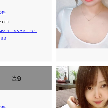
0件
7,000
 Service（ヒーリングサービス）
・派遣
9
0件