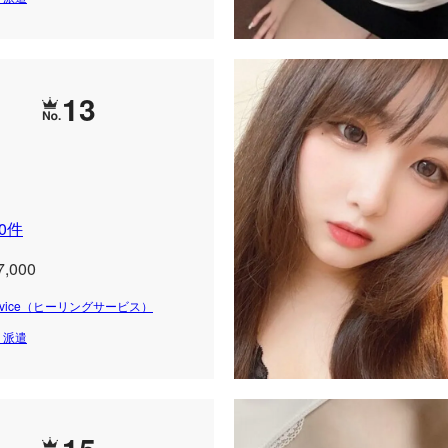
13
0件
7,000
 Service（ヒーリングサービス）
・派遣