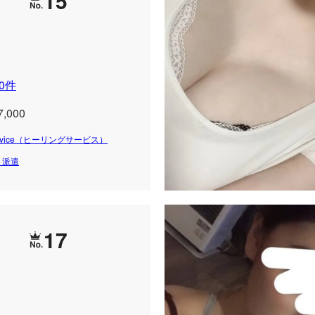
15
0件
7,000
 Service（ヒーリングサービス）
・派遣
17