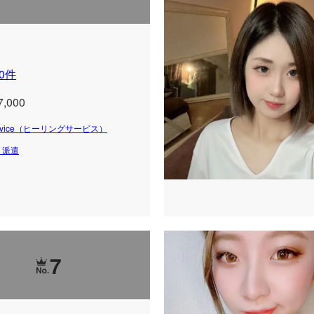
0件
7,000
 Service（ヒーリングサービス）
・派遣
7