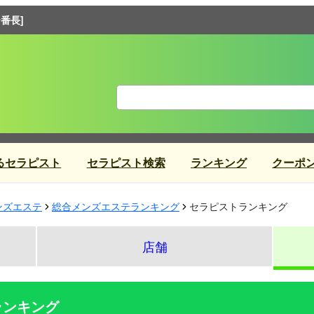
番長]
るセラピスト
セラピスト検索
ランキング
クーポ
ンズエステ
総合メンズエステランキング
セラピストランキング
店舗
ランキング