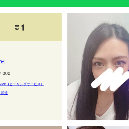
1
0件
7,000
 Service（ヒーリングサービス）
・派遣