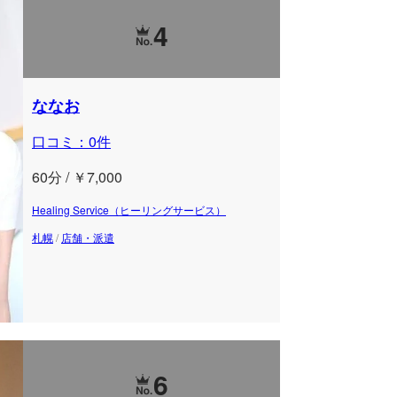
4
ななお
口コミ：0件
60分 / ￥7,000
Healing Service（ヒーリングサービス）
札幌
/
店舗・派遣
6