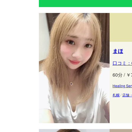
まほ
口コミ：
60分 / ￥
Healing
札幌
/
店舗