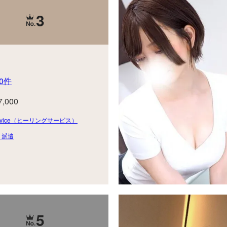
3
0件
7,000
 Service（ヒーリングサービス）
・派遣
5