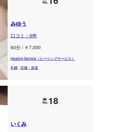
16
みゆう
口コミ：0件
60分 / ￥7,000
Healing Service（ヒーリングサービス）
札幌
/
店舗・派遣
18
いくみ