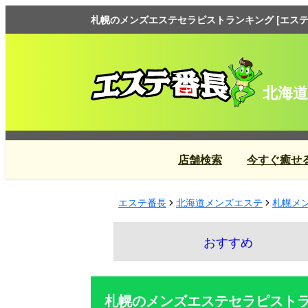
札幌のメンズエステセラピストランキング [エステ
北海道
店舗検索
今すぐ癒せ
エステ番長
北海道メンズエステ
札幌メ
おすすめ
札幌のメンズエステセラピスト