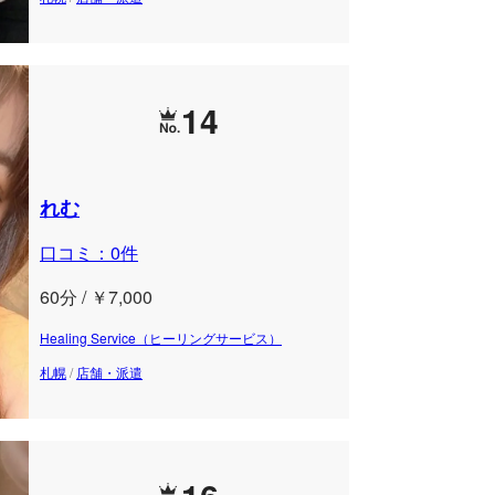
14
れむ
口コミ：0件
60分 / ￥7,000
Healing Service（ヒーリングサービス）
札幌
/
店舗・派遣