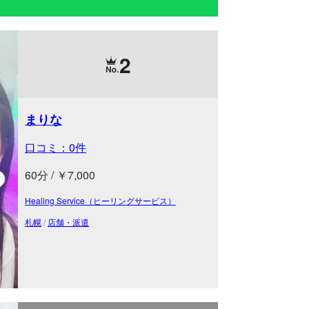
2
まりな
口コミ：0件
60分 / ￥7,000
Healing Service（ヒーリングサービス）
札幌
/
店舗・派遣