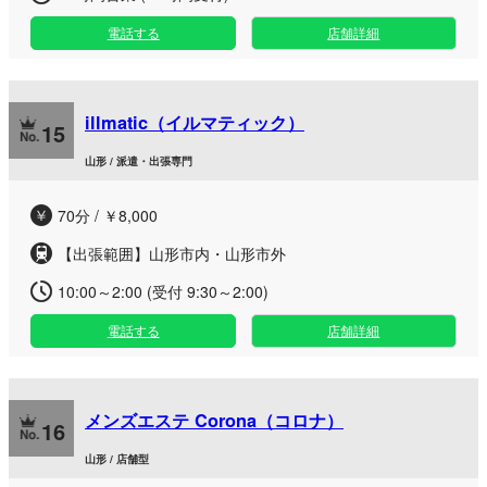
電話する
店舗詳細
illmatic（イルマティック）
15
山形 / 派遣・出張専門
70分 / ￥8,000
【出張範囲】山形市内・山形市外
10:00～2:00 (受付 9:30～2:00)
電話する
店舗詳細
メンズエステ Corona（コロナ）
16
山形 / 店舗型