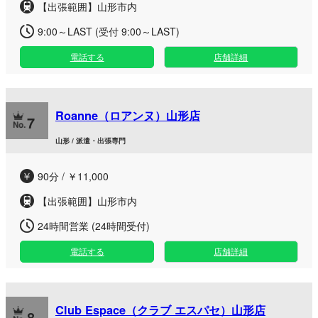
【出張範囲】山形市内
9:00～LAST (受付 9:00～LAST)
電話する
店舗詳細
Roanne（ロアンヌ）山形店
7
山形 / 派遣・出張専門
90分 / ￥11,000
【出張範囲】山形市内
24時間営業 (24時間受付)
電話する
店舗詳細
Club Espace（クラブ エスパセ）山形店
8