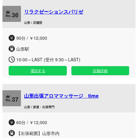
リラクゼーションスパリゼ
36
山形 / 店舗型
90分 / ￥12,000
山形駅
10:00～LAST (受付 9:30～LAST)
電話する
店舗詳細
山形出張アロママッサージ time
37
山形 / 派遣・出張専門
60分 / ￥12,000
【出張範囲】山形市内