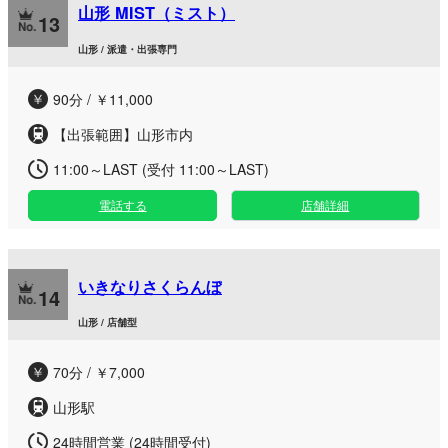
山形 MIST（ミスト）
13
山形 / 派遣・出張専門
90分 / ￥11,000
【出張範囲】山形市内
11:00～LAST (受付 11:00～LAST)
電話する
店舗詳細
いきなりさくらんぼ
14
山形 / 店舗型
70分 / ￥7,000
山形駅
24時間営業 (24時間受付)