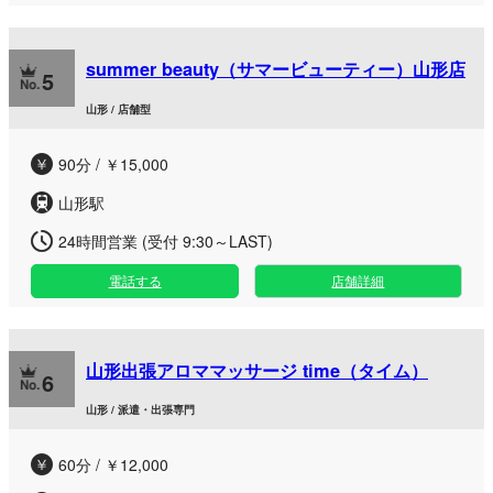
summer beauty（サマービューティー）山形店
5
山形 / 店舗型
90分 / ￥15,000
山形駅
24時間営業 (受付 9:30～LAST)
電話する
店舗詳細
山形出張アロママッサージ time（タイム）
6
山形 / 派遣・出張専門
60分 / ￥12,000