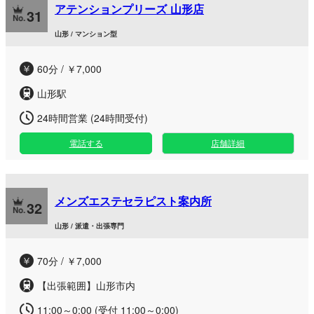
アテンションプリーズ 山形店
31
山形 / マンション型
60分 / ￥7,000
山形駅
24時間営業 (24時間受付)
電話する
店舗詳細
メンズエステセラピスト案内所
32
山形 / 派遣・出張専門
70分 / ￥7,000
【出張範囲】山形市内
11:00～0:00 (受付 11:00～0:00)