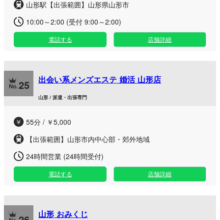
山形駅【出張範囲】山形県山形市
10:00～2:00 (受付 9:00～2:00)
電話する
店舗詳細
出会い系メンズエステ 婚活 山形店
25
山形 / 派遣・出張専門
55分 / ￥5,000
【出張範囲】山形市内中心部・郊外地域
24時間営業 (24時間受付)
電話する
店舗詳細
山形 おみくじ
26