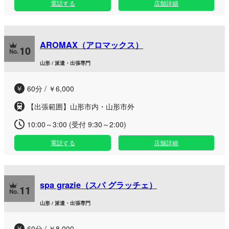
電話する
店舗詳細
AROMAX（アロマックス）
10
山形 / 派遣・出張専門
60分 / ￥6,000
【出張範囲】山形市内・山形市外
10:00～3:00 (受付 9:30～2:00)
電話する
店舗詳細
spa grazie（スパ グラッチェ）
11
山形 / 派遣・出張専門
60分 / ￥8,000