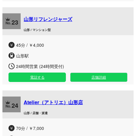
山形リフレンジャーズ
23
山形 / マンション型
45分 / ￥4,000
山形駅
24時間営業 (24時間受付)
電話する
店舗詳細
Atelier（アトリエ）山形店
24
山形 / 店舗・派遣
70分 / ￥7,000