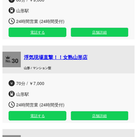
山形駅
24時間営業 (24時間受付)
電話する
店舗詳細
浮気現場直撃！！女熟山形店
30
山形 / マンション型
70分 / ￥7,000
山形駅
24時間営業 (24時間受付)
電話する
店舗詳細