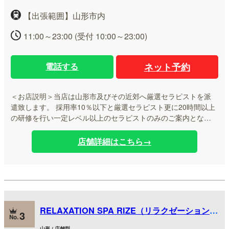
【出張範囲】山形市内
11:00～23:00 (受付 10:00～23:00)
電話する
ネット予約
＜お店説明＞
当店は山形市及びその近郊へ厳選セラピストを派
遣致します。 採用率10％以下と厳選セラピスト更に20時間以上
の研修を行い一定レベル以上のセラピストのみのご案内となっ
ております。 是非、お試し下さい。 スタッフ一同心よりお待ち
致しております。
店舗詳細はこちら→
RELAXATION SPA RIZE（リラクゼーションス
3
パリゼ）
山形 / 店舗型