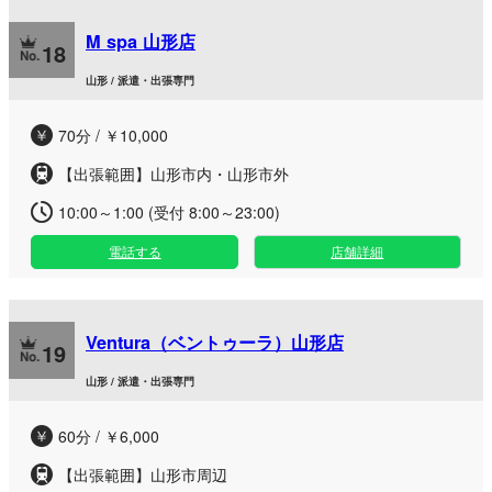
M spa 山形店
18
山形 / 派遣・出張専門
70分 / ￥10,000
【出張範囲】山形市内・山形市外
10:00～1:00 (受付 8:00～23:00)
電話する
店舗詳細
Ventura（ベントゥーラ）山形店
19
山形 / 派遣・出張専門
60分 / ￥6,000
【出張範囲】山形市周辺