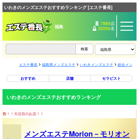
いわきのメンズエステおすすめランキング [エステ番長]
7889
店
福島
30556
名
エステ番長
福島県メンズエステ
いわきメンズエステ
総合メンズ
おすすめ
店舗
セラピスト
いわきのメンズエステおすすめランキング
！大注目のお店！！
メンズエステMorion－モリオン