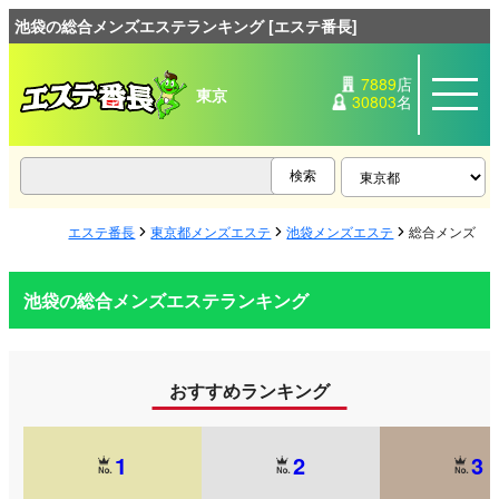
池袋の総合メンズエステランキング [エステ番長]
7889
店
東京
30803
名
エステ番長
東京都メンズエステ
池袋メンズエステ
総合メンズエ
池袋の総合メンズエステランキング
おすすめランキング
1
2
3