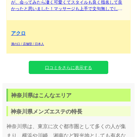
が、会ってみたら凄く可愛くてスタイルも良く指名して良
かったと思いました！マッサージも上手で文句無しでし
た！！また行きます！！
アクロ
溝の口 / 店舗型 / 日本人
口コミをさらに表示する
神奈川県はこんなエリア
神奈川県メンズエステの特長
神奈川県は、東京に次ぐ都市圏として多くの人が集
まり、横浜や川崎、湘南など観光地としても有名な