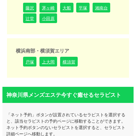
藤沢
茅ヶ崎
大船
平塚
湘南台
辻堂
小田原
横浜南部・横須賀エリア
戸塚
上大岡
横須賀
神奈川県メンズエステ今すぐ癒せるセラピスト
「ネット予約」ボタンが設置されているセラピストを選択する
と、該当セラピストの予約ページに移動することができます。
ネット予約ボタンのないセラピストを選択すると、セラピスト
詳細ページへ移動します。