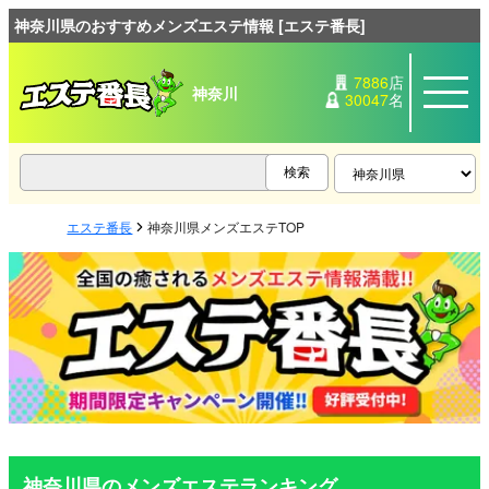
神奈川県のおすすめメンズエステ情報 [エステ番長]
7886
店
神奈川
30047
名
エステ番長
神奈川県メンズエステTOP
神奈川県のメンズエステランキング