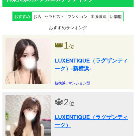
おすすめ
お店
セラピスト
マンション
出張派遣
店舗型
おすすめランキング
👑
1
位
LUXENTIQUE（ラグザンティ
ーク）-新横浜-
新横浜
/
マンション型
🔱
2
位
LUXENTIQUE（ラグザンティ
ーク）