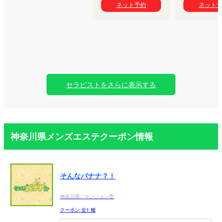
ネット予約
ネット
セラピストをさらに表示する
神奈川県メンズエステクーポン情報
そんなバナナ？！
神奈川県 / マンション型
クーポン 全1 種