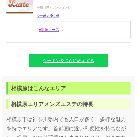
神奈川県 / マンション型
クーポン 全1 種
●対象コース
全コース 3,000円OFF
クーポンをさらに表示する
相模原はこんなエリア
相模原エリアメンズエステの特長
相模原市は神奈川県内でも人口が多く、多様な魅力
を持つエリアです。首都圏に近い利便性を持ちなが