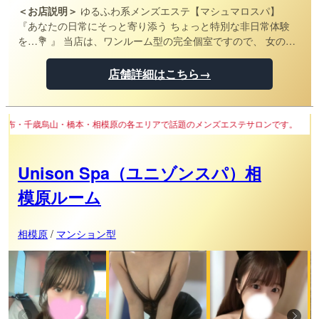
＜お店説明＞
ゆるふわ系メンズエステ【マシュマロスパ】
『あなたの日常にそっと寄り添う ちょっと特別な非日常体験
を…💐 』 当店は、ワンルーム型の完全個室ですので、 女の子
のおうちに遊びに来た感覚でご来店いただき、ゆったりまった
りしながらドキドキな時間をお愉しみください。
店舗詳細はこちら→
・相模原の各エリアで話題のメンズエステサロンです。
Unison Spa（ユニゾンスパ）相
模原ルーム
相模原
/
マンション型