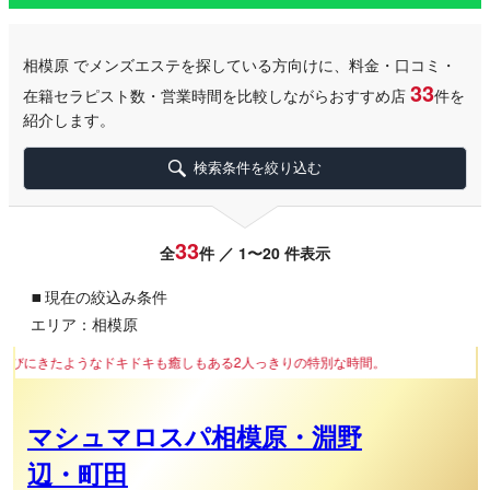
相模原
でメンズエステを探している方向けに、料金・口コミ・
33
在籍セラピスト数・営業時間を比較しながらおすすめ店
件を
紹介します。
検索条件を絞り込む
33
全
件 ／ 1〜20 件表示
▪
現在の絞込み条件
エリア：相模原
ドキも癒しもある2人っきりの特別な時間。
マシュマロスパ相模原・淵野
辺・町田