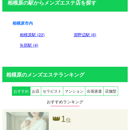
相模原の駅からメンズエステ店を探す
送
り
相模原市内
相模原駅 (22)
淵野辺駅 (6)
矢部駅 (4)
相模原のメンズエステランキング
おすすめ
お店
セラピスト
マンション
出張派遣
店舗型
おすすめランキング
👑
1
位