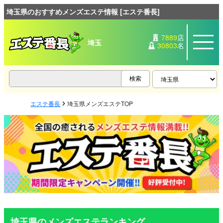
埼玉県のおすすめメンズエステ情報 [エステ番長]
7889
店
埼玉
30803
名
エステ番長
埼玉県メンズエステTOP
埼玉県のメンズエステランキング