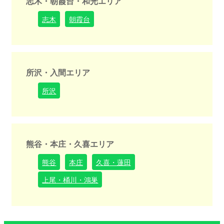
志木・朝霞台・和光エリア
志木
朝霞台
所沢・入間エリア
所沢
熊谷・本庄・久喜エリア
熊谷
本庄
久喜・蓮田
上尾・桶川・鴻巣