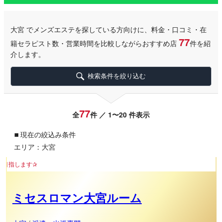
大宮
でメンズエステを探している方向けに、料金・口コミ・在
77
籍セラピスト数・営業時間を比較しながらおすすめ店
件を紹
介します。
検索条件を絞り込む
77
全
件 ／ 1〜20 件表示
▪
現在の絞込み条件
エリア：大宮
エリア最大級の癒
ミセスロマン大宮ルーム