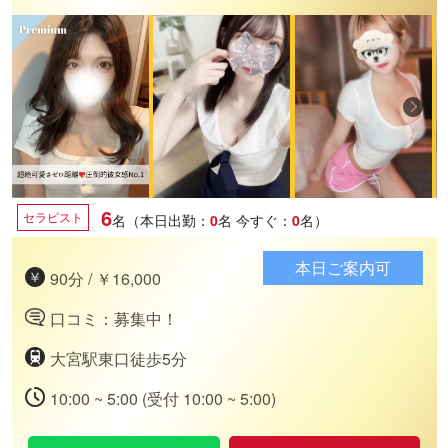
6
セラピスト
名（本日出勤：
0
名
今すぐ：
0
名）
本日ご案内可
90分 / ￥16,000
口コミ：募集中！
大宮駅東口徒歩5分
10:00 ~ 5:00 (受付 10:00 ~ 5:00)