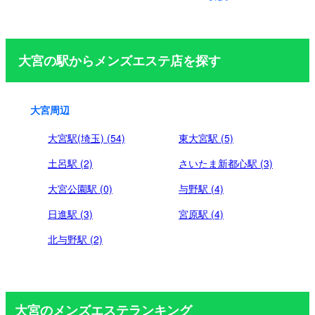
ペ
ー
ジ
大宮の駅からメンズエステ店を探す
送
り
大宮周辺
大宮駅(埼玉) (54)
東大宮駅 (5)
土呂駅 (2)
さいたま新都心駅 (3)
大宮公園駅 (0)
与野駅 (4)
日進駅 (3)
宮原駅 (4)
北与野駅 (2)
大宮のメンズエステランキング