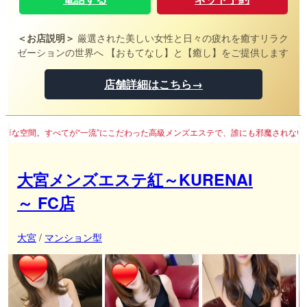
＜お店説明＞
厳選された美しい女性と日々の疲れを癒すリラク
ゼーションの世界へ 【おもてなし】と【癒し】をご提供します
店舗詳細はこちら→
”にこだわった高級メンズエステで、誰にも邪魔されない極上のひとときを。
大宮メンズエステ紅～KURENAI
～ FC店
大宮
/
マンション型