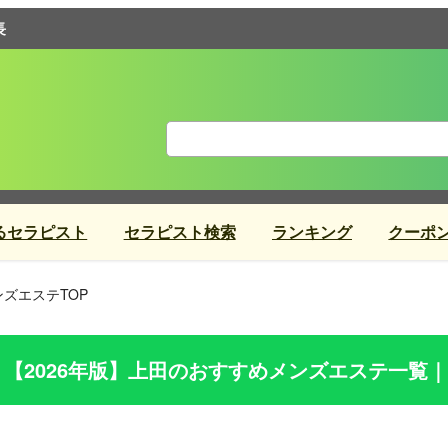
長
るセラピスト
セラピスト検索
ランキング
クーポ
ズエステTOP
【2026年版】
上田
のおすすめメンズエステ一覧｜