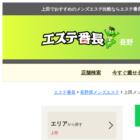
上田でおすすめのメンズエステ比較ならエステ番
長野
店舗検索
今すぐ癒せ
エステ番長
長野県メンズエステ
上田メン
エリア
から探す
上田