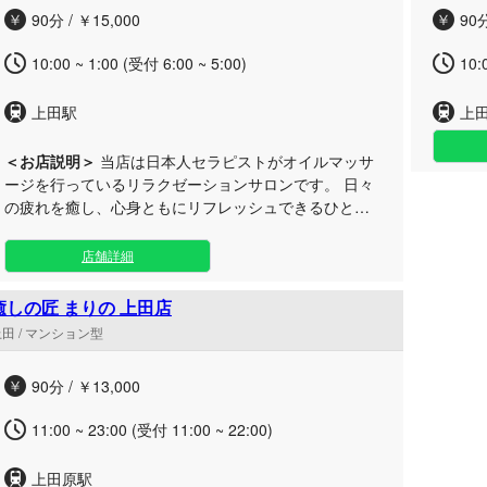
90分 / ￥15,000
90分
10:00 ~ 1:00 (受付 6:00 ~ 5:00)
10:
上田駅
上
＜お店説明＞
当店は日本人セラピストがオイルマッサ
ージを行っているリラクゼーションサロンです。 日々
の疲れを癒し、心身ともにリフレッシュできるひとと
きを…
店舗詳細
癒しの匠 まりの 上田店
田 / マンション型
90分 / ￥13,000
11:00 ~ 23:00 (受付 11:00 ~ 22:00)
上田原駅