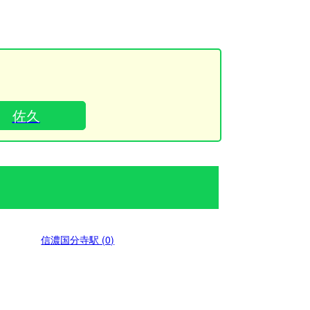
佐久
信濃国分寺駅 (0)