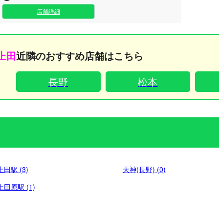
店舗詳細
上田
近隣のおすすめ店舗はこちら
長野
松本
上田駅 (3)
天神(長野) (0)
上田原駅 (1)