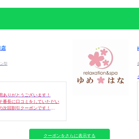
田店
ョン型
用ありがとうございます！
テ番長に口コミをしていただい
の次回割引クーポンです！
0分コース2,000円割引
分コース1,000円割引
内いたします♪
クーポンをさらに表示する