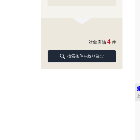
4
対象店舗
件
検索条件を絞り込む
上