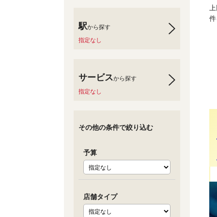
上
件
駅
から探す
指定なし
サービス
から探す
指定なし
その他の条件で絞り込む
予算
店舗タイプ