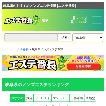
岐阜県のおすすめメンズエステ情報 [エステ番長]
7889
店
岐阜
30741
名
エステ番長
岐阜県メンズエステTOP
岐阜県のメンズエステランキング
おすすめ
お店
セラピスト
マンション
出張派遣
店舗型