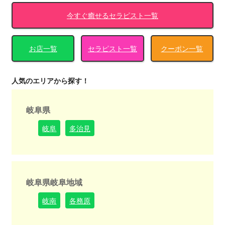
今すぐ癒せるセラピスト一覧
お店一覧
セラピスト一覧
クーポン一覧
人気のエリアから探す！
岐阜県
岐阜
多治見
岐阜県岐阜地域
岐南
各務原