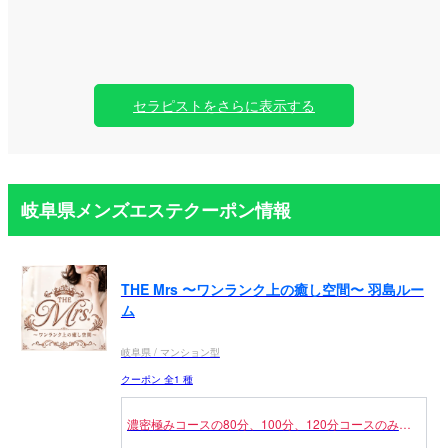
セラピストをさらに表示する
岐阜県メンズエステクーポン情報
THE Mrs 〜ワンランク上の癒し空間〜 羽島ルー
ム
岐阜県 / マンション型
クーポン 全1 種
濃密極みコースの80分、100分、120分コースのみと
なります。