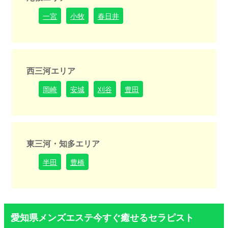
一宮
小牧
春日井
西三河エリア
岡崎
安城
刈谷
豊田
東三河・知多エリア
半田
豊橋
愛知県メンズエステ今すぐ癒せるセラピスト