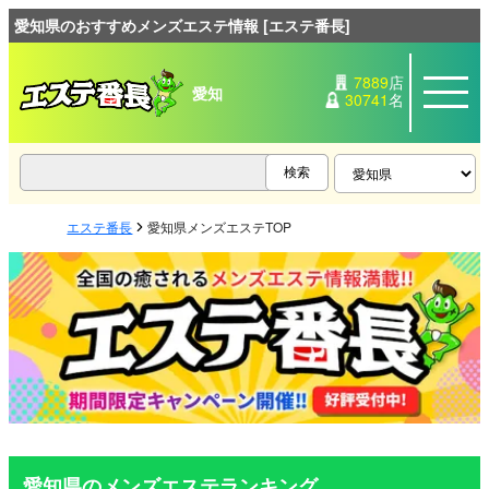
愛知県のおすすめメンズエステ情報 [エステ番長]
7889
店
愛知
30741
名
エステ番長
愛知県メンズエステTOP
愛知県のメンズエステランキング