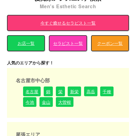
Men's Esthetic Search
今すぐ癒せるセラピスト一覧
お店一覧
セラピスト一覧
クーポン一覧
人気のエリアから探す！
名古屋市中心部
名古屋
錦
栄
新栄
高岳
千種
今池
金山
大曽根
尾張エリア