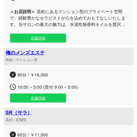
＜お店説明＞
高松にあるマンション型のプライベート空間
で、経験豊かなセラピストが心を込めておもてなしいたしま
す。当サロンの最大の魅力は、水溶性無香料オイルを贅沢に
使用した、オールハンドによる丁寧な全身トリートメントで
す。 落ち着いた照明が灯る静かな完全個室は、日々のお仕事
店舗詳細
や家事で忙しく過ごす大人の方にぴったりの隠れ家ルーム。
ゆったりとした滑らかな手つきで、お体の深部までじっくり
俺のメンズエステ
とほぐしていきます。お仕事帰りの遅い時間や、ご予定の合
高松 / マンション型
間のリフレッシュなど、ご都合の良いタイミングでぜひお立
ち寄りください。日常の喧騒から離れ、五感が満たされる至
90分 / ￥16,000
福のひとときをごゆっくりとお過ごしくださいませ。
10:00 ~ 5:00 (受付 9:00 ~ 5:00)
店舗詳細
SR（サラ）
高松 / 店舗型
60分 / ￥11,000