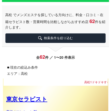
高松
でメンズエステを探している方向けに、料金・口コミ・在
62
籍セラピスト数・営業時間を比較しながらおすすめ店
件を紹
介します。
検索条件を絞り込む
62
全
件 ／ 1〜20 件表示
▪
現在の絞込み条件
エリア：高松
高松1ドキドキする空間💕
東京セラピスト